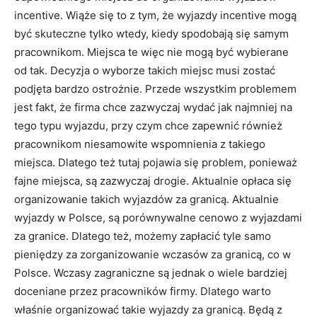
incentive. Wiąże się to z tym, że wyjazdy incentive mogą
być skuteczne tylko wtedy, kiedy spodobają się samym
pracownikom. Miejsca te więc nie mogą być wybierane
od tak. Decyzja o wyborze takich miejsc musi zostać
podjęta bardzo ostrożnie. Przede wszystkim problemem
jest fakt, że firma chce zazwyczaj wydać jak najmniej na
tego typu wyjazdu, przy czym chce zapewnić również
pracownikom niesamowite wspomnienia z takiego
miejsca. Dlatego też tutaj pojawia się problem, ponieważ
fajne miejsca, są zazwyczaj drogie. Aktualnie opłaca się
organizowanie takich wyjazdów za granicą. Aktualnie
wyjazdy w Polsce, są porównywalne cenowo z wyjazdami
za granice. Dlatego też, możemy zapłacić tyle samo
pieniędzy za zorganizowanie wczasów za granicą, co w
Polsce. Wczasy zagraniczne są jednak o wiele bardziej
doceniane przez pracowników firmy. Dlatego warto
właśnie organizować takie wyjazdy za granicą. Będą z