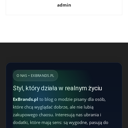
admin
O NAS • EXBRANDS.PL
Styl, który działa w realnym życiu
ExBrands.pl
to blog o modzie pisany dla osób,
które chcą wyglądać dobrze, ale nie lubią
zakupowego chaosu. Interesują nas ubrania i
dodatki, które mają sens: są wygodne, pasują do