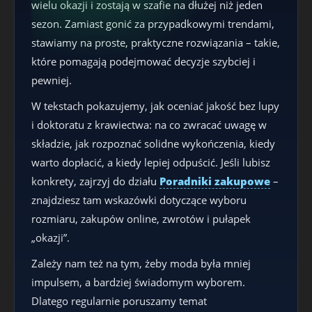
wielu okazji i zostają w szafie na dłużej niż jeden
sezon. Zamiast gonić za przypadkowymi trendami,
stawiamy na proste, praktyczne rozwiązania – takie,
które pomagają podejmować decyzje szybciej i
pewniej.
W tekstach pokazujemy, jak oceniać jakość bez lupy
i doktoratu z krawiectwa: na co zwracać uwagę w
składzie, jak rozpoznać solidne wykończenia, kiedy
warto dopłacić, a kiedy lepiej odpuścić. Jeśli lubisz
konkrety, zajrzyj do działu
Poradniki zakupowe
–
znajdziesz tam wskazówki dotyczące wyboru
rozmiaru, zakupów online, zwrotów i pułapek
„okazji”.
Zależy nam też na tym, żeby moda była mniej
impulsem, a bardziej świadomym wyborem.
Dlatego regularnie poruszamy temat