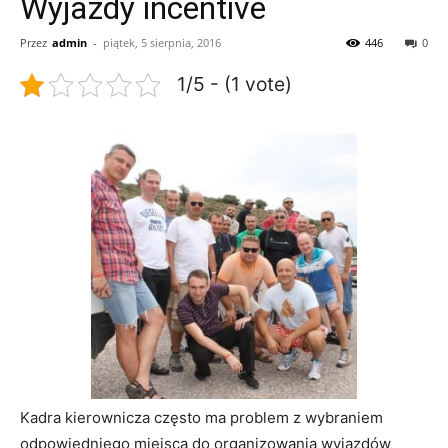
Wyjazdy incentive
Przez
admin
-
piątek, 5 sierpnia, 2016
446
0
1/5 - (1 vote)
Kadra kierownicza często ma problem z wybraniem
odpowiedniego miejsca do organizowania wyjazdów