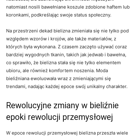
natomiast⁣ nosili bawełniane‍ koszule zdobione⁤ haftem ⁤lub
koronkami, podkreślając swoje status społeczny.
Na przestrzeni dekad⁣ bielizna zmieniała się nie tylko pod
względem ⁢wzorów i krojów, ale ⁢także⁤ materiałów, z
których była wykonana. Z czasem zaczęto‍ używać coraz
bardziej wygodnych​ tkanin, ⁣takich jak ‌jedwab i ​bawełna,
co ⁢sprawiło, że bielizna stała się ‍nie tylko elementem
ubioru, ale również ‌komfortem⁣ noszenia. Moda
bieliźniana ewoluowała wraz z zmieniającymi się‌
trendami, nadając każdej epoce swój unikalny charakter.
Rewolucyjne zmiany w bieliźnie
epoki rewolucji ⁢przemysłowej
W epoce rewolucji przemysłowej bielizna przeszła wiele