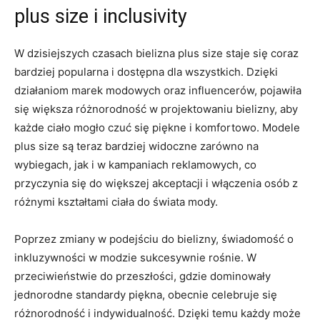
plus size i⁢ inclusivity
W dzisiejszych czasach bielizna plus size⁤ staje się coraz
bardziej popularna i dostępna dla wszystkich. Dzięki
działaniom marek modowych oraz influencerów, pojawiła⁢
się większa różnorodność w projektowaniu bielizny, aby
każde ciało mogło ‌czuć się piękne i komfortowo.​ Modele
plus ⁢size są teraz bardziej widoczne zarówno na
wybiegach, jak‌ i w kampaniach reklamowych,⁢ co
przyczynia się do większej akceptacji i włączenia osób z
różnymi kształtami ciała do⁤ świata mody.
Poprzez zmiany w podejściu do bielizny, świadomość o
inkluzywności w modzie ‍sukcesywnie rośnie. W
przeciwieństwie⁢ do przeszłości, gdzie dominowały
jednorodne standardy piękna, obecnie celebruje się
różnorodność i indywidualność.‌ Dzięki‍ temu każdy może