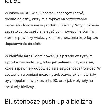
lat 90
W latach 90. XX wieku nastąpił znaczący rozwój
technologiczny, który miał wpływ na nowoczesne⁤
materiały stosowane w produkcji bielizny. W tym‍ okresie
zaczęto coraz częściej⁤ sięgać po innowacyjne tkaniny,
które zapewniały większy komfort noszenia oraz lepsze
dopasowanie do ciała.
W bieliźnie lat‍ 90. dominowały już przede wszystkim
syntetyczne materiały, takie ⁣jak
poliamid
czy
elastan
,
które zapewniały odpowiednią elastyczność i trwałość. W
zestawieniu ​poniżej możemy zobaczyć, jakie materiały
były popularne w okresie lat 90.⁣ oraz jak wpłynęły na
ewolucję bielizny.
Biustonosze push-up a​ bielizna