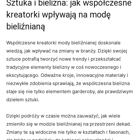
Sztuka i bielizna: jak współczesne
⁣kreatorki ⁢wpływają ⁢na modę​
bieliźnianą
Współczesne kreatorki mody bieliźnianej doskonale
wiedzą, jak wpływać na zmiany w branży. Dzięki​ swojej
sztuce potrafią tworzyć nowe trendy i przekształcać
tradycyjne elementy bielizny w coś nowoczesnego i
ekscytującego. Odważne kroje, innowacyjne materiały i
niezwykłe zdobienia sprawiają, ‍że współczesna bielizna
staje​ się nie tylko elementem garderoby, ale prawdziwym
dziełem sztuki.
Dzięki podróży ⁢w czasie można ⁣zauważyć, jak wiele
zmieniło ​się w modzie bieliźnianej na przestrzeni dekad.
Zmiany te są ‌widoczne nie ​tylko ‌w kształtach i fasonach,​