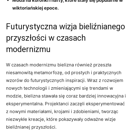
Moda na koronki i hafty, które stały się popularne w
wiktoriańskiej epoce.
Futurystyczna‍ wizja bieliźnianego
przyszłości w czasach
⁣modernizmu
W czasach modernizmu bielizna również przeszła
niesamowitą‌ metamorfozę, od prostych i praktycznych‌
wzorów‍ do futurystycznych inspiracji. Wraz z⁣ rozwojem
nowych technologii i‌ zmieniającymi ‍się ⁣trendami w
⁢modzie, bielizna stawała się coraz bardziej innowacyjna i
eksperymentalna.​ Projektanci zaczęli eksperymentować
z nowymi materiałami, krojami i zdobieniami, tworząc‍
niezwykłe kreacje, które pokazywały‍ odważne wizje⁤
bieliźnianej przyszłości.