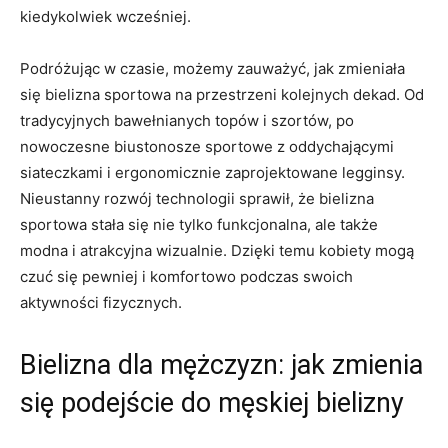
kiedykolwiek ⁢wcześniej.
Podróżując w czasie, możemy zauważyć, jak zmieniała
się​ bielizna⁣ sportowa na przestrzeni kolejnych dekad. ⁢Od
tradycyjnych bawełnianych topów i szortów, po
nowoczesne⁤ biustonosze‍ sportowe ‌z oddychającymi
siateczkami i‌ ergonomicznie zaprojektowane legginsy.
Nieustanny⁢ rozwój ⁤technologii sprawił,⁢ że bielizna
sportowa stała się nie tylko funkcjonalna, ale także
modna i ⁤atrakcyjna wizualnie. Dzięki temu kobiety ⁢mogą
czuć ⁢się pewniej i ⁣komfortowo⁣ podczas swoich
aktywności fizycznych.
Bielizna dla ‌mężczyzn: ⁤jak zmienia
się podejście do męskiej‍ bielizny