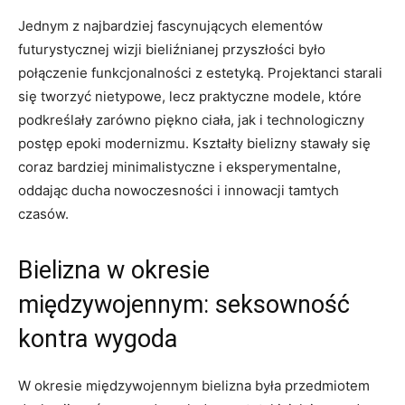
Jednym z najbardziej fascynujących elementów
futurystycznej wizji bieliźnianej przyszłości było
połączenie funkcjonalności z estetyką. ⁤Projektanci starali
się tworzyć nietypowe, lecz praktyczne modele, które‌
podkreślały zarówno⁢ piękno ciała, jak i technologiczny
⁢postęp epoki modernizmu. Kształty bielizny stawały się
coraz bardziej minimalistyczne ⁤i eksperymentalne, ​
oddając ducha nowoczesności ⁤i innowacji tamtych
czasów.
Bielizna w okresie
międzywojennym: seksowność
kontra‌ wygoda
W okresie międzywojennym ‍bielizna była przedmiotem