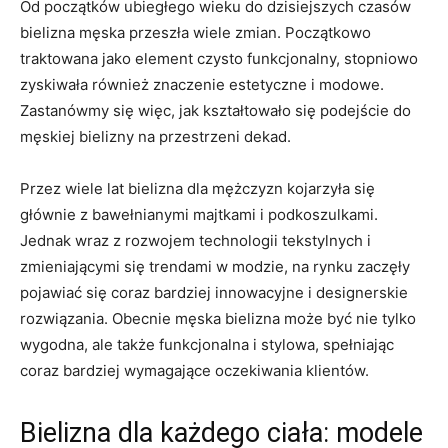
Od początków ubiegłego wieku do dzisiejszych czasów
bielizna męska przeszła wiele ‍zmian. Początkowo
traktowana jako element czysto funkcjonalny, stopniowo
zyskiwała również znaczenie estetyczne i modowe.
Zastanówmy się więc, jak kształtowało‍ się podejście do
męskiej bielizny ⁤na przestrzeni dekad.
Przez wiele lat bielizna dla mężczyzn kojarzyła się
głównie z bawełnianymi majtkami i podkoszulkami.
Jednak wraz z rozwojem technologii tekstylnych i
zmieniającymi się trendami w modzie, na‌ rynku zaczęły
pojawiać się coraz ​bardziej innowacyjne i designerskie
rozwiązania. Obecnie męska⁤ bielizna może być nie tylko
wygodna, ale także funkcjonalna i stylowa,⁢ spełniając
coraz bardziej wymagające⁣ oczekiwania klientów.
Bielizna dla‍ każdego ciała: modele