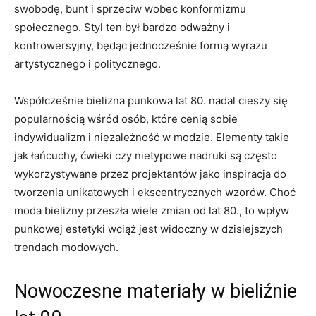
swobodę, bunt i sprzeciw wobec konformizmu
społecznego. Styl ten był bardzo odważny i
kontrowersyjny, ‍będąc jednocześnie formą wyrazu
artystycznego i politycznego.
Współcześnie bielizna punkowa lat 80. nadal cieszy się
popularnością wśród osób, które cenią sobie
indywidualizm i‌ niezależność w modzie. Elementy takie
jak łańcuchy, ćwieki czy nietypowe⁤ nadruki są często
wykorzystywane przez‍ projektantów jako inspiracja ‍do
tworzenia unikatowych i ekscentrycznych wzorów.​ Choć
moda bielizny przeszła wiele zmian od lat 80., to ​wpływ
punkowej estetyki wciąż jest widoczny w dzisiejszych
trendach modowych.
Nowoczesne materiały w bieliźnie