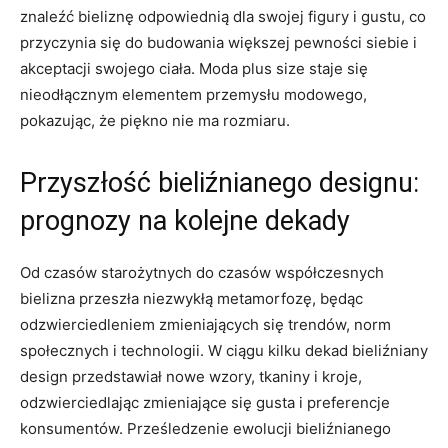
znaleźć bieliznę odpowiednią dla swojej figury i gustu,‍ co
przyczynia ⁢się ‌do budowania większej pewności siebie i
akceptacji swojego ciała. ‌Moda plus size staje​ się
nieodłącznym elementem przemysłu modowego,
pokazując, ⁣że ‌piękno⁤ nie ma rozmiaru.
Przyszłość bieliźnianego designu:​
prognozy ​na kolejne dekady
Od czasów starożytnych do czasów współczesnych
bielizna przeszła⁣ niezwykłą metamorfozę,‍ będąc
‍odzwierciedleniem zmieniających się trendów,⁣ norm
społecznych i technologii. W ciągu kilku dekad bieliźniany
design przedstawiał nowe wzory, tkaniny i kroje,
odzwierciedlając zmieniające się gusta ‌i preferencje
konsumentów.​ Prześledzenie ewolucji bieliźnianego‌