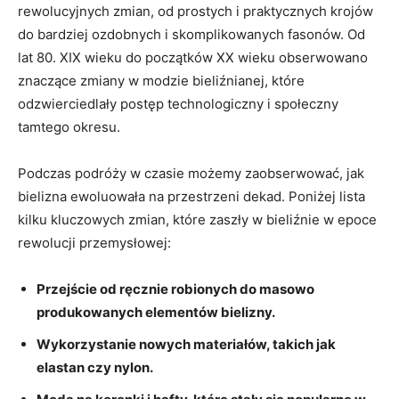
rewolucyjnych zmian, od prostych⁢ i praktycznych krojów
do bardziej ozdobnych i⁢ skomplikowanych fasonów. Od
lat ⁣80. XIX wieku ‌do początków XX wieku obserwowano
znaczące zmiany ⁣w modzie bieliźnianej, które
odzwierciedlały postęp technologiczny i społeczny
tamtego ⁣okresu.
Podczas podróży w ‌czasie możemy zaobserwować, jak⁤
bielizna ewoluowała na przestrzeni dekad. Poniżej lista
kilku ⁢kluczowych zmian, które zaszły⁢ w bieliźnie w ‍epoce
rewolucji przemysłowej:
Przejście⁢ od ręcznie ‍robionych ‌do masowo
produkowanych⁢ elementów bielizny.
Wykorzystanie nowych‌ materiałów, takich jak
elastan czy nylon.