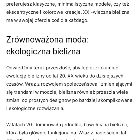
preferujesz​ klasyczne, minimalistyczne modele, czy też
ekscentryczne i kolorowe ⁣kreacje,​ XXI-wieczna‍ bielizna
ma w swojej ofercie coś⁤ dla każdego.
Zrównoważona⁤ moda:
ekologiczna bielizna
Odwiedźmy teraz przeszłość, aby lepiej⁣ zrozumieć
ewolucję bielizny od ⁣lat 20. XX wieku ⁣do dzisiejszych ​
czasów. ​Wraz z rozwojem społeczeństwa i zmieniającymi
się trendami w modzie, ‌bielizna również przeszła wiele
zmian, od prostych⁤ designów po bardziej⁣ skomplikowane
i ekologiczne rozwiązania.
W⁢ latach 20. dominowała jednolita, bawełniana bielizna,
która ‍była głównie funkcjonalna. Wraz​ z⁣ nadejściem lat