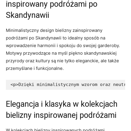
inspirowany podróżami po
Skandynawii
Minimalistyczny design bielizny zainspirowany‍
podróżami ‍po Skandynawii ‌to ⁣idealny sposób‌ na
wprowadzenie harmonii i spokoju do swojej garderoby.
Motywy przywodzące na ‌myśl ⁤piękno skandynawskiej
przyrody ⁤oraz kultury⁤ są nie tylko eleganckie, ale także
przemyślane ‍i funkcjonalne.
<p>Dzięki minimalistycznym wzorom oraz neutra
Elegancja i klasyka⁢ w kolekcjach
bielizny inspirowanej podróżami
W kolekcjach bielizny‌ inspirowanych podróżami