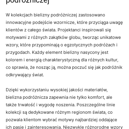
podróżniczej
W kolekcjach bielizny podróżniczej zastosowano
innowacyjne podejście wzornicze, które‍ przyciąga uwagę
klientów‍ z całego świata.⁣ Projektanci inspirowali się
motywami z różnych zakątków globu, ‍tworząc unikatowe
wzory, które ⁤przypominają o egzotycznych podróżach i
przygodach. Każdy ⁢element⁤ bielizny nasycony jest
kolorem i energią charakterystyczną dla różnych kultur,
co sprawia, że ‍nosząc ją, można poczuć ‌się jak podróżnik
odkrywający świat.
Dzięki wykorzystaniu wysokiej ‌jakości materiałów,⁣
bielizna podróżnicza zapewnia nie tylko‌ komfort, ale
także trwałość⁢ i‌ wygodę noszenia. Poszczególne linie
kolekcji są dedykowane różnym regionom świata, co
pozwala klientom wybrać⁢ motywy ⁤najbardziej oddające
ich pasje i zainteresowania. Niezwykle różnorodne wzory