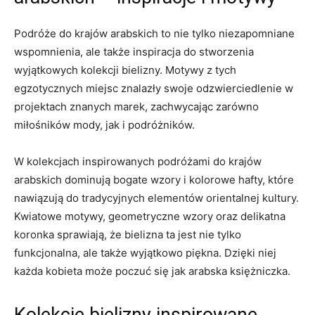
Podróże⁤ do krajów arabskich to nie tylko niezapomniane
wspomnienia, ale ⁣także inspiracja do stworzenia⁢
wyjątkowych kolekcji bielizny. Motywy ‌z tych
egzotycznych miejsc⁤ znalazły swoje odzwierciedlenie w
projektach znanych marek, zachwycając ‌zarówno
miłośników mody, jak i podróżników.
W kolekcjach inspirowanych podróżami do krajów
arabskich dominują bogate wzory i kolorowe ⁤hafty, które
‌nawiązują do tradycyjnych elementów⁤ orientalnej kultury.
Kwiatowe motywy, geometryczne wzory oraz ‍delikatna
koronka‌ sprawiają, że bielizna ⁤ta⁣ jest nie tylko
funkcjonalna, ale​ także wyjątkowo piękna. Dzięki niej
‍każda‌ kobieta ⁣może poczuć‌ się​ jak arabska księżniczka.