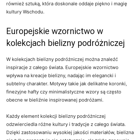
również sztuką,​ która doskonale ​oddaje piękno i magię
kultury ‍Wschodu.
Europejskie wzornictwo w
⁤kolekcjach bielizny‌ podróżniczej
W kolekcjach bielizny podróżniczej można znaleźć
inspiracje z całego świata. ⁢Europejskie wzornictwo
wpływa na kreacje bielizny, nadając⁤ im elegancki ⁣i
subtelny charakter. Motywy⁤ takie jak ⁤delikatne koronki,
‍finezyjne hafty czy minimalistyczne wzory są często⁢
obecne w bieliźnie inspirowanej podróżami.
Każdy element kolekcji bielizny podróżniczej
⁤odzwierciedla różne ⁣kultury‍ i tradycje z całego świata.
Dzięki zastosowaniu wysokiej jakości materiałów, bielizna