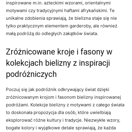
inspirowane ‌m.in. azteckimi ⁤wzorami, ⁤orientalnymi ​
motywami⁢ czy tradycyjnymi haftami ‌afrykańskimi. Te
unikalne zdobienia sprawiają, ‍że bielizna staje się nie
tylko praktycznym elementem ⁤garderoby, ale również
małą‌ podróżą do odległych zakątków ‍świata.
Zróżnicowane kroje ⁢i⁤ fasony w‌
kolekcjach bielizny z inspiracji
‌podróżniczych
Poczuj się jak ​podróżnik odkrywający⁤ świat dzięki
zróżnicowanym krojom i‍ fasonom bielizny inspirowanej
podróżami. Kolekcje bielizny z motywami z całego świata
to doskonała propozycja dla ‌osób, ⁢które uwielbiają
eksplorować różne kultury i tradycje.⁢ Niezwykłe wzory,
bogate kolory ‍i ‍wyjątkowe ‍detale ‍sprawiają, ‌że‌ każda