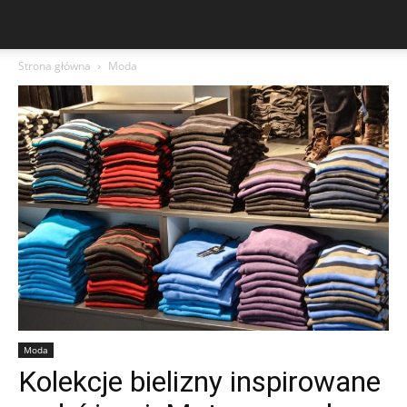
Strona główna
Moda
Moda
Kolekcje bielizny inspirowane