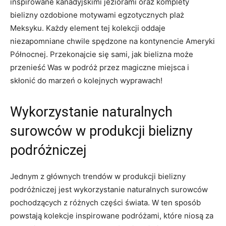
inspirowane kanadyjskimi jeziorami oraz komplety
bielizny ozdobione motywami egzotycznych ⁤plaż
Meksyku. Każdy ⁢element tej kolekcji oddaje
niezapomniane chwile ⁤spędzone na kontynencie​ Ameryki
Północnej. Przekonajcie się sami, jak bielizna może
przenieść Was w⁤ podróż przez ‌magiczne miejsca i
skłonić do marzeń o kolejnych wyprawach!⁤
Wykorzystanie ‌naturalnych
surowców w produkcji⁤ bielizny
podróżniczej
Jednym z głównych trendów‍ w produkcji bielizny
podróżniczej jest wykorzystanie naturalnych surowców
pochodzących z ​różnych części‌ świata. W ten sposób
powstają kolekcje inspirowane ​podróżami, które niosą za