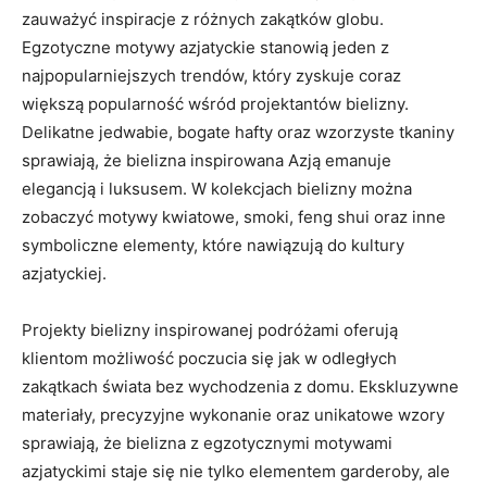
zauważyć inspiracje z różnych ​zakątków globu.
Egzotyczne motywy azjatyckie stanowią jeden z ​
najpopularniejszych trendów, który zyskuje coraz
większą ⁢popularność wśród projektantów bielizny.
Delikatne ⁤jedwabie, bogate hafty oraz wzorzyste tkaniny
⁣sprawiają, że bielizna inspirowana Azją emanuje
elegancją i luksusem. W kolekcjach bielizny można
zobaczyć motywy kwiatowe, smoki, feng shui ⁢oraz inne
symboliczne elementy, które nawiązują do kultury
azjatyckiej.
Projekty bielizny ⁣inspirowanej podróżami oferują
klientom⁣ możliwość‌ poczucia się jak w odległych
zakątkach świata bez wychodzenia‍ z domu. Ekskluzywne
materiały, precyzyjne wykonanie oraz unikatowe wzory​
sprawiają, że bielizna z egzotycznymi motywami
azjatyckimi staje się ‍nie tylko elementem garderoby, ale