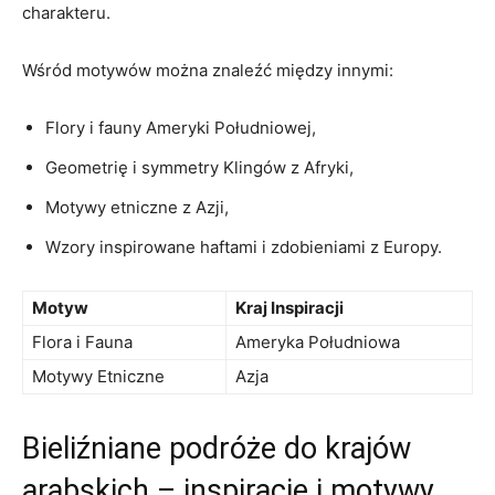
‍charakteru.
Wśród motywów można znaleźć⁤ między innymi:
Flory‍ i fauny Ameryki Południowej,
Geometrię i⁣ symmetry Klingów z Afryki,
Motywy etniczne z Azji,
Wzory inspirowane haftami ​i​ zdobieniami ‌z Europy.
Motyw
Kraj Inspiracji
Flora i ⁢Fauna
Ameryka Południowa
Motywy ‌Etniczne
Azja
Bieliźniane podróże ⁤do ‍krajów
arabskich‌ – inspiracje i motywy