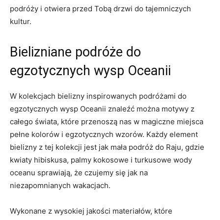
podróży i​ otwiera przed Tobą ⁣drzwi do tajemniczych
kultur.
Bielizniane podróże do ​
egzotycznych wysp⁣ Oceanii
W kolekcjach bielizny inspirowanych podróżami do
egzotycznych wysp Oceanii znaleźć można motywy z
całego świata,⁣ które ⁢przenoszą nas w magiczne miejsca
pełne ⁢kolorów i egzotycznych wzorów. Każdy element
bielizny z tej kolekcji jest jak mała podróż do Raju, gdzie
kwiaty hibiskusa, palmy kokosowe i turkusowe wody
oceanu sprawiają, że czujemy się jak na
niezapomnianych ⁤wakacjach.
Wykonane z wysokiej jakości materiałów, które