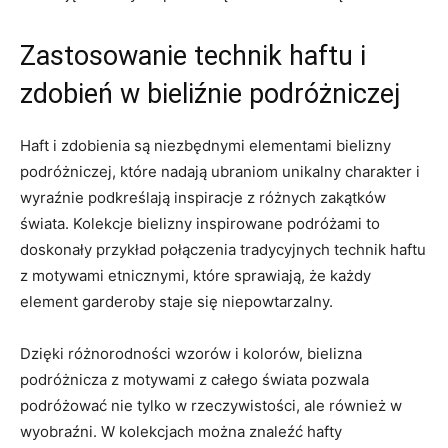
Zastosowanie ‌technik haftu i
zdobień w bieliźnie podróżniczej
Haft i zdobienia są niezbędnymi⁢ elementami bielizny‍
podróżniczej, które‌ nadają ubraniom unikalny charakter ​i ​
wyraźnie podkreślają inspiracje z⁢ różnych zakątków
świata. Kolekcje bielizny inspirowane podróżami to
doskonały przykład połączenia tradycyjnych technik haftu⁢
z motywami etnicznymi, które sprawiają,⁢ że każdy
element garderoby staje się niepowtarzalny.
Dzięki różnorodności ⁤wzorów i kolorów, bielizna
podróżnicza z motywami z całego świata pozwala
⁢podróżować nie tylko w rzeczywistości, ale również ​w
wyobraźni. W kolekcjach ​można znaleźć hafty