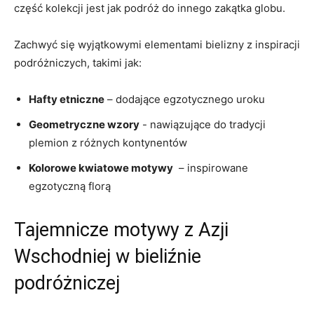
część kolekcji jest jak ​podróż do innego zakątka globu.
Zachwyć ⁣się⁤ wyjątkowymi elementami ⁣bielizny z ‍inspiracji
podróżniczych,‍ takimi jak:
Hafty etniczne
– dodające egzotycznego uroku
Geometryczne wzory
⁤- ​nawiązujące do ⁢tradycji
plemion z różnych kontynentów
Kolorowe kwiatowe motywy
‌ – inspirowane
egzotyczną florą
Tajemnicze motywy z Azji
Wschodniej w bieliźnie
podróżniczej