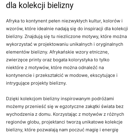
⁢dla kolekcji bielizny
Afryka to kontynent pełen ⁢niezwykłych kultur, kolorów i
wzorów, ‌które idealnie nadają się do inspiracji dla kolekcji
bielizny. Znajdują się tu niezliczone motywy,⁤ które można
⁤wykorzystać w projektowaniu unikalnych i oryginalnych
elementów ⁢bielizny. Afrykańskie wzory etniczne,
⁤zwierzęce printy oraz bogata kolorystyka to ⁤tylko
niektóre z ⁤motywów, które można ‌odnaleźć na
kontynencie i przekształcić w modowe, ekscytujące i
intrygujące ⁣projekty bielizny.
Dzięki kolekcjom bielizny inspirowanym podróżami
możemy⁢ przenieść się w egzotyczne zakątki świata⁤ bez⁤
wychodzenia ‌z domu. ‍Korzystając z motywów z różnych
regionów globu, ‍projektanci tworzą unikatowe kolekcje
bielizny,⁢ które pozwalają nam poczuć magię i energię