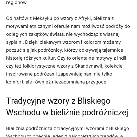
regionów.
Od haftów z Meksyku po wzory⁤ z Afryki, ‌bielizna z
motywami etnicznymi oferuje ​nam możliwość podróży do
odległych zakątków​ świata, nie wychodząc z własnej
sypialni. Dzięki ciekawym wzorom i kolorom możemy​
poczuć się jak podróżnicy,‌ którzy ⁣odkrywają tajemnice i
historię różnych kultur. Czy to​ orientalne motywy ​z Indii
czy też ​folklorystyczne ​wzory z Skandynawii,​ kolekcje
inspirowane podróżami zapewniają nam nie tylko
komfort, ale ‌również niezapomnianą przygodę.
Tradycyjne wzory z ⁤Bliskiego
Wschodu w bieliźnie podróżniczej
Bieliźnia podróżnicza z tradycyjnymi wzorami z Bliskiego
Wschodu to obecnie jeden z najgorętszych trendów⁣ w