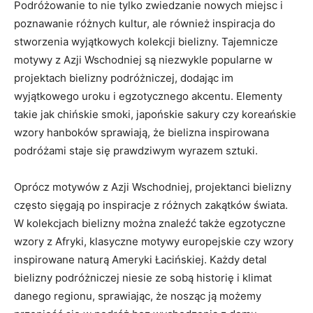
Podróżowanie to nie⁣ tylko zwiedzanie nowych miejsc i
poznawanie różnych kultur, ale również inspiracja do
stworzenia‌ wyjątkowych ​kolekcji bielizny. ⁣Tajemnicze
motywy z ⁢Azji Wschodniej są niezwykle popularne w
projektach bielizny podróżniczej, dodając im
wyjątkowego uroku i egzotycznego akcentu.⁣ Elementy
takie jak chińskie smoki, japońskie sakury czy koreańskie
wzory ‌hanboków sprawiają, że bielizna inspirowana
podróżami staje się prawdziwym wyrazem sztuki.
Oprócz motywów z Azji Wschodniej, projektanci bielizny
często sięgają po inspiracje z różnych zakątków świata.
W kolekcjach bielizny można znaleźć także ​egzotyczne
wzory ​z Afryki, ⁢klasyczne ⁣motywy europejskie czy wzory
inspirowane naturą Ameryki‌ Łacińskiej. Każdy detal
bielizny podróżniczej niesie ze⁢ sobą ‌historię ⁢i klimat
danego​ regionu, sprawiając, że nosząc ją ⁢możemy