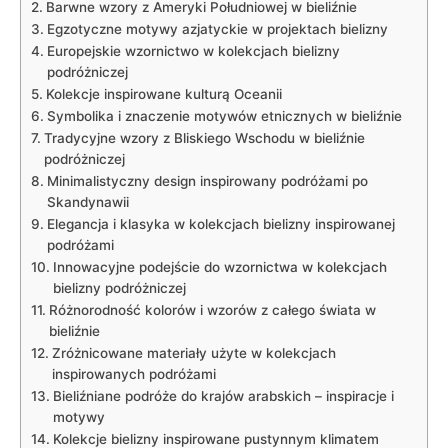
Barwne wzory z Ameryki Południowej ⁢w bieliźnie
Egzotyczne ⁢motywy azjatyckie w projektach bielizny
Europejskie wzornictwo w ⁤kolekcjach bielizny‌
podróżniczej
Kolekcje inspirowane kulturą Oceanii
Symbolika i‍ znaczenie motywów etnicznych w bieliźnie
Tradycyjne wzory z ⁤Bliskiego Wschodu w bieliźnie
podróżniczej
Minimalistyczny design inspirowany podróżami po
Skandynawii
Elegancja i klasyka⁢ w kolekcjach bielizny inspirowanej
podróżami
Innowacyjne podejście ⁤do ​wzornictwa ‌w kolekcjach
bielizny podróżniczej
Różnorodność kolorów i ⁣wzorów z całego świata w
bieliźnie
Zróżnicowane materiały użyte w kolekcjach
inspirowanych podróżami
Bieliźniane podróże ⁤do ‍krajów arabskich‌ – inspiracje i
motywy
Kolekcje‍ bielizny inspirowane pustynnym klimatem‍