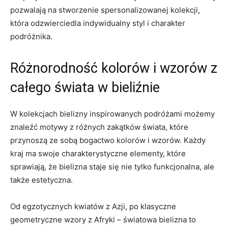
pozwalają na stworzenie spersonalizowanej kolekcji,
która odzwierciedla indywidualny styl i charakter
podróżnika.
Różnorodność kolorów i ⁣wzorów z
całego świata w bieliźnie
W kolekcjach ‌bielizny‍ inspirowanych podróżami możemy
znaleźć motywy z różnych zakątków świata, które
przynoszą ze⁣ sobą bogactwo kolorów i wzorów. Każdy
kraj ma swoje charakterystyczne elementy, które
sprawiają,‍ że bielizna staje ​się nie tylko funkcjonalna, ale
także ⁤estetyczna.
Od egzotycznych ‍kwiatów‍ z‍ Azji, po klasyczne
geometryczne wzory z⁣ Afryki‌ – ‌światowa bielizna to