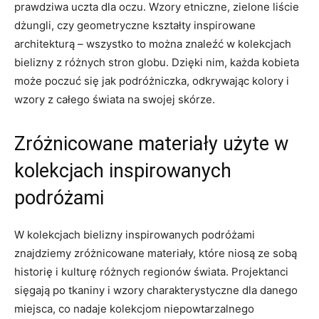
prawdziwa uczta dla oczu. Wzory etniczne, zielone liście
dżungli, czy geometryczne kształty inspirowane
architekturą – wszystko to⁤ można znaleźć⁣ w kolekcjach
bielizny⁤ z różnych stron globu. Dzięki nim, każda⁤ kobieta⁢
może‍ poczuć​ się jak podróżniczka, odkrywając ‍kolory i
wzory‌ z całego świata na ‌swojej ⁣skórze.
Zróżnicowane materiały użyte w
kolekcjach inspirowanych
podróżami
W kolekcjach bielizny ⁣inspirowanych podróżami
‌znajdziemy ‍zróżnicowane materiały, ​które niosą ze sobą
historię ‍i kulturę różnych regionów świata. Projektanci
sięgają po tkaniny i wzory charakterystyczne dla danego
‍miejsca, co ⁤nadaje kolekcjom niepowtarzalnego