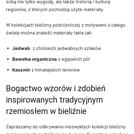
sobą nie tylko wygodę, ale także historię i ‍kulturę
regionów, z których pochodzą ⁣użyte materiały.
W ⁤kolekcjach ⁢bielizny podróżniczej z motywami z ⁤całego
świata ​można znaleźć materiały takie jak:
Jedwab
‍ z chińskich jedwabnych szlaków
Bawełna organiczna
z egipskich pól
Kaszmir
z himalajskich⁢ terenów
Bogactwo wzorów i ​zdobień
inspirowanych tradycyjnym
rzemiosłem w bieliźnie
Zapraszamy do odkrywania niezwykłych kolekcji bielizny