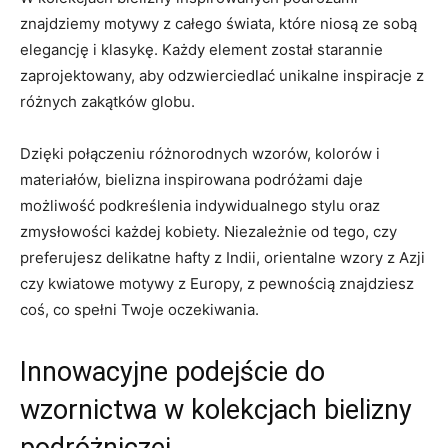
znajdziemy motywy z całego świata, ‌które niosą ⁢ze sobą
elegancję i klasykę. Każdy element‌ został starannie
zaprojektowany, aby odzwierciedlać unikalne inspiracje z
‍różnych zakątków⁣ globu.
Dzięki połączeniu różnorodnych wzorów, kolorów i
materiałów, bielizna⁣ inspirowana podróżami ⁢daje
możliwość podkreślenia indywidualnego stylu oraz ​
zmysłowości każdej kobiety. Niezależnie od tego, czy
preferujesz​ delikatne hafty z Indii, orientalne‍ wzory z​ Azji‌
czy ⁣kwiatowe motywy z Europy, ⁣z pewnością znajdziesz
coś, co spełni Twoje oczekiwania.
Innowacyjne podejście ⁤do ​
wzornictwa ‌w kolekcjach bielizny