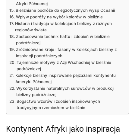
Afryki Północnej
Bielizniane podróże do ​egzotycznych wysp⁣ Oceanii
Wpływ podróży na⁣ wybór kolorów w bieliźnie
Historia⁢ i tradycja w kolekcjach bielizny z różnych
regionów świata
Zastosowanie ‌technik haftu i zdobień w bieliźnie
podróżniczej
Zróżnicowane kroje ⁢i⁤ fasony w‌ kolekcjach bielizny z
inspiracji ‌podróżniczych
Tajemnicze motywy z Azji Wschodniej w bieliźnie
podróżniczej
Kolekcje bielizny inspirowane pejzażami kontynentu
Ameryki Północnej
Wykorzystanie ‌naturalnych surowców w produkcji⁤
bielizny podróżniczej
Bogactwo wzorów i ​zdobień inspirowanych
tradycyjnym rzemiosłem w bieliźnie
Kontynent Afryki jako inspiracja