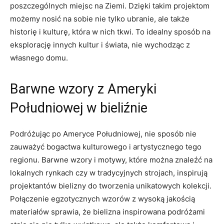
poszczególnych miejsc​ na‌ Ziemi. Dzięki takim projektom
możemy nosić na sobie nie tylko⁢ ubranie, ale także
historię i kulturę, która⁣ w ⁣nich tkwi. To idealny sposób na
eksplorację innych kultur ⁢i świata, nie wychodząc z
własnego domu.
Barwne wzory z Ameryki
Południowej ⁢w bieliźnie
Podróżując po Ameryce Południowej, nie‌ sposób ⁤nie
zauważyć‍ bogactwa kulturowego⁣ i ​artystycznego tego
regionu. Barwne wzory ‍i motywy,⁢ które ⁢można ⁤znaleźć na
lokalnych rynkach czy w tradycyjnych strojach, inspirują
projektantów bielizny do tworzenia unikatowych kolekcji.​
Połączenie egzotycznych wzorów z wysoką jakością
materiałów sprawia, że bielizna inspirowana ‍podróżami​