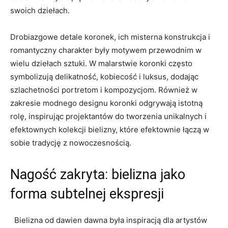
swoich ⁣dziełach.
Drobiazgowe detale‍ koronek,‍ ich misterna konstrukcja i
romantyczny‌ charakter były motywem przewodnim w⁤
wielu dziełach sztuki. W⁢ malarstwie koronki często
symbolizują delikatność, kobiecość i luksus, dodając
szlachetności portretom i kompozycjom.‍ Również‌ w
zakresie modnego ⁣designu koronki odgrywają istotną
rolę,⁢ inspirując projektantów do⁣ tworzenia unikalnych i
efektownych kolekcji⁤ bielizny, które​ efektownie łączą w​
sobie ‍tradycję z ‍nowoczesnością.
Nagość zakryta:⁢ bielizna jako
forma ​subtelnej ekspresji
​ ⁣ Bielizna⁣ od dawien dawna ‌była inspiracją dla ‍artystów