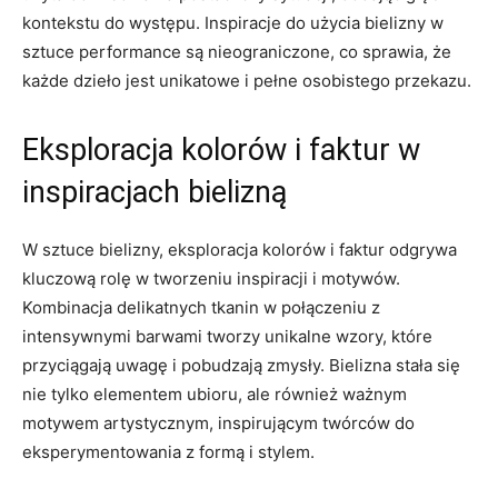
kontekstu do występu. Inspiracje do⁣ użycia ​bielizny w
sztuce performance są ​nieograniczone, co⁢ sprawia, ⁤że
każde dzieło jest⁣ unikatowe i pełne osobistego przekazu.
Eksploracja kolorów i faktur w
inspiracjach bielizną
W sztuce bielizny, ‍eksploracja ‍kolorów i ‌faktur odgrywa
kluczową ‍rolę w tworzeniu⁤ inspiracji i⁣ motywów.
⁤Kombinacja delikatnych tkanin ‌w‌ połączeniu ⁣z‌
intensywnymi barwami tworzy​ unikalne wzory,​ które‌
przyciągają‌ uwagę i pobudzają ​zmysły. Bielizna ⁤stała się
nie tylko elementem ubioru, ​ale również ważnym
motywem artystycznym, ⁣inspirującym twórców do
eksperymentowania z formą​ i stylem.