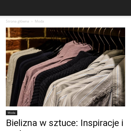
Strona główna
Moda
Moda
Bielizna w sztuce: Inspiracje i