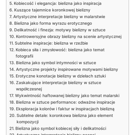
Kobiecość i⁤ elegancja: bielizna jako inspiracja
Kuszące tajemnice koronkowej bielizny
Artystyczne interpretacje​ bielizny w‍ malarstwie
Bielizna jako forma wyrazu erotycznego
Delikatność i‌ finezja:​ motywy bielizny w sztuce
Kontrowersyjne obrazy bielizny na scenie artystycznej
Subtelne inspiracje: bielizna w rzeźbie
Kobieca siła i zmysłowość: bielizna ⁢jako temat
fotografii
Bielizna jako symbol intymności ⁣w sztuce
Artystyczne ‌projekty inspirowane motywami bielizny
Erotyczne konotacje bielizny w dziełach sztuki
Zaskakujące⁤ interpretacje ​bielizny w sztuce
współczesnej
Wykwintność‍ haftowanej bielizny jako temat malarski
Bielizna w ⁤sztuce performance: odważne inspiracje
Eksploracja kolorów i faktur w inspiracjach bielizną
Subtelne detale:​ koronkowa bielizna jako element
kompozycji
Bielizna jako symbol kobiecej⁢ siły i delikatności