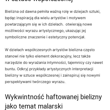
Bielizna ‍od dawna ‌pełniła ważną rolę w dziejach sztuki,
będąc inspiracją dla wielu artystów i motywem
powtarzającym ‍się w ich dziełach. ‍ otwierają nowe
możliwości wyrazu artystycznego,‌ ukazując jej
symboliczne znaczenie i estetyczny potencjał.
W ‌dziełach współczesnych‌ artystów bielizna często
stanowi nie tylko element dekoracyjny, lecz także​
narzędzie do wyrażania intymności, tajemnicy czy nawet
buntu. Odkryj przykłady artystycznych interpretacji
bielizny w sztuce współczesnej i zainspiruj się nowymi⁢
perspektywami twórczego ⁣wyrazu.
Wykwintność‍ haftowanej bielizny
jako temat malarski