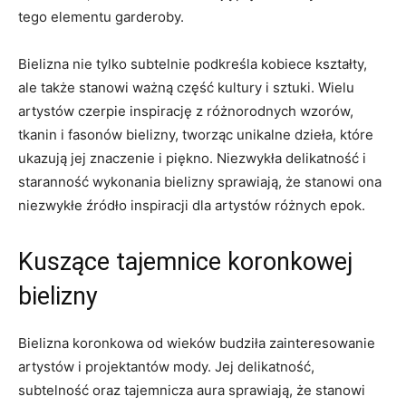
tego elementu garderoby.
Bielizna⁣ nie tylko subtelnie podkreśla⁣ kobiece kształty,
ale także stanowi ⁢ważną część kultury i sztuki.‌ Wielu
artystów czerpie inspirację ⁣z ‌różnorodnych wzorów,
tkanin​ i fasonów bielizny, ⁤tworząc unikalne dzieła, które
⁣ukazują jej znaczenie i‌ piękno. ‌Niezwykła delikatność⁢ i
staranność wykonania bielizny sprawiają, że ‍stanowi ona
niezwykłe⁤ źródło inspiracji dla artystów różnych ⁤epok.
Kuszące tajemnice koronkowej
bielizny
Bielizna⁢ koronkowa od wieków⁤ budziła zainteresowanie
artystów ⁣i projektantów ‌mody. Jej delikatność,​
subtelność oraz tajemnicza aura⁣ sprawiają,⁤ że stanowi