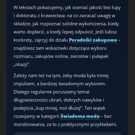
W tekstach pokazujemy, jak oceniać jakość bez lupy
i doktoratu z krawiectwa: na co zwracać uwagę w
składzie, jak rozpoznać solidne wykończenia, kiedy
warto dopłacić, a kiedy lepiej odpuścić. Jeśli lubisz
konkrety, zajrzyj do działu
Poradniki zakupowe
–
znajdziesz tam wskazówki dotyczące wyboru
rozmiaru, zakupów online, zwrotów i pułapek
„okazji”.
Zależy nam też na tym, żeby moda była mniej
impulsem, a bardziej świadomym wyborem.
Dlatego regularnie poruszamy temat
długowieczności ubrań, dobrych nawyków i
podejścia „kup mniej, noś dłużej”. Ten wątek
rozwijamy w kategorii
Świadoma moda
– bez
moralizowania, za to z praktycznymi przykładami.