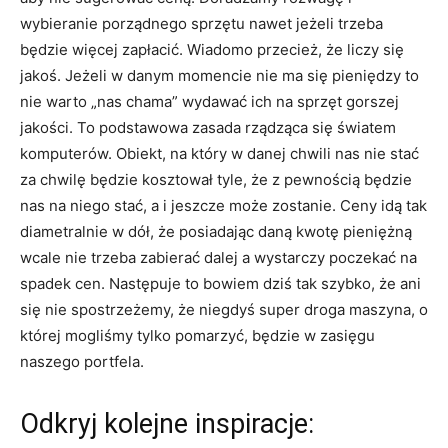
wybieranie porządnego sprzętu nawet jeżeli trzeba
będzie więcej zapłacić. Wiadomo przecież, że liczy się
jakoś. Jeżeli w danym momencie nie ma się pieniędzy to
nie warto „nas chama” wydawać ich na sprzęt gorszej
jakości. To podstawowa zasada rządząca się światem
komputerów. Obiekt, na który w danej chwili nas nie stać
za chwilę będzie kosztował tyle, że z pewnością będzie
nas na niego stać, a i jeszcze może zostanie. Ceny idą tak
diametralnie w dół, że posiadając daną kwotę pieniężną
wcale nie trzeba zabierać dalej a wystarczy poczekać na
spadek cen. Następuje to bowiem dziś tak szybko, że ani
się nie spostrzeżemy, że niegdyś super droga maszyna, o
której mogliśmy tylko pomarzyć, będzie w zasięgu
naszego portfela.
Odkryj kolejne inspiracje: