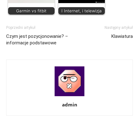
Garmin vs fitbit
I Internet, i telewizja
Poprzedni artykuł
Następny artykuł
Czym jest pozycjonowanie? –
Klawiatura
informacje podstawowe
admin