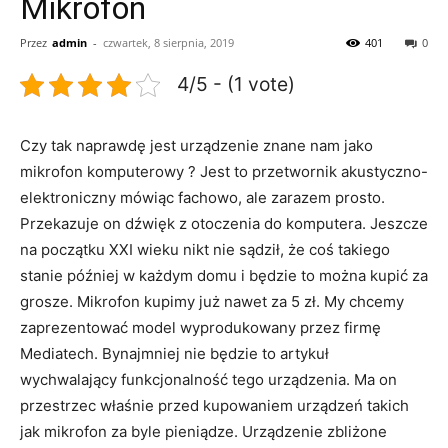
Mikrofon
Przez
admin
-
czwartek, 8 sierpnia, 2019
401
0
4/5 - (1 vote)
Czy tak naprawdę jest urządzenie znane nam jako
mikrofon komputerowy ? Jest to przetwornik akustyczno-
elektroniczny mówiąc fachowo, ale zarazem prosto.
Przekazuje on dźwięk z otoczenia do komputera. Jeszcze
na początku XXI wieku nikt nie sądził, że coś takiego
stanie później w każdym domu i będzie to można kupić za
grosze. Mikrofon kupimy już nawet za 5 zł. My chcemy
zaprezentować model wyprodukowany przez firmę
Mediatech. Bynajmniej nie będzie to artykuł
wychwalający funkcjonalność tego urządzenia. Ma on
przestrzec właśnie przed kupowaniem urządzeń takich
jak mikrofon za byle pieniądze. Urządzenie zbliżone