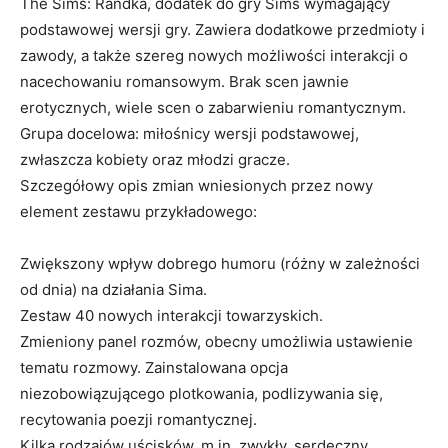
The Sims: Randka, dodatek do gry Sims wymagający
podstawowej wersji gry. Zawiera dodatkowe przedmioty i
zawody, a także szereg nowych możliwości interakcji o
nacechowaniu romansowym. Brak scen jawnie
erotycznych, wiele scen o zabarwieniu romantycznym.
Grupa docelowa: miłośnicy wersji podstawowej,
zwłaszcza kobiety oraz młodzi gracze.
Szczegółowy opis zmian wniesionych przez nowy
element zestawu przykładowego:
Zwiększony wpływ dobrego humoru (różny w zależności
od dnia) na działania Sima.
Zestaw 40 nowych interakcji towarzyskich.
Zmieniony panel rozmów, obecny umożliwia ustawienie
tematu rozmowy. Zainstalowana opcja
niezobowiązującego plotkowania, podlizywania się,
recytowania poezji romantycznej.
Kilka rodzajów uścisków, m.in. zwykły, serdeczny,