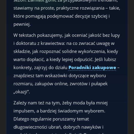
stawiamy na proste, praktyczne rozwiązania – takie,
które pomagają podejmować decyzje szybciej i
pewniej.
W tekstach pokazujemy, jak oceniać jakość bez lupy
i doktoratu z krawiectwa: na co zwracać uwagę w
składzie, jak rozpoznać solidne wykończenia, kiedy
warto dopłacić, a kiedy lepiej odpuścić. Jeśli lubisz
konkrety, zajrzyj do działu
Poradniki zakupowe
–
znajdziesz tam wskazówki dotyczące wyboru
rozmiaru, zakupów online, zwrotów i pułapek
„okazji”.
Zależy nam też na tym, żeby moda była mniej
impulsem, a bardziej świadomym wyborem.
Dlatego regularnie poruszamy temat
długowieczności ubrań, dobrych nawyków i