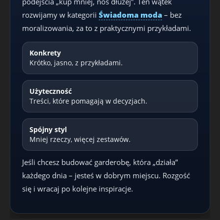
podejścia „kup mniej, noś dłużej”. Ten wątek
rozwijamy w kategorii
Świadoma moda
– bez
moralizowania, za to z praktycznymi przykładami.
Konkrety
Krótko, jasno, z przykładami.
Użyteczność
Treści, które pomagają w decyzjach.
Spójny styl
Mniej rzeczy, więcej zestawów.
Jeśli chcesz budować garderobę, która „działa”
każdego dnia – jesteś w dobrym miejscu. Rozgość
się i wracaj po kolejne inspiracje.