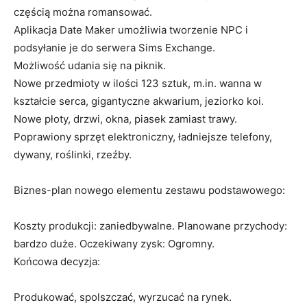
częścią można romansować.
Aplikacja Date Maker umożliwia tworzenie NPC i
podsyłanie je do serwera Sims Exchange.
Możliwość udania się na piknik.
Nowe przedmioty w ilości 123 sztuk, m.in. wanna w
kształcie serca, gigantyczne akwarium, jeziorko koi.
Nowe płoty, drzwi, okna, piasek zamiast trawy.
Poprawiony sprzęt elektroniczny, ładniejsze telefony,
dywany, roślinki, rzeźby.
Biznes-plan nowego elementu zestawu podstawowego:
Koszty produkcji: zaniedbywalne. Planowane przychody:
bardzo duże. Oczekiwany zysk: Ogromny.
Końcowa decyzja:
Produkować, spolszczać, wyrzucać na rynek.