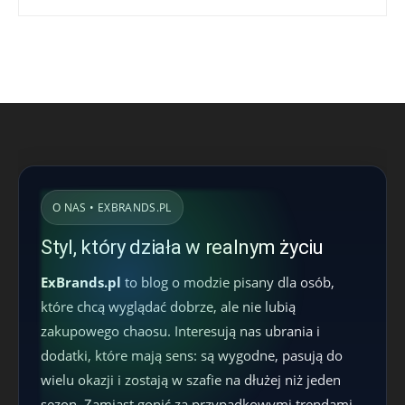
O NAS • EXBRANDS.PL
Styl, który działa w realnym życiu
ExBrands.pl
to blog o modzie pisany dla osób,
które chcą wyglądać dobrze, ale nie lubią
zakupowego chaosu. Interesują nas ubrania i
dodatki, które mają sens: są wygodne, pasują do
wielu okazji i zostają w szafie na dłużej niż jeden
sezon. Zamiast gonić za przypadkowymi trendami,