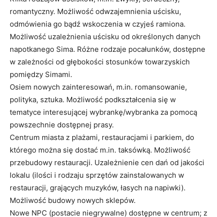
romantyczny. Możliwość odwzajemnienia uścisku,
odmówienia go bądź wskoczenia w czyjeś ramiona.
Możliwość uzależnienia uścisku od określonych danych
napotkanego Sima. Różne rodzaje pocałunków, dostępne
w zależności od głębokości stosunków towarzyskich
pomiędzy Simami.
Osiem nowych zainteresowań, m.in. romansowanie,
polityka, sztuka. Możliwość podkształcenia się w
tematyce interesującej wybrankę/wybranka za pomocą
powszechnie dostępnej prasy.
Centrum miasta z plażami, restauracjami i parkiem, do
którego można się dostać m.in. taksówką. Możliwość
przebudowy restauracji. Uzależnienie cen dań od jakości
lokalu (ilości i rodzaju sprzętów zainstalowanych w
restauracji, grających muzyków, łasych na napiwki).
Możliwość budowy nowych sklepów.
Nowe NPC (postacie niegrywalne) dostępne w centrum; z