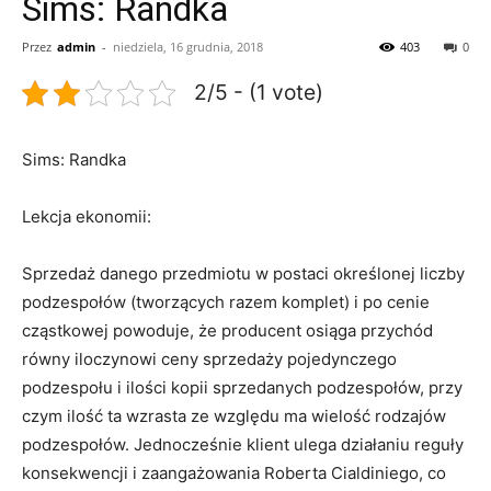
Sims: Randka
Przez
admin
-
niedziela, 16 grudnia, 2018
403
0
2/5 - (1 vote)
Sims: Randka
Lekcja ekonomii:
Sprzedaż danego przedmiotu w postaci określonej liczby
podzespołów (tworzących razem komplet) i po cenie
cząstkowej powoduje, że producent osiąga przychód
równy iloczynowi ceny sprzedaży pojedynczego
podzespołu i ilości kopii sprzedanych podzespołów, przy
czym ilość ta wzrasta ze względu ma wielość rodzajów
podzespołów. Jednocześnie klient ulega działaniu reguły
konsekwencji i zaangażowania Roberta Cialdiniego, co