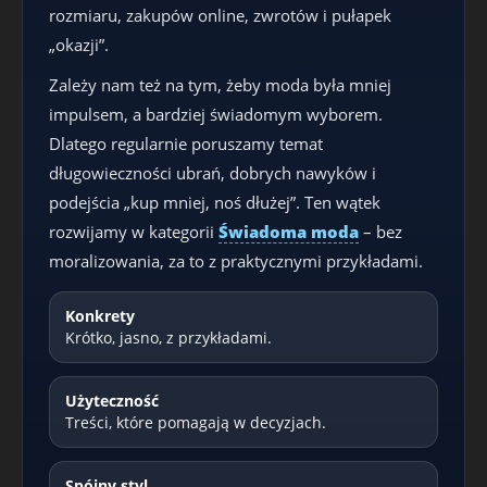
rozmiaru, zakupów online, zwrotów i pułapek
„okazji”.
Zależy nam też na tym, żeby moda była mniej
impulsem, a bardziej świadomym wyborem.
Dlatego regularnie poruszamy temat
długowieczności ubrań, dobrych nawyków i
podejścia „kup mniej, noś dłużej”. Ten wątek
rozwijamy w kategorii
Świadoma moda
– bez
moralizowania, za to z praktycznymi przykładami.
Konkrety
Krótko, jasno, z przykładami.
Użyteczność
Treści, które pomagają w decyzjach.
Spójny styl