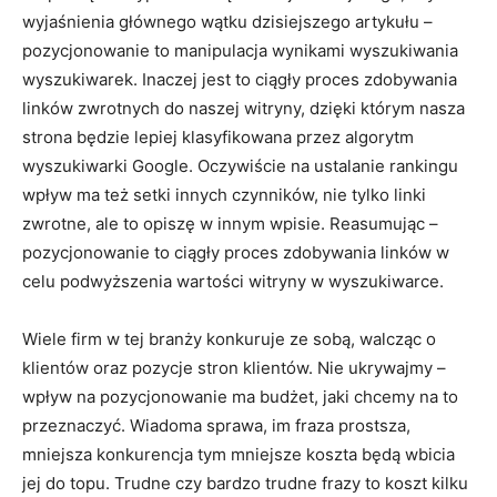
wyjaśnienia głównego wątku dzisiejszego artykułu –
pozycjonowanie to manipulacja wynikami wyszukiwania
wyszukiwarek. Inaczej jest to ciągły proces zdobywania
linków zwrotnych do naszej witryny, dzięki którym nasza
strona będzie lepiej klasyfikowana przez algorytm
wyszukiwarki Google. Oczywiście na ustalanie rankingu
wpływ ma też setki innych czynników, nie tylko linki
zwrotne, ale to opiszę w innym wpisie. Reasumując –
pozycjonowanie to ciągły proces zdobywania linków w
celu podwyższenia wartości witryny w wyszukiwarce.
Wiele firm w tej branży konkuruje ze sobą, walcząc o
klientów oraz pozycje stron klientów. Nie ukrywajmy –
wpływ na pozycjonowanie ma budżet, jaki chcemy na to
przeznaczyć. Wiadoma sprawa, im fraza prostsza,
mniejsza konkurencja tym mniejsze koszta będą wbicia
jej do topu. Trudne czy bardzo trudne frazy to koszt kilku