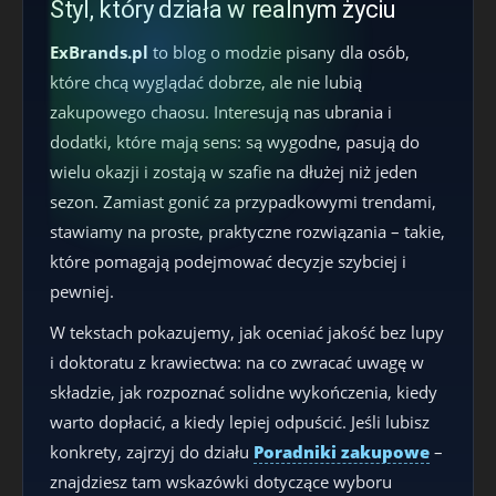
Styl, który działa w realnym życiu
ExBrands.pl
to blog o modzie pisany dla osób,
które chcą wyglądać dobrze, ale nie lubią
zakupowego chaosu. Interesują nas ubrania i
dodatki, które mają sens: są wygodne, pasują do
wielu okazji i zostają w szafie na dłużej niż jeden
sezon. Zamiast gonić za przypadkowymi trendami,
stawiamy na proste, praktyczne rozwiązania – takie,
które pomagają podejmować decyzje szybciej i
pewniej.
W tekstach pokazujemy, jak oceniać jakość bez lupy
i doktoratu z krawiectwa: na co zwracać uwagę w
składzie, jak rozpoznać solidne wykończenia, kiedy
warto dopłacić, a kiedy lepiej odpuścić. Jeśli lubisz
konkrety, zajrzyj do działu
Poradniki zakupowe
–
znajdziesz tam wskazówki dotyczące wyboru