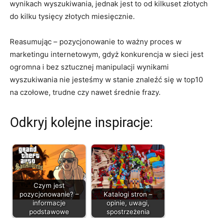
wynikach wyszukiwania, jednak jest to od kilkuset złotych
do kilku tysięcy złotych miesięcznie.
Reasumując – pozycjonowanie to ważny proces w
marketingu internetowym, gdyż konkurencja w sieci jest
ogromna i bez sztucznej manipulacji wynikami
wyszukiwania nie jesteśmy w stanie znaleźć się w top10
na czołowe, trudne czy nawet średnie frazy.
Odkryj kolejne inspiracje:
Czym jest
pozycjonowanie? –
Katalogi stron –
informacje
opinie, uwagi,
podstawowe
spostrzeżenia