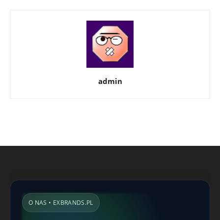
admin
O NAS • EXBRANDS.PL