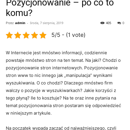
Pozycjonowanie – po co to
komu?
Przez
admin
-
środa, 7 sierpnia, 2019
405
0
5/5 - (1 vote)
W Internecie jest mnóstwo informacji, codziennie
powstaje mnóstwo stron na ten temat. Na jaki? Chodzi o
pozycjonowanie stron internetowych. Pozycjonowanie
stron www to nic innego jak „manipulacja” wynikami
wyszukiwania. O co chodzi? Dlaczego mnóstwo firm
walczy o pozycje w wyszukiwarkach? Jakie korzyści z
tego płyną? Ile to kosztuje? Na te oraz inne pytania na
temat pozycjonowania stron postaram się odpowiedzieć
w niniejszym artykule.
Na początek wypada zacząć od najważniejszego, czyli