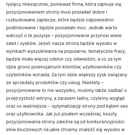
tysięcy miesięcznie, ponieważ firma, która zajmuje się
pozycjonowaniem strony musi posiadać dobre i
rozbudowane zaplecze, które będzie odpowiednio
podlinkowane i będzie posiadało moc. Jednak warto
walczyć o te pozycje – pozycjonowanie przynosi wiele
zalet i zysków. Jeżeli nasza strona będzie wysoko w
wynikach wyszukiwania na popularne, tematyczne frazy,
będzie miała więcej odsłon czy odwiedzin, a co za tym
idzie grono potencjalnych klientów, użytkowników czy
czytelników wzrasta. Za tym idzie większy zysk związany
ze sprzedaży produktów czy usług. Niestety –
pozycjonowanie to nie wszystko, musimy także zadbać o
przejrzystość witryny, a zarazem ładny, czytelny wygląd
oraz co ważniejsze – optymalizację strony pod kątem seo
oraz użytkownika. Jak już pisałem wcześniej, koszty
pozycjonowania strony zależne są od konkurencyjności
słów kluczowych na jakie chcemy znaleźć się wysoko w