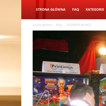
STRONA GŁÓWNA
FAQ
KATEGORIE
Strona główna
Blog
ZAGINIENI W AKCJI