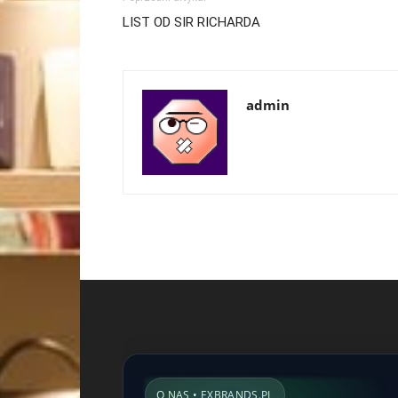
LIST OD SIR RICHARDA
admin
O NAS • EXBRANDS.PL