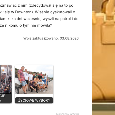
rozmawiać z nim (zdecydował się na to po
ił się w Downton). Właśnie dyskutowali o
am kilka dni wcześniej wyszli na patrol i do
szcze nikomu o tym nie mówiła?
Wpis zaktualizowano: 03.08.2026.
CIE
A
ŻYCIOWE WYBORY
Następny artykuł