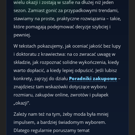
wielu okazji i zostają w szafie na dłużej niż jeden
sezon. Zamiast gonić za przypadkowymi trendami,
stawiamy na proste, praktyczne rozwiązania – takie,
które pomagają podejmować decyzje szybciej i
pewniej.
W tekstach pokazujemy, jak oceniać jakość bez lupy
i doktoratu z krawiectwa: na co zwracać uwagę w
składzie, jak rozpoznać solidne wykończenia, kiedy
warto dopłacić, a kiedy lepiej odpuścić. Jeśli lubisz
konkrety, zajrzyj do działu
Poradniki zakupowe
–
znajdziesz tam wskazówki dotyczące wyboru
rozmiaru, zakupów online, zwrotów i pułapek
„okazji”.
Zależy nam też na tym, żeby moda była mniej
impulsem, a bardziej świadomym wyborem.
Dlatego regularnie poruszamy temat