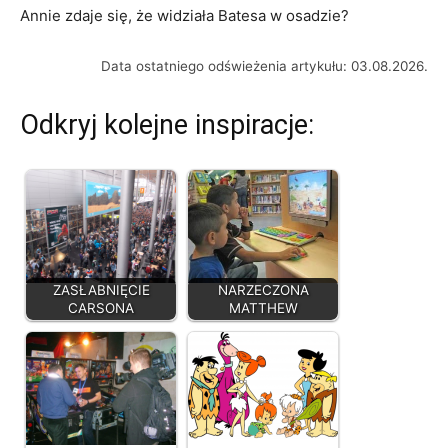
Annie zdaje się, że widziała Batesa w osadzie?
Data ostatniego odświeżenia artykułu: 03.08.2026.
Odkryj kolejne inspiracje:
ZASŁABNIĘCIE
NARZECZONA
CARSONA
MATTHEW