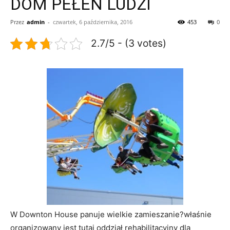
DOM PEŁEN LUDZI
Przez
admin
-
czwartek, 6 października, 2016
453
0
2.7/5 - (3 votes)
W Downton House panuje wielkie zamieszanie?właśnie
organizowany jest tutaj oddział rehabilitacyjny dla