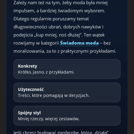
Zależy nam też na tym, żeby moda była mniej
impulsem, a bardziej świadomym wyborem.
Dlatego regularnie poruszamy temat
długowieczności ubrań, dobrych nawyków i
podejścia „kup mniej, noś dłużej”. Ten wątek
rozwijamy w kategorii
Świadoma moda
– bez
moralizowania, za to z praktycznymi przykładami.
Konkrety
Krótko, jasno, z przykładami.
Użyteczność
Treści, które pomagają w decyzjach.
Spójny styl
Mniej rzeczy, więcej zestawów.
Jeśli chcesz budować garderobę, która „działa”