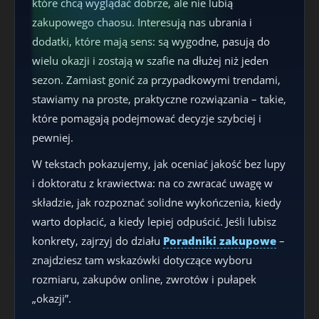
które chcą wyglądać dobrze, ale nie lubią
zakupowego chaosu. Interesują nas ubrania i
dodatki, które mają sens: są wygodne, pasują do
wielu okazji i zostają w szafie na dłużej niż jeden
sezon. Zamiast gonić za przypadkowymi trendami,
stawiamy na proste, praktyczne rozwiązania – takie,
które pomagają podejmować decyzje szybciej i
pewniej.
W tekstach pokazujemy, jak oceniać jakość bez lupy
i doktoratu z krawiectwa: na co zwracać uwagę w
składzie, jak rozpoznać solidne wykończenia, kiedy
warto dopłacić, a kiedy lepiej odpuścić. Jeśli lubisz
konkrety, zajrzyj do działu
Poradniki zakupowe
–
znajdziesz tam wskazówki dotyczące wyboru
rozmiaru, zakupów online, zwrotów i pułapek
„okazji”.