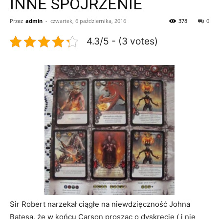
INNE SPOJRZENIE
Przez
admin
-
czwartek, 6 października, 2016
378
0
4.3/5 - (3 votes)
Sir Robert narzekał ciągłe na niewdzięczność Johna
Batesa, że w końcu Carson prosząc o dyskrecję ( i nie