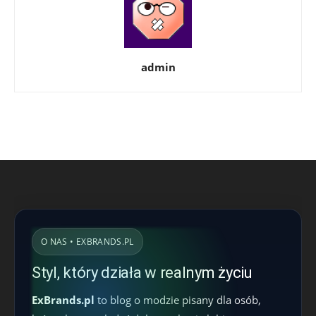
admin
O NAS • EXBRANDS.PL
Styl, który działa w realnym życiu
ExBrands.pl
to blog o modzie pisany dla osób,