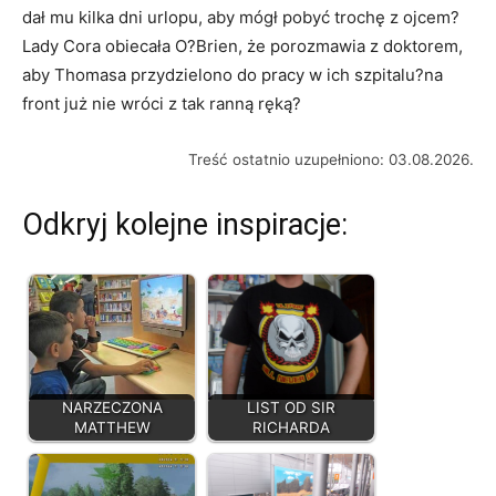
dał mu kilka dni urlopu, aby mógł pobyć trochę z ojcem?
Lady Cora obiecała O?Brien, że porozmawia z doktorem,
aby Thomasa przydzielono do pracy w ich szpitalu?na
front już nie wróci z tak ranną ręką?
Treść ostatnio uzupełniono: 03.08.2026.
Odkryj kolejne inspiracje:
NARZECZONA
LIST OD SIR
MATTHEW
RICHARDA