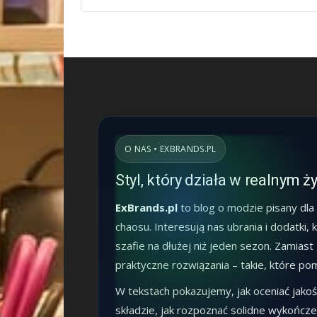
O NAS • EXBRANDS.PL
Styl, który działa w realnym ż
ExBrands.pl
to blog o modzie pisany dla
chaosu. Interesują nas ubrania i dodatki,
szafie na dłużej niż jeden sezon. Zamias
praktyczne rozwiązania – takie, które p
W tekstach pokazujemy, jak oceniać jakoś
składzie, jak rozpoznać solidne wykończenia