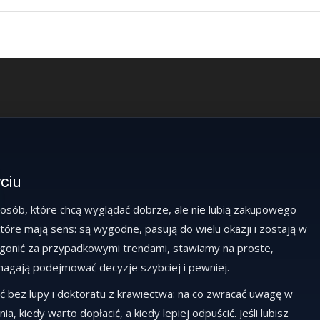
yciu
 osób, które chcą wyglądać dobrze, ale nie lubią zakupowego
 które mają sens: są wygodne, pasują do wielu okazji i zostają w
t gonić za przypadkowymi trendami, stawiamy na proste,
omagają podejmować decyzje szybciej i pewniej.
ć bez lupy i doktoratu z krawiectwa: na co zwracać uwagę w
, kiedy warto dopłacić, a kiedy lepiej odpuścić. Jeśli lubisz