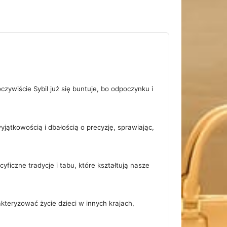
zywiście Sybil już się buntuje, bo odpoczynku i
jątkowością i dbałością o precyzję, sprawiając,
yficzne tradycje i tabu, które kształtują nasze
teryzować życie dzieci w innych krajach,