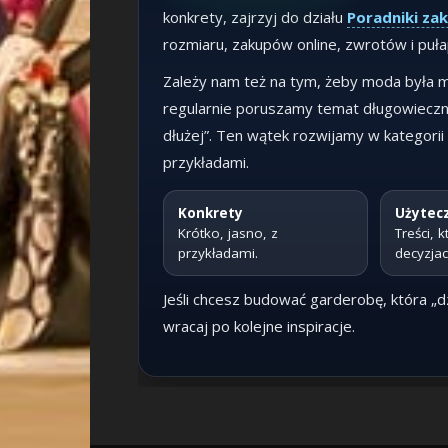
konkrety, zajrzyj do działu
Poradniki z
rozmiaru, zakupów online, zwrotów i pułap
Zależy nam też na tym, żeby moda była 
regularnie poruszamy temat długowieczno
dłużej”. Ten wątek rozwijamy w kategorii
przykładami.
Konkrety
Użytec
Krótko, jasno, z
Treści,
przykładami.
decyzjac
Jeśli chcesz budować garderobę, która „d
wracaj po kolejne inspiracje.