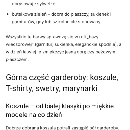
obrysowuje sylwetkę,
butelkowa zieleń – dobra do płaszczy, sukienek i
garniturów, gdy lubisz kolor, ale stonowany.
Wszystkie te barwy sprawdzą się w roli „bazy
wieczorowej” (garnitur, sukienka, eleganckie spodnie), a
w dzień łatwiej je zmiękczyć jasną górą czy beżowym
płaszczem.
Górna część garderoby: koszule,
T-shirty, swetry, marynarki
Koszule – od białej klasyki po miękkie
modele na co dzień
Dobrze dobrana koszula potrafi zastąpić pół garderoby.