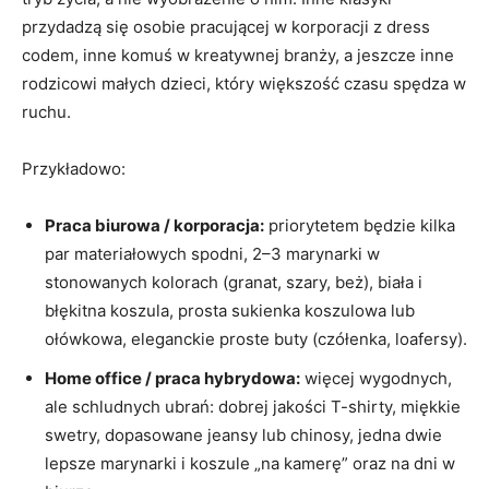
przydadzą się osobie pracującej w korporacji z dress
codem, inne komuś w kreatywnej branży, a jeszcze inne
rodzicowi małych dzieci, który większość czasu spędza w
ruchu.
Przykładowo:
Praca biurowa / korporacja:
priorytetem będzie kilka
par materiałowych spodni, 2–3 marynarki w
stonowanych kolorach (granat, szary, beż), biała i
błękitna koszula, prosta sukienka koszulowa lub
ołówkowa, eleganckie proste buty (czółenka, loafersy).
Home office / praca hybrydowa:
więcej wygodnych,
ale schludnych ubrań: dobrej jakości T-shirty, miękkie
swetry, dopasowane jeansy lub chinosy, jedna dwie
lepsze marynarki i koszule „na kamerę” oraz na dni w