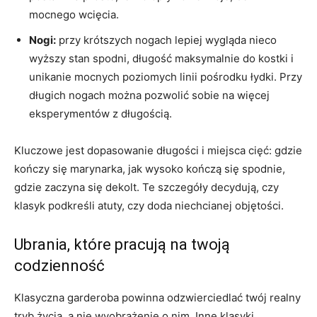
mocnego wcięcia.
Nogi:
przy krótszych nogach lepiej wygląda nieco
wyższy stan spodni, długość maksymalnie do kostki i
unikanie mocnych poziomych linii pośrodku łydki. Przy
długich nogach można pozwolić sobie na więcej
eksperymentów z długością.
Kluczowe jest dopasowanie długości i miejsca cięć: gdzie
kończy się marynarka, jak wysoko kończą się spodnie,
gdzie zaczyna się dekolt. Te szczegóły decydują, czy
klasyk podkreśli atuty, czy doda niechcianej objętości.
Ubrania, które pracują na twoją
codzienność
Klasyczna garderoba powinna odzwierciedlać twój realny
tryb życia, a nie wyobrażenie o nim. Inne klasyki