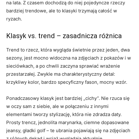
na lata. Z czasem dochodzą do niej pojedyncze rzeczy
bardziej trendowe, ale to klasyki trzymają całość w
ryzach.
Klasyk vs. trend – zasadnicza różnica
Trend to rzecz, która wygląda świetnie przez jeden, dwa
sezony, jest mocno widoczna na zdjęciach z pokazów i w
sieciówkach, a po chwili zaczyna sprawiać wrażenie
przestarzałej. Zwykle ma charakterystyczny detal:
krzykliwy kolor, bardzo specyficzny fason, mocny wzór.
Ponadczasowy klasyk jest bardziej „cichy”. Nie rzuca się
w oczy sam z siebie, ale w połączeniu z innymi
elementami tworzy stylizację, która nie zdradza daty.
Prosty trencz, jednolita marynarka, ciemne dopasowane
jeansy, gładki golf – te ubrania pojawiają się na zdjęciach
z różnych dekad i wciąż wyglądają aktualnie.