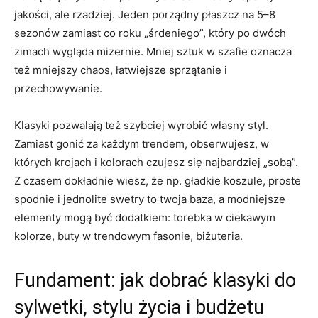
jakości, ale rzadziej. Jeden porządny płaszcz na 5–8
sezonów zamiast co roku „śrdeniego”, który po dwóch
zimach wygląda mizernie. Mniej sztuk w szafie oznacza
też mniejszy chaos, łatwiejsze sprzątanie i
przechowywanie.
Klasyki pozwalają też szybciej wyrobić własny styl.
Zamiast gonić za każdym trendem, obserwujesz, w
których krojach i kolorach czujesz się najbardziej „sobą”.
Z czasem dokładnie wiesz, że np. gładkie koszule, proste
spodnie i jednolite swetry to twoja baza, a modniejsze
elementy mogą być dodatkiem: torebka w ciekawym
kolorze, buty w trendowym fasonie, biżuteria.
Fundament: jak dobrać klasyki do
sylwetki, stylu życia i budżetu