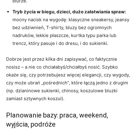
biurze.
Tryb życia w biegu, dzieci, dużo załatwiania spraw:
mocny nacisk na wygodę: klasyczne sneakersy, jeansy
bez udziwnień, T-shirty, bluzy bez ogromnych
nadruków, lekkie płaszcze, kurtka typu parka lub
trencz, który pasuje i do dresu, i do sukienki.
Dobrze jest przez kilka dni zapisywać, co faktycznie
nosisz – a nie co chciałabyś/chciałbyś nosić. Szybko
okaże się, czy potrzebujesz więcej elegancji, czy wygody,
czy może ubrań „pośrednich”, które łączą jedno z drugim
(np. dzianinowe sukienki, chinosy, koszulowe bluzki
zamiast sztywnych koszul).
Planowanie bazy: praca, weekend,
wyjścia, podróże