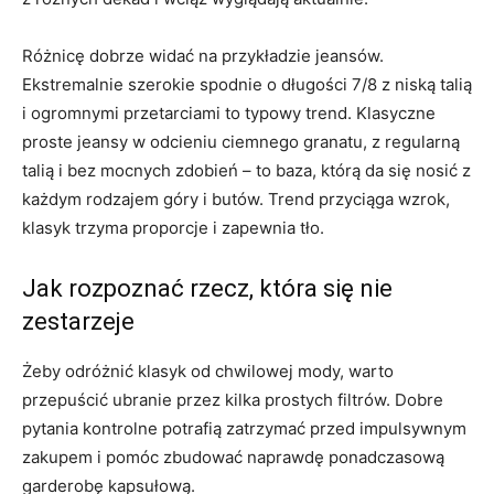
Różnicę dobrze widać na przykładzie jeansów.
Ekstremalnie szerokie spodnie o długości 7/8 z niską talią
i ogromnymi przetarciami to typowy trend. Klasyczne
proste jeansy w odcieniu ciemnego granatu, z regularną
talią i bez mocnych zdobień – to baza, którą da się nosić z
każdym rodzajem góry i butów. Trend przyciąga wzrok,
klasyk trzyma proporcje i zapewnia tło.
Jak rozpoznać rzecz, która się nie
zestarzeje
Żeby odróżnić klasyk od chwilowej mody, warto
przepuścić ubranie przez kilka prostych filtrów. Dobre
pytania kontrolne potrafią zatrzymać przed impulsywnym
zakupem i pomóc zbudować naprawdę ponadczasową
garderobę kapsułową.