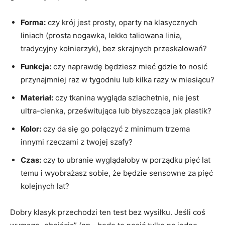
Forma:
czy krój jest prosty, oparty na klasycznych
liniach (prosta nogawka, lekko taliowana linia,
tradycyjny kołnierzyk), bez skrajnych przeskalowań?
Funkcja:
czy naprawdę będziesz mieć gdzie to nosić
przynajmniej raz w tygodniu lub kilka razy w miesiącu?
Materiał:
czy tkanina wygląda szlachetnie, nie jest
ultra-cienka, prześwitująca lub błyszcząca jak plastik?
Kolor:
czy da się go połączyć z minimum trzema
innymi rzeczami z twojej szafy?
Czas:
czy to ubranie wyglądałoby w porządku pięć lat
temu i wyobrażasz sobie, że będzie sensowne za pięć
kolejnych lat?
Dobry klasyk przechodzi ten test bez wysiłku. Jeśli coś