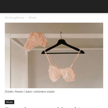
Strona główna
Moda
Źródło: Pexels | Autor: cottonbro studio
Moda