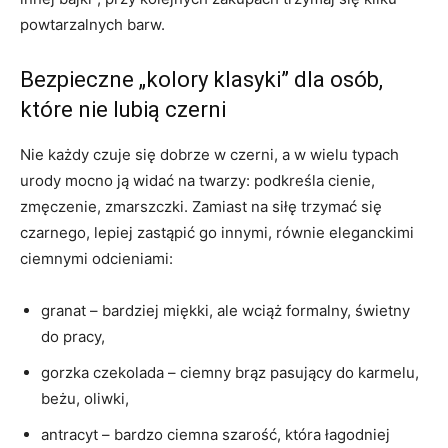
powtarzalnych barw.
Bezpieczne „kolory klasyki” dla osób,
które nie lubią czerni
Nie każdy czuje się dobrze w czerni, a w wielu typach
urody mocno ją widać na twarzy: podkreśla cienie,
zmęczenie, zmarszczki. Zamiast na siłę trzymać się
czarnego, lepiej zastąpić go innymi, równie eleganckimi
ciemnymi odcieniami:
granat – bardziej miękki, ale wciąż formalny, świetny
do pracy,
gorzka czekolada – ciemny brąz pasujący do karmelu,
beżu, oliwki,
antracyt – bardzo ciemna szarość, która łagodniej