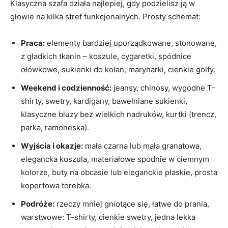
Klasyczna szafa działa najlepiej, gdy podzielisz ją w
głowie na kilka stref funkcjonalnych. Prosty schemat:
Praca:
elementy bardziej uporządkowane, stonowane,
z gładkich tkanin – koszule, cygaretki, spódnice
ołówkowe, sukienki do kolan, marynarki, cienkie golfy.
Weekend i codzienność:
jeansy, chinosy, wygodne T-
shirty, swetry, kardigany, bawełniane sukienki,
klasyczne bluzy bez wielkich nadruków, kurtki (trencz,
parka, ramoneska).
Wyjścia i okazje:
mała czarna lub mała granatowa,
elegancka koszula, materiałowe spodnie w ciemnym
kolorze, buty na obcasie lub eleganckie płaskie, prosta
kopertowa torebka.
Podróże:
rzeczy mniej gniotące się, łatwe do prania,
warstwowe: T-shirty, cienkie swetry, jedna lekka