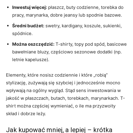
Inwestuj więcej:
płaszcz, buty codzienne, torebka do
pracy, marynarka, dobre jeansy lub spodnie bazowe.
Średni budżet:
swetry, kardigany, koszule, sukienki,
spódnice.
Można oszczędzić:
T-shirty, topy pod spód, basicowe
bawełniane bluzy, częściowo sezonowe dodatki (np.
letnie kapelusze).
Elementy, które nosisz codziennie i które „robią”
stylizację, zużywają się szybciej i jednocześnie mocno
wpływają na ogólny wygląd. Stąd sens inwestowania w
jakość w płaszczach, butach, torebkach, marynarkach. T-
shirt można częściej wymieniać, o ile ma przyzwoity
skład i dobrze leży.
Jak kupować mniej, a lepiej – krótka