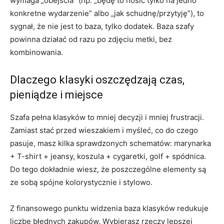
wymaga „obejścia” (np. „będę to nosić tylko na jedno
konkretne wydarzenie” albo „jak schudnę/przytyję”), to
sygnał, że nie jest to baza, tylko dodatek. Baza szafy
powinna działać od razu po zdjęciu metki, bez
kombinowania.
Dlaczego klasyki oszczędzają czas,
pieniądze i miejsce
Szafa pełna klasyków to mniej decyzji i mniej frustracji.
Zamiast stać przed wieszakiem i myśleć, co do czego
pasuje, masz kilka sprawdzonych schematów: marynarka
+ T-shirt + jeansy, koszula + cygaretki, golf + spódnica.
Do tego dokładnie wiesz, że poszczególne elementy są
ze sobą spójne kolorystycznie i stylowo.
Z finansowego punktu widzenia baza klasyków redukuje
liczbę błędnych zakupów. Wybierasz rzeczy lepszej