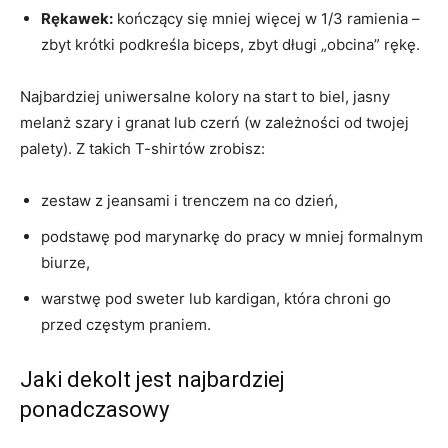
Rękawek:
kończący się mniej więcej w 1/3 ramienia –
zbyt krótki podkreśla biceps, zbyt długi „obcina” rękę.
Najbardziej uniwersalne kolory na start to biel, jasny
melanż szary i granat lub czerń (w zależności od twojej
palety). Z takich T-shirtów zrobisz:
zestaw z jeansami i trenczem na co dzień,
podstawę pod marynarkę do pracy w mniej formalnym
biurze,
warstwę pod sweter lub kardigan, która chroni go
przed częstym praniem.
Jaki dekolt jest najbardziej
ponadczasowy