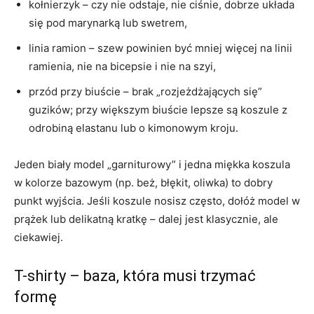
kołnierzyk – czy nie odstaje, nie ciśnie, dobrze układa
się pod marynarką lub swetrem,
linia ramion – szew powinien być mniej więcej na linii
ramienia, nie na bicepsie i nie na szyi,
przód przy biuście – brak „rozjeżdżających się”
guzików; przy większym biuście lepsze są koszule z
odrobiną elastanu lub o kimonowym kroju.
Jeden biały model „garniturowy” i jedna miękka koszula
w kolorze bazowym (np. beż, błękit, oliwka) to dobry
punkt wyjścia. Jeśli koszule nosisz często, dołóż model w
prążek lub delikatną kratkę – dalej jest klasycznie, ale
ciekawiej.
T-shirty – baza, która musi trzymać
formę