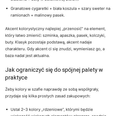
Granatowe cygaretki + biała koszula + szary sweter na
ramionach + malinowy pasek.
Akcent kolorystyczny najlepiej „przenosić” na element,
który łatwo zmienić: szminka, apaszka, pasek, kolczyki,
buty. Klasyk pozostaje podstawą, akcent nadaje
charakteru. Gdy akcent ci się znudzi, wymieniasz go, a
baza nadal jest aktualna.
Jak ograniczyć się do spójnej palety w
praktyce
Żeby kolory w szafie naprawdę ze sobą współgrały,
przydaje się kilka prostych zasad zakupowych:
Ustal 2–3 kolory „rdzeniowe”, którymi będzie