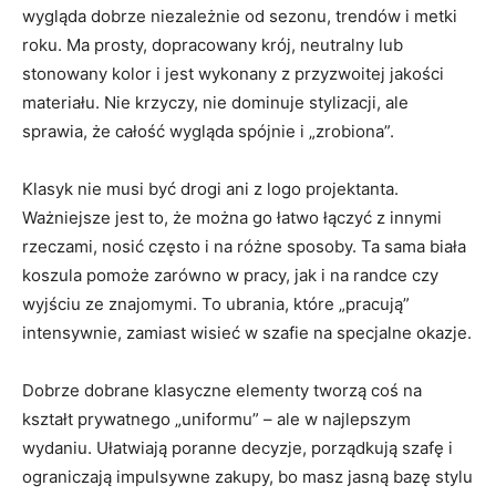
wygląda dobrze niezależnie od sezonu, trendów i metki
roku. Ma prosty, dopracowany krój, neutralny lub
stonowany kolor i jest wykonany z przyzwoitej jakości
materiału. Nie krzyczy, nie dominuje stylizacji, ale
sprawia, że całość wygląda spójnie i „zrobiona”.
Klasyk nie musi być drogi ani z logo projektanta.
Ważniejsze jest to, że można go łatwo łączyć z innymi
rzeczami, nosić często i na różne sposoby. Ta sama biała
koszula pomoże zarówno w pracy, jak i na randce czy
wyjściu ze znajomymi. To ubrania, które „pracują”
intensywnie, zamiast wisieć w szafie na specjalne okazje.
Dobrze dobrane klasyczne elementy tworzą coś na
kształt prywatnego „uniformu” – ale w najlepszym
wydaniu. Ułatwiają poranne decyzje, porządkują szafę i
ograniczają impulsywne zakupy, bo masz jasną bazę stylu