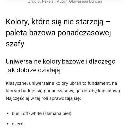
Źródło: Pexels | Autor: Oluwaseun Duncan
Kolory, które się nie starzeją –
paleta bazowa ponadczasowej
szafy
Uniwersalne kolory bazowe i dlaczego
tak dobrze działają
Klasyczne, uniwersalne kolory ubrań to fundament, na
którym buduje się ponadczasową garderobę kapsułową.
Najczęściej w tej roli sprawdzają się:
biel i off-white (złamana biel),
czerń,