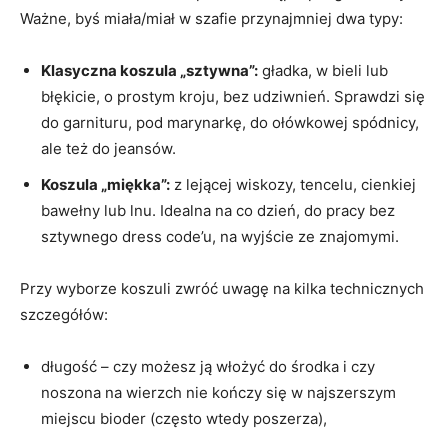
Ważne, byś miała/miał w szafie przynajmniej dwa typy:
Klasyczna koszula „sztywna”:
gładka, w bieli lub
błękicie, o prostym kroju, bez udziwnień. Sprawdzi się
do garnituru, pod marynarkę, do ołówkowej spódnicy,
ale też do jeansów.
Koszula „miękka”:
z lejącej wiskozy, tencelu, cienkiej
bawełny lub lnu. Idealna na co dzień, do pracy bez
sztywnego dress code’u, na wyjście ze znajomymi.
Przy wyborze koszuli zwróć uwagę na kilka technicznych
szczegółów:
długość – czy możesz ją włożyć do środka i czy
noszona na wierzch nie kończy się w najszerszym
miejscu bioder (często wtedy poszerza),