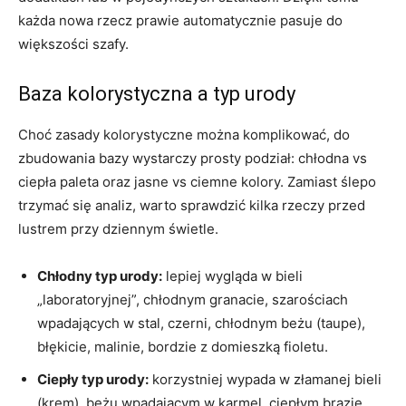
każda nowa rzecz prawie automatycznie pasuje do
większości szafy.
Baza kolorystyczna a typ urody
Choć zasady kolorystyczne można komplikować, do
zbudowania bazy wystarczy prosty podział: chłodna vs
ciepła paleta oraz jasne vs ciemne kolory. Zamiast ślepo
trzymać się analiz, warto sprawdzić kilka rzeczy przed
lustrem przy dziennym świetle.
Chłodny typ urody:
lepiej wygląda w bieli
„laboratoryjnej”, chłodnym granacie, szarościach
wpadających w stal, czerni, chłodnym beżu (taupe),
błękicie, malinie, bordzie z domieszką fioletu.
Ciepły typ urody:
korzystniej wypada w złamanej bieli
(krem), beżu wpadającym w karmel, ciepłym brązie,