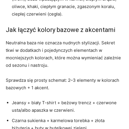
oliwce, khaki, ciepłym granacie, zgaszonym koralu,
ciepłej czerwieni (cegła).
Jak łączyć kolory bazowe z akcentami
Neutralna baza nie oznacza nudnych stylizacji. Sekret
tkwi w dodatkach i pojedynczych elementach w
mocniejszych kolorach, które można wymieniać zależnie
od sezonu i nastroju.
Sprawdza się prosty schemat: 2–3 elementy w kolorach
bazowych + 1 akcent.
Jeansy + biały T-shirt + beżowy trencz + czerwone
usta/albo apaszka w czerwieni.
Czarna sukienka + karmelowa torebka + złota
biżuteria + buty w butelkowej zieleni.