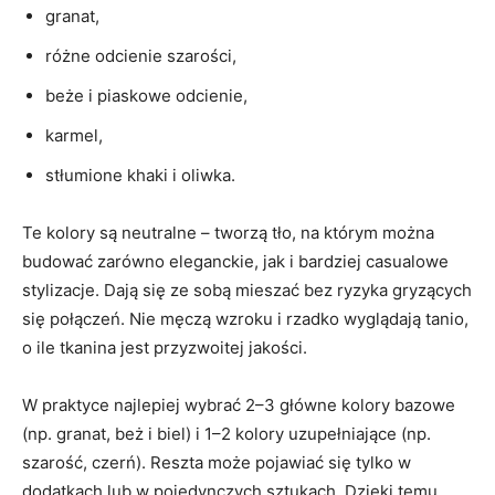
granat,
różne odcienie szarości,
beże i piaskowe odcienie,
karmel,
stłumione khaki i oliwka.
Te kolory są neutralne – tworzą tło, na którym można
budować zarówno eleganckie, jak i bardziej casualowe
stylizacje. Dają się ze sobą mieszać bez ryzyka gryzących
się połączeń. Nie męczą wzroku i rzadko wyglądają tanio,
o ile tkanina jest przyzwoitej jakości.
W praktyce najlepiej wybrać 2–3 główne kolory bazowe
(np. granat, beż i biel) i 1–2 kolory uzupełniające (np.
szarość, czerń). Reszta może pojawiać się tylko w
dodatkach lub w pojedynczych sztukach. Dzięki temu