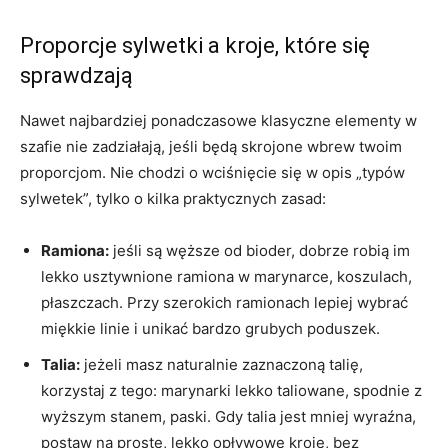
Proporcje sylwetki a kroje, które się
sprawdzają
Nawet najbardziej ponadczasowe klasyczne elementy w
szafie nie zadziałają, jeśli będą skrojone wbrew twoim
proporcjom. Nie chodzi o wciśnięcie się w opis „typów
sylwetek”, tylko o kilka praktycznych zasad:
Ramiona:
jeśli są węższe od bioder, dobrze robią im
lekko usztywnione ramiona w marynarce, koszulach,
płaszczach. Przy szerokich ramionach lepiej wybrać
miękkie linie i unikać bardzo grubych poduszek.
Talia:
jeżeli masz naturalnie zaznaczoną talię,
korzystaj z tego: marynarki lekko taliowane, spodnie z
wyższym stanem, paski. Gdy talia jest mniej wyraźna,
postaw na proste, lekko opływowe kroje, bez