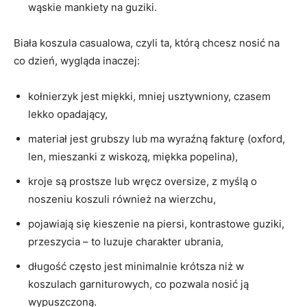
wąskie mankiety na guziki.
Biała koszula casualowa, czyli ta, którą chcesz nosić na
co dzień, wygląda inaczej:
kołnierzyk jest miękki, mniej usztywniony, czasem
lekko opadający,
materiał jest grubszy lub ma wyraźną fakturę (oxford,
len, mieszanki z wiskozą, miękka popelina),
kroje są prostsze lub wręcz oversize, z myślą o
noszeniu koszuli również na wierzchu,
pojawiają się kieszenie na piersi, kontrastowe guziki,
przeszycia – to luzuje charakter ubrania,
długość często jest minimalnie krótsza niż w
koszulach garniturowych, co pozwala nosić ją
wypuszczoną.