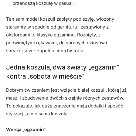
przenoszą koszulę w casual.
Ten sam model koszuli zapięty pod szyję, włożony
starannie w spodnie od garnituru i zestawiony z
oksfordami to klasyka egzaminu. Rozpięty, z
podwiniętymi rękawami, do spranych dżinsów i
sneakersów – zupełnie inna historia.
Jedna koszula, dwa światy: „egzamin”
kontra „sobota w mieście”
Dobrym ćwiczeniem jest wzięcie białej koszuli, którą już
masz, i zbudowanie dwóch skrajnie różnych zestawów.
To pokazuje, jak duże znaczenie mają dodatki i sposób
stylizacji, a nie sama koszula.
Wersja „egzamin”: