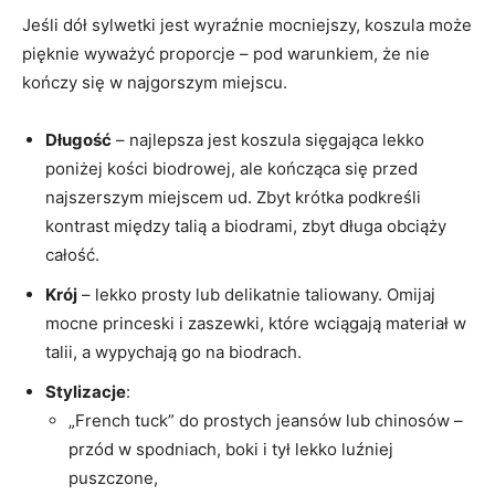
Jeśli dół sylwetki jest wyraźnie mocniejszy, koszula może
pięknie wyważyć proporcje – pod warunkiem, że nie
kończy się w najgorszym miejscu.
Długość
– najlepsza jest koszula sięgająca lekko
poniżej kości biodrowej, ale kończąca się przed
najszerszym miejscem ud. Zbyt krótka podkreśli
kontrast między talią a biodrami, zbyt długa obciąży
całość.
Krój
– lekko prosty lub delikatnie taliowany. Omijaj
mocne princeski i zaszewki, które wciągają materiał w
talii, a wypychają go na biodrach.
Stylizacje
:
„French tuck” do prostych jeansów lub chinosów –
przód w spodniach, boki i tył lekko luźniej
puszczone,