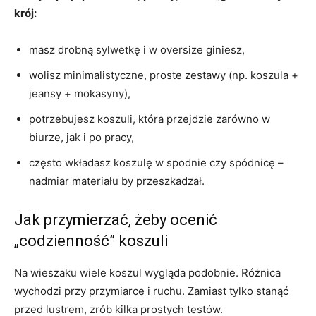
krój:
masz drobną sylwetkę i w oversize giniesz,
wolisz minimalistyczne, proste zestawy (np. koszula +
jeansy + mokasyny),
potrzebujesz koszuli, która przejdzie zarówno w
biurze, jak i po pracy,
często wkładasz koszulę w spodnie czy spódnicę –
nadmiar materiału by przeszkadzał.
Jak przymierzać, żeby ocenić
„codzienność” koszuli
Na wieszaku wiele koszul wygląda podobnie. Różnica
wychodzi przy przymiarce i ruchu. Zamiast tylko stanąć
przed lustrem, zrób kilka prostych testów.