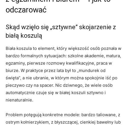
odczarować
Skąd wzięło się „sztywne” skojarzenie z
białą koszulą
Biała koszula to element, który większość osób poznała w
bardzo formalnych sytuacjach: szkolne akademie, matura,
egzaminy, pierwsze rozmowy kwalifikacyjne, praca w
biurze. W praktyce przez lata był to „mundurek od
święta”, a nie ubranie, w którym można spokojnie iść po
pieczywo czy na spacer. Nic dziwnego, że wiele osób
automatycznie czuje się w białej koszuli sztywno i
nienaturalnie.
Problem potęgują konkretne modele: bardzo taliowane, z
ostrym kołnierzykiem, z błyszczącej, cienkiej bawełny lub