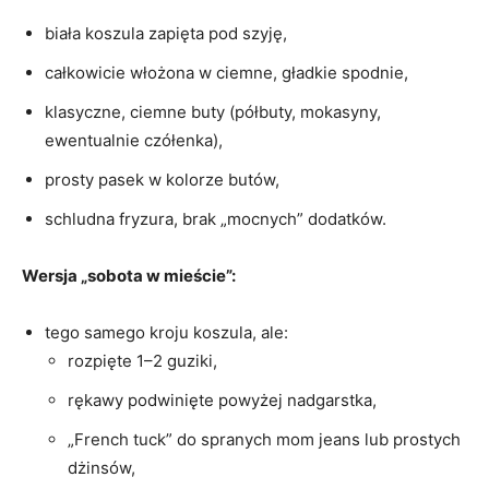
biała koszula zapięta pod szyję,
całkowicie włożona w ciemne, gładkie spodnie,
klasyczne, ciemne buty (półbuty, mokasyny,
ewentualnie czółenka),
prosty pasek w kolorze butów,
schludna fryzura, brak „mocnych” dodatków.
Wersja „sobota w mieście”:
tego samego kroju koszula, ale:
rozpięte 1–2 guziki,
rękawy podwinięte powyżej nadgarstka,
„French tuck” do spranych mom jeans lub prostych
dżinsów,