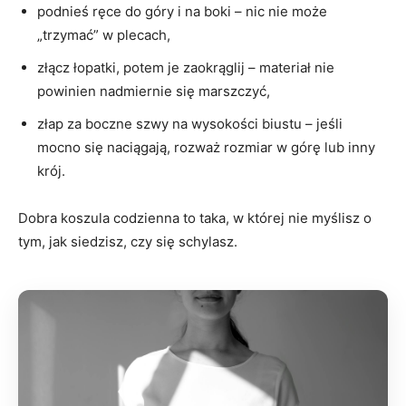
podnieś ręce do góry i na boki – nic nie może
„trzymać” w plecach,
złącz łopatki, potem je zaokrąglij – materiał nie
powinien nadmiernie się marszczyć,
złap za boczne szwy na wysokości biustu – jeśli
mocno się naciągają, rozważ rozmiar w górę lub inny
krój.
Dobra koszula codzienna to taka, w której nie myślisz o
tym, jak siedzisz, czy się schylasz.