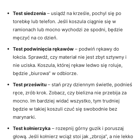
Test siedzenia
– usiądź na krześle, pochyl się po
torebkę lub telefon. Jeśli koszula ciągnie się w
ramionach lub mocno wychodzi ze spodni, będzie
męczyć na co dzień.
Test podwinięcia rękawów
– podwiń rękawy do
łokcia. Sprawdź, czy materiał nie jest zbyt sztywny i
nie uciska. Koszula, której rękaw ledwo się roluje,
będzie „biurowa” w odbiorze.
Test prześwitu
– stań przy dziennym świetle, podnieś
ręce, zrób krok. Zobacz, czy bielizna nie przebija za
mocno. Im bardziej widać wszystko, tym trudniej
będzie w takiej koszuli czuć się swobodnie bez
marynarki.
Test kołnierzyka
– rozepnij górny guzik i poruszaj
głową. Jeśli kołnierz wciąż stoi jak „zbroja”, a nie lekko