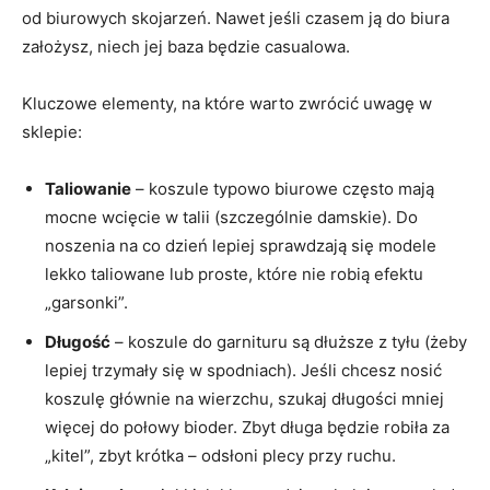
od biurowych skojarzeń. Nawet jeśli czasem ją do biura
założysz, niech jej baza będzie casualowa.
Kluczowe elementy, na które warto zwrócić uwagę w
sklepie:
Taliowanie
– koszule typowo biurowe często mają
mocne wcięcie w talii (szczególnie damskie). Do
noszenia na co dzień lepiej sprawdzają się modele
lekko taliowane lub proste, które nie robią efektu
„garsonki”.
Długość
– koszule do garnituru są dłuższe z tyłu (żeby
lepiej trzymały się w spodniach). Jeśli chcesz nosić
koszulę głównie na wierzchu, szukaj długości mniej
więcej do połowy bioder. Zbyt długa będzie robiła za
„kitel”, zbyt krótka – odsłoni plecy przy ruchu.