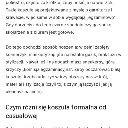
poliestru, często za krótkie, żeby nosić je na wierzch.
Takie koszule są projektowane z myślą o garniturze i
krawacie, więc same w sobie wyglądają „egzaminowo”.
Gdy dorzucisz do tego czarne spodnie czy garsonkę,
skojarzenie z biurem jest gotowe.
Do tego dochodzi sposób noszenia: w pełni zapięty
kołnierzyk, mankiety zapięte na ostatni guzik, brak luzu w
stylizacji. Nawet jeśli na nogach masz sneakersy, góra
krzyczy „komisja egzaminacyjna”. Żeby odczarować białą
koszulę, trzeba uderzyć w trzy obszary naraz: krój,
materiał i stylizację (czyli to, z czym ją łączysz i jak ją
układasz na ciele).
Czym różni się koszula formalna od
casualowej