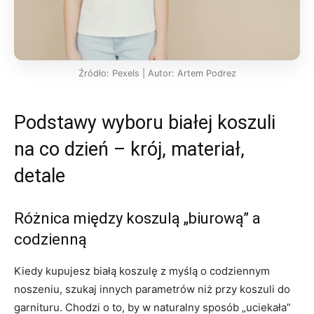
Źródło: Pexels | Autor: Artem Podrez
Podstawy wyboru białej koszuli
na co dzień – krój, materiał,
detale
Różnica między koszulą „biurową” a
codzienną
Kiedy kupujesz białą koszulę z myślą o codziennym
noszeniu, szukaj innych parametrów niż przy koszuli do
garnituru. Chodzi o to, by w naturalny sposób „uciekała”