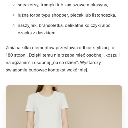
sneakersy, trampki lub zamszowe mokasyny,
luźna torba typu shopper, plecak lub listonoszka,
naszyjnik, bransoletka, delikatne kolczyki albo
czapka z daszkiem.
Zmiana kilku elementów przestawia odbiór stylizacji o
180 stopni. Dzięki temu nie trzeba mieć osobnej „koszuli
na egzamin” i osobnej „na co dzień”. Wystarczy
świadomie budować kontekst wokół niej.