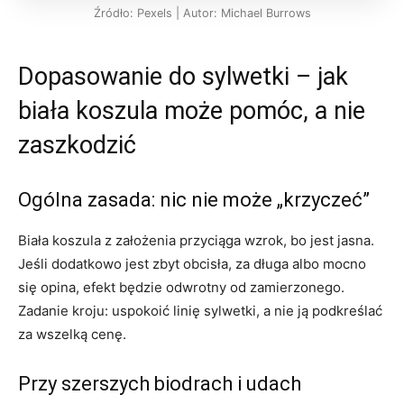
Źródło: Pexels | Autor: Michael Burrows
Dopasowanie do sylwetki – jak
biała koszula może pomóc, a nie
zaszkodzić
Ogólna zasada: nic nie może „krzyczeć”
Biała koszula z założenia przyciąga wzrok, bo jest jasna.
Jeśli dodatkowo jest zbyt obcisła, za długa albo mocno
się opina, efekt będzie odwrotny od zamierzonego.
Zadanie kroju: uspokoić linię sylwetki, a nie ją podkreślać
za wszelką cenę.
Przy szerszych biodrach i udach