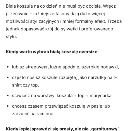
Biała koszula na co dzień nie musi być obcisła. Wręcz
przeciwnie – luźniejsze fasony dają dużo więcej
możliwości stylizacyjnych i mniej formalny efekt. Trzeba
jednak dopasować krój do sylwetki i preferowanego
stylu.
Kiedy warto wybrać białą koszulę oversize:
lubisz streetwear, luźne spodnie, szerokie nogawki,
często nosisz koszule rozpięte, jako narzutkę na t-
shirt czy top,
stawiasz na warstwy: koszula + top + marynarka,
chcesz czasem przewiązać koszulę w pasie lub
zarzucić na ramiona.
Kiedy lepiej sprawdzi się prosty, ale nie „garniturowy”