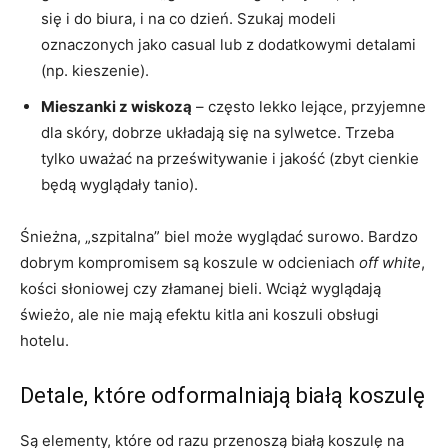
się i do biura, i na co dzień. Szukaj modeli
oznaczonych jako casual lub z dodatkowymi detalami
(np. kieszenie).
Mieszanki z wiskozą
– często lekko lejące, przyjemne
dla skóry, dobrze układają się na sylwetce. Trzeba
tylko uważać na prześwitywanie i jakość (zbyt cienkie
będą wyglądały tanio).
Śnieżna, „szpitalna” biel może wyglądać surowo. Bardzo
dobrym kompromisem są koszule w odcieniach
off white
,
kości słoniowej czy złamanej bieli. Wciąż wyglądają
świeżo, ale nie mają efektu kitla ani koszuli obsługi
hotelu.
Detale, które odformalniają białą koszulę
Są elementy, które od razu przenoszą białą koszulę na