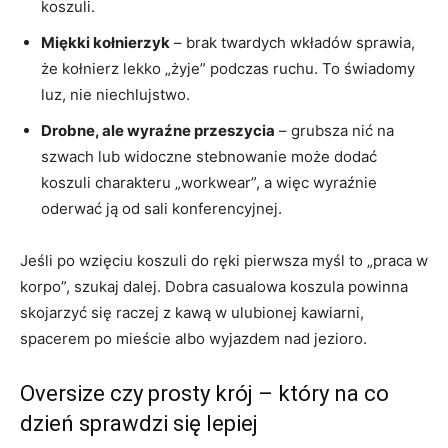
koszuli.
Miękki kołnierzyk
– brak twardych wkładów sprawia,
że kołnierz lekko „żyje” podczas ruchu. To świadomy
luz, nie niechlujstwo.
Drobne, ale wyraźne przeszycia
– grubsza nić na
szwach lub widoczne stebnowanie może dodać
koszuli charakteru „workwear”, a więc wyraźnie
oderwać ją od sali konferencyjnej.
Jeśli po wzięciu koszuli do ręki pierwsza myśl to „praca w
korpo”, szukaj dalej. Dobra casualowa koszula powinna
skojarzyć się raczej z kawą w ulubionej kawiarni,
spacerem po mieście albo wyjazdem nad jezioro.
Oversize czy prosty krój – który na co
dzień sprawdzi się lepiej