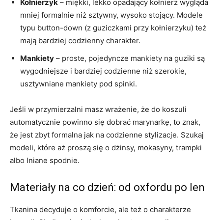
Kołnierzyk
– miękki, lekko opadający kołnierz wygląda
mniej formalnie niż sztywny, wysoko stojący. Modele
typu button-down (z guziczkami przy kołnierzyku) też
mają bardziej codzienny charakter.
Mankiety
– proste, pojedyncze mankiety na guziki są
wygodniejsze i bardziej codzienne niż szerokie,
usztywniane mankiety pod spinki.
Jeśli w przymierzalni masz wrażenie, że do koszuli
automatycznie powinno się dobrać marynarkę, to znak,
że jest zbyt formalna jak na codzienne stylizacje. Szukaj
modeli, które aż proszą się o dżinsy, mokasyny, trampki
albo lniane spodnie.
Materiały na co dzień: od oxfordu po len
Tkanina decyduje o komforcie, ale też o charakterze