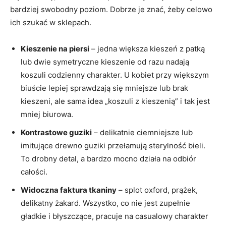
bardziej swobodny poziom. Dobrze je znać, żeby celowo
ich szukać w sklepach.
Kieszenie na piersi
– jedna większa kieszeń z patką
lub dwie symetryczne kieszenie od razu nadają
koszuli codzienny charakter. U kobiet przy większym
biuście lepiej sprawdzają się mniejsze lub brak
kieszeni, ale sama idea „koszuli z kieszenią” i tak jest
mniej biurowa.
Kontrastowe guziki
– delikatnie ciemniejsze lub
imitujące drewno guziki przełamują sterylność bieli.
To drobny detal, a bardzo mocno działa na odbiór
całości.
Widoczna faktura tkaniny
– splot oxford, prążek,
delikatny żakard. Wszystko, co nie jest zupełnie
gładkie i błyszczące, pracuje na casualowy charakter