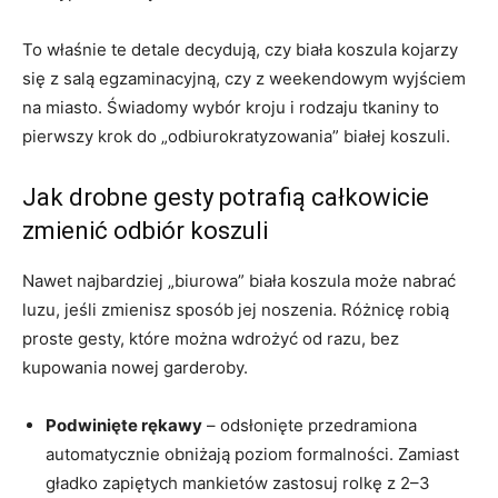
To właśnie te detale decydują, czy biała koszula kojarzy
się z salą egzaminacyjną, czy z weekendowym wyjściem
na miasto. Świadomy wybór kroju i rodzaju tkaniny to
pierwszy krok do „odbiurokratyzowania” białej koszuli.
Jak drobne gesty potrafią całkowicie
zmienić odbiór koszuli
Nawet najbardziej „biurowa” biała koszula może nabrać
luzu, jeśli zmienisz sposób jej noszenia. Różnicę robią
proste gesty, które można wdrożyć od razu, bez
kupowania nowej garderoby.
Podwinięte rękawy
– odsłonięte przedramiona
automatycznie obniżają poziom formalności. Zamiast
gładko zapiętych mankietów zastosuj rolkę z 2–3