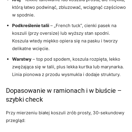
którą łatwo podwinąć, zbluzować, wciągnąć częściowo
w spodnie.
Podkreślenie talii
– „French tuck”, cienki pasek na
koszuli (przy oversize) lub wyższy stan spodni.
Koszula wtedy miękko opiera się na pasku i tworzy
delikatne wcięcie.
Warstwy
– top pod spodem, koszula rozpięta, lekko
zwężająca się w talii, plus lekka kurtka lub marynarka.
Linia pionowa z przodu wysmukla i dodaje struktury.
Dopasowanie w ramionach i w biuście –
szybki check
Przy mierzeniu białej koszuli zrób prosty, 30-sekundowy
przegląd: