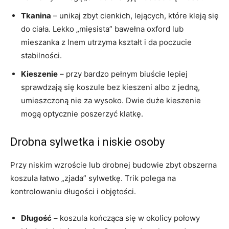
Tkanina
– unikaj zbyt cienkich, lejących, które kleją się
do ciała. Lekko „mięsista” bawełna oxford lub
mieszanka z lnem utrzyma kształt i da poczucie
stabilności.
Kieszenie
– przy bardzo pełnym biuście lepiej
sprawdzają się koszule bez kieszeni albo z jedną,
umieszczoną nie za wysoko. Dwie duże kieszenie
mogą optycznie poszerzyć klatkę.
Drobna sylwetka i niskie osoby
Przy niskim wzroście lub drobnej budowie zbyt obszerna
koszula łatwo „zjada” sylwetkę. Trik polega na
kontrolowaniu długości i objętości.
Długość
– koszula kończąca się w okolicy połowy