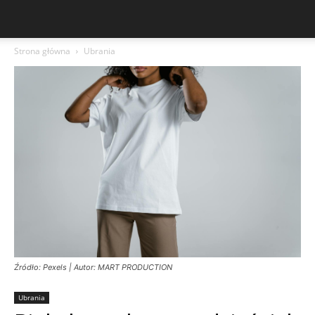
Strona główna
Ubrania
Źródło: Pexels | Autor: MART PRODUCTION
Ubrania