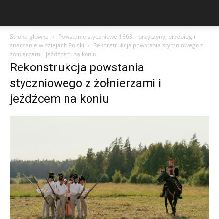
Strona główna
Powstanie styczniowe 1863 – przyczyny, przebieg i
znaczenie w dziejach Polski
Rekonstrukcja powstania styczniowego z
żołnierzami i jeźdźcem na koniu
Rekonstrukcja powstania
styczniowego z żołnierzami i
jeźdźcem na koniu