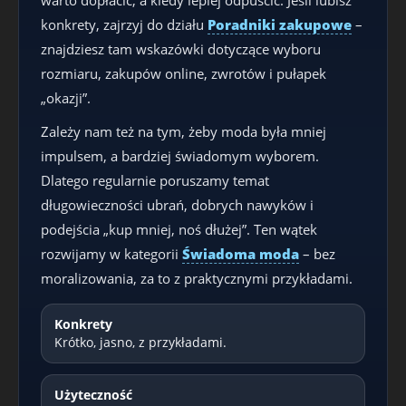
konkrety, zajrzyj do działu
Poradniki zakupowe
–
znajdziesz tam wskazówki dotyczące wyboru
rozmiaru, zakupów online, zwrotów i pułapek
„okazji”.
Zależy nam też na tym, żeby moda była mniej
impulsem, a bardziej świadomym wyborem.
Dlatego regularnie poruszamy temat
długowieczności ubrań, dobrych nawyków i
podejścia „kup mniej, noś dłużej”. Ten wątek
rozwijamy w kategorii
Świadoma moda
– bez
moralizowania, za to z praktycznymi przykładami.
Konkrety
Krótko, jasno, z przykładami.
Użyteczność