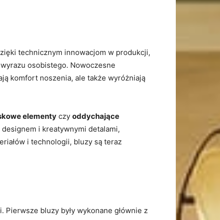
Dzięki technicznym innowacjom w produkcji,‍
 i ⁤wyrazu osobistego. Nowoczesne
ają‍ komfort noszenia, ale także wyróżniają
skowe elementy
czy
oddychające
m⁢ designem i kreatywnymi detalami,
ałów i technologii,‍ bluzy są teraz‌
. Pierwsze ⁤bluzy⁢ były wykonane głównie z