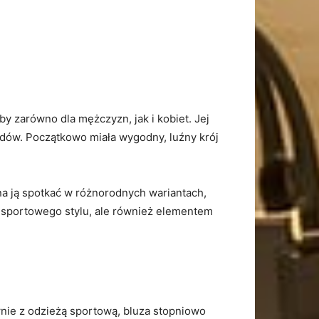
 zarówno dla ‌mężczyzn, jak i kobiet. Jej
awodów. Początkowo miała wygodny, luźny krój
na ją spotkać w różnorodnych⁢ wariantach,
 sportowego stylu, ale‍ również⁤ elementem
łównie z odzieżą sportową, bluza stopniowo