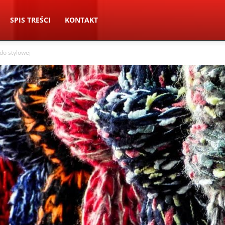
SPIS TREŚCI
KONTAKT
 do stylowej