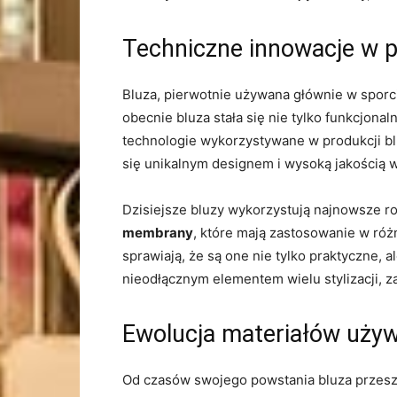
Techniczne innowacje w‌ p
Bluza, pierwotnie używana głównie w⁣ sporci
obecnie‍ bluza stała się nie tylko funkcjo
technologie⁤ wykorzystywane w​ produkcji blu
się unikalnym ⁢designem i wysoką‍ jakością‍ 
Dzisiejsze bluzy wykorzystują najnowsze ro
membrany
, które mają zastosowanie w‌ róż
sprawiają, że są one nie⁤ tylko praktyczne, 
nieodłącznym‍ elementem ⁤wielu stylizacji, z
Ewolucja‌ materiałów używ
Od czasów swojego ⁢powstania bluza ‍przeszł