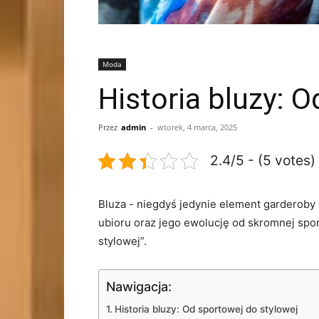
Moda
Historia bluzy: 
Przez
admin
-
wtorek, 4 marca, 2025
2.4/5 - (5 votes)
Bluza ‍- niegdyś jedynie element ‌garderoby 
ubioru ⁤oraz jego ewolucję od skromnej spo
stylowej”.
Nawigacja:
Historia ⁤bluzy: Od sportowej do stylowej