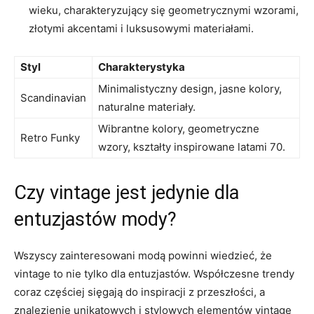
wieku, charakteryzujący⁤ się geometrycznymi‍ wzorami,⁢
złotymi ‌akcentami i luksusowymi ‍materiałami.
Styl
Charakterystyka
Minimalistyczny‍ design, jasne ⁤kolory,
Scandinavian
naturalne materiały.
Wibrantne‌ kolory, ‍geometryczne
Retro Funky
wzory, kształty inspirowane latami 70.
Czy vintage jest ‍jedynie dla⁤
entuzjastów mody?
Wszyscy zainteresowani modą powinni‌ wiedzieć, że
vintage to nie tylko dla entuzjastów. Współczesne trendy
coraz częściej sięgają do ⁣inspiracji z przeszłości, a‍
znalezienie unikatowych i stylowych elementów⁢ vintage