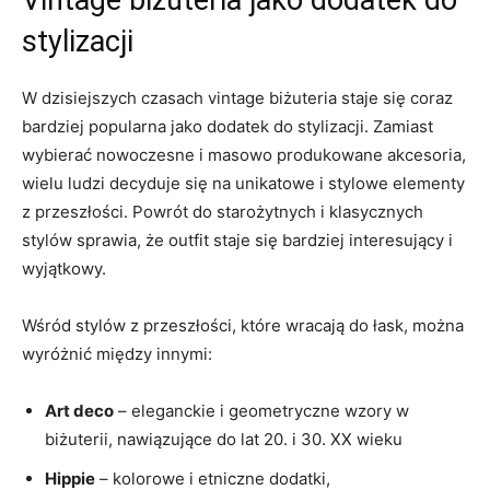
‍stylizacji
W dzisiejszych czasach vintage biżuteria staje się ‌coraz
bardziej popularna jako dodatek do ‍stylizacji. Zamiast​
wybierać nowoczesne i masowo produkowane ‍akcesoria,
wielu ludzi decyduje się na unikatowe i stylowe elementy
z przeszłości. Powrót ‌do starożytnych‌ i klasycznych
stylów sprawia, że outfit staje się bardziej interesujący ‌i
wyjątkowy.
Wśród stylów z przeszłości, które wracają do‌ łask, można
wyróżnić ⁤między innymi:
Art deco
– eleganckie ⁣i geometryczne⁣ wzory w
biżuterii, ⁣nawiązujące ​do lat⁢ 20. i 30. ⁤XX wieku
Hippie
– kolorowe i etniczne dodatki,