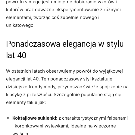
powrotu ⁤vintage jest umiejętne dobieranie ⁢wzorów ‌i
⁢kolorów⁢ oraz odważne eksperymentowanie z różnymi
elementami,​ tworząc coś zupełnie nowego i
unikatowego.
Ponadczasowa elegancja w stylu
lat 40
W ostatnich latach ‍obserwujemy powrót do wyjątkowej
elegancji lat 40.‍ Ten ponadczasowy styl kształtuje
dzisiejsze trendy mody, przynosząc świeże spojrzenie na
klasykę z⁤ przeszłości. Szczególnie ⁢popularne ⁢stają się
elementy takie jak:
Koktajlowe​ sukienki:
z charakterystycznymi ⁣falbanami ​
i koronkowymi wstawkami, idealne na wieczorne
wyjścia.