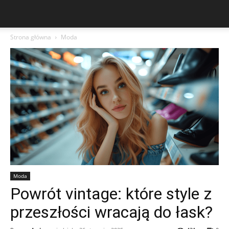
Strona główna
Moda
Moda
Powrót vintage: które style z
przeszłości wracają do łask?