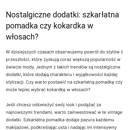
Nostalgiczne dodatki: szkarłatna
pomadka czy kokardka ‌w
włosach?
W dzisiejszych czasach⁣ obserwujemy ‌powrót do ⁢stylów z
przeszłości, które zyskują coraz ⁢większą ⁢popularność w
świecie mody. Jednym z takich trendów są nostalgiczne
dodatki, które dodają charakteru i‌ wyjątkowości każdej
stylizacji. Czy warto postawić ​na szkarłatną ⁤pomadkę czy⁣
może ‌lepiej wybrać ‌kokardkę w ⁢włosach?
Jeśli chcesz odświeżyć⁣ swój look i podążać za
najnowszymi‍ trendami, warto zainwestować ⁢w ​te vintage
dodatki. Szkarłatna pomadka dodaje pazura ​każdemu
makijażowi, podkreślając usta ‌i nadając im ⁤intensywny