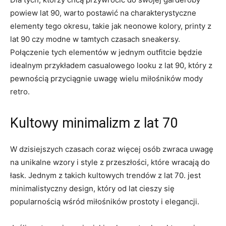
powiew lat 90, ⁣warto postawić na charakterystyczne
elementy tego okresu, ⁣takie jak ‌neonowe kolory, printy z
lat 90 ⁢czy modne w ‍tamtych czasach sneakersy. ​
Połączenie tych elementów w jednym⁢ outfitcie​ będzie
idealnym przykładem casualowego⁢ looku z ⁤lat⁣ 90, który z
pewnością przyciągnie‍ uwagę wielu miłośników mody
retro.
Kultowy⁢ minimalizm z ⁤lat⁤ 70
W dzisiejszych⁣ czasach ​coraz więcej osób​ zwraca uwagę
na unikalne ⁤wzory i style z przeszłości, które ‍wracają do‌
łask. Jednym⁤ z takich kultowych trendów⁣ z lat 70. jest
minimalistyczny design, który od lat cieszy się
popularnością wśród miłośników prostoty i elegancji.