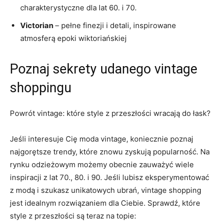
⁣charakterystyczne dla ⁣lat ⁢60.‍ i 70.
Victorian
– ‌pełne finezji‌ i detali, ⁣inspirowane
atmosferą epoki wiktoriańskiej
Poznaj sekrety udanego vintage
shoppingu
Powrót vintage: które style z przeszłości‌ wracają do ​łask?
Jeśli interesuje Cię​ moda vintage, koniecznie poznaj
najgorętsze trendy, które znowu zyskują ⁤popularność. Na
rynku odzieżowym możemy obecnie zauważyć wiele
inspiracji‍ z lat 70., 80. i 90. Jeśli⁢ lubisz eksperymentować
z modą i szukasz unikatowych ubrań, vintage shopping​
jest idealnym rozwiązaniem ‍dla Ciebie.⁣ Sprawdź,⁣ które
style z przeszłości są teraz na ‌topie: