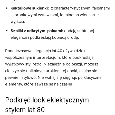
Koktajlowe sukienki:
‍ z ‌charakterystycznymi‍ falbanami
i koronkowymi​ wstawkami,‍ idealne na wieczorne
wyjścia.
Szpilki z odkrytymi ⁣palcami:
dodają subtelnej
elegancji i podkreślają kobiecą ​urodę.
Ponadczasowa elegancja⁢ lat 40 ⁤ożywa dzięki⁤
współczesnym interpretacjom, które podkreślają
wyjątkowy styl retro. Niezależnie od ⁢okazji, możesz
cieszyć się unikalnym urokiem‍ tej epoki, ⁤czując się
pewnie i‌ stylowo. Nie wahaj się sięgnąć po klasyczne
elementy, które‌ zawsze są na czasie!
Podkręć look eklektycznym
stylem ⁤lat 80