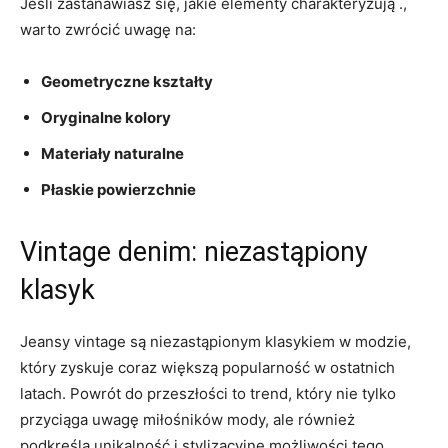
Jeśli zastanawiasz ‌się, jakie elementy charakteryzują .,
warto zwrócić uwagę na:
Geometryczne⁤ kształty
Oryginalne kolory
Materiały ‌naturalne
Płaskie powierzchnie
Vintage denim: niezastąpiony
klasyk
Jeansy ​vintage są niezastąpionym klasykiem w modzie,
który⁢ zyskuje coraz większą popularność ⁤w ostatnich
latach. Powrót⁣ do przeszłości to trend, który nie tylko
przyciąga uwagę⁣ miłośników mody, ale również
podkreśla unikalność i ⁣stylizacyjne możliwości tego