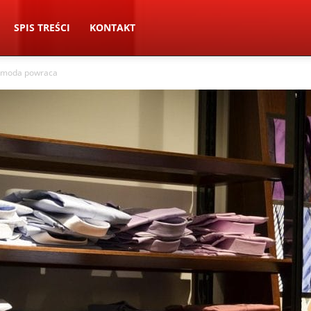
SPIS TREŚCI
KONTAKT
o moda powraca