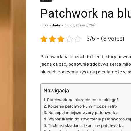
Patchwork na bl
Przez
admin
-
piątek, 23 maja, 2025
3/5 - (3 votes)
Patchwork ⁤na bluzach to trend, który powrac
jedną ⁢całość, ponownie zdobywa serca miłośn
bluzach ponownie zyskuje popularność w ‍ś
Nawigacja:
Patchwork na​ bluzach: co to‍ takiego?
Korzenie ​patchworku‍ w modzie retro
Najpopularniejsze‍ wzory patchworku
Wybór tkanin do⁣ stworzenia patchworkowej
Techniki składania ‍tkanin w patchworku