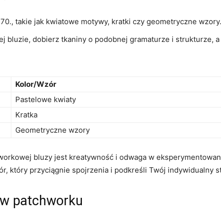
70., takie‍ jak kwiatowe motywy, kratki czy ⁣geometryczne wzory
luzie, dobierz tkaniny o podobnej gramaturze ⁢i strukturze, a
Kolor/Wzór
Pastelowe kwiaty
Kratka
Geometryczne wzory
chworkowej bluzy ‍jest kreatywność i odwaga w eksperymentowan
, który przyciągnie spojrzenia i⁢ podkreśli Twój ⁢indywidualny st
n w patchworku