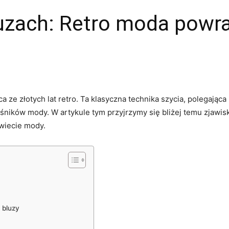
uzach: Retro moda powr
a ze złotych lat retro. Ta klasyczna technika​ szycia, polegając
ików mody. W⁢ artykule tym przyjrzymy ​się‍ bliżej temu zjawisk
wiecie mody.
 bluzy