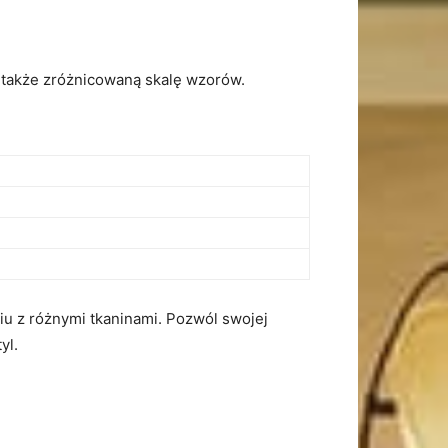
.
 także zróżnicowaną⁢ skalę wzorów.
iu z różnymi tkaninami. Pozwól swojej
yl.