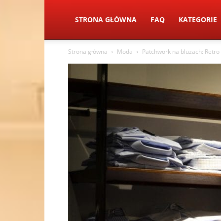
STRONA GŁÓWNA
FAQ
KATEGORIE
Strona główna
Moda
Patchwork na bluzach: Retr