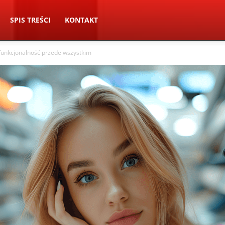
SPIS TREŚCI
KONTAKT
 funkcjonalność przede wszystkim