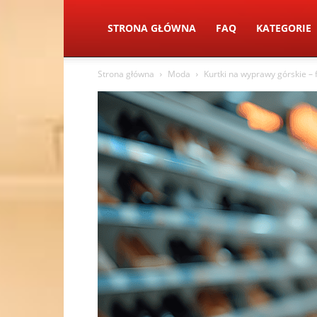
STRONA GŁÓWNA
FAQ
KATEGORIE
Strona główna
Moda
Kurtki na wyprawy górskie –