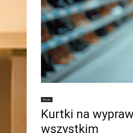
Moda
Kurtki na wypraw
wszystkim