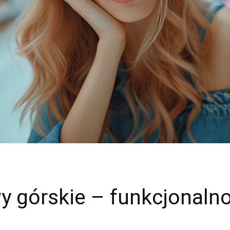
y górskie – funkcjonaln