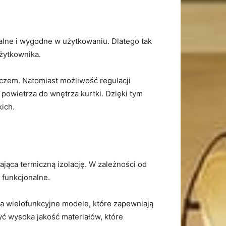
nalne i wygodne w użytkowaniu. Dlatego tak
użytkownika.
zczem. Natomiast możliwość regulacji
owietrza do wnętrza⁢ kurtki. Dzięki tym
kich.
ąca termiczną izolację. W zależności od
 funkcjonalne.
 na wielofunkcyjne modele, które zapewniają
ć wysoka jakość ⁤materiałów, które