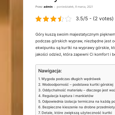
Przez
admin
-
poniedziałek, 8 marca, 2021
3.5/5 - (2 votes)
Góry kuszą⁤ swoim majestatycznym pięknem 
podczas⁣ górskich wypraw, niezbędne jest
ekwipunku są kurtki ‌na wyprawy górskie, k
⁢jakości odzież, która zapewni‍ Ci komfort 
Nawigacja:
Wygoda podczas długich wędrówek
Wodoodporność – podstawa kurtki górskiej
Oddychalność materiału – dlaczego‍ jest ⁢wa
Regulacja kaptura i mankietów
Odpowiednia izolacja termiczna na każdą po
Bezpieczne kieszenie⁣ na ​drobne przedmioty
Detale, które zwiększą użyteczność kurtki