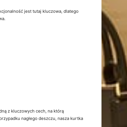
onalność jest tutaj kluczowa, dlatego
wa.
ą z kluczowych​ cech, na którą​
 przypadku nagłego deszczu, nasza kurtka