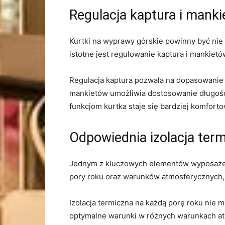
Regulacja kaptura i mank
Kurtki na wyprawy górskie powinny być nie 
istotne jest​ regulowanie kaptura i mankiet
Regulacja‌ kaptura pozwala na dopasowanie 
mankietów⁢ umożliwia dostosowanie długośc
funkcjom kurtka staje się bardziej ⁢komfort
Odpowiednia izolacja term
Jednym z kluczowych elementów wyposażenia
pory roku oraz warunków atmosferycznych, ‍
Izolacja termiczna na⁤ każdą ‍porę roku‌ ni
optymalne⁢ warunki ⁣w‍ różnych warunkach a