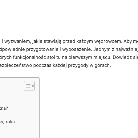
‍i wyzwaniem, jakie stawiają przed każdym wędrowcem. Aby móc
 odpowiednie⁣ przygotowanie i wyposażenie. Jednym z najważn
tórych funkcjonalność⁣ stoi tu na pierwszym miejscu. Dowiedz s
i bezpieczeństwo⁤ podczas każdej przygody w górach.
żna?
rę‍ roku