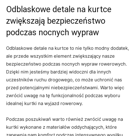
Odblaskowe detale ⁤na kurtce
zwiększają bezpieczeństwo
‌podczas nocnych wypraw
Odblaskowe detale na kurtce to nie tylko ⁢modny‍ dodatek,
ale przede wszystkim element zwiększający ‍nasze​
bezpieczeństwo podczas nocnych wypraw rowerowych.
Dzięki nim jesteśmy bardziej widoczni dla innych
uczestników ruchu drogowego, co może uchronić nas
przed potencjalnymi niebezpieczeństwami. Warto więc
zwrócić uwagę na tę‌ funkcjonalność ⁢podczas wyboru
idealnej kurtki na wyjazd rowerowy.
Podczas poszukiwań warto również zwrócić uwagę ⁤na
kurtki ​wykonane z materiałów oddychających, które
zapewnią nam komfort podczas intensywnego wysiłku.