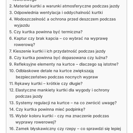
Materiał kurtki a warunki atmosferyczne podczas jazdy
Odpowiednia wentylacja i ⁢oddychalność kurtki
Wodoszczelność a ochrona przed‌ deszczem podczas
wyjazdu
Czy kurtka powinna być termiczna?
Kaptur czy brak kapcia – co wybrać ‌na wyprawę
rowerową?
Kieszenie kurtki i ich przydatność podczas jazdy
Czy kurtka ‌powinna być dopasowana czy luźna?
Refleksyjne elementy‌ na kurtce – dlaczego są istotne?
Odblaskowe detale ⁤na kurtce zwiększają
bezpieczeństwo ‌podczas nocnych wypraw
Rękawy kurtki – krótkie czy‌ długie?
Elastyczne mankiety kurtki dla wygody ‍i ochrony
‍podczas jazdy
Systemy regulacji⁢ na kurtce – na co zwrócić uwagę?
Czy kurtka‍ powinna ⁢mieć podpinkę?
Wybór koloru‍ kurtki ​- czy ma znaczenie podczas
wyprawy rowerowej?
Zamek błyskawiczny czy rzepy – ‍co sprawdzi się‌ lepiej