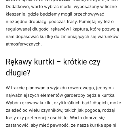
Dodatkowo, warto ⁢wybrać model wyposażony w liczne
kieszenie,​ gdzie będziemy mogli​ przechowywać
niezbędne drobiazgi ⁣podczas trasy. Pamiętajmy też o
regulowanej długości ‍rękawów i kaptura, które pozwolą
nam dopasować kurtkę do zmieniających się⁢ warunków
atmosferycznych.
Rękawy kurtki – krótkie czy‌
długie?
W trakcie⁤ planowania wyjazdu rowerowego, jednym z
najważniejszych elementów ‍garderoby‌ będzie kurtka.
Wybór rękawów kurtki, czyli krótkich bądź długich, ⁤może
zależeć od wielu czynników, takich jak pogoda, ‌rodzaj⁢
trasy czy preferencje osobiste. Warto dobrze się⁢
zastanowić, ⁢aby mieć⁢ pewność, że⁣ nasza kurtka spełni