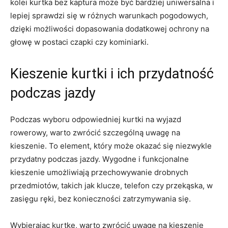
kolei kurtka bez kaptura może być bardziej uniwersalna⁤ i
lepiej ​sprawdzi się w ⁣różnych warunkach pogodowych,
dzięki możliwości​ dopasowania​ dodatkowej ochrony‍ na
głowę w postaci czapki czy kominiarki.
Kieszenie kurtki i ich przydatność
podczas jazdy
Podczas wyboru odpowiedniej‍ kurtki na wyjazd
rowerowy, warto zwrócić szczególną uwagę na
kieszenie. To element, który może okazać ​się‍ niezwykle
przydatny podczas ⁢jazdy. Wygodne i funkcjonalne
kieszenie umożliwiają przechowywanie drobnych
przedmiotów, takich jak klucze, telefon czy przekąska, w
zasięgu ręki, bez konieczności ⁤zatrzymywania ‍się.
Wybierając kurtkę, warto zwrócić uwagę na ⁤kieszenie‌