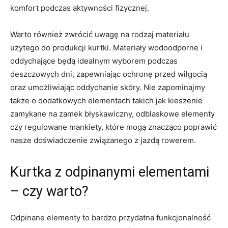
komfort podczas ⁣aktywności‍ fizycznej.
Warto również zwrócić uwagę na rodzaj materiału
⁢użytego do⁣ produkcji kurtki. Materiały⁢ wodoodporne i
oddychające będą idealnym wyborem‍ podczas
deszczowych dni, zapewniając ochronę przed wilgocią
oraz‍ umożliwiając oddychanie skóry. Nie zapominajmy
⁤także o dodatkowych elementach takich jak kieszenie
zamykane⁣ na zamek błyskawiczny, odblaskowe‍ elementy
czy regulowane mankiety, które mogą znacząco poprawić⁤
nasze doświadczenie związanego⁣ z jazdą ⁢rowerem.
Kurtka z odpinanymi elementami
– czy⁣ warto?
Odpinane elementy to ‌bardzo⁤ przydatna funkcjonalność