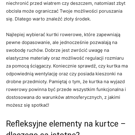
niechronić przed wiatrem czy deszczem, natomiast zbyt
obcisła może ograniczać Twoje możliwości poruszania
się. Dlatego warto znaleźć złoty środek.
Najlepiej wybierać kurtki rowerowe, które zapewniają
pewne dopasowanie, ale jednocześnie ⁣pozwalają na
swobodę ruchów. Dobrze jest zwrócić uwagę ‍na
elastyczne materiały oraz możliwość regulacji rozmiaru
⁣za pomocą ściągaczy. Koniecznie⁤ sprawdź, czy kurtka‌ ma
odpowiednią‌ wentylację oraz czy posiada kieszonki na
drobne ‌przedmioty. Pamiętaj o tym, że kurtka na wyjazd
rowerowy powinna być przede wszystkim funkcjonalna i
dostosowana do warunków atmosferycznych, z‍ jakimi
możesz‍ się​ spotkać!
Refleksyjne elementy‌ na kurtce –