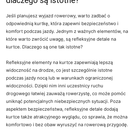
dlaczego są istotne?
Jeśli planujesz wyjazd rowerowy, warto zadbać o
‌odpowiednią​ kurtkę, która zapewni bezpieczeństwo i⁤
komfort podczas jazdy. Jednym z ważnych elementów, na
które warto zwrócić uwagę, są refleksyjne detale ​na
kurtce. ​Dlaczego ‌są one tak⁢ istotne?
Refleksyjne elementy na kurtce zapewniają lepszą
widoczność na ⁤drodze, co ⁣jest szczególnie istotne
podczas jazdy nocą lub w warunkach ograniczonej
widoczności. ‌Dzięki nim⁤ inni uczestnicy ruchu
⁤drogowego łatwiej zauważą⁤ rowerzystę, co może pomóc
uniknąć potencjalnych⁤ niebezpiecznych sytuacji. Poza⁤
aspektem‍ bezpieczeństwa, refleksyjne detale dodają
kurtce także atrakcyjnego wyglądu, co sprawia, że można
⁤komfortowo i bez obaw wyruszyć na rowerową przygodę.