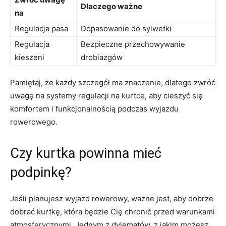
Dlaczego ważne
na
Regulacja pasa
Dopasowanie do sylwetki
Regulacja‍
Bezpieczne⁣ przechowywanie
kieszeni
drobiazgów
Pamiętaj, że każdy szczegół ma znaczenie, dlatego⁤ zwróć
uwagę na systemy ‍regulacji⁤ na kurtce, aby cieszyć się
komfortem i funkcjonalnością podczas wyjazdu
rowerowego.
Czy kurtka‍ powinna ⁢mieć
podpinkę?
Jeśli planujesz wyjazd rowerowy, ważne jest,⁢ aby ⁢dobrze
dobrać ⁢kurtkę, która⁣ będzie Cię chronić przed warunkami
​atmosferycznymi. Jednym z dylematów, z jakim możesz