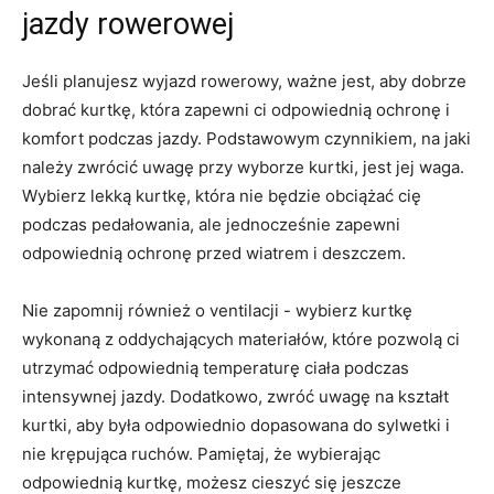
jazdy rowerowej
Jeśli planujesz wyjazd rowerowy, ważne ⁢jest, aby dobrze
dobrać kurtkę, która zapewni ci odpowiednią ochronę ⁢i
komfort podczas jazdy. Podstawowym ‍czynnikiem, na ‍jaki
należy zwrócić uwagę przy wyborze⁣ kurtki, jest jej waga.
Wybierz lekką ‍kurtkę,⁢ która‌ nie będzie obciążać cię
‌podczas pedałowania, ale jednocześnie zapewni
odpowiednią ochronę przed wiatrem i deszczem.
Nie zapomnij również o ventilacji ⁢- wybierz kurtkę
wykonaną z oddychających⁤ materiałów,‌ które pozwolą ci
utrzymać odpowiednią temperaturę ciała podczas
intensywnej jazdy. Dodatkowo, zwróć uwagę na kształt
kurtki, aby była⁣ odpowiednio dopasowana do⁤ sylwetki i
nie krępująca ruchów. Pamiętaj, ‍że wybierając
odpowiednią kurtkę, możesz cieszyć się ​jeszcze‍