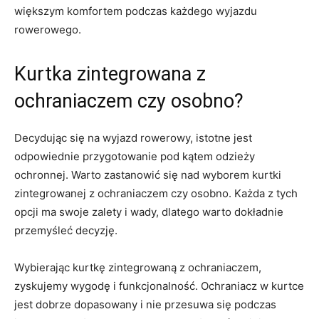
większym komfortem podczas każdego wyjazdu
rowerowego.
Kurtka zintegrowana z
ochraniaczem ⁤czy osobno?
Decydując‌ się na wyjazd⁢ rowerowy, istotne ‌jest
odpowiednie przygotowanie pod ‌kątem odzieży‍
ochronnej. Warto zastanowić się nad wyborem kurtki
zintegrowanej z ochraniaczem czy ‌osobno. Każda z ​tych⁢
opcji ma swoje zalety i wady, dlatego ⁣warto dokładnie
przemyśleć decyzję.
Wybierając kurtkę zintegrowaną ⁣z ochraniaczem,
zyskujemy ​wygodę ‍i funkcjonalność. Ochraniacz ⁣w⁢ kurtce
jest dobrze dopasowany i nie przesuwa się podczas