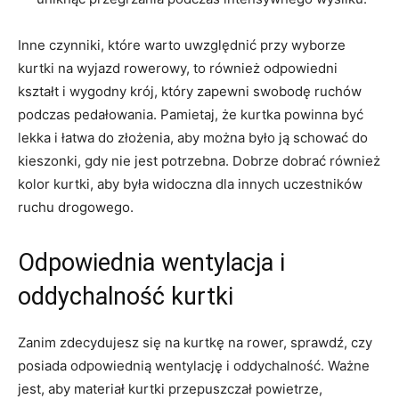
Inne czynniki, które warto uwzględnić przy wyborze
⁣kurtki na wyjazd rowerowy, to również ⁢odpowiedni
kształt i wygodny krój, ‍który zapewni swobodę ruchów
podczas pedałowania. Pamietaj, że kurtka powinna być
lekka i łatwa‌ do złożenia,‍ aby można było ją schować do⁢
kieszonki,⁢ gdy nie jest potrzebna. Dobrze dobrać również
kolor kurtki, aby była widoczna‍ dla​ innych uczestników
ruchu drogowego.
Odpowiednia wentylacja i
⁢oddychalność kurtki
Zanim zdecydujesz się na kurtkę⁢ na rower, ‍sprawdź, czy
posiada odpowiednią wentylację i⁣ oddychalność. Ważne⁢
jest, aby materiał kurtki ‌przepuszczał powietrze,