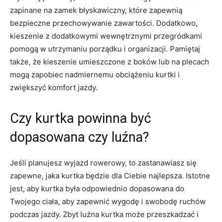
zapinane na zamek‍ błyskawiczny, które zapewnią
bezpieczne przechowywanie zawartości. Dodatkowo,
kieszenie z dodatkowymi wewnętrznymi przegródkami
pomogą w utrzymaniu porządku i⁤ organizacji. Pamiętaj
także, że kieszenie umieszczone z boków lub na plecach
⁤mogą zapobiec‍ nadmiernemu obciążeniu kurtki i
zwiększyć komfort jazdy.
Czy kurtka ‌powinna być
dopasowana czy luźna?
Jeśli planujesz wyjazd ‌rowerowy, to‍ zastanawiasz się
zapewne, jaka kurtka będzie dla Ciebie najlepsza. Istotne
jest, aby kurtka była odpowiednio dopasowana do
Twojego ciała,⁤ aby zapewnić wygodę i swobodę ruchów
‌podczas jazdy. Zbyt luźna ⁢kurtka może ​przeszkadzać i