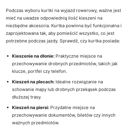
Podczas wyboru kurtki na ⁤wyjazd rowerowy, ważne jest
mieć na uwadze ⁣odpowiednią ilość kieszeni na
niezbędne ⁢akcesoria.⁣ Kurtka powinna⁢ być funkcjonalna i
zaprojektowana tak, aby pomieścić ⁣wszystko, co jest
potrzebne podczas jazdy. Sprawdź, czy kurtka posiada:
Kieszenie⁢ na dłonie:
Praktyczne miejsce na
przechowywanie drobnych przedmiotów, takich jak
klucze, portfel czy telefon.
Kieszeń na⁤ plecach:
Idealne rozwiązanie na
schowanie mapy lub ‍drobnych przekąsek podczas
dłuższej trasy.
Kieszeń ‍na piersi:
Przydatne miejsce ‍na
przechowywanie dokumentów, biletów​ czy innych
ważnych przedmiotów.