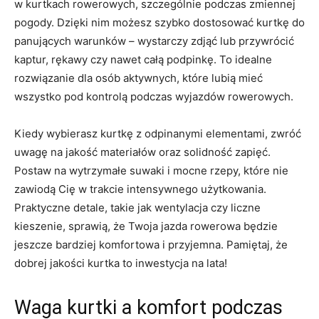
w kurtkach ‌rowerowych, szczególnie⁣ podczas zmiennej
pogody. Dzięki nim ​możesz szybko dostosować kurtkę do
panujących warunków – wystarczy ​zdjąć lub przywrócić
kaptur, rękawy ⁣czy nawet całą podpinkę. To ‍idealne
rozwiązanie ⁤dla ⁤osób aktywnych, które lubią mieć
wszystko pod kontrolą podczas wyjazdów rowerowych.
Kiedy wybierasz kurtkę z odpinanymi elementami, zwróć
uwagę na jakość materiałów oraz solidność zapięć.
Postaw na wytrzymałe suwaki i mocne rzepy, które‌ nie
zawiodą Cię w trakcie intensywnego użytkowania.
Praktyczne detale, takie jak wentylacja czy liczne
kieszenie, sprawią, że Twoja jazda rowerowa będzie
jeszcze bardziej komfortowa i przyjemna. Pamiętaj, że
‌dobrej ⁣jakości kurtka to inwestycja na lata!
Waga kurtki a komfort podczas