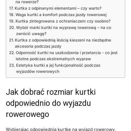
na rowerze?
Kurtka z odpinanymi elementami – czy⁣ warto?
Waga kurtki a komfort podczas jazdy rowerowej
Kurtka zintegrowana z ochraniaczem ⁤czy osobno?
Wybór marki kurtki na ‍wyprawę rowerową – na ⁣co
zwrócić uwagę?
Kurtka z odpowiednią ilością kieszeni na niezbędne
⁢akcesoria podczas jazdy
Odporność kurtki na uszkodzenia i przetarcia ​- co jest
istotne podczas⁣ ekstremalnych‍ wypraw
Estetyka kurtki a jej funkcjonalność podczas
wyjazdów rowerowych
Jak dobrać rozmiar ‌kurtki
odpowiednio ⁣do wyjazdu​
rowerowego
Wybierając odpowiednią‌ kurtkę na wyjazd rowerowy,