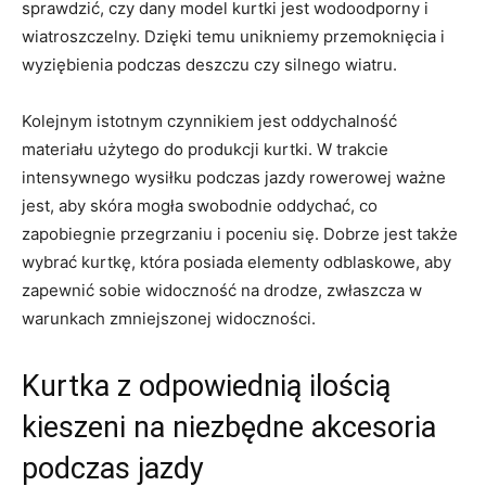
sprawdzić, ‌czy⁣ dany model kurtki ⁤jest wodoodporny i
wiatroszczelny. Dzięki ‍temu unikniemy przemoknięcia ‌i
wyziębienia podczas ⁤deszczu czy silnego wiatru.
Kolejnym istotnym ⁤czynnikiem jest ​oddychalność
materiału ‌użytego do produkcji kurtki. W trakcie
intensywnego wysiłku podczas jazdy rowerowej ważne
jest, aby skóra mogła swobodnie oddychać, co
zapobiegnie przegrzaniu i poceniu się. Dobrze jest ⁣także
wybrać kurtkę,⁣ która⁢ posiada elementy odblaskowe, aby
zapewnić sobie widoczność na drodze, zwłaszcza w
warunkach zmniejszonej widoczności.
Kurtka z odpowiednią ilością
kieszeni na niezbędne ⁢akcesoria
podczas jazdy