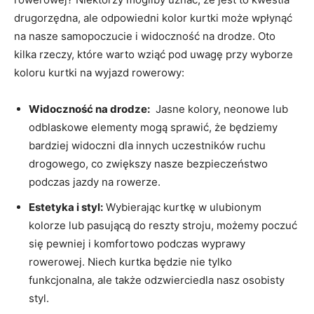
⁣drugorzędna, ale‌ odpowiedni kolor kurtki może wpłynąć
na nasze samopoczucie i widoczność na drodze. Oto
kilka rzeczy, które warto wziąć pod uwagę przy wyborze
‌koloru kurtki na wyjazd‍ rowerowy: ⁣
Widoczność na drodze:
‍ Jasne kolory, neonowe lub
odblaskowe‌ elementy mogą sprawić, że będziemy
bardziej widoczni dla innych uczestników ruchu
‍drogowego, co zwiększy nasze ⁣bezpieczeństwo
podczas jazdy na rowerze.
Estetyka i styl:
⁣Wybierając kurtkę w ulubionym
⁤kolorze lub pasującą⁤ do reszty stroju, możemy poczuć
się pewniej i komfortowo podczas ⁣wyprawy
‍rowerowej. Niech kurtka będzie nie tylko
funkcjonalna, ale także odzwierciedla nasz osobisty
‍styl.