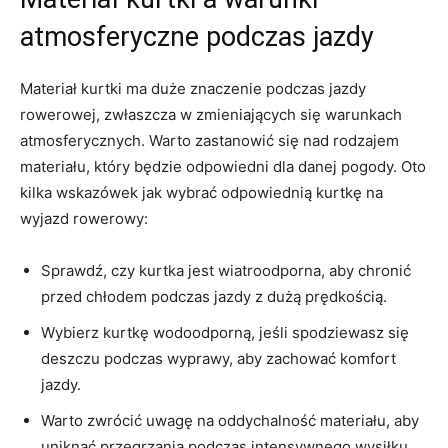
atmosferyczne podczas jazdy
Materiał kurtki ma duże‍ znaczenie podczas jazdy
⁣rowerowej, zwłaszcza w zmieniających się warunkach⁤
atmosferycznych. Warto zastanowić się nad ​rodzajem⁣
materiału,⁣ który będzie odpowiedni dla danej‌ pogody. Oto
kilka wskazówek jak wybrać odpowiednią⁢ kurtkę na
wyjazd rowerowy:
Sprawdź, czy kurtka jest wiatroodporna, aby ⁣chronić
przed chłodem podczas jazdy⁢ z dużą prędkością.
Wybierz kurtkę wodoodporną, jeśli ​spodziewasz się
deszczu podczas wyprawy, aby zachować komfort
jazdy.
Warto zwrócić uwagę na oddychalność materiału, ⁢aby
uniknąć przegrzania podczas⁢ intensywnego wysiłku.