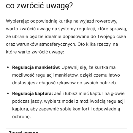
co zwrócić uwagę?
Wybierając odpowiednią kurtkę na wyjazd rowerowy,
warto zwrócić uwagę na systemy regulacji, ⁤które ⁢sprawią,
że ubranie będzie idealnie ⁢dopasowane do Twojego ciała
oraz warunków atmosferycznych. ​Oto ⁤kilka rzeczy, na
które warto zwrócić uwagę:
Regulacja mankietów:
Upewnij się, że kurtka ma
możliwość regulacji mankietów, dzięki czemu łatwo
dostosujesz długość rękawów do swoich potrzeb.
Regulacja kaptura:
Jeśli lubisz mieć kaptur na głowie
podczas jazdy, wybierz model⁤ z ​możliwością regulacji
kaptura, aby zapewnić⁢ sobie komfort i odpowiednią
ochronę.
Zwroć uwagę