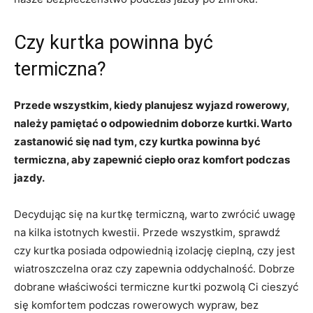
Czy kurtka powinna być
termiczna?
Przede ​wszystkim, kiedy planujesz⁤ wyjazd rowerowy,
należy pamiętać‌ o odpowiednim doborze⁢ kurtki. Warto
zastanowić się ​nad tym,⁢ czy kurtka powinna być
termiczna, ​aby zapewnić ciepło oraz komfort podczas
jazdy.
Decydując się na kurtkę termiczną, ⁤warto zwrócić uwagę
na kilka istotnych kwestii. Przede wszystkim, sprawdź
czy ⁤kurtka posiada odpowiednią izolację cieplną, czy jest
wiatroszczelna oraz czy zapewnia oddychalność. Dobrze
dobrane właściwości termiczne⁣ kurtki pozwolą Ci cieszyć
się komfortem podczas rowerowych⁤ wypraw, bez