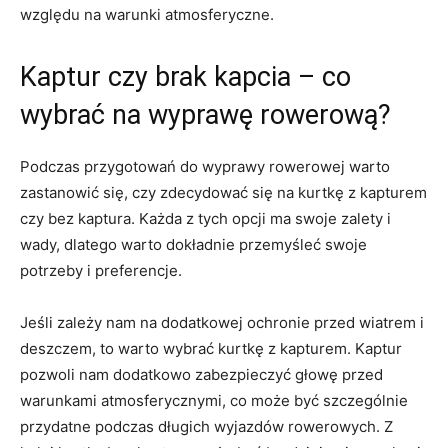
względu⁤ na warunki atmosferyczne.
Kaptur czy brak kapcia – co
wybrać ‌na wyprawę rowerową?
Podczas przygotowań do wyprawy rowerowej ⁣warto⁢
zastanowić się, czy zdecydować się na kurtkę‍ z kapturem
czy bez kaptura. Każda z tych opcji ma swoje zalety i
wady, dlatego warto dokładnie przemyśleć⁢ swoje
potrzeby i preferencje.
Jeśli zależy nam na dodatkowej ochronie przed wiatrem i
deszczem,‍ to warto ​wybrać kurtkę z ⁢kapturem. Kaptur
pozwoli nam dodatkowo zabezpieczyć głowę przed
warunkami atmosferycznymi, co może‌ być szczególnie
⁣przydatne podczas długich​ wyjazdów rowerowych. Z⁣