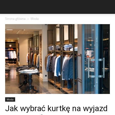
Strona główna
Moda
Moda
Jak wybrać kurtkę na wyjazd