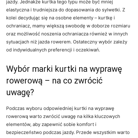
jazdy. Jednakże kurtka tego typu ⁣może być mniej
‍elastyczna i trudniejsza do dopasowania do ‌sylwetki. Z
kolei decydując się na ‌osobne elementy – kurtkę i
ochraniacz, mamy ⁤większą swobodę ‍w doborze⁤ rozmiaru
oraz możliwość​ noszenia ​ochraniacza również w innych
sytuacjach niż jazda rowerem.⁣ Ostateczny wybór ⁣zależy
od indywidualnych⁤ preferencji ‌i oczekiwań.
Wybór marki kurtki na ‍wyprawę
rowerową – na ⁣co zwrócić
uwagę?
Podczas wyboru ⁤odpowiedniej kurtki na ⁣wyprawę
rowerową warto zwrócić uwagę⁣ na kilka kluczowych
elementów, aby zapewnić⁢ sobie ⁤komfort i
‌bezpieczeństwo podczas jazdy. Przede wszystkim warto