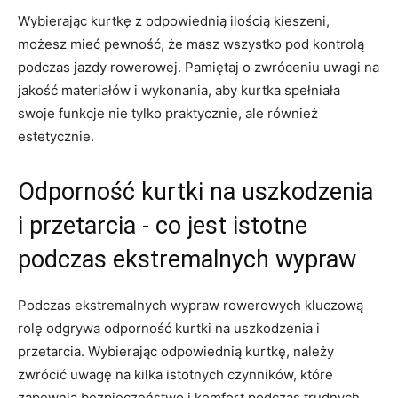
Wybierając kurtkę z ‍odpowiednią ⁣ilością kieszeni,
⁤możesz mieć pewność, że masz wszystko pod kontrolą
podczas jazdy rowerowej. Pamiętaj o zwróceniu uwagi na
jakość materiałów i wykonania,‌ aby kurtka spełniała
swoje ⁤funkcje nie tylko praktycznie, ale również
estetycznie.
Odporność kurtki na uszkodzenia
i przetarcia ​- co jest istotne
podczas⁣ ekstremalnych‍ wypraw
Podczas ekstremalnych wypraw rowerowych‍ kluczową
rolę odgrywa odporność ⁢kurtki na uszkodzenia i
przetarcia. Wybierając odpowiednią kurtkę, należy
zwrócić ⁢uwagę⁤ na kilka istotnych czynników, które
zapewnią bezpieczeństwo ​i komfort podczas trudnych