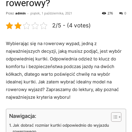
rowerowy?
Przez
admin
-
piątek, 1 października, 2021
276
0
2/5 - (4 votes)
Wybierając się na rowerowy wypad, jedną z
najważniejszych decyzji, jaką⁣ musisz podjąć, jest wybór
odpowiedniej kurtki. Odpowiednia odzież to klucz do
komfortu i bezpieczeństwa podczas ⁢jazdy na dwóch
kółkach, dlatego warto⁢ poświęcić chwilę na wybór
idealnej kurtki. Jak zatem ‍wybrać‍ idealny model na
rowerowy wyjazd? Zapraszamy do lektury, aby poznać
najważniejsze kryteria wyboru!
Nawigacja:
Jak dobrać rozmiar ‌kurtki odpowiednio ⁣do wyjazdu​
rowerowego