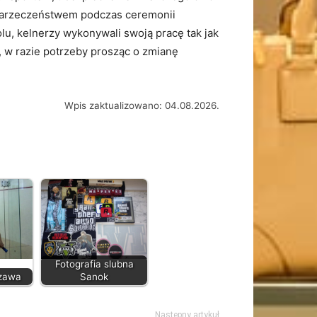
z Narzeczeństwem podczas ceremonii
olu, kelnerzy wykonywali swoją pracę tak jak
 w razie potrzeby prosząc o zmianę
Wpis zaktualizowano: 04.08.2026.
Fotografia slubna
zawa
Sanok
Następny artykuł