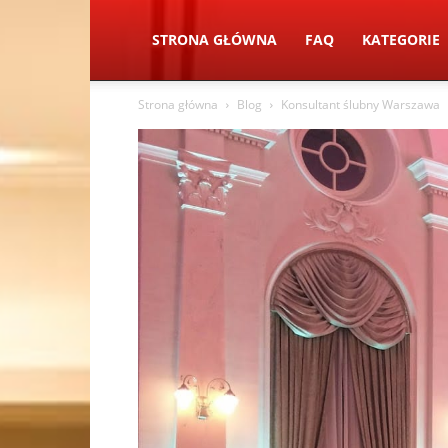
STRONA GŁÓWNA
FAQ
KATEGORIE
Strona główna
Blog
Konsultant ślubny Warszawa