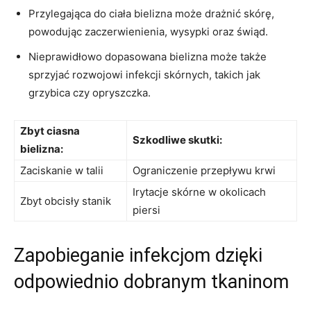
Przylegająca do ciała bielizna może drażnić skórę,
powodując zaczerwienienia, wysypki oraz świąd.
Nieprawidłowo dopasowana bielizna⁢ może także
sprzyjać ‌rozwojowi infekcji skórnych, takich jak
⁤grzybica czy opryszczka.
Zbyt ciasna
Szkodliwe skutki:
bielizna:
Zaciskanie w talii
Ograniczenie przepływu krwi
Irytacje skórne w okolicach
Zbyt ‌obcisły stanik
⁣piersi
Zapobieganie infekcjom dzięki
odpowiednio dobranym tkaninom