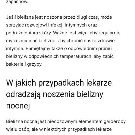
zapachów.
Jeśli bielizna jest noszona przez długi czas, ⁢może
sprzyjać rozwojowi ​infekcji intymnych oraz
podrażnieniom skóry. Ważne jest więc, aby ⁢regularnie
‌myć ​i zmieniać‌ bieliznę, aby⁢ chronić nasze ⁢zdrowie
intymne. ‍Pamiętajmy także o ⁣odpowiednim‌ praniu
bielizny w odpowiednich temperaturach,‍ aby zabić
⁢bakterie i ⁣grzyby.
W jakich⁣ przypadkach lekarze
odradzają noszenia bielizny
⁢nocnej
Bielizna nocna jest⁢ nieodzownym elementem garderoby
‌wielu osób, ale w niektórych przypadkach lekarze