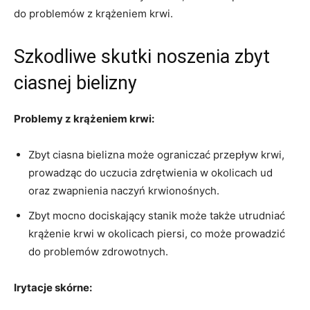
do problemów z krążeniem krwi.
Szkodliwe skutki noszenia zbyt
ciasnej bielizny
Problemy z krążeniem krwi:
Zbyt ciasna bielizna może ograniczać przepływ krwi, ​
prowadząc do uczucia ​zdrętwienia w okolicach ud
oraz​ zwapnienia naczyń krwionośnych.
Zbyt mocno dociskający stanik może ⁢także ‍utrudniać
krążenie krwi w ⁣okolicach‌ piersi, co może prowadzić
do problemów zdrowotnych.
Irytacje skórne: