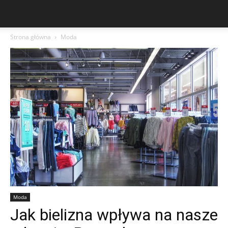
Strona główna
Moda
Moda
Jak bielizna wpływa na nasze