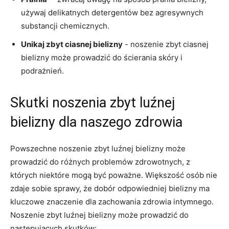
używaj delikatnych detergentów bez agresywnych
substancji chemicznych.
Unikaj​ zbyt ⁣ciasnej bielizny
⁣-​ noszenie zbyt ciasnej
bielizny⁢ może prowadzić do ⁤ścierania skóry i
podrażnień.
Skutki noszenia zbyt luźnej
bielizny dla naszego⁤ zdrowia
Powszechne‌ noszenie ​zbyt luźnej⁢ bielizny może
prowadzić do różnych problemów zdrowotnych, z
których ⁤niektóre mogą być‍ poważne. Większość osób‍ nie​
zdaje sobie sprawy, że‌ dobór odpowiedniej bielizny ‌ma
kluczowe znaczenie​ dla⁤ zachowania zdrowia intymnego.
‌Noszenie ​zbyt luźnej bielizny‌ może prowadzić do
następujących skutków: