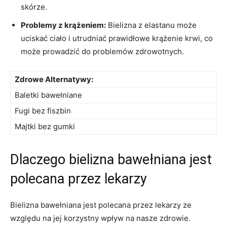
skórze.
Problemy z krążeniem:
Bielizna z ‍elastanu ​może‍
uciskać ciało ⁣i utrudniać ⁤prawidłowe krążenie ⁤krwi, co
może‌ prowadzić‌ do problemów zdrowotnych.
Zdrowe Alternatywy:
Baletki⁣ bawełniane
Fugi bez fiszbin
Majtki ‍bez gumki
Dlaczego ​bielizna bawełniana jest ​
polecana przez lekarzy
Bielizna bawełniana jest polecana przez lekarzy ze
względu‌ na jej korzystny wpływ​ na nasze zdrowie.