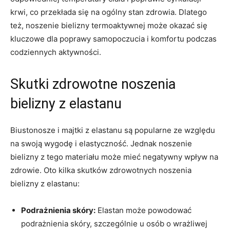
krwi, ⁤co przekłada się na ogólny stan zdrowia. Dlatego
też, noszenie bielizny termoaktywnej może okazać ⁣się
kluczowe ⁣dla ⁤poprawy‌ samopoczucia i komfortu podczas
codziennych aktywności.
Skutki zdrowotne⁢ noszenia
bielizny z elastanu
Biustonosze ‌i majtki ‌z elastanu są​ popularne ze ⁢względu
⁤na swoją wygodę i elastyczność. Jednak noszenie
bielizny z tego​ materiału może​ mieć ⁢negatywny wpływ na
zdrowie.‍ Oto kilka skutków zdrowotnych noszenia
bielizny z elastanu:
Podrażnienia skóry:
​Elastan może powodować
podrażnienia skóry, szczególnie ⁣u⁢ osób⁢ o ⁤wrażliwej