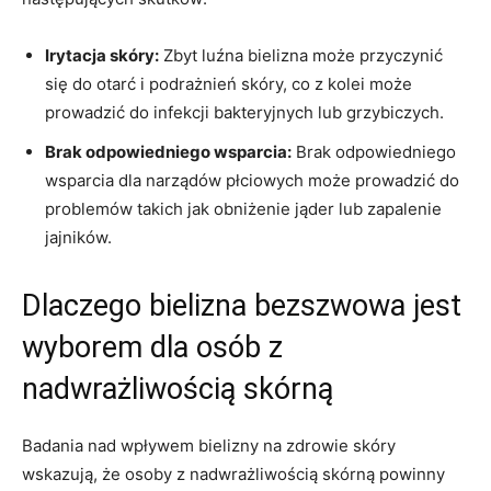
Irytacja skóry:
Zbyt luźna‍ bielizna może ⁢przyczynić
się do ⁣otarć i podrażnień skóry, co z⁣ kolei może
prowadzić do infekcji bakteryjnych lub grzybiczych.
Brak ​odpowiedniego wsparcia:
Brak ⁤odpowiedniego
wsparcia dla narządów płciowych ⁤może‍ prowadzić ‌do
problemów takich jak ‍obniżenie jąder lub zapalenie
jajników.
Dlaczego bielizna bezszwowa jest
wyborem⁢ dla⁢ osób​ z⁤
nadwrażliwością ‌skórną
Badania nad wpływem bielizny na zdrowie skóry
wskazują, że ‌osoby‌ z nadwrażliwością skórną powinny