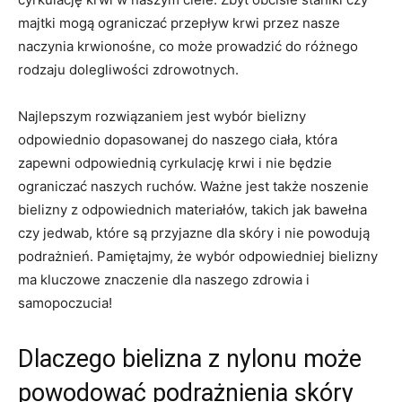
majtki mogą ograniczać przepływ​ krwi przez nasze ​
naczynia krwionośne, co może prowadzić do‌ różnego
rodzaju dolegliwości ​zdrowotnych.
Najlepszym rozwiązaniem jest‌ wybór bielizny
odpowiednio⁤ dopasowanej do naszego⁣ ciała, która‍
zapewni⁢ odpowiednią cyrkulację krwi i nie będzie
ograniczać ⁤naszych ruchów. Ważne ⁢jest także​ noszenie
bielizny z odpowiednich materiałów,⁣ takich jak bawełna
czy jedwab, które są przyjazne dla skóry i ⁣nie powodują
podrażnień. Pamiętajmy, że ‌wybór⁤ odpowiedniej bielizny
ma kluczowe znaczenie dla naszego‌ zdrowia i
samopoczucia!
Dlaczego bielizna z nylonu może
powodować⁣ podrażnienia skóry