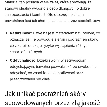
Materiał ten posiada wiele zalet, które sprawiają,⁤ że
stanowi idealny ⁤wybór dla ⁣osób ‌dbających o dobre
samopoczucie i komfort. ‍Oto ‌dlaczego bielizna
⁢bawełniana jest tak chętnie zalecana⁤ przez ⁤specjalistów:
Naturalność:
Bawełna jest materiałem naturalnym, co
oznacza, że nie ‌powoduje​ alergii ‍i podrażnień skóry,
co z kolei ​redukuje ⁣ryzyko wystąpienia różnych
schorzeń skórnych.
Oddychalność:
Dzięki swoim właściwościom‌
oddychającym,‌ bawełna pozwala skórze swobodnie
oddychać, co⁣ zapobiega ⁢nadpotliwości oraz
⁤przegrzewaniu się ​ciała.
Jak unikać ‌podrażnień skóry
spowodowanych przez złą jakość