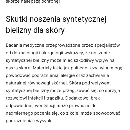
⁢skórze najlepszą ochronę!
Skutki noszenia ‍syntetycznej‌
bielizny ⁣dla⁣ skóry
Badania medyczne przeprowadzone przez specjalistów
od dermatologii i alergologii wykazały, że noszenie
syntetycznej‍ bielizny może mieć szkodliwy wpływ na
naszą skórę. Materiały takie ⁤jak poliester czy nylon mogą‌
powodować podrażnienia, ‌alergie oraz ⁢zachwianie
naturalnej równowagi⁣ skórnej. Skóra pod wpływem
syntetycznej bielizny może przegrzewać się, co sprzyja
rozwojowi infekcji i trądziku. Dodatkowo, brak
‌odpowiedniej wentylacji może prowadzić do
nadmiernego​ pocenia ‍się, co z kolei​ może ‍spowodować
podrażnienia i wysypki.