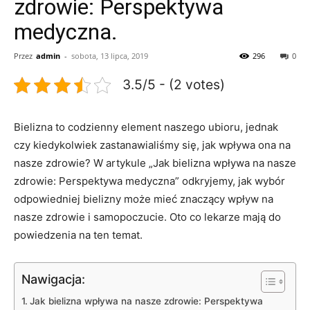
zdrowie: Perspektywa
medyczna.
Przez
admin
-
sobota, 13 lipca, 2019
296
0
3.5/5 - (2 votes)
Bielizna to codzienny element naszego⁣ ubioru, ‌jednak
czy kiedykolwiek zastanawialiśmy się, jak wpływa ona ‌na
nasze zdrowie? W artykule „Jak‌ bielizna wpływa‍ na⁣ nasze
zdrowie: Perspektywa⁤ medyczna” odkryjemy, jak wybór
odpowiedniej bielizny⁣ może mieć znaczący wpływ na
⁤nasze⁢ zdrowie i samopoczucie. Oto co lekarze mają do
powiedzenia na ten​ temat.
Nawigacja:
Jak bielizna wpływa na nasze zdrowie:⁣ Perspektywa