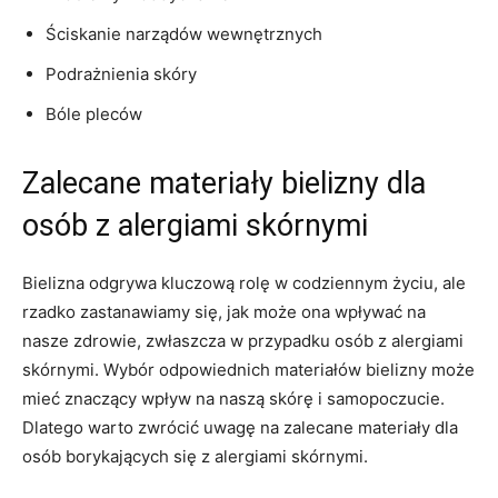
Ściskanie narządów wewnętrznych
Podrażnienia skóry
Bóle pleców
Zalecane materiały bielizny dla
osób ⁣z alergiami skórnymi
Bielizna‍ odgrywa kluczową ​rolę ⁤w‌ codziennym​ życiu, ale​
rzadko ⁣zastanawiamy się, ⁣jak może ona wpływać na
nasze zdrowie, zwłaszcza ⁢w ⁣przypadku osób‌ z alergiami
skórnymi. Wybór odpowiednich ⁣materiałów bielizny‌ może
mieć znaczący wpływ na naszą skórę⁢ i samopoczucie.
Dlatego warto zwrócić uwagę na‌ zalecane materiały dla⁣
osób borykających się z alergiami skórnymi.