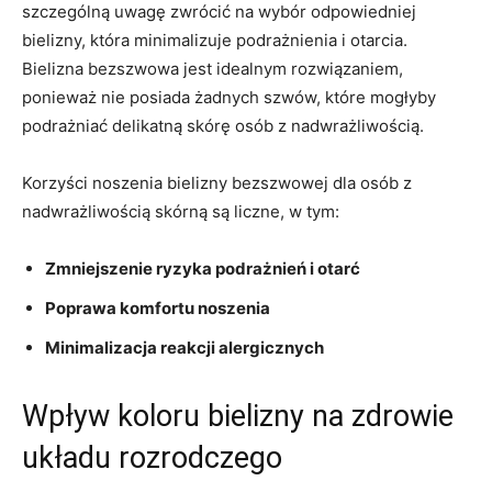
szczególną uwagę ⁤zwrócić na wybór⁢ odpowiedniej
bielizny, która⁣ minimalizuje podrażnienia i otarcia.
Bielizna bezszwowa jest idealnym ​rozwiązaniem,⁢
ponieważ⁣ nie posiada⁤ żadnych szwów, które mogłyby ​
podrażniać delikatną skórę osób z nadwrażliwością.
Korzyści noszenia bielizny⁢ bezszwowej dla osób z⁣
nadwrażliwością skórną są liczne, w tym:
Zmniejszenie ryzyka⁣ podrażnień i otarć
Poprawa komfortu‌ noszenia
Minimalizacja ‌reakcji alergicznych
Wpływ koloru bielizny na‌ zdrowie
układu rozrodczego