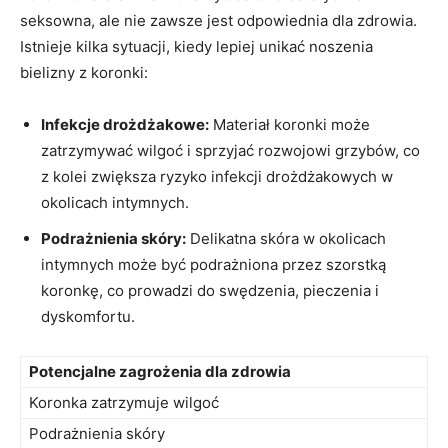
seksowna, ale nie ​zawsze jest odpowiednia dla zdrowia.
Istnieje kilka​ sytuacji, kiedy lepiej⁣ unikać noszenia
bielizny z koronki:
Infekcje drożdżakowe:
Materiał‍ koronki może
zatrzymywać ⁣wilgoć ⁢i ‍sprzyjać‍ rozwojowi ⁣grzybów, co
z⁢ kolei⁢ zwiększa ⁤ryzyko infekcji drożdżakowych w‍
okolicach‍ intymnych.
Podrażnienia‍ skóry:
Delikatna skóra w okolicach
intymnych może być podrażniona przez szorstką‌
koronkę,⁤ co prowadzi do ​swędzenia,‍ pieczenia‍ i
dyskomfortu.
Potencjalne​ zagrożenia dla zdrowia
Koronka zatrzymuje wilgoć
Podrażnienia skóry