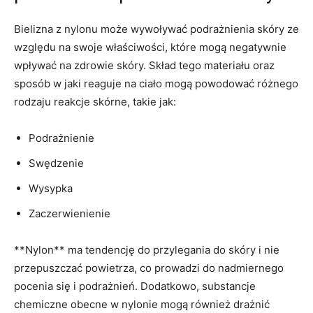
Bielizna⁢ z nylonu może wywoływać podrażnienia skóry ze
​względu na ‍swoje właściwości, które mogą ⁢negatywnie
wpływać na zdrowie skóry. ⁢Skład tego materiału oraz
sposób​ w‌ jaki ⁢reaguje ⁣na ciało mogą powodować ⁤różnego
rodzaju reakcje skórne, takie‌ jak: ⁤
Podrażnienie
Swędzenie
Wysypka
Zaczerwienienie
**Nylon** ma⁢ tendencję do przylegania do skóry i nie
przepuszczać powietrza, co prowadzi do ⁤nadmiernego
pocenia ​się i podrażnień.⁤ Dodatkowo, substancje
chemiczne obecne w nylonie mogą również⁣ drażnić