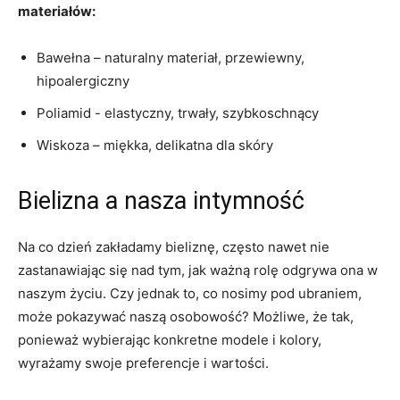
materiałów:
Bawełna – naturalny materiał, przewiewny,
hipoalergiczny
Poliamid -⁣ elastyczny, trwały, szybkoschnący
Wiskoza – miękka, delikatna dla skóry
Bielizna ⁢a nasza intymność
Na co dzień zakładamy bieliznę, często nawet nie
zastanawiając ‌się nad ‌tym, jak ważną rolę odgrywa ona ‌w
naszym życiu. Czy jednak to, co nosimy⁤ pod⁣ ubraniem,
może pokazywać naszą osobowość? Możliwe, że ⁢tak,
ponieważ‍ wybierając konkretne⁢ modele i⁢ kolory,
wyrażamy swoje ‍preferencje i​ wartości.