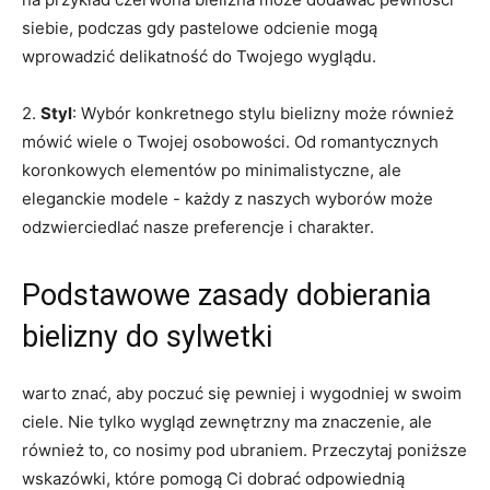
siebie, ⁢podczas gdy pastelowe ⁣odcienie mogą
wprowadzić delikatność do Twojego wyglądu.
2.
Styl
: Wybór konkretnego stylu bielizny może również⁣
mówić wiele o Twojej ⁤osobowości. Od romantycznych
koronkowych elementów‌ po minimalistyczne, ale
eleganckie modele -​ każdy z naszych wyborów może
‌odzwierciedlać ⁤nasze preferencje i charakter.
Podstawowe zasady ​dobierania
bielizny do sylwetki
warto znać, aby poczuć⁢ się pewniej i wygodniej ⁢w swoim
ciele. Nie tylko wygląd zewnętrzny ma znaczenie, ⁣ale
również to, co​ nosimy pod ubraniem. Przeczytaj⁤ poniższe
wskazówki, które‍ pomogą Ci dobrać odpowiednią