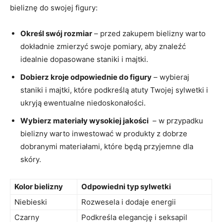
bieliznę do swojej figury:
Określ swój rozmiar
‍– przed zakupem bielizny warto
dokładnie zmierzyć swoje‍ pomiary,⁤ aby znaleźć
idealnie‌ dopasowane staniki i majtki.
Dobierz kroje odpowiednie ⁢do⁢ figury
– ⁤wybieraj
staniki i majtki,‌ które podkreślą atuty Twojej sylwetki i
ukryją ewentualne⁢ niedoskonałości.
Wybierz materiały wysokiej jakości
⁢ – w przypadku
bielizny warto inwestować w⁣ produkty z dobrze
dobranymi materiałami, które będą⁤ przyjemne dla
skóry.
Kolor⁣ bielizny
Odpowiedni typ sylwetki
Niebieski
Rozwesela i dodaje energii
Czarny
Podkreśla elegancję i seksapil