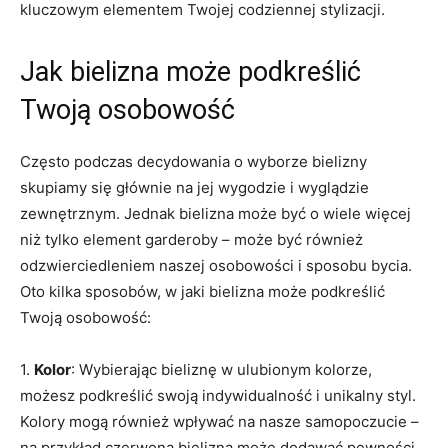
kluczowym elementem⁢ Twojej codziennej stylizacji.
Jak ​bielizna‌ może podkreślić
Twoją osobowość
Często podczas decydowania o⁣ wyborze bielizny
skupiamy się⁢ głównie ‍na jej wygodzie i wyglądzie
zewnętrznym. Jednak bielizna może ​być o wiele więcej
⁢niż ⁤tylko element‌ garderoby – ‌może być również
odzwierciedleniem naszej osobowości i sposobu ‍bycia.
⁢Oto kilka sposobów,​ w jaki bielizna może⁢ podkreślić
Twoją osobowość:
1.​
Kolor
: Wybierając bieliznę w ulubionym ‌kolorze,
możesz podkreślić‌ swoją indywidualność​ i unikalny styl.
Kolory mogą również ​wpływać na nasze samopoczucie –
na przykład czerwona⁤ bielizna może dodawać pewności⁣