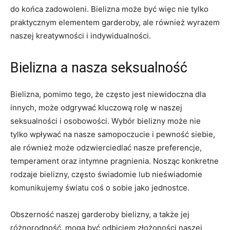
⁢do końca zadowoleni. Bielizna ⁢może⁢ być więc nie tylko
praktycznym‌ elementem garderoby, ale również wyrazem
⁤naszej kreatywności i indywidualności.
Bielizna ⁣a nasza​ seksualność
Bielizna, pomimo⁤ tego,⁢ że często‍ jest niewidoczna dla
innych, może ⁤odgrywać kluczową rolę w naszej
‍seksualności i osobowości. Wybór bielizny może ‌nie‍
tylko wpływać‌ na nasze‌ samopoczucie i ⁣pewność siebie,
ale również może ⁤odzwierciedlać nasze preferencje,
temperament oraz intymne pragnienia. Nosząc konkretne
rodzaje bielizny, często świadomie ‌lub ‌nieświadomie
komunikujemy światu coś o sobie jako jednostce.
Obszerność naszej garderoby bielizny, a także jej
różnorodność, mogą być odbiciem złożoności naszej