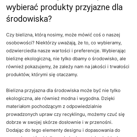
⁣wybierać produkty przyjazne dla⁤
środowiska?
Czy bielizna, którą nosimy, może mówić coś o naszej
osobowości? Niektórzy uważają, że​ to, co⁤ wybieramy,
odzwierciedla nasze wartości i preferencje. Wybierając
⁣bieliznę ekologiczną, nie tylko dbamy o środowisko, ale
⁤również​ pokazujemy, ⁣że zależy nam na jakości i trwałości⁤
produktów, którymi się otaczamy.
Bielizna przyjazna dla środowiska może być nie⁢ tylko
ekologiczna, ale ​również⁣ modna i wygodna. Dzięki
materiałom pochodzącym z odpowiedzialnie
prowadzonych upraw ⁤czy recyklingu, możemy‍ czuć się
dobrze w swojej skórze dosłownie i w ‌przenośni.
Dodając do tego elementy designu⁣ i dopasowania do