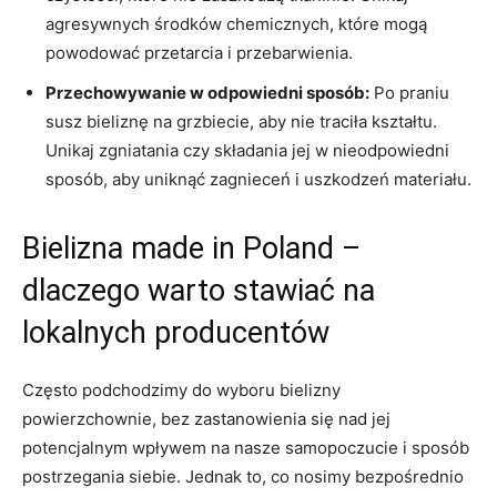
agresywnych środków chemicznych, które mogą
powodować ⁢przetarcia i przebarwienia.
Przechowywanie w⁤ odpowiedni sposób:
Po praniu
susz bieliznę ⁢na grzbiecie, aby ​nie traciła kształtu.
Unikaj zgniatania czy składania ‍jej w nieodpowiedni
sposób, aby uniknąć zagnieceń i uszkodzeń materiału.
Bielizna made in⁣ Poland –
dlaczego warto⁤ stawiać⁤ na
lokalnych producentów
Często podchodzimy do‌ wyboru bielizny
powierzchownie, bez zastanowienia​ się nad ⁢jej
‌potencjalnym​ wpływem na nasze samopoczucie i sposób‍
postrzegania siebie.⁢ Jednak to, co nosimy bezpośrednio