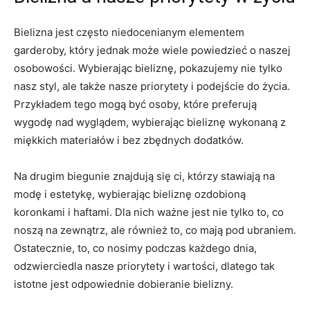
Bielizna jest często niedocenianym elementem⁤
garderoby,⁤ który jednak może wiele powiedzieć‍ o naszej
osobowości. Wybierając bieliznę,‌ pokazujemy nie tylko‌
nasz styl, ale także nasze priorytety i podejście do życia.
Przykładem tego mogą​ być osoby, które preferują
wygodę nad wyglądem, wybierając bieliznę‍ wykonaną z
⁣miękkich materiałów i bez zbędnych dodatków.
Na drugim biegunie znajdują się ci, ⁣którzy ​stawiają na⁢
modę i estetykę, wybierając bieliznę ozdobioną
koronkami ​i haftami. Dla nich ⁤ważne jest nie⁣ tylko⁤ to, co
noszą na zewnątrz, ale również to, co mają pod ubraniem.‍
Ostatecznie, to, co nosimy podczas każdego dnia,
odzwierciedla nasze priorytety i ⁤wartości, dlatego ‌tak⁣
istotne jest ⁤odpowiednie dobieranie bielizny.