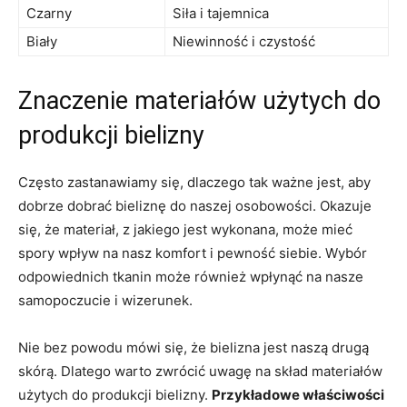
Czarny
Siła i tajemnica
Biały
Niewinność i czystość
Znaczenie materiałów użytych do
produkcji bielizny
Często zastanawiamy się, dlaczego tak‍ ważne jest, aby
dobrze dobrać bieliznę do ⁣naszej osobowości. Okazuje
się, że materiał, ⁢z jakiego jest wykonana, może mieć​
spory wpływ na nasz komfort i ‍pewność⁣ siebie. Wybór
⁤odpowiednich ‌tkanin może również wpłynąć‌ na nasze
samopoczucie‌ i wizerunek.
Nie bez powodu ⁣mówi się, że ⁣bielizna jest naszą drugą
skórą. Dlatego‍ warto zwrócić ‌uwagę na skład materiałów
użytych do produkcji bielizny.⁣
Przykładowe właściwości