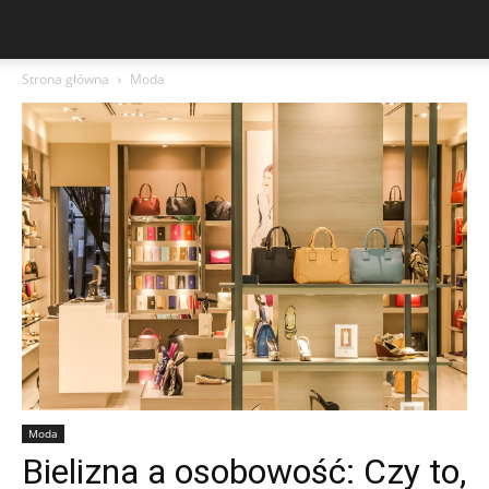
Strona główna
Moda
Moda
Bielizna a osobowość: Czy to,