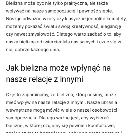
Bielizna może być nie ‍tylko praktyczna, ale także ​
wpływać na nasze ‍samopoczucie ‍i ​pewność siebie.
Nosząc ‍odważne‌ wzory ⁤czy ‌klasyczne jednolite⁤ komplety,
możemy pokazać światu swoją​ kreatywność,⁢ elegancję⁣
czy nawet ​zmysłowość. Dlatego warto zadbać o ‍to, aby‍
nasza bielizna odzwierciedlała nas samych i czuć się w
‍niej dobrze każdego dnia.
Jak bielizna może wpłynąć na
nasze relacje ‌z innymi
Często⁢ zapominamy, że bielizna, którą nosimy, ⁤może
‌mieć wpływ ​na nasze relacje z innymi. Nasze ubrania
wewnętrzne mogą mówić⁣ wiele⁣ o naszej osobowości i
samopoczuciu. Dlatego ważne jest, aby‌ wybierać
bieliznę,​ w której czujemy się pewnie i komfortowo,