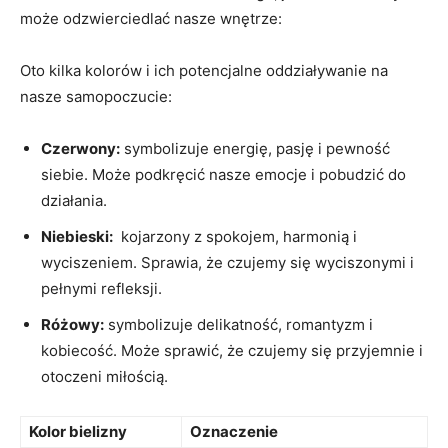
może odzwierciedlać nasze wnętrze:
Oto kilka kolorów i ich potencjalne‍ oddziaływanie na⁣
nasze ⁤samopoczucie:
Czerwony:
symbolizuje energię,‌ pasję i pewność
siebie. Może podkręcić nasze emocje i pobudzić ​do
działania.
Niebieski:
‍ kojarzony z⁢ spokojem, harmonią i
⁣wyciszeniem. Sprawia, że czujemy się wyciszonymi i
pełnymi refleksji.
Różowy:
symbolizuje delikatność, ​romantyzm i
kobiecość. Może sprawić, ⁢że czujemy się przyjemnie i⁢
otoczeni miłością.
Kolor bielizny
Oznaczenie