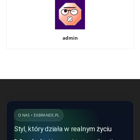
admin
O NAS • EXBRANDS.PL
Styl, który działa w realnym życiu