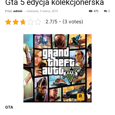
Gta 5 edycja kolekcjonerska
Przez
admin
-
niedziela, 3 marca, 2019
475
0
2.7/5 - (3 votes)
GTA