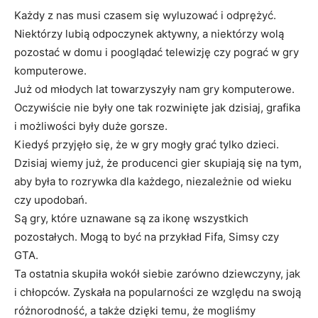
Każdy z nas musi czasem się wyluzować i odprężyć.
Niektórzy lubią odpoczynek aktywny, a niektórzy wolą
pozostać w domu i pooglądać telewizję czy pograć w gry
komputerowe.
Już od młodych lat towarzyszyły nam gry komputerowe.
Oczywiście nie były one tak rozwinięte jak dzisiaj, grafika
i możliwości były duże gorsze.
Kiedyś przyjęło się, że w gry mogły grać tylko dzieci.
Dzisiaj wiemy już, że producenci gier skupiają się na tym,
aby była to rozrywka dla każdego, niezależnie od wieku
czy upodobań.
Są gry, które uznawane są za ikonę wszystkich
pozostałych. Mogą to być na przykład Fifa, Simsy czy
GTA.
Ta ostatnia skupiła wokół siebie zarówno dziewczyny, jak
i chłopców. Zyskała na popularności ze względu na swoją
różnorodność, a także dzięki temu, że mogliśmy