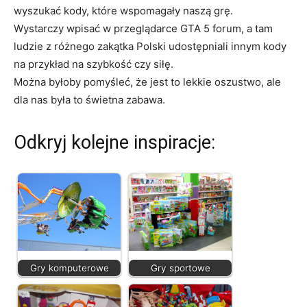
wyszukać kody, które wspomagały naszą grę.
Wystarczy wpisać w przeglądarce GTA 5 forum, a tam
ludzie z różnego zakątka Polski udostępniali innym kody
na przykład na szybkość czy siłę.
Można byłoby pomyśleć, że jest to lekkie oszustwo, ale
dla nas była to świetna zabawa.
Odkryj kolejne inspiracje:
Gry komputerowe
Gry sportowe