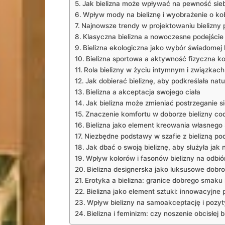
Jak bielizna ⁢może⁢ wpływać na​ pewność sie
Wpływ mody na bieliznę i wyobrażenie o ko
Najnowsze trendy w projektowaniu bielizny 
Klasyczna bielizna a nowoczesne podejście
Bielizna ekologiczna jako wybór świadomej
Bielizna sportowa a aktywność fizyczna ko
Rola bielizny w życiu intymnym i związkach
Jak dobierać bieliznę, aby podkreślała natu
Bielizna a akceptacja swojego ciała
Jak bielizna może zmieniać postrzeganie si
Znaczenie komfortu w‍ doborze bielizny co
Bielizna jako element kreowania własnego 
Niezbędne podstawy w szafie ⁤z bielizną po
Jak dbać o swoją bieliznę, aby służyła jak n
Wpływ kolorów i fasonów bielizny na odbiór
Bielizna designerska jako luksusowe dobr
Erotyka a bielizna: granice ⁣dobrego smaku
Bielizna jako element sztuki: innowacyjne
Wpływ bielizny na ‌samoakceptację i pozyt
Bielizna i feminizm: czy noszenie obcisłej