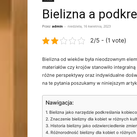
Bielizna a podkr
Przez
admin
-
niedziela, 16 kwietnia, 2023
2/5 - (1 vote)
Bielizna‌ od wieków⁤ była nieodzownym ele
materiałów czy krojów stanowiło​ integralną 
różne ‍perspektywy oraz indywidualne dośw
na te pytania poszukamy w niniejszym​ artyk
Nawigacja:
Bielizna jako narzędzie podkreślania kobieco
Znaczenie bielizny dla kobiet w różnych kul
Historia bielizny ‌jako⁣ odzwierciedlenie zm
Różnorodność bielizny dla kobiet o różnych 