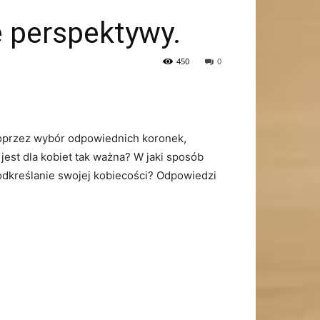
e perspektywy.
450
0
poprzez wybór odpowiednich koronek,
est ⁢dla kobiet tak ważna?⁤ W jaki sposób
odkreślanie swojej kobiecości? Odpowiedzi