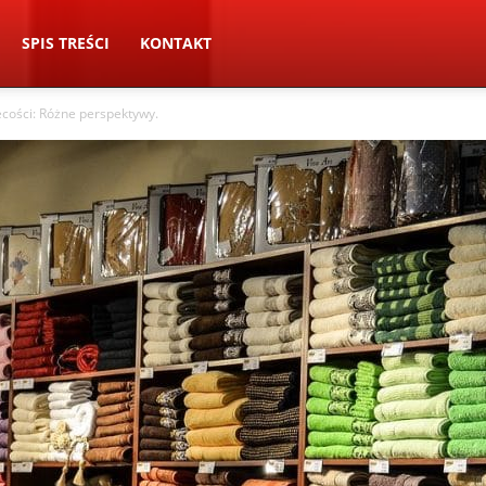
SPIS TREŚCI
KONTAKT
ecości: Różne perspektywy.