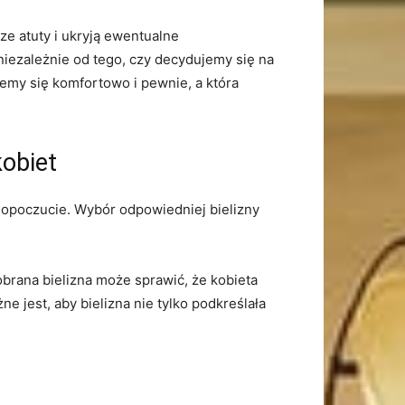
ze atuty i ukryją ewentualne
niezależnie od tego, czy decydujemy się na
jemy się komfortowo i pewnie, a która
kobiet
opoczucie. Wybór odpowiedniej ‌bielizny
brana bielizna może sprawić,⁤ że kobieta
e jest, aby bielizna nie tylko podkreślała