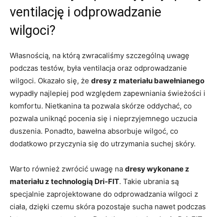
⁢ventilację i odprowadzanie
wilgoci?
Własnością, na którą zwracaliśmy szczególną uwagę
podczas‌ testów, była ventilacja⁤ oraz odprowadzanie
wilgoci. Okazało się, że
dresy z materiału bawełnianego
⁤
wypadły najlepiej‌ pod względem zapewniania świeżości i‌
komfortu.⁤ Nietkanina ta pozwala skórze oddychać, co
pozwala uniknąć pocenia​ się ⁢i nieprzyjemnego uczucia
⁢duszenia. Ponadto,⁣ bawełna absorbuje ‌wilgoć, co⁣
dodatkowo⁢ przyczynia się do utrzymania suchej​ skóry.
Warto również zwrócić uwagę ​na‍
dresy wykonane z
materiału⁣ z technologią Dri-FIT
. Takie ubrania są
specjalnie zaprojektowane do odprowadzania ⁣wilgoci z
ciała, dzięki czemu skóra pozostaje sucha nawet podczas