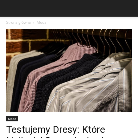
Strona główna
Moda
Moda
Testujemy Dresy: Które