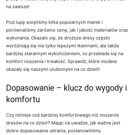
na⁢ zawsze!
Pod ‌lupę wzięliśmy kilka popularnych marek ⁣i⁤
porównaliśmy zarówno cenę, jak i jakość ⁢materiałów oraz
wykonania. Okazało się, że ‍droższe dresy często
wyróżniają się nie tylko ‌lepszymi ‌tkaninami, ale także
bardziej starannym wykończeniem,⁢ co przekłada się na‍
komfort ‍noszenia i trwałość. Sprawdź,⁤ które modele
okazały się naszymi ulubionymi na co⁣ dzień!
Dopasowanie – klucz do wygody​ i
komfortu
Czy istnieje coś bardziej komfortowego niż noszenie
dresów na‌ co dzień? Mając na uwadze, jak ważne jest‌
dobre dopasowanie ubrania, postanowiliśmy