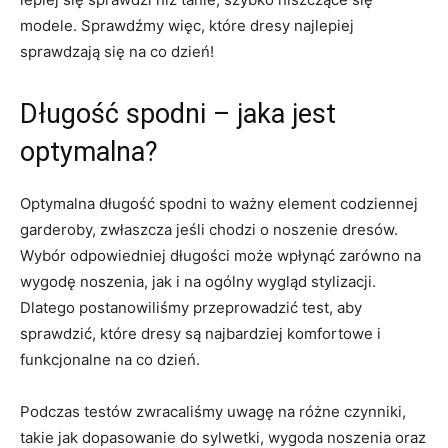
modele. Sprawdźmy więc, które⁢ dresy najlepiej
sprawdzają się na co dzień!
Długość spodni ​– jaka jest
optymalna?
Optymalna‍ długość spodni to ważny⁢ element​ codziennej
garderoby,‍ zwłaszcza ‍jeśli ‍chodzi o noszenie dresów.
Wybór odpowiedniej długości może wpłynąć zarówno na
wygodę noszenia,⁣ jak i na ogólny wygląd stylizacji.
Dlatego postanowiliśmy przeprowadzić test, ⁢aby
sprawdzić, które dresy są najbardziej komfortowe i
funkcjonalne‍ na​ co dzień.
Podczas⁣ testów zwracaliśmy uwagę na różne czynniki,
takie jak dopasowanie do sylwetki, wygoda noszenia oraz