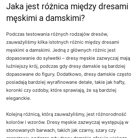
Jaka ​jest różnica między dresami
męskimi a damskimi?
Podczas testowania różnych rodzajów dresów,
‌zauważyliśmy kilka istotnych różnic między dresami
męskimi a ‌damskimi. Jedną z⁣ głównych różnic​ jest
dopasowanie do sylwetki – dresy męskie zazwyczaj mają
luźniejszy krój, podczas gdy dresy damskie są bardziej
dopasowane do figury. Dodatkowo, dresy‍ damskie często
‌posiadają bardziej wyrafinowane ‍detale, takie ⁢jak hafty,
koronki czy⁤ ozdoby, ‌które sprawiają, że są bardziej
eleganckie.
Kolejną różnicą, którą zauważyliśmy, jest różnorodność
kolorów i wzorów. Dresy męskie zazwyczaj​ występują​ w
stonowanych‍ barwach, ‌takich ​jak‌ czarny, szary czy