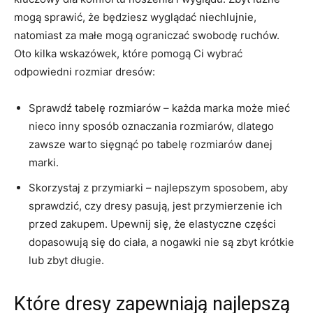
mogą sprawić, że będziesz ​wyglądać⁣ niechlujnie,
natomiast za małe mogą ograniczać⁣ swobodę⁢ ruchów.
Oto kilka​ wskazówek, które‍ pomogą Ci wybrać
odpowiedni‍ rozmiar dresów:
Sprawdź tabelę​ rozmiarów – każda marka może mieć⁣
nieco inny sposób oznaczania rozmiarów, dlatego
zawsze⁢ warto ‌sięgnąć‍ po tabelę rozmiarów danej
marki.
Skorzystaj z‍ przymiarki – najlepszym sposobem, aby
sprawdzić, czy dresy pasują, jest przymierzenie ich
przed zakupem. Upewnij się, ⁣że elastyczne ​części
dopasowują się do ciała, a nogawki nie są zbyt krótkie
lub​ zbyt długie.
Które dresy zapewniają najlepszą