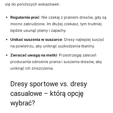
się do poniższych wskazówek:
Regularnie prać
: Nie czekaj z praniem dresów, gdy są
mocno zabrudzone. Im dłużej czekasz, tym trudniej
będzie‌ usunąć plamy i zapachy.
Unikać‌ suszenia w suszarce
: ⁣Dresy najlepiej suszyć
na powietrzu, aby uniknąć uszkodzenia tkaniny.
Zwracać uwagę na metki
: Przestrzegaj zaleceń​
producenta odnośnie prania i‌ suszenia dresów, ​aby
uniknąć ich zniszczenia.
Dresy sportowe vs. dresy
casualowe ​– którą opcję
wybrać?