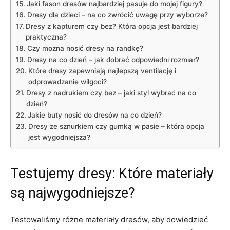
Jaki fason dresów najbardziej pasuje do mojej⁣ figury?
Dresy dla dzieci – na co zwrócić ‌uwagę przy wyborze?
Dresy z kapturem czy bez? Która‍ opcja ‍jest bardziej
praktyczna?
Czy można​ nosić⁢ dresy na ⁤randkę?
Dresy na co dzień – jak dobrać odpowiedni rozmiar?
Które dresy zapewniają najlepszą ⁢ventilację i
odprowadzanie wilgoci?
Dresy z nadrukiem czy⁣ bez – jaki styl wybrać na co
dzień?
Jakie buty ⁢nosić⁢ do ​dresów na co dzień?
Dresy ze sznurkiem⁤ czy ⁤gumką w ⁤pasie ⁢– która opcja
jest wygodniejsza?
Testujemy dresy: Które materiały
są najwygodniejsze?
Testowaliśmy różne materiały dresów, aby dowiedzieć