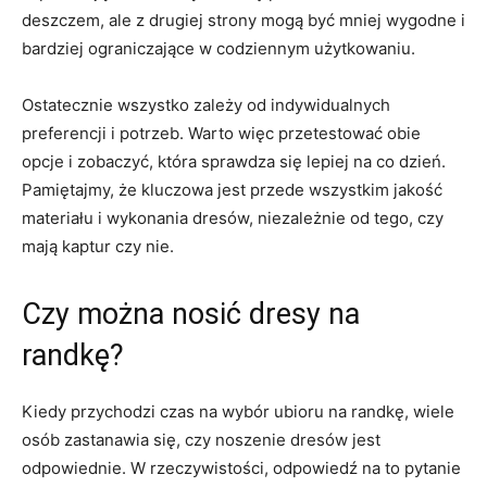
deszczem, ale z drugiej​ strony mogą być mniej wygodne ​i
bardziej⁣ ograniczające w ‌codziennym ‌użytkowaniu.
Ostatecznie​ wszystko zależy od ​indywidualnych⁣
preferencji i​ potrzeb. Warto więc przetestować obie
opcje i zobaczyć, ⁤która sprawdza się‍ lepiej ​na co dzień.
Pamiętajmy, ​że‍ kluczowa jest ‍przede wszystkim‍ jakość
materiału i wykonania dresów, niezależnie od tego, czy
mają⁤ kaptur czy nie.
Czy można​ nosić⁢ dresy na
⁤randkę?
Kiedy przychodzi czas na wybór ubioru na randkę, wiele
osób zastanawia się, czy noszenie dresów​ jest
odpowiednie.​ W rzeczywistości, ⁢odpowiedź na to pytanie