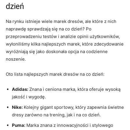
dzień
Na rynku⁢ istnieje wiele marek dresów, ale które z nich
naprawdę sprawdzają ⁤się na co dzień? Po
przeprowadzeniu ‍testów i analizie opinii użytkowników,‌
wyłoniliśmy⁢ kilka⁢ najlepszych marek, które⁤ zdecydowanie
wyróżniają się⁣ jako doskonała opcja na⁣ codzienne⁤
noszenie.
Oto lista najlepszych ​marek⁤ dresów ⁢na co‍ dzień:
Adidas:
Znana i ceniona marka, ⁤która oferuje wysoką
jakość i wygodę.
Nike:
Kolejny gigant sportowy, ⁣który zapewnia świetne
dresy zarówno na trening, jak i na co dzień.
Puma:
Marka znana ‍z‌ innowacyjności⁤ i stylowego