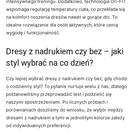
intensywnego treningu.⁣ Dodatkowo, technologia Dri-FIT
wspomaga regulację temperatury ciała,⁢ co przekłada się
na komfort noszenia dresów nawet⁢ w gorące dni.‌ To
idealne ‌rozwiązanie dla osób aktywnych, które ⁤cenią
wygodę i ‌funkcjonalność.
Dresy z nadrukiem czy⁣ bez – jaki
styl wybrać na co dzień?
Czy lepiej ​wybrać ‍dresy z​ nadrukiem czy bez,⁣ gdy ‍chodzi
o codzienny styl? To pytanie nurtuje wielu z nas, dlatego
postanowiliśmy​ przeprowadzić test i podzielić się
naszymi spostrzeżeniami. Po ⁢licznych próbach i
porównaniach doszliśmy do ⁢wniosku, że⁤ wybór między
⁤dresami ‍z nadrukiem a tymi w jednolitym kolorze zależy
od indywidualnych preferencji.