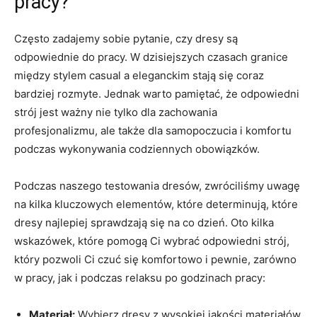
pracy?
Często zadajemy sobie pytanie, czy dresy są‍
odpowiednie do pracy. ​W dzisiejszych czasach granice
‍między stylem casual a eleganckim stają się coraz
‍bardziej rozmyte. Jednak warto pamiętać, ‌że ⁢odpowiedni
strój jest​ ważny nie tylko dla zachowania
profesjonalizmu,⁣ ale także⁢ dla samopoczucia i⁣ komfortu
podczas wykonywania codziennych obowiązków.
Podczas naszego testowania dresów,​ zwróciliśmy uwagę
na kilka kluczowych elementów, które​ determinują, które
dresy najlepiej sprawdzają się‌ na co dzień. Oto kilka
wskazówek, które pomogą ‌Ci‌ wybrać odpowiedni strój,
który ⁤pozwoli Ci czuć się⁢ komfortowo i pewnie, zarówno
w pracy, jak i podczas ⁢relaksu po godzinach pracy:
Materiał:
Wybierz‌ dresy z wysokiej jakości materiałów,