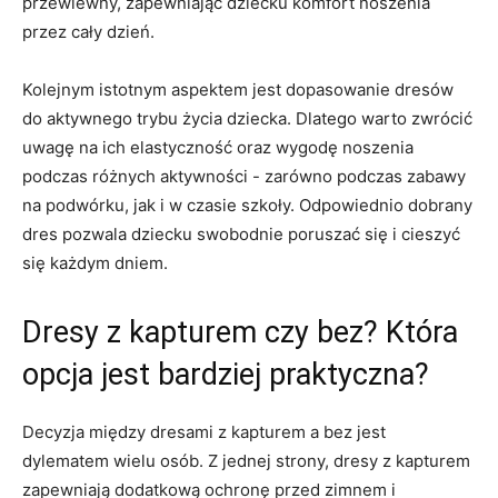
przewiewny, zapewniając‍ dziecku komfort noszenia
przez cały dzień.
Kolejnym istotnym aspektem jest dopasowanie dresów ​
do aktywnego trybu życia dziecka. Dlatego warto zwrócić
uwagę‌ na ich elastyczność oraz wygodę ⁢noszenia
podczas różnych aktywności -​ zarówno podczas ⁢zabawy
na podwórku, jak i w ​czasie​ szkoły. Odpowiednio dobrany
dres ‌pozwala dziecku swobodnie poruszać się ‍i ⁣cieszyć
się każdym dniem.
Dresy z kapturem czy bez? Która‍
opcja ‍jest bardziej praktyczna?
Decyzja między dresami z kapturem a ⁢bez⁣ jest
‍dylematem wielu osób. Z jednej​ strony, dresy z ⁤kapturem
zapewniają ‍dodatkową ochronę przed‌ zimnem i