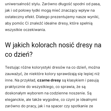
uniwersalność stylu. Zarówno długość spodni od pasa,
jak i od połowy łydki mogą mieć znaczący wpływ na
ostateczny efekt. Dlatego prezentujemy​ nasze wyniki,
aby pomóc Ci ⁤znaleźć idealne dresy, które spełnią
wszystkie oczekiwania.
W ⁢jakich kolorach nosić dresy ​na
co dzień?
Testując różne kolorystyki dresów ‍na co dzień, ‌można
zauważyć, że ⁣niektóre kolory sprawdzają się lepiej niż
inne.‌ Na⁣ przykład,
czarne ⁤dresy
są klasykiem i pasują
praktycznie do wszystkiego, co sprawia,​ że są‌
doskonałym wyborem na codzienne noszenie. ⁢Są
eleganckie,‌ ale także wygodne, co czyni ‍je idealnymi
zarówno do ‍pracy, jak⁢ i na ⁢spacer czy spotkanie ze​