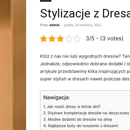
Stylizacje z Dre
Przez
admin
-
piątek, 29 kwietnia, 2022
3/5 - (3 votes)
Któż z nas nie lubi wygodnych dresów? Ten
Jednakże, odpowiednio dobrane dodatki i st
artykule przedstawimy kilka inspirujących p
super stylish w dresach nawet podczas des
Nawigacja:
Jak nosić dresy w letnie dni?
Stylowe kompletacje dresów na deszczowy
Modne dodatki do dresów na zimę
Najlepsze buty do noszenia z dresami