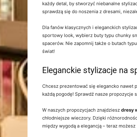
każdy detal, by stworzyć niebanalne styliza
sprawdzą się do noszenia z dresami, niezal
Dla fanów klasycznych i eleganckich styliz
sportowy look, wybierz buty typu chunky sn
spacerów. Nie zapomnij także o butach typu
świat!
Eleganckie stylizacje na s
Chcesz prezentować się elegancko nawet p
każdą pogodę! Sprawdź nasze propozycje st
W naszych propozycjach znajdziesz
dresy 
chłodniejsze wieczory. Dzięki różnorodności
między wygodą a elegancją – teraz możesz