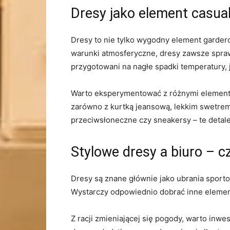
Dresy jako element casua
Dresy to nie tylko wygodny element gardero
warunki atmosferyczne, dresy zawsze spra
przygotowani na nagłe spadki temperatury, 
Warto eksperymentować z różnymi elementam
zarówno z kurtką jeansową, lekkim swetrem,
przeciwsłoneczne czy sneakersy – te detale 
Stylowe dresy a biuro – c
Dresy są znane głównie jako ubrania sport
Wystarczy odpowiednio dobrać inne element
Z racji zmieniającej się pogody, warto in