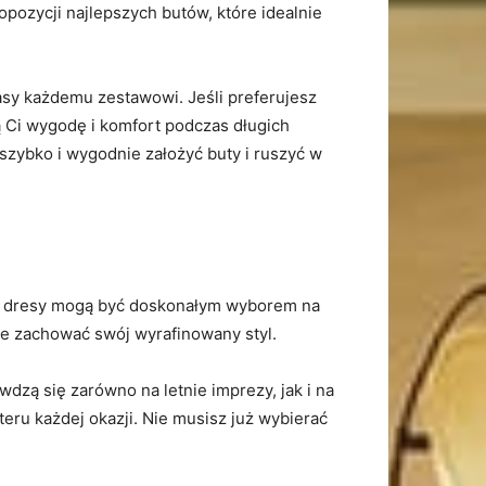
opozycji najlepszych butów, które idealnie
lasy każdemu zestawowi. Jeśli preferujesz
ą Ci wygodę i komfort podczas długich
szybko i wygodnie założyć buty i ruszyć w
 – dresy mogą być doskonałym wyborem na
ie zachować swój wyrafinowany styl.
wdzą się zarówno na letnie imprezy, jak i na
teru każdej okazji. Nie musisz już wybierać