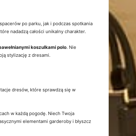
 spacerów po parku, jak i podczas spotkania
tóre nadadzą całości unikalny charakter.
bawełnianymi koszulkami polo
. Nie
ją stylizację z dresami.
tacje dresów, które sprawdzą się w
licach w każdą pogodę. Niech Twoja
lasycznymi elementami garderoby i błyszcz