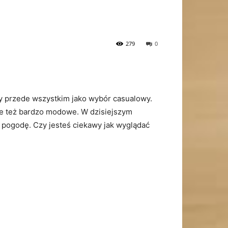
279
0
ny przede wszystkim jako wybór casualowy.
ale też bardzo modowe. W dzisiejszym
ą pogodę. Czy jesteś ciekawy jak wyglądać