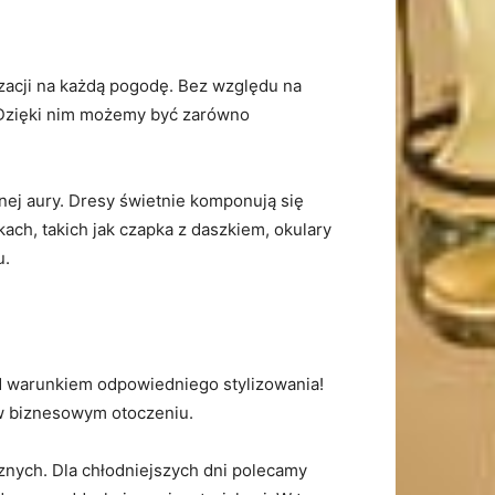
izacji na każdą pogodę. Bez względu na
 Dzięki nim możemy być zarówno
ej aury. Dresy świetnie komponują się
ch, takich jak czapka z daszkiem, okulary
u.
od warunkiem odpowiedniego stylizowania!
 w biznesowym otoczeniu.
znych. Dla chłodniejszych dni polecamy