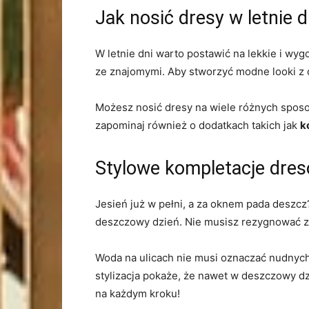
Jak nosić dresy w letnie d
W letnie dni warto postawić na lekkie i wy
ze znajomymi. Aby stworzyć modne looki z d
Możesz nosić dresy na wiele różnych spos
zapominaj również o dodatkach takich jak
k
Stylowe kompletacje dre
Jesień już w pełni, a za oknem pada deszc
deszczowy dzień. Nie musisz rezygnować z 
Woda na ulicach nie musi oznaczać nudnych 
stylizacja pokaże, że nawet w deszczowy d
na każdym kroku!