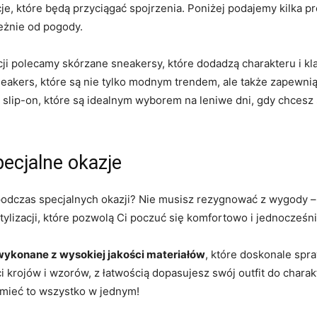
cje, które będą przyciągać spojrzenia. Poniżej podajemy kilka pr
eżnie od pogody.
acji polecamy skórzane sneakersy, które dodadzą charakteru i k
eakers, które są nie tylko modnym trendem, ale także zapewni
 slip-on, które są idealnym wyborem na leniwe dni, gdy chcesz 
pecjalne okazje
odczas specjalnych okazji? Nie musisz rezygnować z wygody
ylizacji, które pozwolą Ci poczuć się komfortowo i jednocześn
wykonane z wysokiej jakości materiałów
, które doskonale spra
 krojów i wzorów, z łatwością dopasujesz swój outfit do charak
 mieć to wszystko w jednym!