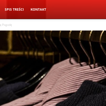
SPIS TREŚCI
KONTAKT
dą Pogodę