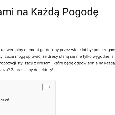
sami na Każdą Pogodę
 uniwersalny element garderoby przez wiele lat był postrzega
ylizacje mogą sprawić, że dresy staną się nie tylko wygodne, 
ropozycji stylizacji z dresami, które będą odpowiednie na każd
zczu? Zapraszamy do lektury!
 dzień