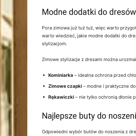
Modne dodatki do dresów
Pora zimowa już tuż tuż, więc warto przygo
warto wiedzieć, jakie modne dodatki do dre
stylizacjom.
Zimowe stylizacje z dresami można urozmaic
Kominiarka
– idealna ochrona przed ch
Zimowe czapki
– modne i praktyczne dod
Rękawiczki
– nie tylko ochronią dłonie
Najlepsze buty do noszen
Odpowiedni wybór butów do noszenia z dres