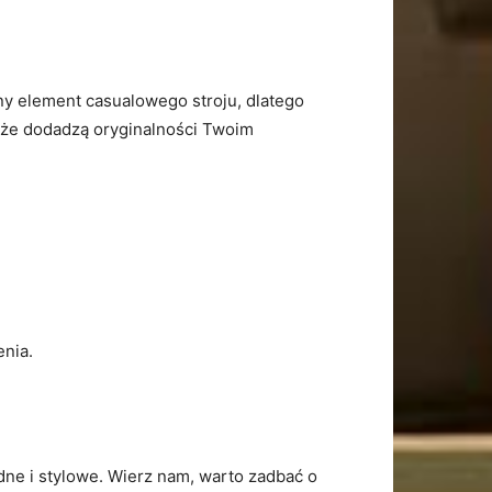
ny element casualowego stroju, dlatego
akże dodadzą oryginalności Twoim
enia.
ne i stylowe. Wierz nam, warto zadbać o