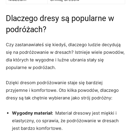
Dlaczego dresy są popularne w
podróżach?
Czy zastanawiałeś się kiedyś, dlaczego ludzie decydują
się na ⁣podróżowanie ​w dresach? Istnieje wiele⁣ powodów,
dla których te wygodne i luźne ubrania stały​ się
popularne⁣ w⁢ podróżach.
Dzięki dresom ‌podróżowanie staje się bardziej‍
przyjemne i komfortowe. Oto kilka ​powodów, dlaczego
dresy ⁤są‌ tak chętnie wybierane⁢ jako ⁢strój podróżny:
Wygodny materiał:
‌ Materiał​ dresowy jest miękki​ i ​
elastyczny, co sprawia,‌ że podróżowanie w​ dresach
⁢jest⁢ bardzo komfortowe.