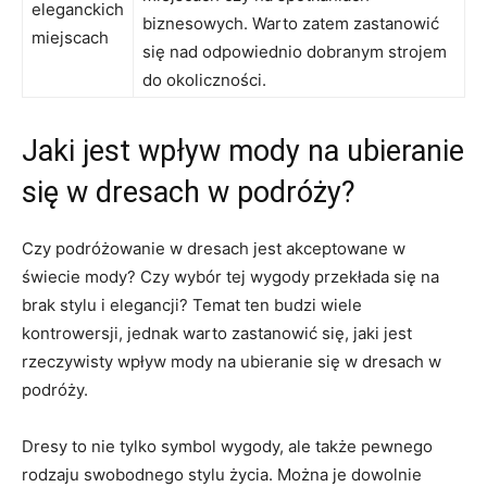
⁤eleganckich
biznesowych.⁣ Warto⁢ zatem zastanowić
miejscach
się ⁢nad ​odpowiednio dobranym strojem
do okoliczności.
Jaki jest ⁤wpływ⁣ mody na ubieranie
się w ⁣dresach ‌w podróży?
Czy podróżowanie w dresach jest akceptowane w
świecie mody? ⁣Czy wybór ‍tej wygody przekłada ⁢się na‌
brak ​stylu i elegancji? Temat ten budzi wiele
kontrowersji, jednak warto zastanowić się, jaki‌ jest
⁣rzeczywisty⁢ wpływ mody na ubieranie się w dresach w
‍podróży.‍
Dresy to ​nie tylko symbol ‍wygody, ale także‍ pewnego
rodzaju swobodnego stylu ⁢życia.‍ Można je dowolnie