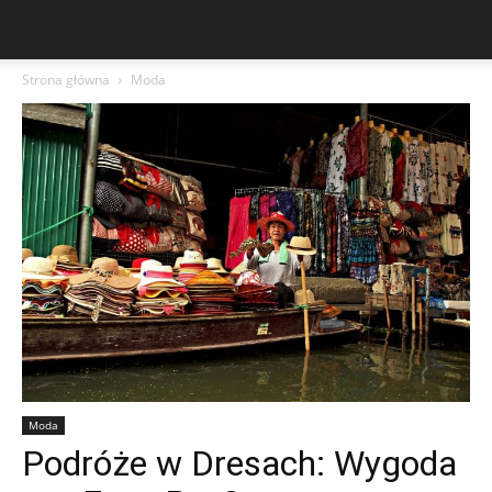
Strona główna
Moda
Moda
Podróże w Dresach: Wygoda