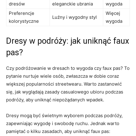
dresów
eleganckie ubrania
wygoda
Preferencje
Więcej
Luźny i wygodny styl
kolorystyczne
wygoda
Dresy ⁣w podróży: jak uniknąć ⁢faux
pas?
Czy podróżowanie ‌w dresach to wygoda⁤ czy faux ​pas? To
pytanie nurtuje wiele osób, zwłaszcza w dobie coraz
⁣większej popularności⁢ streetwearu. ​Warto zastanowić‍
się,⁢ jak wyglądają zasady casualowego ubioru podczas
podróży,​ aby⁢ uniknąć niepożądanych​ wpadek.
Dresy mogą być świetnym wyborem podczas podróży,
zapewniając wygodę i swobodę ruchu. Jednak warto
pamiętać o kilku zasadach, ⁤aby uniknąć faux pas: