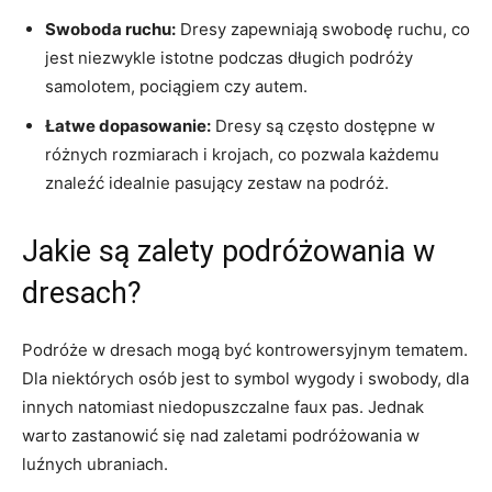
Swoboda ⁣ruchu:
Dresy‍ zapewniają ⁤swobodę ruchu, co
jest ⁤niezwykle ⁤istotne podczas długich podróży
‍samolotem, pociągiem czy ‌autem.
Łatwe ​dopasowanie:
‍Dresy są często dostępne‍ w
różnych rozmiarach i krojach,⁣ co pozwala każdemu⁣
znaleźć idealnie pasujący zestaw na⁢ podróż.
Jakie są zalety podróżowania w
dresach?
Podróże w dresach​ mogą być ‌kontrowersyjnym tematem.
Dla niektórych ‌osób jest to symbol wygody i ​swobody, dla
innych‍ natomiast niedopuszczalne ⁢faux pas. Jednak⁢
warto zastanowić się nad zaletami podróżowania ‍w
luźnych ubraniach.