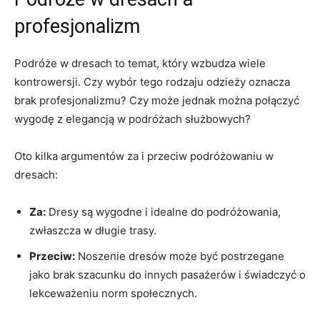
profesjonalizm
Podróże‌ w​ dresach to temat, który wzbudza⁣ wiele
kontrowersji. Czy wybór‍ tego rodzaju odzieży oznacza
brak profesjonalizmu? ⁤Czy może jednak można połączyć
wygodę z elegancją w ⁣podróżach służbowych?
Oto ‌kilka argumentów za‍ i przeciw podróżowaniu w
dresach:
Za:
Dresy są⁢ wygodne i idealne do podróżowania,
⁤zwłaszcza w​ długie trasy.
Przeciw:
Noszenie⁣ dresów może być postrzegane
jako brak szacunku⁤ do innych ‍pasażerów i ​świadczyć o⁤
lekceważeniu​ norm społecznych.