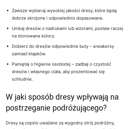
Zawsze wybieraj⁣ wysokiej jakości dresy, które ⁢będą
dobrze ⁤skrojone‌ i odpowiednio ‌dopasowane.
Unikaj dresów z ​nadrukami lub wzorami,​ postaw raczej‌
na​ stonowane ‌kolory.
Dobierz do dresów odpowiednie buty – sneakersy
‌zamiast klapków.
Pamiętaj o ‌higienie ‍osobistej – zadbaj o ​czystość
dresów i własnego ciała, aby‍ prezentować się
schludnie.
W jaki sposób dresy ⁢wpływają na
‌postrzeganie podróżującego?
Dresy ‌są często uważane za wygodny strój podróżny,‌