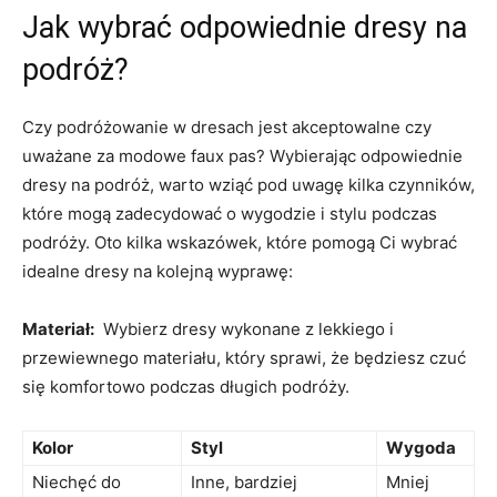
Jak wybrać odpowiednie ​dresy‌ na
podróż?
Czy podróżowanie w dresach ‌jest⁣ akceptowalne​ czy
uważane za modowe faux pas?⁢ Wybierając odpowiednie
dresy ‍na podróż, warto wziąć pod ⁣uwagę⁤ kilka czynników,⁤
które mogą zadecydować o wygodzie‌ i ‌stylu podczas
podróży. Oto kilka wskazówek, ⁢które pomogą ⁤Ci‍ wybrać
idealne dresy na kolejną wyprawę:
Materiał:
​ Wybierz dresy wykonane z lekkiego ⁣i⁣
przewiewnego materiału, który ‍sprawi, że⁢ będziesz czuć ​
się komfortowo podczas długich ⁢podróży.
Kolor
Styl
Wygoda
Niechęć ‍do⁢
Inne, bardziej
Mniej