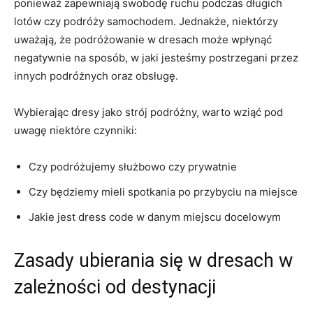
ponieważ zapewniają​ swobodę ruchu podczas długich
lotów czy podróży samochodem. Jednakże, niektórzy
⁤uważają, że podróżowanie ⁢w ​dresach może wpłynąć
negatywnie na ‌sposób,​ w⁤ jaki jesteśmy postrzegani przez​
innych​ podróżnych oraz obsługę.
Wybierając dresy ​jako strój​ podróżny, warto wziąć‌ pod​
uwagę niektóre czynniki:
Czy podróżujemy służbowo czy prywatnie
Czy będziemy ‌mieli spotkania po przybyciu na miejsce
Jakie jest⁤ dress code ⁢w danym miejscu ⁢docelowym
Zasady ubierania się w dresach w
⁣zależności od⁤ destynacji