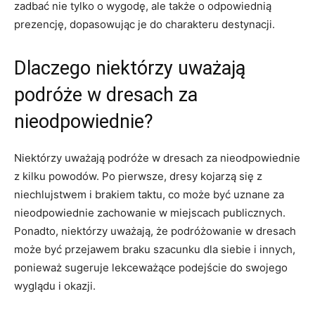
zadbać nie⁣ tylko o wygodę, ale także o odpowiednią
prezencję, dopasowując je do charakteru destynacji.
Dlaczego ⁢niektórzy uważają
podróże‍ w dresach za
‌nieodpowiednie?
Niektórzy ⁤uważają podróże w dresach za nieodpowiednie
‌z kilku powodów. ⁢Po pierwsze,⁣ dresy kojarzą się z
niechlujstwem i brakiem taktu, co może być⁣ uznane za
nieodpowiednie zachowanie ⁣w miejscach publicznych.
Ponadto, niektórzy ⁢uważają, że podróżowanie ⁢w ‌dresach
może być przejawem braku ⁤szacunku‍ dla siebie i innych,​
ponieważ⁣ sugeruje lekceważące podejście do​ swojego
‌wyglądu ⁤i okazji.