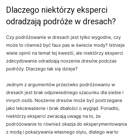
Dlaczego niektórzy eksperci‍
odradzają podróże ⁤w dresach?
Czy ⁤podróżowanie w dresach⁣ jest‍ tylko wygodne, czy
może to również⁣ być faux pas w ‌świecie mody? Istnieje
wiele opinii na ‌temat tej kwestii,​ ale ‌niektórzy eksperci
zdecydowanie odradzają noszenie dresów podczas
podróży. ‍Dlaczego​ tak się dzieje?
Jednym z argumentów przeciwko podróżowaniu​ w
dresach jest brak ⁢odpowiedniego⁣ szacunku dla ‍siebie i
innych‌ osób. Noszenie dresów‍ może być postrzegane
jako lekceważenie ⁤i brak dbałości o wygląd. Ponadto,​
niektórzy ‍eksperci zwracają uwagę na to,⁣ że
⁤podróżowanie to również okazja do eksperymentowania
z modą i pokazywania ⁢własnego stylu, dlatego warto⁤