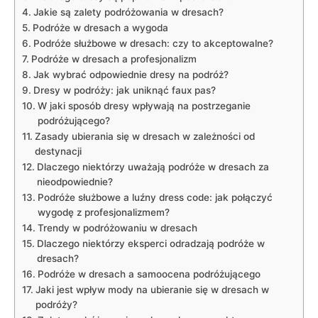
Jakie są zalety podróżowania w dresach?
Podróże w dresach a wygoda
Podróże służbowe ‍w dresach: ⁢czy‌ to akceptowalne?
Podróże w dresach a‌ profesjonalizm
Jak wybrać odpowiednie ​dresy‌ na podróż?
Dresy ⁣w podróży: jak uniknąć ⁢faux pas?
W jaki sposób dresy ⁢wpływają na ‌postrzeganie
podróżującego?
Zasady ubierania się w dresach w ⁣zależności od⁤
destynacji
Dlaczego ⁢niektórzy uważają podróże‍ w dresach za
‌nieodpowiednie?
Podróże ‍służbowe a⁤ luźny dress code:⁤ jak połączyć
wygodę z⁢ profesjonalizmem?
Trendy ‌w podróżowaniu w ⁢dresach
Dlaczego niektórzy eksperci‍ odradzają podróże ⁤w
dresach?
Podróże w⁢ dresach a samoocena podróżującego
Jaki jest ⁤wpływ⁣ mody na ubieranie się w ⁣dresach ‌w
podróży?