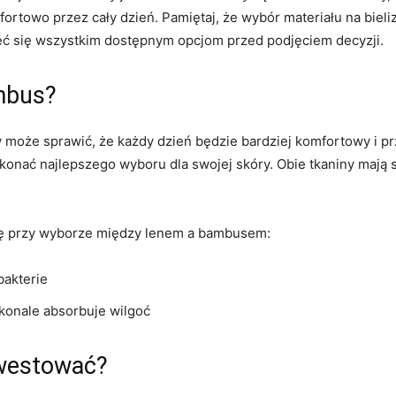
ortowo przez cały dzień. Pamiętaj, że‌ wybór materiału na bieli
jrzeć się wszystkim dostępnym opcjom przed podjęciem decyzji.
ambus?
w może sprawić, że każdy dzień będzie bardziej komfortowy i pr
ać najlepszego​ wyboru dla swojej skóry. Obie⁤ tkaniny mają 
gę przy wyborze między​ lenem a bambusem:
bakterie
skonale absorbuje wilgoć
nwestować?