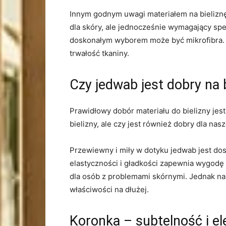
Innym godnym ​uwagi materiałem na⁤ bieliznę 
dla skóry, ale jednocześnie ‍wymagający spe
doskonałym wyborem może być mikrofibra. Jest
trwałość tkaniny.
Czy jedwab jest dobry na 
Prawidłowy⁤ dobór materiału do bielizny ⁤jes
bielizny, ale czy jest również dobry dla nas
Przewiewny i miły w dotyku jedwab jest​ dos
elastyczności i gładkości zapewnia ‌wygodę
dla osób z problemami skórnymi. Jednak nale
właściwości na dłużej.
Koronka – subtelność i el