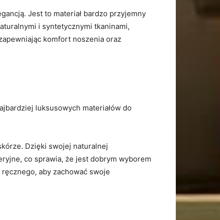
egancją. Jest to materiał bardzo ‌przyjemny
aturalnymi i‌ syntetycznymi tkaninami,
, zapewniając komfort noszenia oraz​
⁣ najbardziej luksusowych materiałów do
órze. Dzięki swojej ⁢naturalnej
teryjne, co sprawia, że jest dobrym wyborem
a ręcznego, aby ‌zachować swoje⁣