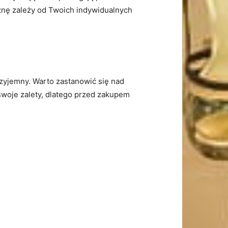
znę⁢ zależy od ​Twoich indywidualnych
zyjemny. Warto ⁢zastanowić się nad
swoje zalety, dlatego przed zakupem