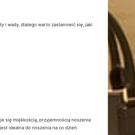
 ​i wady, ‍dlatego warto zastanowić się, jaki
zuje się miękkością, przyjemnością noszenia
est idealna do noszenia na​ co dzień.