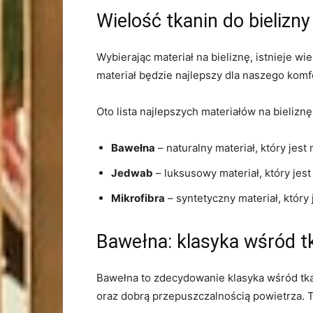
Wielość tkanin ​do bielizny
Wybierając materiał na bieliznę, istnieje wi
materiał będzie najlepszy ⁢dla naszego komfo
Oto lista najlepszych materiałów​ na bieliznę
Bawełna
– naturalny materiał, który jest 
Jedwab
– luksusowy materiał, który jest 
Mikrofibra
– syntetyczny materiał, który 
Bawełna: klasyka ⁤wśród t
Bawełna to zdecydowanie klasyka wśród tkani
oraz dobrą przepuszczalnością powietrza.⁢ Tk