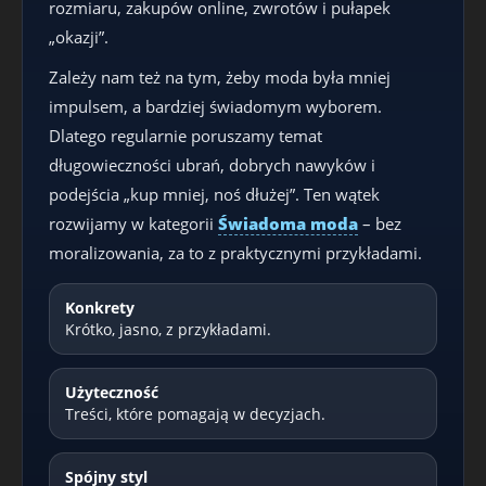
rozmiaru, zakupów online, zwrotów i pułapek
„okazji”.
Zależy nam też na tym, żeby moda była mniej
impulsem, a bardziej świadomym wyborem.
Dlatego regularnie poruszamy temat
długowieczności ubrań, dobrych nawyków i
podejścia „kup mniej, noś dłużej”. Ten wątek
rozwijamy w kategorii
Świadoma moda
– bez
moralizowania, za to z praktycznymi przykładami.
Konkrety
Krótko, jasno, z przykładami.
Użyteczność
Treści, które pomagają w decyzjach.
Spójny styl