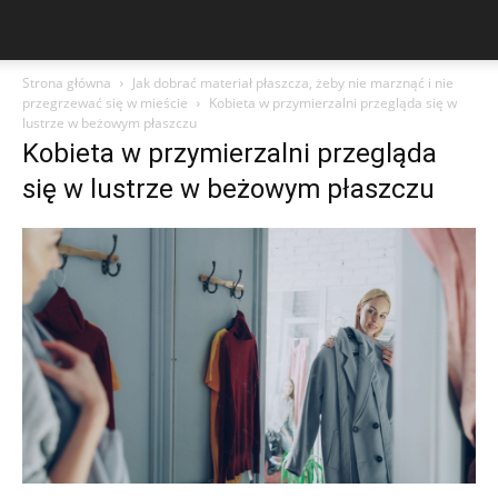
Strona główna
Jak dobrać materiał płaszcza, żeby nie marznąć i nie
przegrzewać się w mieście
Kobieta w przymierzalni przegląda się w
lustrze w beżowym płaszczu
Kobieta w przymierzalni przegląda
się w lustrze w beżowym płaszczu