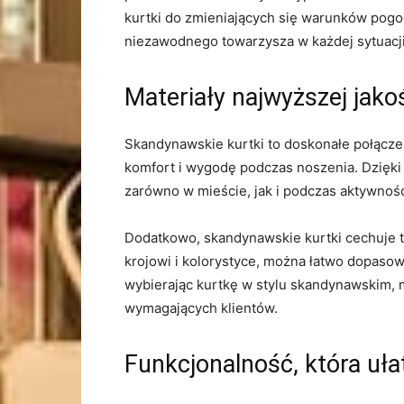
kurtki do zmieniających się warunków pogodo
niezawodnego​ towarzysza w każdej sytuacji
Materiały najwyższej jak
Skandynawskie kurtki to doskonałe połącze
komfort i ​wygodę podczas noszenia. Dzięki m
zarówno w mieście, jak i ⁢podczas ⁣aktywnoś
Dodatkowo, skandynawskie kurtki cechuje t
krojowi i kolorystyce, można łatwo dopasowa
wybierając kurtkę w stylu skandynawskim, m
wymagających klientów.
Funkcjonalność, która uła