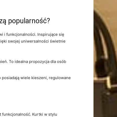
zą popularność?
i funkcjonalności. Inspirujące się
ięki swojej uniwersalności świetnie‍
ień. To idealna propozycja⁣ dla osób
 posiadają wiele kieszeni, regulowane
unkcjonalność.‌ Kurtki w⁢ stylu