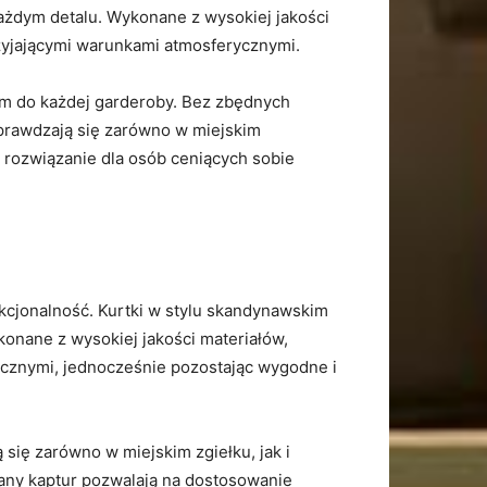
ażdym detalu.⁢ Wykonane z wysokiej jakości
przyjającymi warunkami atmosferycznymi.
em⁤ do każdej garderoby. Bez zbędnych
sprawdzają się zarówno w miejskim​
ne rozwiązanie dla osób ceniących sobie
nkcjonalność.⁤ Kurtki w stylu skandynawskim
ykonane z wysokiej jakości materiałów,
cznymi, jednocześnie pozostając‌ wygodne‌ i
ię‍ zarówno⁣ w miejskim zgiełku, jak i
any kaptur pozwalają na dostosowanie