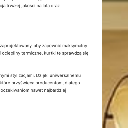
 trwałej ⁣jakości na lata oraz
ie zaprojektowany, aby zapewnić maksymalny
ociepliny⁢ termiczne, kurtki te sprawdzą​ się
nymi stylizacjami. Dzięki uniwersalnemu
, które przyświeca producentom, dlatego⁣
 oczekiwaniom nawet najbardziej​