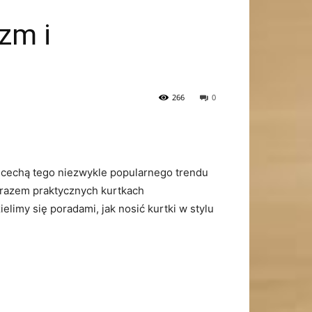
zm i
266
0
ą cechą tego niezwykle popularnego trendu
arazem praktycznych‌ kurtkach
limy się poradami, jak nosić kurtki w stylu