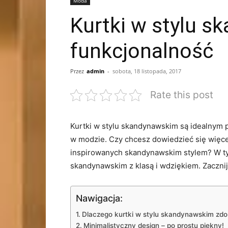
Moda
Kurtki w stylu s
funkcjonalność
Przez
admin
-
sobota, 18 listopada, 2017
Rate this post
Kurtki w stylu skandynawskim są idealnym 
w modzie. Czy chcesz dowiedzieć się więcej
inspirowanych ⁢skandynawskim stylem? W⁣ ty
skandynawskim z klasą ‌i ​wdziękiem. Zaczn
Nawigacja:
Dlaczego kurtki w stylu skandynawskim zdo
Minimalistyczny design – po prostu piękny!