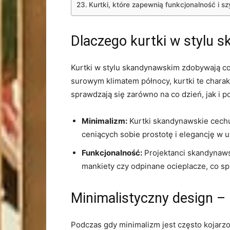
Kurtki, które zapewnią⁤ funkcjonalność i 
Dlaczego kurtki w stylu 
Kurtki w stylu skandynawskim zdobywają cor
surowym klimatem⁤ północy, kurtki te charak
sprawdzają się zarówno na co dzień, jak i 
Minimalizm:
Kurtki skandynawskie cechuj
ceniących sobie prostotę i elegancję w⁢ u
Funkcjonalność:
Projektanci skandynawsc
mankiety czy odpinane ocieplacze, ⁣co s
Minimalistyczny design – 
Podczas gdy minimalizm ​jest często kojarzo