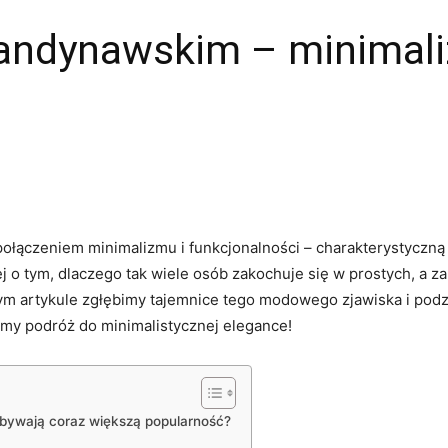
kandynawskim – minimali
połączeniem minimalizmu i funkcjonalności – charakterystyczn
 o tym, dlaczego tak⁣ wiele osób zakochuje się w prostych, a z
m artykule zgłębimy tajemnice tego modowego zjawiska i podzie
ijmy podróż do minimalistycznej elegance!
bywają coraz większą popularność?