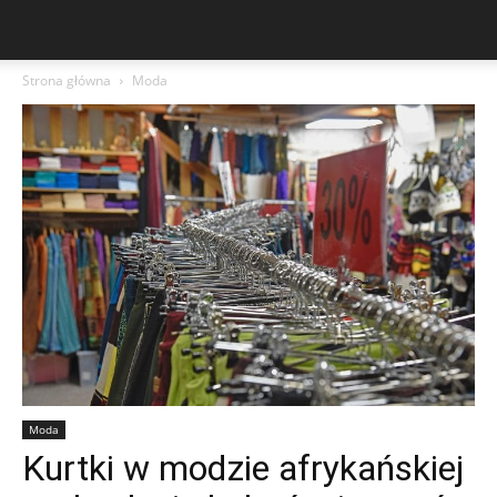
Strona główna
Moda
Moda
Kurtki w modzie afrykańskiej