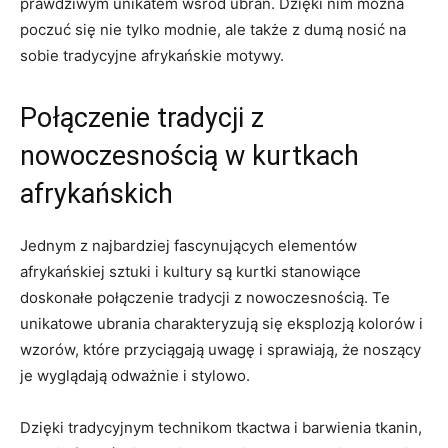
prawdziwym unikatem ⁤wśród⁣ ubrań.‍ Dzięki nim można
poczuć​ się nie tylko modnie,‌ ale także z dumą nosić⁤ na
sobie tradycyjne afrykańskie motywy.
Połączenie tradycji z‍
nowoczesnością w kurtkach
afrykańskich
Jednym z najbardziej fascynujących elementów
afrykańskiej sztuki i kultury ⁢są kurtki ⁢stanowiące
doskonałe połączenie‌ tradycji z ​nowoczesnością. Te
unikatowe ‍ubrania charakteryzują‍ się eksplozją kolorów i
wzorów, które przyciągają uwagę i sprawiają, że noszący
⁣je⁤ wyglądają odważnie i stylowo.
Dzięki tradycyjnym technikom⁣ tkactwa i barwienia tkanin,