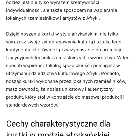
odzież jest nie ⁢tylko​ wyrazem kreatywności i
indywidualności, ale także sposobem ⁤na wspieranie
lokalnych rzemieślników i artystów z Afryki.
Dzięki noszeniu kurtki w stylu afrykańskim, nie tylko
wyrażasz swoje zainteresowanie kulturą i sztuką tego
kontynentu, ale⁢ również przyczyniasz się do promocji
tradycyjnych technik rzemieślniczych i‌ wzornictwa. W ten
⁣sposób wspierasz lokalną społeczność i pomagasz w
utrzymaniu dziedzictwa ⁢kulturowego Afryki. Ponadto,
nosząc kurtki wykonane przez lokalnych rzemieślników,
masz pewność, że nosisz unikatowy i autentyczny​
produkt,⁢ który stoi w kontraście do masowej produkcji​ i
standardowych wzorów.
Cechy charakterystyczne dla
kurtki w modzie afrykańskiej