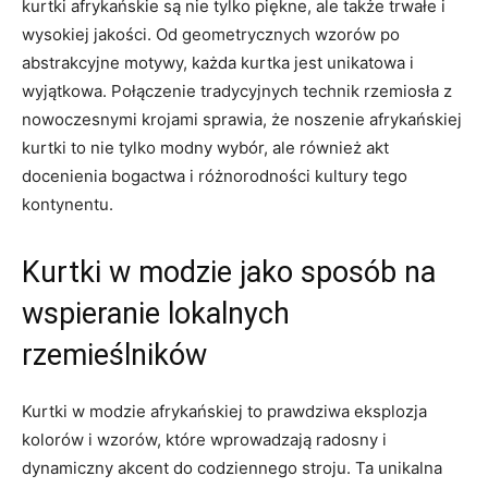
kurtki afrykańskie są nie tylko piękne, ale także trwałe i
‌wysokiej jakości. Od geometrycznych wzorów po
abstrakcyjne motywy, każda kurtka jest unikatowa i
wyjątkowa. Połączenie tradycyjnych technik rzemiosła z
nowoczesnymi krojami sprawia, że noszenie afrykańskiej
kurtki‌ to​ nie tylko modny wybór, ale również akt⁢
docenienia ‍bogactwa i różnorodności kultury tego
kontynentu.
Kurtki w modzie jako sposób na
wspieranie‌ lokalnych
rzemieślników
Kurtki w modzie afrykańskiej to prawdziwa eksplozja
kolorów i wzorów, które⁣ wprowadzają radosny i
dynamiczny akcent do codziennego stroju. Ta unikalna