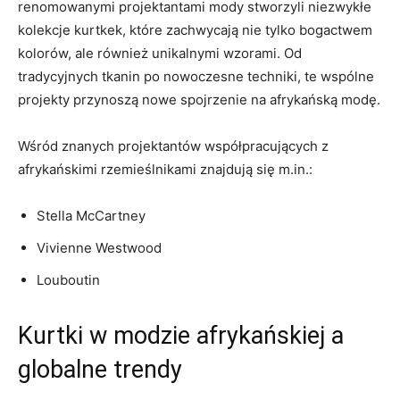
renomowanymi projektantami mody stworzyli niezwykłe
kolekcje kurtkek, które zachwycają nie tylko bogactwem
kolorów, ale również unikalnymi wzorami. Od
tradycyjnych tkanin po nowoczesne⁢ techniki,‌ te wspólne
projekty przynoszą nowe spojrzenie na afrykańską modę.
Wśród znanych projektantów współpracujących ⁢z
afrykańskimi rzemieślnikami znajdują ‍się m.in.:
Stella McCartney
Vivienne Westwood
Louboutin
Kurtki ⁤w⁣ modzie afrykańskiej a
globalne trendy