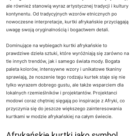
ale również‌ stanowią wyraz artystycznej tradycji i kultury
⁤kontynentu. ​Od tradycyjnych wzorów etnicznych po
nowoczesne interpretacje, kurtki afrykańskie przyciągają
⁤uwagę swoją oryginalnością i bogactwem detali.
Dominujące ⁤na wybiegach kurtki ‍afrykańskie to
prawdziwe dzieła sztuki, które wyróżniają się zarówno na
tle ⁤innych trendów, jak i samego świata mody. Bogata⁤
paleta kolorów, intensywne wzory i‍ unikatowe tkaniny
sprawiają, że noszenie tego rodzaju ‍kurtek staje‍ się ‌nie⁤
tylko wyrazem dobrego gustu, ale⁣ także wsparciem dla
lokalnych rzemieślników i⁤ projektantów. Projektanci
modowi coraz chętniej sięgają po inspiracje z Afryki, co
przyczynia ​się do jeszcze ​większego zainteresowania
kurtkami w modzie ​afrykańskiej na całym świecie.
Afrykańskie kurtki jako symbol