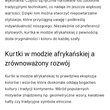
wykonania. Często ⁤są ręcznie haftowane lub zdobione
tradycyjnymi technikami, co nadaje​ im jeszcze większej
wartości. Dzięki nim można stworzyć niepowtarzalne
stylizacje,⁣ które przyciągną uwagę i podkreślą
indywidualność noszącego.⁤ Niezależnie od preferencji
stylowych, kurtka w modzie afrykańskiej z pewnością
doda oryginalności i koloru do ⁢każdej ‌szafy.
Kurtki w‍ modzie afrykańskiej a
zrównoważony rozwój
Kurtki w modzie afrykańskiej⁣ to prawdziwa eksplozja
kolorów‍ i‌ wzorów, które doskonale oddają bogactwo
kultury i tradycji kontynentu. Wśród popularnych
motywów znajdziemy⁣ np. geometryczne wzory, kwiatowe
hafty czy tradycyjne ‍symbole ​etniczne.