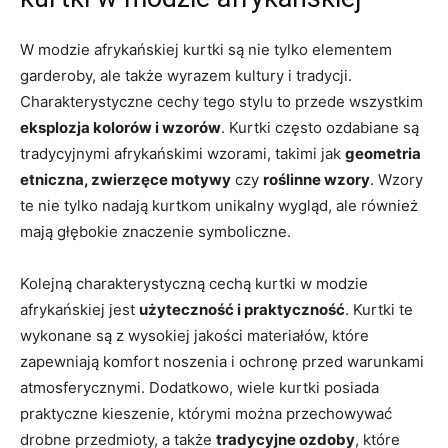
W modzie afrykańskiej kurtki są ⁤nie tylko elementem
garderoby, ale ​także wyrazem kultury​ i tradycji.‍
Charakterystyczne cechy tego stylu to przede wszystkim
eksplozja kolorów i wzorów
. Kurtki ⁤często ozdabiane są
tradycyjnymi afrykańskimi ‍wzorami, takimi jak
geometria
etniczna, zwierzęce motywy
czy
roślinne wzory
. Wzory
‌te nie tylko nadają ⁣kurtkom unikalny wygląd, ale również
⁤mają głębokie ⁣znaczenie symboliczne.
Kolejną charakterystyczną cechą kurtki w modzie
afrykańskiej jest
użyteczność i praktyczność
. Kurtki te⁣
wykonane są z wysokiej jakości materiałów, które
zapewniają komfort noszenia i ochronę przed warunkami
atmosferycznymi.⁢ Dodatkowo, ​wiele kurtki posiada‍
praktyczne kieszenie, którymi ⁣można przechowywać
drobne przedmioty, a także
tradycyjne ozdoby
, które