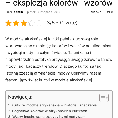
– eksplozja kolorów i wzorów
Przez
admin
-
piątek, 3 listopada, 2017
527
0
3/5 - (1 vote)
W modzie afrykańskiej kurtki pełnią kluczową rolę,‍
wprowadzając eksplozję kolorów i wzorów na ulice⁤ miast
⁤i ‌wybiegi mody na całym świecie.⁤ Ta unikalna ‍i
niepowtarzalna estetyka przyciąga uwagę zarówno fanów
mody, jak i badaczy trendów. Dlaczego kurtki są ‌tak
istotną częścią ⁢afrykańskiej mody? Odkryjmy razem
fascynujący świat kurtki w modzie afrykańskiej.
Nawigacja:
Kurtki w modzie afrykańskiej – historia i‍ znaczenie
Bogactwo kolorów w afrykańskich kurtkach
Wzory inspirowane tradycyjnymi motywami