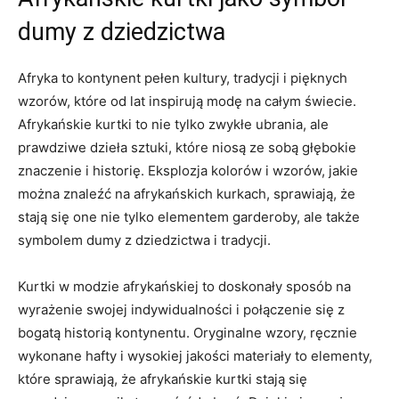
dumy z dziedzictwa
Afryka ​to kontynent pełen kultury, tradycji ⁤i pięknych
wzorów, które​ od lat inspirują modę na całym świecie.
Afrykańskie kurtki​ to nie tylko zwykłe ubrania, ale
prawdziwe dzieła sztuki, które niosą ze sobą głębokie
⁣znaczenie ⁤i historię. Eksplozja⁣ kolorów i wzorów, jakie
można znaleźć na afrykańskich kurkach, sprawiają, że
stają się ‍one ​nie tylko elementem⁤ garderoby, ale także
‌symbolem dumy z‍ dziedzictwa i tradycji.
Kurtki w modzie​ afrykańskiej to doskonały sposób na
wyrażenie swojej indywidualności i połączenie się z
bogatą historią kontynentu. Oryginalne ⁤wzory, ręcznie
wykonane⁣ hafty i⁣ wysokiej jakości materiały to elementy,
które sprawiają, że afrykańskie kurtki stają się