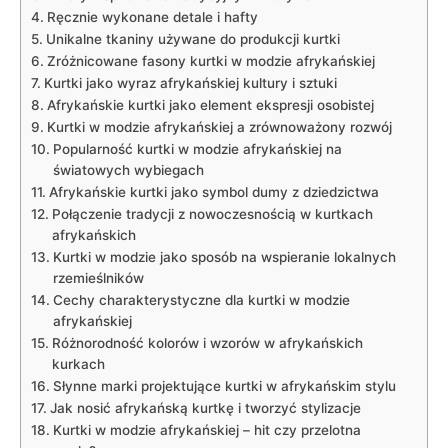
Ręcznie wykonane detale i hafty
Unikalne tkaniny używane do produkcji kurtki
Zróżnicowane fasony kurtki ⁢w ⁢modzie afrykańskiej
Kurtki jako wyraz afrykańskiej⁣ kultury i sztuki
Afrykańskie kurtki jako element ekspresji ‌osobistej
Kurtki w‍ modzie afrykańskiej a zrównoważony rozwój
Popularność kurtki w modzie afrykańskiej na
światowych wybiegach
Afrykańskie kurtki jako symbol dumy z dziedzictwa
Połączenie tradycji z‍ nowoczesnością w kurtkach
afrykańskich
Kurtki w modzie jako sposób na wspieranie‌ lokalnych
rzemieślników
Cechy charakterystyczne dla kurtki w modzie
afrykańskiej
Różnorodność kolorów i wzorów ‍w afrykańskich
kurkach
Słynne⁣ marki projektujące kurtki w afrykańskim stylu
Jak⁣ nosić afrykańską kurtkę i tworzyć stylizacje
Kurtki ‍w modzie afrykańskiej – hit czy przelotna