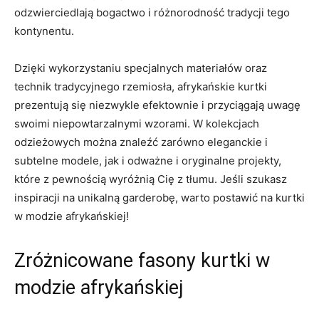
odzwierciedlają bogactwo i różnorodność tradycji tego
kontynentu.
Dzięki wykorzystaniu⁢ specjalnych materiałów oraz
technik tradycyjnego rzemiosła, afrykańskie kurtki
prezentują się niezwykle efektownie i przyciągają uwagę
swoimi⁤ niepowtarzalnymi wzorami. W kolekcjach
odzieżowych można znaleźć zarówno eleganckie i
subtelne ⁣modele, jak i odważne i⁣ oryginalne projekty,
które z ⁣pewnością wyróżnią Cię z tłumu. Jeśli szukasz
inspiracji ⁤na unikalną garderobę, warto postawić na ⁤kurtki
w modzie afrykańskiej!
Zróżnicowane fasony kurtki ⁢w
⁢modzie afrykańskiej