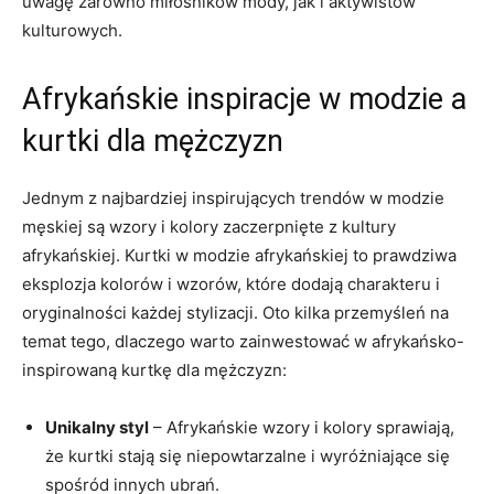
uwagę‌ zarówno miłośników mody, ​jak ⁣i aktywistów
kulturowych.
Afrykańskie inspiracje w ⁢modzie a
kurtki dla mężczyzn
Jednym z najbardziej inspirujących trendów⁣ w modzie
męskiej są ‌wzory i ⁤kolory zaczerpnięte⁣ z kultury
afrykańskiej. Kurtki w ‌modzie afrykańskiej to prawdziwa
eksplozja kolorów i wzorów, które dodają charakteru i
oryginalności każdej stylizacji. Oto kilka przemyśleń na
temat tego, dlaczego warto zainwestować w afrykańsko-
inspirowaną kurtkę dla mężczyzn:
Unikalny⁣ styl
– Afrykańskie wzory i kolory sprawiają,
‍że kurtki stają ⁢się niepowtarzalne i wyróżniające się
‌spośród innych ubrań.