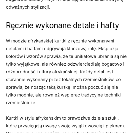
odważnych stylizacji.
Ręcznie wykonane detale i hafty
W modzie afrykańskiej kurtki z ręcznie wykonanymi
detalami i haftami odgrywają kluczową rolę. Eksplozja
kolorów i wzorów sprawia, że ⁤te unikatowe ubrania‌ są nie
tylko wyjątkowe, ale również odzwierciedlają bogactwo i
różnorodność kultury afrykańskiej. Każdy‍ detal jest
‍starannie ⁤wykonany przez lokalnych rzemieślników, co
sprawia, że ​nosząc taką kurtkę, można poczuć się ‌nie
tylko modnie, ale również ⁢wspierać tradycyjne techniki
rzemieślnicze.
Kurtki w stylu afrykańskim to prawdziwe ‍dzieła sztuki,​
które przyciągają uwagę swoją wyjątkowością i pięknem.