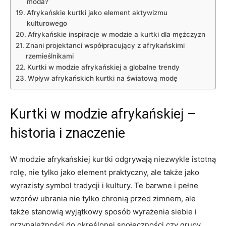
moda?
Afrykańskie kurtki jako ​element aktywizmu
kulturowego
Afrykańskie inspiracje w ⁢modzie a kurtki dla mężczyzn
Znani projektanci współpracujący z afrykańskimi
rzemieślnikami
Kurtki ⁤w⁣ modzie afrykańskiej a globalne trendy
Wpływ afrykańskich kurtki na światową modę
Kurtki w modzie afrykańskiej –
historia i‍ znaczenie
W modzie afrykańskiej kurtki odgrywają niezwykle istotną
‍rolę, nie tylko jako element praktyczny, ale także jako
wyrazisty symbol tradycji i kultury.​ Te barwne i pełne
wzorów ubrania nie tylko chronią przed ‍zimnem, ale
także stanowią wyjątkowy sposób wyrażenia siebie i
przynależności⁣ do ⁢określonej społeczności czy grupy