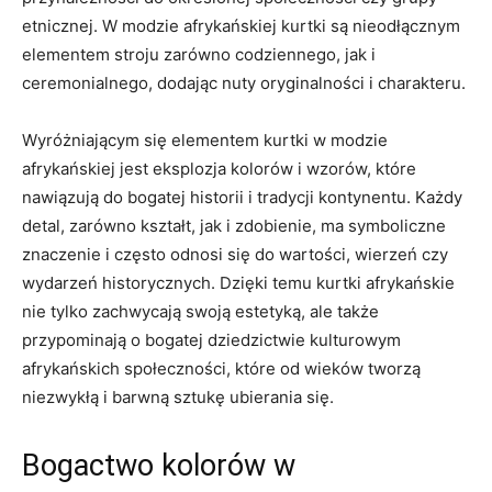
etnicznej. W modzie afrykańskiej kurtki są nieodłącznym​
elementem stroju zarówno‌ codziennego, jak⁢ i
ceremonialnego, dodając nuty oryginalności i charakteru.
Wyróżniającym⁢ się elementem kurtki w modzie
afrykańskiej jest eksplozja kolorów i wzorów, które
nawiązują do bogatej historii i tradycji kontynentu. Każdy
detal, zarówno kształt, jak i zdobienie, ma ⁤symboliczne
znaczenie i często odnosi się do wartości, wierzeń czy
wydarzeń historycznych. Dzięki ‌temu kurtki‍ afrykańskie
nie tylko zachwycają swoją estetyką, ale także
przypominają o bogatej dziedzictwie kulturowym
‍afrykańskich społeczności, które od wieków ⁤tworzą⁢
niezwykłą i barwną sztukę ubierania się.
Bogactwo kolorów w