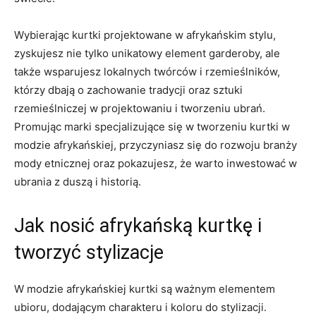
Wybierając kurtki projektowane w ‍afrykańskim stylu,
zyskujesz nie tylko unikatowy element garderoby, ale
także wsparujesz lokalnych twórców i rzemieślników,
którzy dbają ‌o zachowanie tradycji oraz sztuki⁣
rzemieślniczej w projektowaniu i tworzeniu ubrań.​
Promując marki​ specjalizujące się⁤ w‌ tworzeniu kurtki w
⁣modzie afrykańskiej, przyczyniasz się do⁤ rozwoju branży
⁣mody⁢ etnicznej oraz pokazujesz, że ‍warto inwestować w
ubrania z⁣ duszą ‍i historią.
Jak⁣ nosić afrykańską kurtkę i
tworzyć stylizacje
W modzie afrykańskiej⁤ kurtki są ważnym elementem
ubioru, dodającym charakteru i koloru do stylizacji.