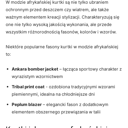
W modzie afrykańskiej kurtki są nie tylko​ ubraniem
ochronnym przed deszczem⁣ czy wiatrem, ale także
ważnym ​elementem kreacji stylizacji. Charakteryzują się
one‍ nie tylko wysoką jakością wykonania, ale przede
wszystkim różnorodnością ⁤fasonów, kolorów i ‌wzorów.
Niektóre popularne fasony kurtki w modzie afrykańskiej
to:
Ankara bomber jacket
– łącząca sportowy⁣ charakter z
wyrazistym wzornictwem
Tribal print coat
‌- ozdobiona tradycyjnymi wzorami
⁢plemiennymi, idealna na chłodniejsze dni
Peplum blazer
– elegancki fason z dodatkowym
‍elementem obszernego przewiązania⁢ w talii