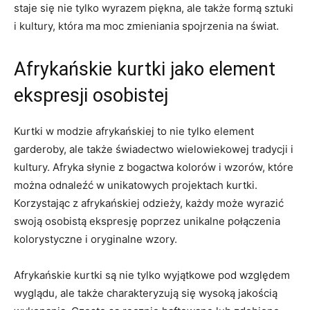
staje się nie tylko wyrazem piękna,‍ ale także formą sztuki
i kultury, która​ ma moc zmieniania spojrzenia na świat.
Afrykańskie kurtki jako element
ekspresji ‌osobistej
Kurtki⁣ w modzie afrykańskiej to nie tylko‌ element
garderoby, ale także świadectwo wielowiekowej tradycji i
kultury. Afryka słynie z bogactwa kolorów i wzorów, które
można odnaleźć w unikatowych projektach kurtki.
Korzystając z⁢ afrykańskiej odzieży, każdy ​może wyrazić
swoją osobistą ekspresję poprzez unikalne⁤ połączenia
kolorystyczne i oryginalne wzory.
Afrykańskie kurtki są nie tylko wyjątkowe pod‌ względem
‍wyglądu, ale także⁣ charakteryzują się wysoką jakością