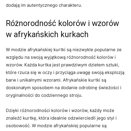
dodają ⁤im autentycznego charakteru.
Różnorodność kolorów i wzorów
‍w afrykańskich kurkach
W modzie⁤ afrykańskiej kurtki są niezwykle popularne ze
względu na swoją wyjątkową różnorodność kolorów i
wzorów. Każda kurtka jest prawdziwym dziełem sztuki,
które rzuca się⁣ w‍ oczy⁢ i przyciąga uwagę swoją eksplozją‍
barw i unikalnymi wzorami. Afrykańskie kurtki są
doskonałym sposobem na dodanie odrobinę świeżości i
oryginalności do⁣ codziennego stroju.
Dzięki różnorodności kolorów i wzorów, każdy może
znaleźć kurtkę, która idealnie odzwierciedli jego styl i
osobowość. W modzie afrykańskiej popularne są