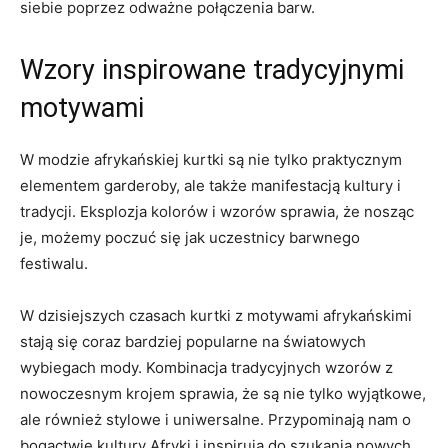
siebie ⁣poprzez odważne połączenia barw.
Wzory inspirowane tradycyjnymi
motywami
W modzie afrykańskiej kurtki są nie tylko praktycznym
elementem garderoby,⁣ ale także manifestacją kultury i
tradycji. Eksplozja kolorów i⁣ wzorów sprawia, że ⁢nosząc
⁢je, możemy poczuć się jak uczestnicy​ barwnego
festiwalu.
W dzisiejszych czasach kurtki z motywami afrykańskimi
stają się coraz bardziej ​popularne na światowych
wybiegach mody. Kombinacja tradycyjnych wzorów z
nowoczesnym krojem sprawia, że są nie tylko‌ wyjątkowe,
ale również ‌stylowe i uniwersalne. Przypominają nam o
‍bogactwie​ kultury ‌Afryki i inspirują do szukania nowych,