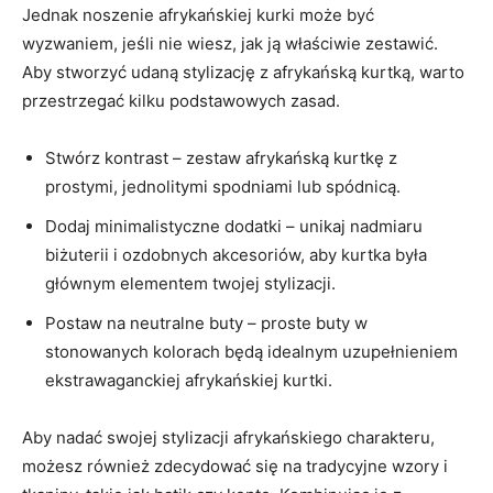
Jednak noszenie afrykańskiej kurki może ‍być
wyzwaniem, jeśli nie wiesz, jak ją właściwie zestawić.⁤
Aby stworzyć udaną⁢ stylizację​ z afrykańską kurtką, warto
przestrzegać kilku podstawowych⁣ zasad.
Stwórz kontrast – zestaw afrykańską kurtkę z
prostymi, jednolitymi spodniami lub spódnicą.
Dodaj minimalistyczne dodatki – unikaj nadmiaru
biżuterii i ozdobnych akcesoriów, aby kurtka była
głównym elementem twojej stylizacji.
Postaw na neutralne buty – proste buty w
stonowanych kolorach będą idealnym uzupełnieniem
ekstrawaganckiej ⁤afrykańskiej kurtki.
Aby nadać swojej stylizacji ​afrykańskiego charakteru,⁣
możesz również zdecydować się na tradycyjne wzory i