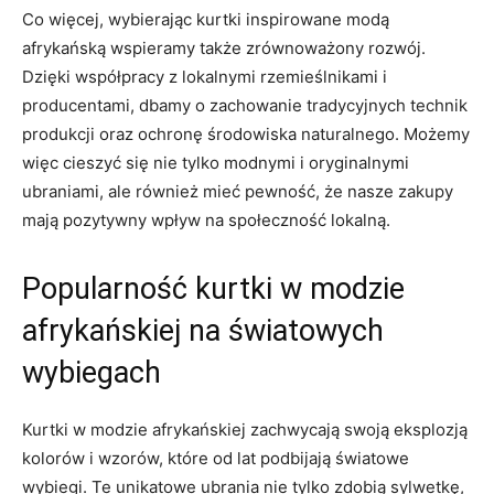
Co więcej, wybierając kurtki inspirowane modą
afrykańską wspieramy także zrównoważony rozwój.
Dzięki współpracy z lokalnymi rzemieślnikami i
producentami, dbamy o zachowanie tradycyjnych technik
produkcji⁣ oraz ochronę‌ środowiska naturalnego. ​Możemy
więc cieszyć się nie tylko modnymi i oryginalnymi
ubraniami, ale‍ również mieć pewność, że nasze zakupy
mają pozytywny wpływ ⁤na społeczność lokalną.
Popularność kurtki w modzie
afrykańskiej na światowych
wybiegach
Kurtki w modzie afrykańskiej zachwycają swoją eksplozją
‍kolorów i wzorów, które od lat podbijają światowe
wybiegi. Te unikatowe ubrania nie tylko ‍zdobią sylwetkę,