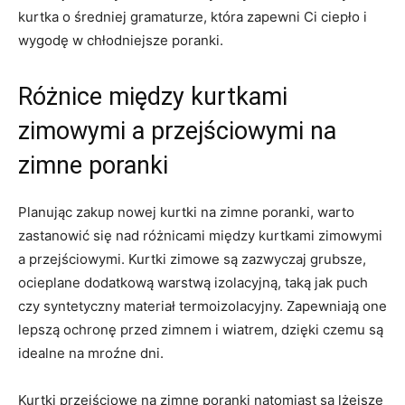
kurtka o średniej gramaturze, która zapewni Ci ciepło i
wygodę w chłodniejsze poranki.
Różnice między kurtkami
zimowymi a przejściowymi na
zimne poranki
Planując zakup nowej kurtki na zimne poranki, warto
zastanowić się nad różnicami między kurtkami zimowymi
a przejściowymi. Kurtki zimowe są zazwyczaj grubsze,
ocieplane dodatkową warstwą izolacyjną, taką jak puch
czy syntetyczny materiał termoizolacyjny. Zapewniają one
lepszą ochronę przed zimnem i wiatrem, dzięki czemu są
idealne na mroźne dni.
Kurtki przejściowe na zimne poranki natomiast są lżejsze