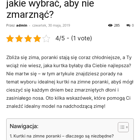
jakie wybrać, aby nie
zmarznąć?
Przez
admin
-
czwartek, 30 maja, 2019
285
0
4/5 - (1 vote)
Zbliża się zima, poranki stają się coraz chłodniejsze, a Ty
wciąż nie wiesz, jaka kurtka byłaby dla Ciebie najlepsza?
Nie martw się – w tym artykule znajdziesz porady na
temat wyboru idealnej kurtki na zimne poranki, abyś mógł
cieszyć się każdym dniem bez zmarzniętych dłoni i
zasiniałego nosa. Oto kilka wskazówek, które pomogą Ci
znaleźć idealny model na nadchodzącą zimę!
Nawigacja:
Kurtki na zimne poranki – dlaczego są niezbędne?