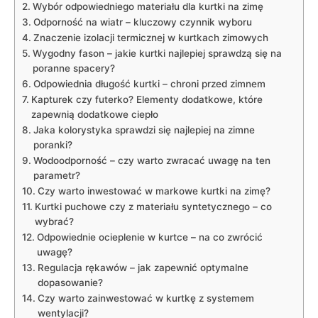
Wybór odpowiedniego materiału dla kurtki na zimę
Odporność na wiatr – kluczowy czynnik wyboru
Znaczenie izolacji termicznej w kurtkach zimowych
Wygodny fason – jakie kurtki najlepiej sprawdzą się na
poranne spacery?
Odpowiednia długość kurtki – chroni przed zimnem
Kapturek czy futerko? Elementy dodatkowe, które
zapewnią dodatkowe ciepło
Jaka kolorystyka sprawdzi się najlepiej na zimne
poranki?
Wodoodporność – czy warto zwracać uwagę na ten
parametr?
Czy warto inwestować w markowe kurtki na zimę?
Kurtki puchowe czy z materiału syntetycznego – co
wybrać?
Odpowiednie ocieplenie w kurtce – na co zwrócić
uwagę?
Regulacja rękawów – jak zapewnić optymalne
dopasowanie?
Czy warto zainwestować w kurtkę z systemem
wentylacji?