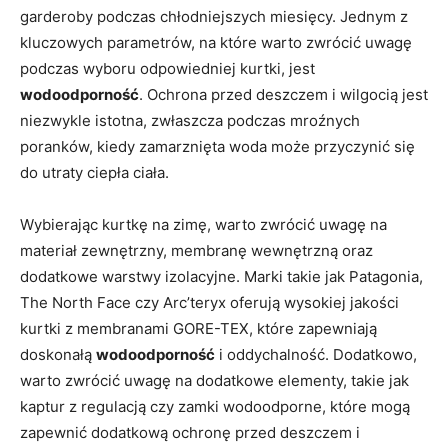
garderoby podczas chłodniejszych miesięcy. Jednym z
kluczowych parametrów, na które warto zwrócić uwagę
podczas wyboru odpowiedniej kurtki, jest
wodoodporność
. Ochrona przed deszczem i wilgocią jest
niezwykle istotna, zwłaszcza podczas mroźnych
poranków, kiedy zamarznięta woda może przyczynić się
do utraty ciepła ciała.
Wybierając kurtkę na zimę, warto zwrócić uwagę na
materiał zewnętrzny, membranę wewnętrzną oraz
dodatkowe warstwy izolacyjne. Marki takie jak Patagonia,
The North Face czy Arc’teryx oferują wysokiej jakości
kurtki z membranami GORE-TEX, które zapewniają
doskonałą
wodoodporność
i oddychalność. Dodatkowo,
warto zwrócić uwagę na dodatkowe elementy, takie jak
kaptur z regulacją czy zamki wodoodporne, które mogą
zapewnić dodatkową ochronę przed deszczem i