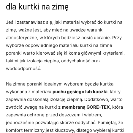
dla kurtki na zimę
Jeśli zastanawiasz się, jaki materiał wybrać do kurtki na
zimę, ważne jest, aby mieć na uwadze warunki
atmosferyczne, w których będziesz nosić ubranie. Przy
wyborze odpowiedniego materiału kurtki na zimne
poranki warto kierować się kilkoma głównymi kryteriami,
takimi jak izolacja cieplna, oddychalność oraz
wodoodporność.
Na zimne poranki idealnym wyborem będzie kurtka
wykonana z materiału
puchu gęsiego lub kaczki
, który
zapewnia doskonałą izolację cieplną. Dodatkowo, warto
zwrócić uwagę na kurtki z
membraną GORE-TEX
, która
zapewnia ochronę przed deszczem i wiatrem,
jednocześnie pozwalając skórze oddychać. Pamiętaj, że
komfort termiczny jest kluczowy, dlatego wybieraj kurtki