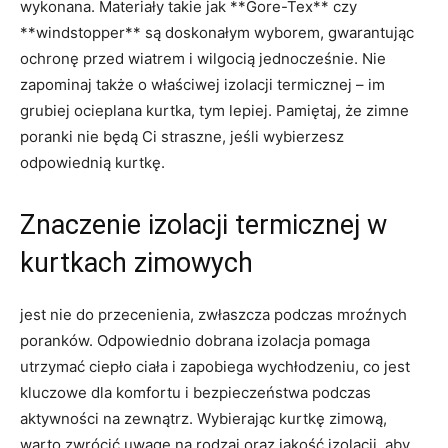
wykonana. Materiały takie jak **Gore-Tex** czy
**windstopper** są doskonałym wyborem, gwarantując
ochronę przed wiatrem i wilgocią jednocześnie. Nie
zapominaj także o właściwej izolacji termicznej – im
grubiej ocieplana kurtka, tym lepiej. Pamiętaj, że zimne
poranki nie będą Ci straszne, jeśli wybierzesz
odpowiednią kurtkę.
Znaczenie izolacji termicznej w
kurtkach zimowych
jest nie do przecenienia, zwłaszcza podczas mroźnych
poranków. Odpowiednio dobrana izolacja pomaga
utrzymać ciepło ciała i zapobiega wychłodzeniu, co jest
kluczowe dla komfortu i bezpieczeństwa podczas
aktywności na zewnątrz. Wybierając kurtkę zimową,
warto zwrócić uwagę na rodzaj oraz jakość izolacji, aby