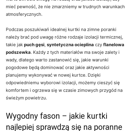
mieć pewność, że nie zmarzniemy w trudnych warunkach
atmosferycznych.
Podczas poszukiwań idealnej kurtki na zimne poranki
należy brać pod uwagę różne rodzaje izolacji termicznej,
takie jak
puch gęsi
,
syntetyczna ocieplina
czy
flanelowa
podszewka
. Każdy z tych materiałów ma swoje zalety i
wady, dlatego warto zastanowić się, jakie warunki
pogodowe będą dominować oraz jakie aktywności
planujemy wykonywać w nowej kurtce. Dzięki
odpowiedniemu wyborowi izolacji, możemy cieszyć się
komfortem i ogrzewa się w czasie zimowych przygód na
świeżym powietrzu.
Wygodny fason – jakie kurtki
najlepiej sprawdzą się na poranne