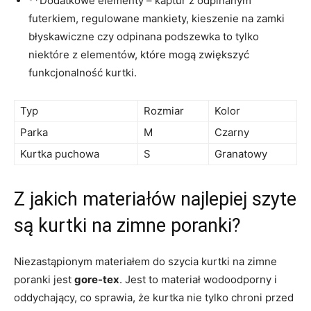
**Dodatkowe elementy – kaptur z odpinanym
futerkiem, regulowane mankiety, kieszenie na zamki
błyskawiczne czy odpinana podszewka to tylko
niektóre z elementów, które mogą zwiększyć
funkcjonalność kurtki.
Typ
Rozmiar
Kolor
Parka
M
Czarny
Kurtka puchowa
S
Granatowy
Z jakich materiałów najlepiej szyte
są kurtki na zimne poranki?
Niezastąpionym materiałem do szycia kurtki na zimne
poranki jest
gore-tex
. Jest to materiał wodoodporny i
oddychający, co sprawia, że kurtka nie tylko chroni przed