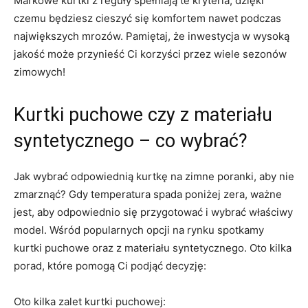
Markowe kurtki z reguły spełniają te kryteria, dzięki
czemu będziesz cieszyć się komfortem nawet podczas
największych mrozów. Pamiętaj, że inwestycja w wysoką
jakość może przynieść Ci korzyści przez wiele sezonów
zimowych!
Kurtki puchowe czy z materiału
syntetycznego – co wybrać?
Jak wybrać odpowiednią kurtkę na zimne poranki, aby nie
zmarznąć? Gdy temperatura spada poniżej zera, ważne
jest, aby odpowiednio się przygotować i wybrać właściwy
model. Wśród popularnych opcji na rynku spotkamy
kurtki puchowe oraz z materiału syntetycznego. Oto kilka
porad, które pomogą Ci podjąć decyzję:
Oto kilka zalet kurtki puchowej: