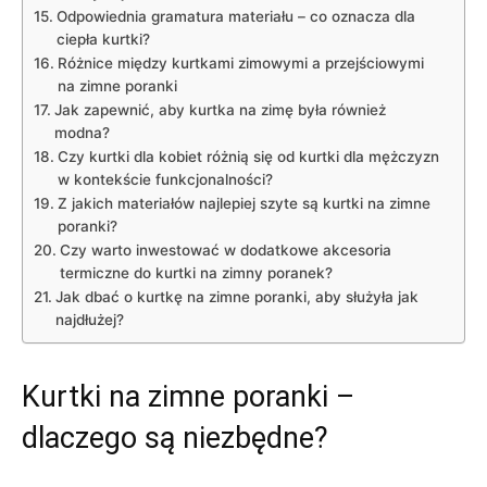
Odpowiednia gramatura materiału – co oznacza dla
ciepła kurtki?
Różnice między kurtkami zimowymi a przejściowymi
na zimne poranki
Jak zapewnić, aby kurtka na zimę była również
modna?
Czy kurtki dla kobiet różnią się od kurtki dla mężczyzn
w kontekście funkcjonalności?
Z jakich materiałów najlepiej szyte są kurtki na zimne
poranki?
Czy warto inwestować w dodatkowe akcesoria
termiczne do kurtki na zimny poranek?
Jak dbać o kurtkę na zimne poranki, aby służyła jak
najdłużej?
Kurtki na zimne poranki –
dlaczego są niezbędne?