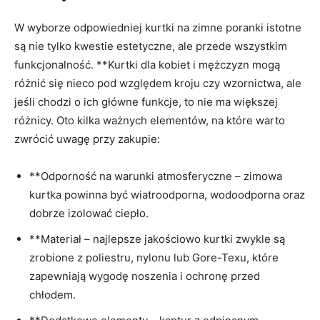
W wyborze odpowiedniej kurtki na zimne poranki istotne
są nie tylko kwestie estetyczne, ale przede wszystkim
funkcjonalność. **Kurtki dla kobiet i mężczyzn mogą
różnić się nieco pod względem kroju czy wzornictwa, ale
jeśli chodzi o ich główne funkcje, to nie ma większej
różnicy. Oto kilka ważnych elementów, na które warto
zwrócić uwagę przy zakupie:
**Odporność na warunki atmosferyczne – zimowa
kurtka powinna być wiatroodporna, wodoodporna oraz
dobrze izolować ciepło.
**Materiał – najlepsze jakościowo kurtki zwykle są
zrobione z poliestru, nylonu lub Gore-Texu, które
zapewniają wygodę noszenia i ochronę przed
chłodem.