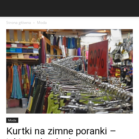
Strona główna
Moda
Moda
Kurtki na zimne poranki –