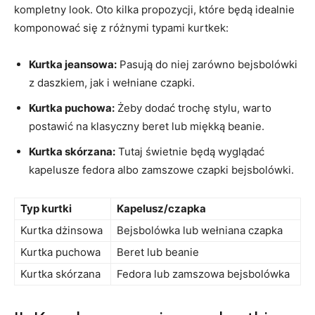
kompletny look. Oto kilka propozycji, które będą idealnie
‌komponować się z różnymi typami kurtkek:
Kurtka jeansowa:
Pasują​ do niej zarówno bejsbolówki⁤
z daszkiem, jak i wełniane czapki.
Kurtka‌ puchowa:
Żeby dodać trochę stylu, warto
postawić na klasyczny⁢ beret lub miękką beanie.
Kurtka skórzana:
Tutaj świetnie będą wyglądać
kapelusze fedora albo⁢ zamszowe czapki‍ bejsbolówki.
Typ kurtki
Kapelusz/czapka
Kurtka dżinsowa
Bejsbolówka lub wełniana⁤ czapka
Kurtka puchowa
Beret lub beanie
Kurtka skórzana
Fedora lub zamszowa bejsbolówka