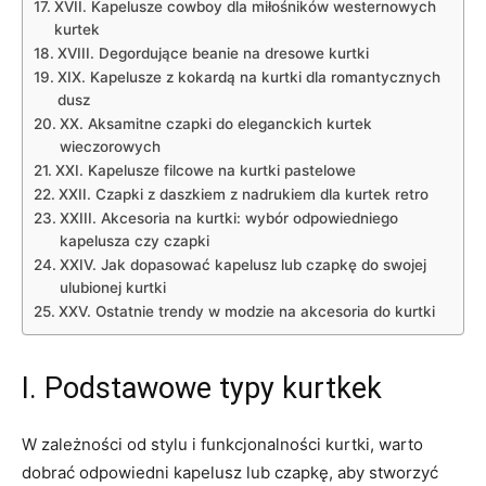
XVII. Kapelusze cowboy dla​ miłośników ‌westernowych
kurtek
XVIII. Degordujące beanie na dresowe kurtki
XIX. Kapelusze z kokardą na kurtki dla romantycznych
dusz
XX. Aksamitne czapki do eleganckich kurtek
wieczorowych
XXI. Kapelusze filcowe⁤ na kurtki pastelowe
XXII. Czapki z daszkiem ‍z ⁤nadrukiem dla‍ kurtek​ retro
XXIII. ‍Akcesoria na kurtki: wybór odpowiedniego
kapelusza czy ‍czapki
XXIV. Jak​ dopasować kapelusz lub czapkę do swojej
ulubionej⁢ kurtki
XXV. Ostatnie⁣ trendy w modzie na akcesoria do kurtki
I. Podstawowe ⁤typy kurtkek
W zależności od stylu i funkcjonalności kurtki, ‍warto
‍dobrać‌ odpowiedni kapelusz lub ‍czapkę, aby ⁣stworzyć