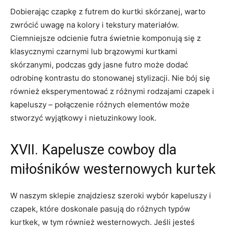
Dobierając czapkę z futrem do kurtki skórzanej, warto
zwrócić uwagę na kolory i tekstury materiałów.
Ciemniejsze odcienie futra świetnie komponują się z
klasycznymi czarnymi lub brązowymi kurtkami
skórzanymi, podczas gdy jasne futro może dodać‌
odrobinę kontrastu do stonowanej stylizacji. Nie bój się
również eksperymentować z różnymi rodzajami czapek i
kapeluszy – połączenie​ różnych ‍elementów może
⁤stworzyć wyjątkowy i nietuzinkowy look.
XVII. Kapelusze cowboy dla​
miłośników ‌westernowych kurtek
W naszym sklepie znajdziesz szeroki ⁤wybór kapeluszy i
czapek, które doskonale⁣ pasują do różnych ‌typów
kurtkek, w tym‍ również⁢ westernowych. Jeśli jesteś