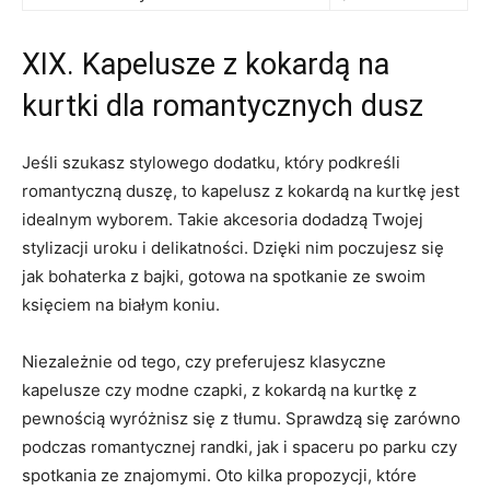
XIX. Kapelusze z kokardą na
kurtki dla romantycznych dusz
Jeśli szukasz stylowego dodatku, który podkreśli
romantyczną ⁤duszę, to kapelusz z ⁢kokardą na kurtkę jest
idealnym wyborem. Takie akcesoria dodadzą Twojej
stylizacji uroku‌ i delikatności. ⁣Dzięki nim poczujesz się​
jak bohaterka z ‍bajki, gotowa na spotkanie ze swoim
księciem na​ białym⁤ koniu.
Niezależnie⁤ od tego, czy preferujesz klasyczne
kapelusze czy modne czapki, z kokardą na kurtkę z
pewnością ⁣wyróżnisz się ‌z​ tłumu. Sprawdzą ‍się zarówno
podczas romantycznej randki, jak ​i spaceru ‍po parku czy
‍spotkania ze⁢ znajomymi. ⁣Oto kilka propozycji,⁢ które