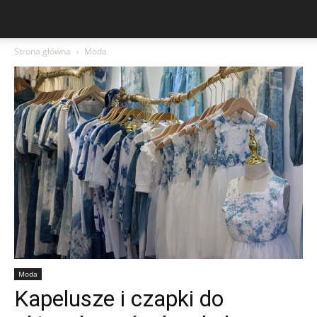
Strona główna
Moda
Moda
Kapelusze i czapki do