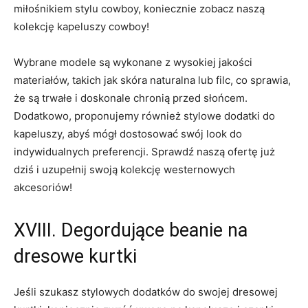
miłośnikiem stylu cowboy, koniecznie⁣ zobacz naszą
⁢kolekcję kapeluszy cowboy!
Wybrane modele ‍są wykonane⁣ z wysokiej jakości
materiałów, takich jak skóra naturalna⁤ lub filc, co sprawia,
że ⁣są trwałe i doskonale ⁣chronią przed słońcem.
Dodatkowo, proponujemy również stylowe dodatki do
⁢kapeluszy, abyś mógł ​dostosować⁤ swój look do
indywidualnych⁢ preferencji. Sprawdź⁤ naszą ofertę już
dziś i ⁣uzupełnij swoją kolekcję westernowych
akcesoriów!
XVIII. Degordujące beanie na
dresowe kurtki
Jeśli szukasz ⁤stylowych dodatków do ‌swojej dresowej