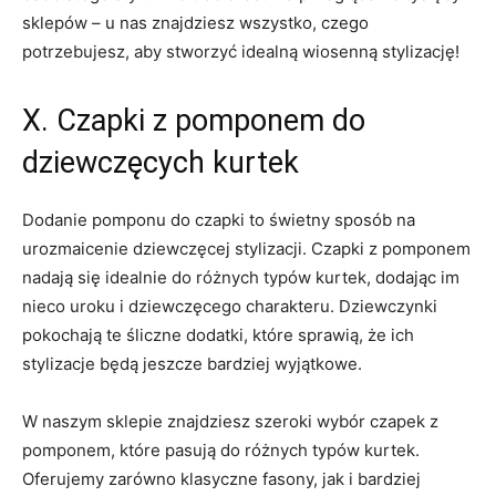
sklepów – ⁣u ⁤nas znajdziesz wszystko, czego
potrzebujesz,‍ aby stworzyć idealną wiosenną stylizację!
X. Czapki z ⁤pomponem ‍do
dziewczęcych⁤ kurtek
Dodanie ‍pomponu do czapki to świetny sposób na
urozmaicenie ‍dziewczęcej stylizacji. Czapki z pomponem
nadają się idealnie do różnych typów kurtek, ⁣dodając im
nieco uroku⁣ i dziewczęcego charakteru.⁤ Dziewczynki
pokochają te śliczne‍ dodatki, ‍które sprawią, że ich⁤
stylizacje będą jeszcze bardziej‍ wyjątkowe.
W ⁤naszym ⁤sklepie znajdziesz szeroki wybór czapek z
⁢pomponem, ‌które pasują do​ różnych⁢ typów kurtek. ​
Oferujemy zarówno ​klasyczne fasony, jak i bardziej