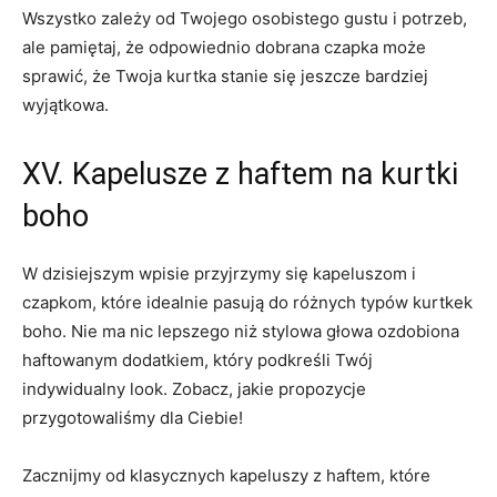
Wszystko zależy od Twojego osobistego gustu i potrzeb,
ale pamiętaj, że odpowiednio dobrana czapka może
sprawić, że Twoja kurtka stanie się⁣ jeszcze bardziej
wyjątkowa.
XV. Kapelusze z haftem na ​kurtki⁤
boho
W dzisiejszym ⁣wpisie przyjrzymy się kapeluszom i
czapkom, które idealnie‍ pasują do różnych ​typów kurtkek
boho. Nie ma nic lepszego niż stylowa głowa ozdobiona
haftowanym ‌dodatkiem,⁢ który podkreśli Twój
indywidualny look.‌ Zobacz, ⁣jakie propozycje⁣
przygotowaliśmy​ dla Ciebie!
Zacznijmy⁤ od klasycznych kapeluszy z haftem, które