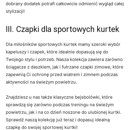
dobrany dodatek potrafi ‍całkowicie odmienić wygląd całej
stylizacji!
III. ​Czapki dla ‌sportowych⁤ kurtek
Dla miłośników sportowych kurtek mamy szeroki wybór
kapeluszy i czapek, które‍ idealnie dopasują się do
Twojego stylu i potrzeb. Nasza kolekcja zawiera zarówno
ściągacze z daszkiem, jak i futrzane czapki zimowe, które
zapewnią Ci ochronę ⁢przed wiatrem i zimnem podczas ​
aktywności na ​świeżym powietrzu.
Znajdziesz u nas także ‌klasyczne bejsbolówki,‌ które
sprawdzą się zarówno podczas​ treningu na świeżym
powietrzu, jak i na co dzień⁢ noszone do ulubionej kurtki.
Sprawdź naszą kolekcję już teraz​ i dopasuj idealną
czapkę ‌do swojej sportowej kurtki!