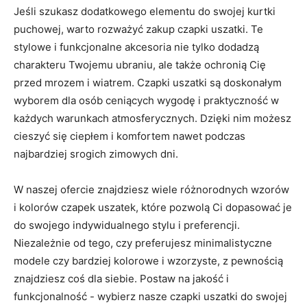
Jeśli ⁣szukasz dodatkowego ⁢elementu do swojej kurtki
puchowej, warto rozważyć zakup czapki uszatki.​ Te
stylowe i funkcjonalne⁢ akcesoria nie tylko dodadzą
charakteru Twojemu⁤ ubraniu, ale także⁣ ochronią ‌Cię
⁣przed mrozem i‍ wiatrem. Czapki uszatki są doskonałym
wyborem dla​ osób ceniących wygodę i praktyczność w
każdych ⁤warunkach atmosferycznych. Dzięki nim⁢ możesz‍
cieszyć się ciepłem i komfortem nawet podczas
⁢najbardziej srogich zimowych dni.
W naszej ofercie znajdziesz wiele różnorodnych wzorów
i ​kolorów czapek uszatek, które pozwolą⁢ Ci dopasować je⁤
do⁤ swojego indywidualnego⁢ stylu i preferencji.
Niezależnie od tego, czy ‍preferujesz⁢ minimalistyczne
modele czy bardziej kolorowe ⁣i wzorzyste, z pewnością
‌znajdziesz coś​ dla siebie.​ Postaw ​na jakość i
funkcjonalność -‍ wybierz nasze czapki uszatki‌ do swojej