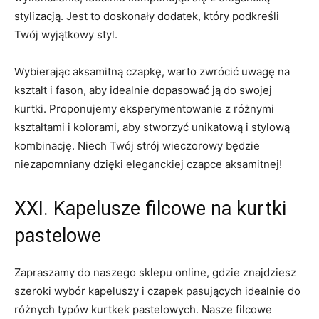
stylizacją. Jest to doskonały dodatek, który podkreśli‍
Twój wyjątkowy styl.
Wybierając aksamitną czapkę, warto zwrócić ⁢uwagę na
‌kształt i⁢ fason, aby idealnie dopasować ją do swojej
kurtki. Proponujemy eksperymentowanie ‌z różnymi
kształtami i kolorami, ‍aby ⁤stworzyć unikatową i stylową
kombinację. Niech ⁣Twój strój​ wieczorowy będzie
niezapomniany dzięki eleganckiej czapce aksamitnej!
XXI. Kapelusze filcowe⁤ na kurtki
pastelowe
Zapraszamy do naszego sklepu ⁢online, gdzie znajdziesz​
szeroki wybór kapeluszy i czapek​ pasujących idealnie⁣ do
różnych typów kurtkek pastelowych. ​Nasze filcowe⁣