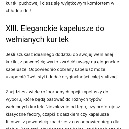
kurtki ‌puchowej ‌i‌ ciesz się wyjątkowym komfortem‍ w⁢
chłodne dni!
XIII. Eleganckie‌ kapelusze do
wełnianych ⁢kurtek
Jeśli szukasz idealnego dodatku do swojej wełnianej
kurtki, z pewnością warto zwrócić uwagę na eleganckie
kapelusze. Odpowiednio dobrany kapelusz może
uzupełnić Twój ‌styl i dodać oryginalności całej stylizacji.
Znajdziesz wiele różnorodnych opcji ⁢kapeluszy ​do
wyboru, które‍ będą pasować ⁤do różnych typów
wełnianych kurtek.⁣ Niezależnie ⁤od tego, czy preferujesz
klasyczne fedory,⁢ czapki z daszkiem czy kapelusze
filcowe, ​z pewnością znajdziesz coś odpowiedniego dla