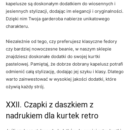
kapelusze są doskonałym dodatkiem ⁣do wiosennych ⁣i
jesiennych stylizacji, dodając im⁢ elegancji i oryginalności.
Dzięki nim Twoja garderoba‌ nabierze unikatowego
charakteru.
Niezależnie ⁣od​ tego, czy preferujesz⁤ klasyczne fedory
czy bardziej nowoczesne beanie, w naszym ‌sklepie⁢
znajdziesz doskonałe dodatki do swojej kurtki⁢
pastelowej. Pamiętaj, że dobrze dobrany kapelusz potrafi
odmienić całą stylizację, dodając jej ⁣szyku i ⁣klasy. Dlatego
warto ⁢zainwestować w wysokiej jakości dodatki, które
ożywią każdy strój.
XXII. Czapki z daszkiem ‍z
⁤nadrukiem dla‍ kurtek​ retro