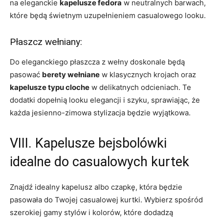
na⁣ eleganckie
kapelusze fedora
w⁣ neutralnych⁣ barwach,
które będą ​świetnym uzupełnieniem casualowego ‌looku.
Płaszcz wełniany:
Do eleganckiego płaszcza z⁤ wełny doskonale będą
pasować
berety wełniane
w klasycznych krojach ⁢oraz
kapelusze typu cloche
w delikatnych⁣ odcieniach. Te
dodatki dopełnią looku elegancji i szyku, sprawiając, że
każda jesienno-zimowa stylizacja‍ będzie wyjątkowa.
VIII. Kapelusze ⁣bejsbolówki
idealne do casualowych kurtek
Znajdź‍ idealny⁣ kapelusz⁤ albo czapkę, która będzie⁢
pasowała do Twojej casualowej kurtki. Wybierz spośród
szerokiej ‌gamy stylów i⁤ kolorów, które dodadzą