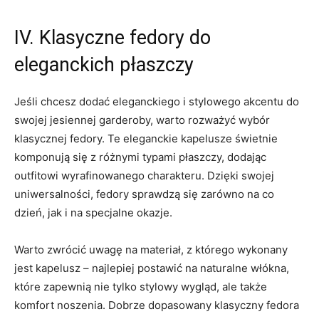
IV. Klasyczne fedory do
eleganckich⁤ płaszczy
Jeśli chcesz‍ dodać eleganckiego i​ stylowego akcentu do
swojej ‍jesiennej garderoby,⁣ warto rozważyć wybór
klasycznej fedory. Te ​eleganckie kapelusze świetnie‌
komponują się z różnymi ⁣typami płaszczy,‍ dodając
outfitowi​ wyrafinowanego charakteru. Dzięki⁢ swojej
uniwersalności, fedory sprawdzą się zarówno ⁣na co
dzień, jak i na specjalne okazje.
Warto zwrócić​ uwagę⁣ na materiał,‌ z którego wykonany
jest kapelusz – najlepiej postawić ‌na‌ naturalne ‌włókna,
które zapewnią nie tylko stylowy wygląd, ale także
komfort noszenia. ​Dobrze‍ dopasowany klasyczny fedora