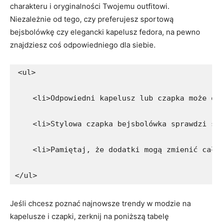
charakteru i⁤ oryginalności Twojemu outfitowi.
⁢Niezależnie od tego,⁤ czy preferujesz​ sportową
bejsbolówkę czy elegancki kapelusz fedora, ‍na pewno
znajdziesz coś odpowiedniego dla siebie.
<ul>
    <li>Odpowiedni kapelusz lub czapka może do
    <li>Stylowa czapka bejsbolówka sprawdzi si
    <li>Pamiętaj, że dodatki mogą zmienić całą
</ul>
Jeśli chcesz poznać najnowsze trendy w‌ modzie na
kapelusze i czapki, zerknij na poniższą tabelę