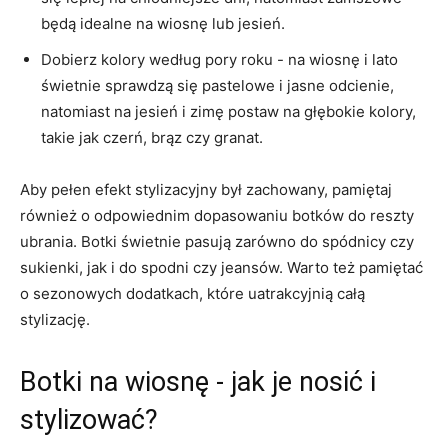
będą ‍idealne na wiosnę lub jesień.
Dobierz ‍kolory według​ pory roku ​- na wiosnę i lato
świetnie sprawdzą się pastelowe⁤ i jasne odcienie,‌
natomiast na jesień i zimę postaw⁤ na głębokie kolory,
takie ⁤jak ‍czerń, brąz czy granat.
Aby pełen efekt stylizacyjny⁢ był zachowany, pamiętaj
również⁤ o odpowiednim​ dopasowaniu botków do reszty​
ubrania. Botki świetnie pasują zarówno⁤ do spódnicy czy
sukienki, jak ‍i do ‌spodni czy jeansów. Warto też ⁣pamiętać
o sezonowych dodatkach, które uatrakcyjnią całą
stylizację.
Botki na wiosnę‌ -⁣ jak je nosić i
stylizować?