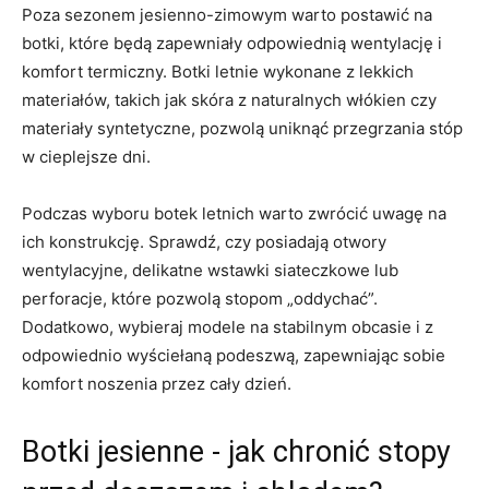
Poza sezonem jesienno-zimowym warto‍ postawić na
botki, które będą zapewniały⁢ odpowiednią wentylację i
komfort termiczny. Botki letnie wykonane z lekkich
⁢materiałów, takich⁤ jak skóra z naturalnych włókien czy
materiały syntetyczne, pozwolą uniknąć przegrzania stóp
w cieplejsze ​dni.
Podczas ⁣wyboru botek letnich warto zwrócić uwagę na
ich konstrukcję. Sprawdź,‌ czy posiadają otwory‍
wentylacyjne, delikatne‌ wstawki siateczkowe lub
perforacje,‍ które pozwolą stopom „oddychać”.
Dodatkowo, wybieraj modele⁣ na stabilnym obcasie i z
odpowiednio‌ wyściełaną podeszwą, zapewniając sobie
komfort⁢ noszenia przez cały dzień.
Botki ​jesienne ⁢- jak chronić stopy