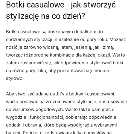
Botki casualowe ⁢- jak ⁢stworzyć ​
stylizację na co⁢ dzień?
Botki casualowe są doskonałym dodatkiem do
codziennych stylizacji, niezależnie od pory roku. Możesz
nosić je⁢ zarówno wiosną, latem,⁢ jesienią, jak i zimą,
tworząc‍ różnorodne kombinacje dla ⁢każdej ⁣okazji. Warto
zatem zastanowić się, jak ⁣odpowiednio stylizować botki
na różne ⁢pory roku, aby prezentować się modnie i
stylowo.
Aby ‌stworzyć udane outfit’y z botkami casualowymi,
‌warto postawić na zróżnicowane stylizacje, dostosowane
do warunków pogodowych. Warto także pamiętać o
⁣wygodzie i funkcjonalności, dobierając odpowiednie
dodatki i ubrania, które ⁢będą współgrać z wybranymi‌
butami. Poniżej przedstawiamy kilka pomysłów na