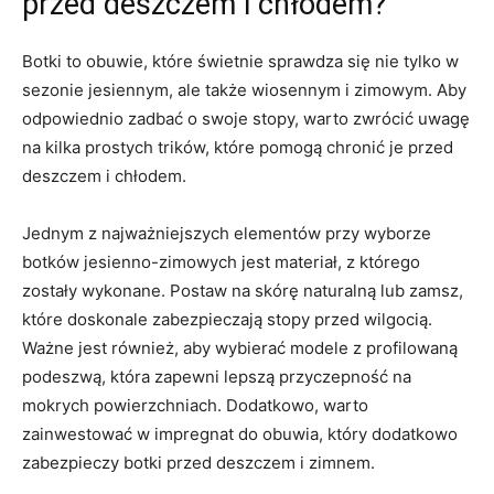
przed deszczem i chłodem?
Botki to obuwie, które świetnie⁤ sprawdza‍ się nie tylko w
sezonie jesiennym, ale także​ wiosennym i zimowym. Aby
odpowiednio zadbać o swoje stopy, warto zwrócić uwagę
na kilka prostych trików, które pomogą chronić je przed
‌deszczem i chłodem.
Jednym z najważniejszych‌ elementów przy wyborze
‌botków jesienno-zimowych jest materiał, z którego
zostały wykonane. Postaw ‌na skórę‌ naturalną lub zamsz,
które doskonale⁣ zabezpieczają stopy przed​ wilgocią.
Ważne jest‌ również, aby wybierać modele z profilowaną
podeszwą, która zapewni lepszą przyczepność na
mokrych ⁢powierzchniach. Dodatkowo, warto
zainwestować w impregnat do obuwia, który dodatkowo
zabezpieczy‍ botki⁤ przed deszczem i zimnem.