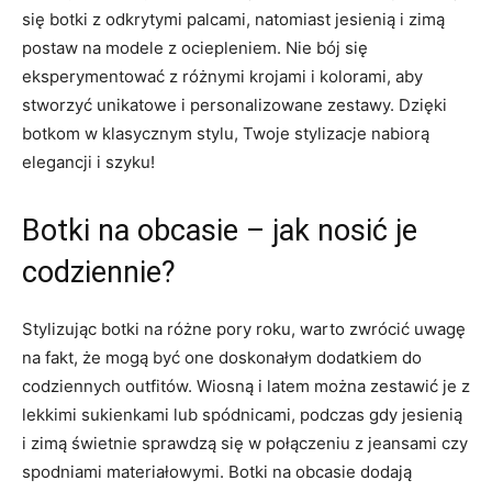
się botki z odkrytymi palcami, natomiast⁤ jesienią i zimą
postaw ⁢na modele z ociepleniem. Nie ​bój się‌
eksperymentować z ‌różnymi krojami i kolorami, aby⁢
stworzyć unikatowe i personalizowane zestawy. Dzięki
botkom w klasycznym stylu, Twoje stylizacje nabiorą
elegancji​ i szyku!
Botki na obcasie – jak ​nosić je
codziennie?
Stylizując botki ⁢na różne pory roku, warto ​zwrócić uwagę
na fakt, że ‌mogą być one doskonałym dodatkiem do​
codziennych outfitów. Wiosną ⁤i⁢ latem można zestawić je z
lekkimi sukienkami lub spódnicami, ‌podczas gdy ⁤jesienią
‌i ⁢zimą świetnie sprawdzą się ‍w połączeniu z jeansami czy
spodniami materiałowymi. Botki na obcasie dodają