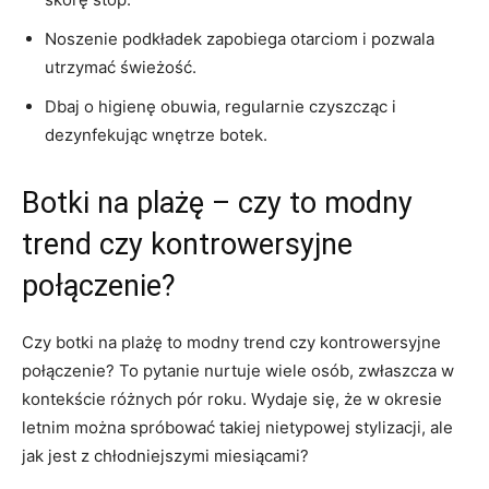
Noszenie podkładek zapobiega otarciom⁤ i pozwala
utrzymać świeżość.
Dbaj o higienę ⁢obuwia, regularnie czyszcząc i
⁢dezynfekując wnętrze botek.
Botki na plażę – czy ⁢to⁤ modny
trend ⁤czy kontrowersyjne
połączenie?
Czy botki na plażę to modny trend czy ⁣kontrowersyjne
połączenie? To pytanie ⁤nurtuje wiele‍ osób, zwłaszcza w
kontekście różnych pór roku. Wydaje się,⁤ że w okresie
letnim⁢ można spróbować takiej nietypowej stylizacji, ale
jak jest z chłodniejszymi miesiącami?