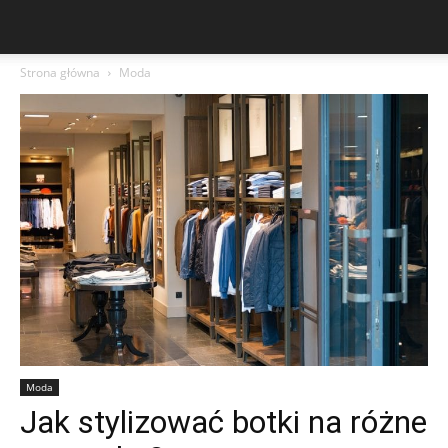
Strona główna
Moda
Moda
Jak stylizować botki na różne