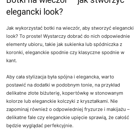
Botki na ‌wieczór – jak ​stworzyć
elegancki look?
Jak wykorzystać​ botki ‍na wieczór, ‍aby‌ stworzyć elegancki
look? To proste! Wystarczy dobrać do nich odpowiednie
elementy ‍ubioru, takie jak sukienka lub spódniczka z
koronki, eleganckie spodnie‌ czy ‍klasyczne spodnie w
kant.
Aby cała stylizacja była spójna‍ i elegancka, warto
postawić na dodatki w podobnym tonie, na przykład
delikatne złote‌ biżuterię, kopertówkę w stonowanym
⁢kolorze lub eleganckie kolczyki‌ z kryształkami. Nie
zapominaj również o odpowiedniej fryzurze i makijażu –
delikatne fale czy eleganckie upięcie sprawią, że całość
będzie wyglądać perfekcyjnie.