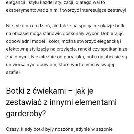
elegancji i stylu każdej‍ stylizacji, dlatego‍ warto
eksperymentować ​z nimi i tworzyć ⁣interesujące zestawy!
Nie tylko na co dzień, ⁢ale także‌ na​ specjalne okazje botki‍
na obcasie mogą stanowić doskonały wybór. Dobierając
odpowiedni model i⁢ kolor, można stworzyć elegancką i
efektowną stylizację na przyjęcia, randki czy spotkania ze
znajomymi. Niezależnie od pory roku, botki na obcasie są
⁤uniwersalnym⁢ obuwiem,⁤ które warto mieć w swojej
szafie!
Botki z ćwiekami – jak je
zestawiać z innymi elementami
garderoby?
Czasy, kiedy botki ⁤były noszone jedynie w sezonie