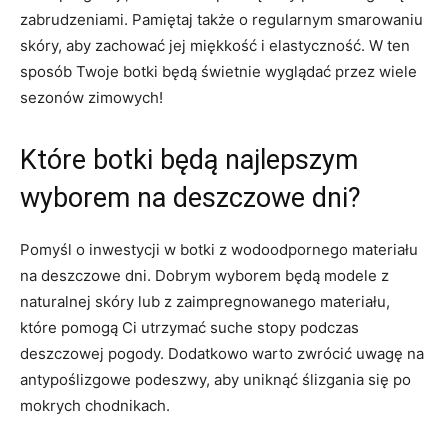
zabrudzeniami. Pamiętaj także o regularnym smarowaniu
⁤skóry, aby zachować ​jej miękkość i elastyczność. ​W ten ​
sposób Twoje botki będą świetnie wyglądać przez wiele
sezonów zimowych!
Które botki będą najlepszym
wyborem ⁤na deszczowe dni?
Pomyśl o inwestycji w botki z wodoodpornego materiału
na deszczowe dni. Dobrym wyborem będą modele z
naturalnej skóry lub z zaimpregnowanego​ materiału,
które pomogą Ci utrzymać⁤ suche stopy⁣ podczas
deszczowej pogody. Dodatkowo ⁣warto zwrócić uwagę na
antypoślizgowe ⁢podeszwy, ​aby uniknąć ślizgania się po
mokrych ⁣chodnikach.