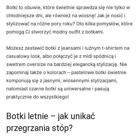
Botki to obuwie, które świetnie sprawdza się nie​ tylko w
chłodniejsze‍ dni, ale‌ również na wiosnę! Jak‍ je nosić‍ i
stylizować na różne pory roku? Oto kilka pomysłów, które
pomogą Ci ‌stworzyć modny outfit z botkami.
Możesz zestawić botki z jeansami ‍i luźnym t-shirtem na
casualowy look,​ albo ‍połączyć je z midi spódnicą i
swetrem oversize na bardziej elegancką stylizację. ​Nie
zapominaj ​także o kolorach – pastelowe botki świetnie
komponują ‌się z‍ jasnymi, wiosennymi stylizacjami,
natomiast‌ czarne ‌botki są uniwersalne i pasują
praktycznie do​ wszystkiego!
Botki letnie – jak unikać⁤
przegrzania stóp?