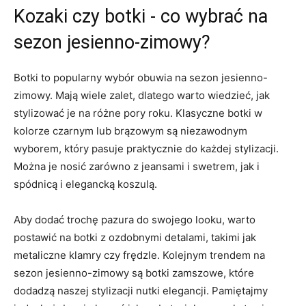
Kozaki czy botki -⁤ co wybrać na
sezon jesienno-zimowy?
Botki ⁤to⁣ popularny wybór obuwia na sezon ‍jesienno-
zimowy. Mają ‌wiele zalet, dlatego warto wiedzieć, jak
stylizować je‌ na różne pory ⁣roku. Klasyczne botki w
kolorze czarnym lub‍ brązowym są niezawodnym
wyborem, który‌ pasuje praktycznie do każdej stylizacji.
Można je nosić zarówno z jeansami ⁤i‌ swetrem, jak⁣ i
spódnicą i​ elegancką⁤ koszulą.
Aby dodać trochę pazura do swojego looku, warto
postawić na botki z ozdobnymi detalami, takimi jak
metaliczne ‌klamry ‌czy frędzle. Kolejnym trendem na
sezon jesienno-zimowy są botki zamszowe, które
dodadzą naszej stylizacji nutki elegancji. Pamiętajmy