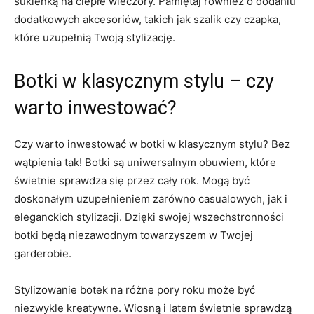
sukienką ⁢na ciepłe wieczory. ⁢Pamiętaj również​ o⁤ dodaniu
dodatkowych akcesoriów, takich jak szalik czy czapka,
które uzupełnią Twoją stylizację.
Botki w klasycznym stylu⁢ – czy
warto inwestować?
Czy warto inwestować w botki w klasycznym stylu? Bez
wątpienia ‌tak! Botki‍ są uniwersalnym obuwiem, które
świetnie sprawdza się przez cały rok. Mogą być
doskonałym ⁣uzupełnieniem zarówno casualowych, jak i
⁣eleganckich stylizacji.⁣ Dzięki swojej wszechstronności
botki będą niezawodnym towarzyszem w Twojej
garderobie.
Stylizowanie botek na różne pory roku​ może być
niezwykle kreatywne. Wiosną i latem świetnie sprawdzą