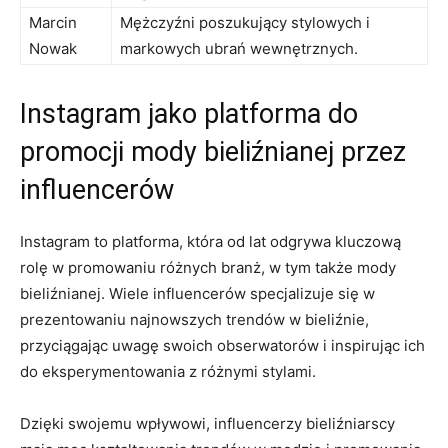
Marcin
Mężczyźni⁣ poszukujący stylowych i
Nowak
markowych ubrań ​wewnętrznych.
Instagram jako platforma ‍do
‍promocji​ mody bieliźnianej‍ przez
influencerów
Instagram​ to platforma, która‌ od lat odgrywa​ kluczową
rolę w promowaniu‍ różnych branż, w ⁢tym ‌także⁣ mody
bieliźnianej. Wiele influencerów specjalizuje się w⁤
prezentowaniu najnowszych trendów w‍ bieliźnie,
przyciągając uwagę swoich obserwatorów​ i inspirując ich
⁢do eksperymentowania⁢ z różnymi stylami.
Dzięki swojemu wpływowi,‌ influencerzy ⁤bieliźniarscy⁣