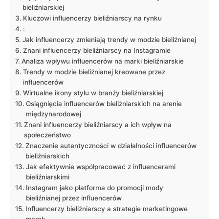
bieliźniarskiej
Kluczowi influencerzy⁣ bieliźniarscy ⁣na rynku
:
Jak influencerzy zmieniają trendy w modzie bieliźnianej
Znani influencerzy bieliźniarscy na ⁣Instagramie
Analiza‍ wpływu influencerów na marki bieliźniarskie
Trendy w ⁢modzie bieliźnianej ⁢kreowane przez
influencerów
Wirtualne ikony⁣ stylu w branży bieliźniarskiej
Osiągnięcia influencerów bieliźniarskich na‍ arenie
‌międzynarodowej
Znani influencerzy‌ bieliźniarscy ⁣a‍ ich wpływ na
społeczeństwo
Znaczenie autentyczności w działalności influencerów
bieliźniarskich
Jak efektywnie współpracować z influencerami
bieliźniarskimi
Instagram jako platforma ‍do ‍promocji​ mody
bieliźnianej‍ przez influencerów
Influencerzy bieliźniarscy a strategie marketingowe ​