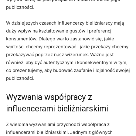
‍publiczności.
W dzisiejszych czasach influencerzy bieliźniarscy mają
duży wpływ na kształtowanie‍ gustów i preferencji
konsumentów. Dlatego warto zastanowić⁣ się, jakie
wartości chcemy reprezentować i jakie przekazy chcemy
przekazywać poprzez ⁢nasz wizerunek. Ważne jest
⁢również, aby‍ być⁤ autentycznym i ‌konsekwentnym ‍w tym,
co ‍prezentujemy, aby⁣ budować zaufanie i‌ lojalność swojej
publiczności.
Wyzwania współpracy z
influencerami⁢ bieliźniarskimi
Z wieloma wyzwaniami przychodzi współpraca⁢ z
influencerami bieliźniarskimi. Jednym z⁣ głównych