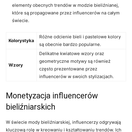
elementy obecnych trendów ‌w modzie ‌bieliźnianej,⁣
które‍ są ​propagowane ‍przez influencerów na całym‌
świecie.
Różne‌ odcienie bieli i pastelowe kolory
Kolorystyka
są obecnie bardzo popularne.
Delikatne kwiatowe wzory oraz⁤
geometryczne motywy są również
Wzory
często prezentowane przez⁤
influencerów⁢ w swoich ‍stylizacjach.
Monetyzacja ⁢influencerów ​
bieliźniarskich
W świecie‍ mody bieliźniarskiej, influencerzy odgrywają
kluczową rolę w kreowaniu i⁣ kształtowaniu trendów. Ich