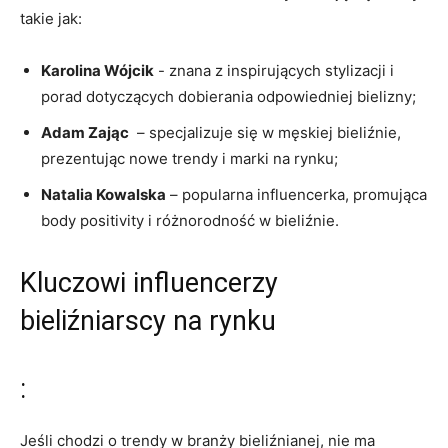
takie⁣ jak:
Karolina Wójcik
‌- znana z inspirujących stylizacji i
porad ​dotyczących ‍dobierania⁢ odpowiedniej bielizny;
Adam Zając
‍ – specjalizuje się w męskiej bieliźnie,
prezentując nowe trendy i marki​ na rynku;
Natalia Kowalska
– popularna ⁣influencerka, promująca⁢
body positivity i różnorodność w bieliźnie.
Kluczowi influencerzy⁣
bieliźniarscy ⁣na rynku
:
Jeśli⁣ chodzi o ‍trendy w branży bieliźnianej, nie ma