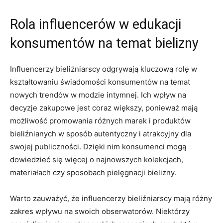
Rola​ influencerów w edukacji
konsumentów ⁣na temat bielizny
Influencerzy bieliźniarscy odgrywają kluczową ‌rolę w
kształtowaniu ‍świadomości konsumentów ⁤na temat​
nowych trendów w modzie intymnej. ‍Ich ⁣wpływ na​
decyzje zakupowe jest coraz większy, ponieważ ⁢mają
możliwość‍ promowania ‌różnych marek i produktów​
bieliźnianych w sposób⁣ autentyczny‍ i atrakcyjny dla
swojej publiczności. Dzięki nim konsumenci mogą⁣
dowiedzieć się‌ więcej o ‌najnowszych‌ kolekcjach,
materiałach czy sposobach pielęgnacji bielizny.
Warto ⁢zauważyć, że influencerzy bieliźniarscy mają różny
zakres‌ wpływu ​na swoich obserwatorów. ​Niektórzy