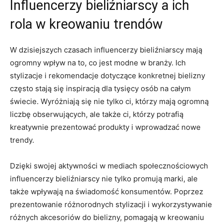
Influencerzy bieliźniarscy a ich
rola w kreowaniu ⁤trendów
W dzisiejszych czasach influencerzy⁣ bieliźniarscy⁢ mają
ogromny wpływ na to, co jest⁣ modne w branży. Ich
⁣stylizacje ⁣i rekomendacje dotyczące konkretnej bielizny
często stają ​się inspiracją ⁣dla tysięcy osób na całym
świecie. ⁤Wyróżniają się nie tylko ci, którzy mają ogromną
liczbę‍ obserwujących, ale także ci, którzy potrafią
kreatywnie prezentować produkty i wprowadzać nowe
trendy.
Dzięki⁢ swojej aktywności w mediach społecznościowych
influencerzy bieliźniarscy nie⁣ tylko promują marki, ale
‌także wpływają ⁤na świadomość konsumentów.​ Poprzez
prezentowanie różnorodnych stylizacji⁤ i wykorzystywanie
różnych akcesoriów do ‍bielizny, ​pomagają w kreowaniu