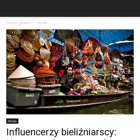
Strona główna
Moda
Moda
Influencerzy bieliźniarscy: