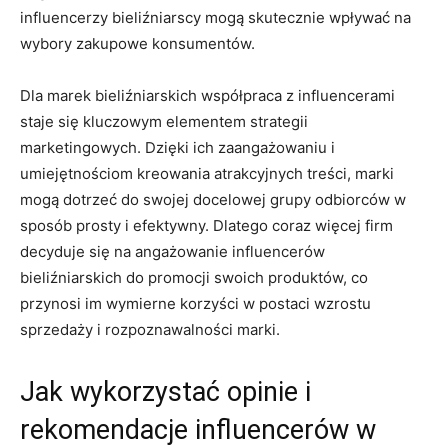
influencerzy bieliźniarscy mogą ​skutecznie wpływać ⁢na
wybory zakupowe konsumentów.
Dla marek bieliźniarskich współpraca ‍z influencerami
staje się ⁤kluczowym elementem strategii
marketingowych. Dzięki ich ⁢zaangażowaniu i
umiejętnościom kreowania atrakcyjnych ⁤treści, marki⁢
mogą ​dotrzeć ​do swojej docelowej grupy odbiorców w
sposób prosty i efektywny. Dlatego coraz‌ więcej firm‍
decyduje się⁤ na angażowanie influencerów ​
bieliźniarskich⁢ do ⁣promocji⁣ swoich ‌produktów, co
przynosi im wymierne⁤ korzyści w postaci wzrostu ​
sprzedaży i rozpoznawalności marki.
Jak wykorzystać opinie​ i
rekomendacje influencerów w