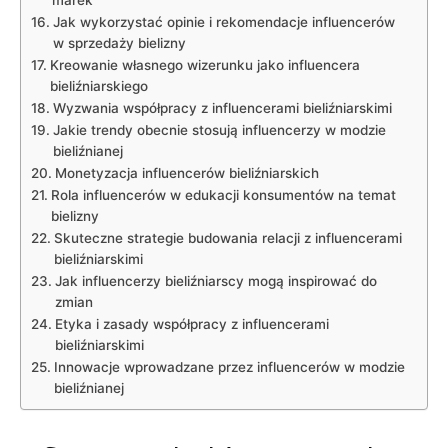
marek
Jak wykorzystać opinie​ i rekomendacje influencerów
w sprzedaży bielizny
Kreowanie ​własnego wizerunku jako⁤ influencera ​
bieliźniarskiego
Wyzwania współpracy z influencerami⁢ bieliźniarskimi
Jakie trendy obecnie stosują influencerzy⁤ w modzie
bieliźnianej
Monetyzacja ⁢influencerów ​bieliźniarskich
Rola​ influencerów w edukacji konsumentów ⁣na temat
bielizny
Skuteczne strategie budowania relacji⁢ z influencerami
bieliźniarskimi
Jak influencerzy ‌bieliźniarscy mogą inspirować‌ do
⁤zmian
Etyka i zasady współpracy z influencerami
bieliźniarskimi
Innowacje wprowadzane przez ‌influencerów w modzie
bieliźnianej