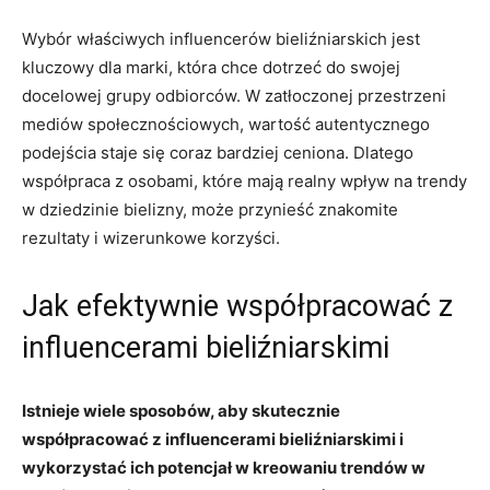
Wybór właściwych ⁤influencerów bieliźniarskich jest
kluczowy‌ dla‍ marki, która chce dotrzeć​ do swojej
docelowej grupy ⁤odbiorców.‍ W⁤ zatłoczonej przestrzeni
‍mediów społecznościowych, wartość⁤ autentycznego
podejścia staje się coraz bardziej ceniona. ⁤Dlatego
współpraca z osobami, które mają ⁤realny wpływ na trendy
w dziedzinie bielizny, może przynieść znakomite
rezultaty​ i‌ wizerunkowe korzyści.
Jak efektywnie współpracować z
influencerami bieliźniarskimi
Istnieje wiele sposobów,​ aby skutecznie
współpracować z influencerami bieliźniarskimi i
wykorzystać ich potencjał w kreowaniu trendów w‌