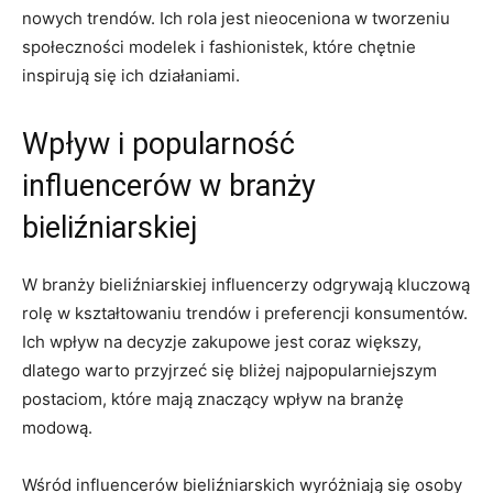
‌nowych trendów. Ich rola jest nieoceniona w ​tworzeniu
społeczności ⁣modelek i fashionistek,⁣ które chętnie
inspirują się ⁤ich‍ działaniami.
Wpływ i popularność
influencerów w branży
bieliźniarskiej
W ‌branży⁤ bieliźniarskiej influencerzy odgrywają kluczową
rolę w kształtowaniu trendów i preferencji konsumentów.
⁣Ich ‌wpływ ‍na decyzje zakupowe jest coraz większy,
dlatego warto przyjrzeć ​się ​bliżej⁤ najpopularniejszym
⁣postaciom,‍ które ​mają ‌znaczący‌ wpływ ⁣na branżę
modową.
Wśród ⁣influencerów bieliźniarskich wyróżniają⁤ się osoby