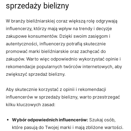
sprzedaży bielizny
W branży bieliźniarskiej coraz większą rolę odgrywają
influencerzy, którzy mają ‌wpływ ⁣na trendy​ i‌ decyzje
zakupowe konsumentów. Dzięki swoim zasięgom⁢ i
autentyczności, influencerzy potrafią skutecznie
promować⁤ marki‌ bieliźniarskie oraz zachęcać do
zakupów. Warto więc odpowiednio wykorzystać opinie i
rekomendacje popularnych twórców ‌internetowych, ‌aby⁣
zwiększyć sprzedaż‍ bielizny.
Aby ‌skutecznie⁣ korzystać ​z opinii i⁣ rekomendacji
influencerów w sprzedaży bielizny, warto przestrzegać
kilku kluczowych zasad:
Wybór odpowiednich influencerów:
Szukaj⁤ osób,
które pasują do​ Twojej marki ⁤i mają zbliżone wartości.