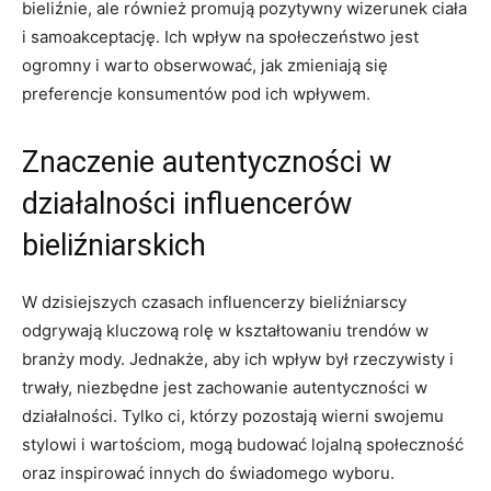
bieliźnie, ale również‌ promują‌ pozytywny wizerunek ciała⁢
i‌ samoakceptację. Ich⁢ wpływ ‍na​ społeczeństwo jest
ogromny i ‍warto⁣ obserwować, jak zmieniają się
preferencje konsumentów⁣ pod ⁤ich wpływem.
Znaczenie autentyczności w
działalności influencerów
bieliźniarskich
W dzisiejszych czasach⁢ influencerzy bieliźniarscy
odgrywają kluczową ‍rolę w⁢ kształtowaniu trendów w
branży ⁣mody. Jednakże, aby ich wpływ był rzeczywisty i
trwały, ⁤niezbędne jest zachowanie ‌autentyczności w
działalności. Tylko ci, którzy pozostają wierni swojemu
stylowi i‍ wartościom, mogą budować lojalną społeczność
oraz ​inspirować innych do świadomego wyboru.