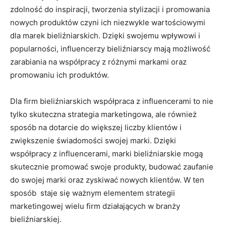
zdolność do inspiracji, tworzenia​ stylizacji i promowania
nowych produktów ‍czyni ‍ich​ niezwykle​ wartościowymi
dla marek bieliźniarskich. Dzięki swojemu wpływowi ‍i‍
popularności,⁣ influencerzy ⁣bieliźniarscy​ mają możliwość
zarabiania na ​współpracy z różnymi ​markami oraz
promowaniu ⁣ich produktów.
Dla firm bieliźniarskich współpraca z influencerami to‌ nie
tylko skuteczna strategia marketingowa, ale również
sposób ‍na dotarcie do⁢ większej liczby klientów i
zwiększenie świadomości swojej marki. Dzięki
współpracy z ​influencerami, marki bieliźniarskie mogą
skutecznie promować swoje ⁣produkty, budować zaufanie
do ⁢swojej ⁢marki oraz zyskiwać nowych klientów. W ten
sposób ⁢ staje się ważnym elementem strategii
marketingowej⁤ wielu firm​ działających w ​branży
bieliźniarskiej.