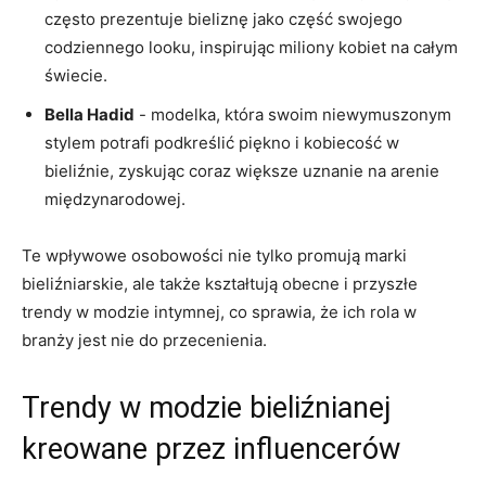
często prezentuje‌ bieliznę jako ‌część swojego
codziennego‍ looku, inspirując‌ miliony ⁤kobiet na całym
świecie.
Bella Hadid
‌-‌ modelka, która swoim niewymuszonym
stylem potrafi podkreślić piękno i ⁣kobiecość w
bieliźnie, zyskując coraz‌ większe uznanie na ⁣arenie
międzynarodowej.
Te wpływowe osobowości nie tylko promują marki
bieliźniarskie, ale także kształtują ‌obecne ​i przyszłe⁢
trendy w​ modzie ⁢intymnej, co sprawia, że ich⁣ rola w
branży jest‍ nie ⁢do przecenienia.
Trendy w ⁢modzie bieliźnianej
⁢kreowane przez influencerów