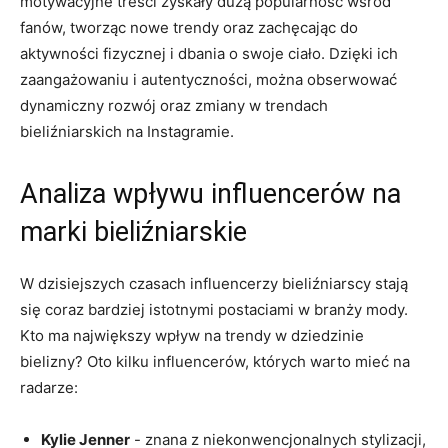
motywacyjne treści zyskały dużą popularność wśród
fanów, tworząc nowe trendy oraz zachęcając do
aktywności fizycznej ⁣i dbania‌ o swoje ciało. ⁣Dzięki ich
zaangażowaniu i autentyczności, można obserwować
dynamiczny rozwój oraz zmiany w trendach
⁤bieliźniarskich na Instagramie.
Analiza‍ wpływu influencerów na
marki bieliźniarskie
W dzisiejszych czasach influencerzy bieliźniarscy stają
się ‍coraz bardziej istotnymi⁢ postaciami w branży mody.
Kto ma‌ największy ​wpływ na trendy w dziedzinie
⁤bielizny? Oto kilku influencerów, których warto mieć na
radarze:
Kylie Jenner
-‍ znana z⁣ niekonwencjonalnych stylizacji,