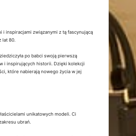
 i⁢ inspiracjami związanymi z⁣ tą fascynującą
 lat 80.
ziedziczyła ⁢po babci swoją pierwszą
nspirujących⁢ historii. Dzięki kolekcji
ści, które nabierają nowego życia ‌w jej
łaścicielami unikatowych modeli. Ci
 zakresu ubrań.