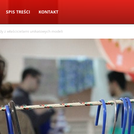
SPIS TREŚCI
KONTAKT
dy z właścicielami unikatowych modeli