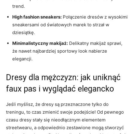
trend.
High fashion sneakers:
Połączenie‌ dresów z wysokimi
sneakersami od światowych marek to strzał w
dziesiątkę.
Minimalistyczny makijaż:
Delikatny makijaż sprawi,
że nawet najbardziej sportowy look nabierze​
elegancji.
Dresy dla mężczyzn: jak uniknąć
faux pas i wyglądać elegancko
Jeśli myślisz, że dresy są przeznaczone​ tylko do
treningu,⁢ to czas zmienić swoje podejście! Od pewnego
czasu dresy stały ‌się nieodłącznym elementem
streetwearu, ⁣a odpowiednio‍ zestawione‍ mogą ⁣stworzyć