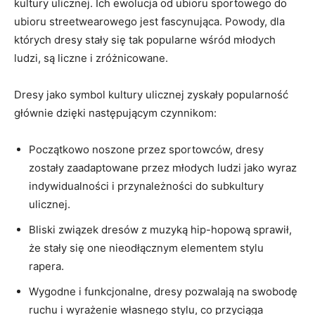
kultury ulicznej. Ich ‌ewolucja od ubioru sportowego do
ubioru streetwearowego jest fascynująca. Powody, dla
których dresy stały się tak popularne⁢ wśród młodych
ludzi, są liczne i zróżnicowane.
Dresy ⁣jako ⁤symbol kultury ulicznej​ zyskały popularność
głównie dzięki następującym czynnikom:
Początkowo noszone przez sportowców, dresy
zostały zaadaptowane przez młodych ludzi jako wyraz
indywidualności i przynależności do subkultury
ulicznej.
Bliski związek dresów z muzyką hip-hopową sprawił,
że stały​ się one nieodłącznym elementem stylu
rapera.
Wygodne‌ i ​funkcjonalne, dresy ‍pozwalają na ‍swobodę
ruchu i wyrażenie własnego stylu, co przyciąga