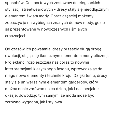
sposobów. Od sportowych zestawów do eleganckich
stylizacji streetwearowych -⁢ dresy ‍stały​ się nieodłącznym
elementem​ świata mody. Coraz ​częściej możemy
zobaczyć je na wybiegach ⁣znanych domów ‌mody, gdzie‍
są prezentowane w ​nowoczesnych i ‍śmiałych
aranżacjach.
Od czasów ​ich powstania,⁢ dresy‍ przeszły długą drogę
ewolucji, stając się ikonicznym elementem mody ulicznej.
Projektanci⁤ rozpieszczają nas coraz‌ to nowymi
interpretacjami klasycznego fasonu, wprowadzając do
niego nowe elementy i techniki kroju. Dzięki ⁤temu, dresy
stały się uniwersalnym elementem‌ garderoby, który
można nosić zarówno na co dzień, ‌jak i na ​specjalne‌
okazje, dowodząc tym samym, że moda może być
zarówno wygodna,⁢ jak i stylowa.