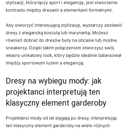
stylizacji, która⁢ łączy sport⁣ i ‍elegancję, jest ⁤stworzenie
kontrastu między dresami a elementami‌ formalnymi.
Aby stworzyć ​interesującą stylizację, wystarczy zestawić
dresy z elegancką koszulą lub marynarką. Możesz​
również dobrać ‍do dresów buty na obcasie lub modne
sneakersy. Dzięki takim połączeniom stworzysz⁢ swój
własny ⁤unikatowy look, który będzie idealnie balansował
między sportowym⁣ luzem ​a ⁣elegancją.
Dresy na wybiegu ⁢mody: jak
projektanci interpretują ten
klasyczny element ‌garderoby
Projektanci mody od lat⁢ sięgają⁣ po dresy, interpretując‍
ten klasyczny‍ element garderoby na wiele różnych