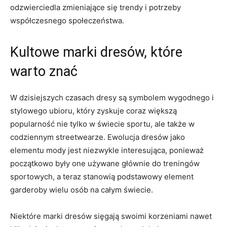
odzwierciedla zmieniające się‌ trendy i ⁤potrzeby
współczesnego społeczeństwa.
Kultowe marki dresów, które
⁤warto znać
W dzisiejszych⁢ czasach dresy ⁤są symbolem wygodnego i
stylowego ubioru, który zyskuje coraz większą
popularność⁣ nie tylko w świecie sportu, ale także w
codziennym streetwearze. Ewolucja ‌dresów jako
elementu mody jest ⁣niezwykle interesująca, ponieważ
początkowo były one używane głównie do treningów
sportowych, a teraz stanowią ⁤podstawowy element
garderoby wielu osób na całym świecie.
Niektóre marki dresów‍ sięgają‍ swoimi korzeniami​ nawet