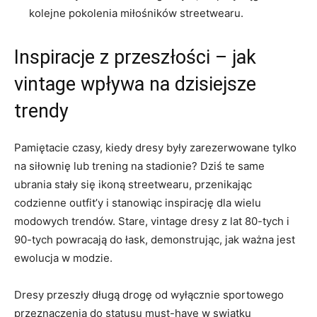
kolejne pokolenia ​miłośników streetwearu.
Inspiracje z przeszłości –​ jak
vintage wpływa na dzisiejsze
trendy
Pamiętacie czasy, kiedy ‌dresy były zarezerwowane tylko
na siłownię lub trening na stadionie? ​Dziś te same
ubrania stały się‍ ikoną streetwearu, przenikając
‌codzienne ⁢outfit’y ‍i‍ stanowiąc inspirację dla ​wielu‌
modowych trendów. Stare, vintage⁤ dresy z lat 80-tych ​i
90-tych powracają do łask, demonstrując, jak ważna jest
ewolucja w modzie.
Dresy⁤ przeszły długą drogę od wyłącznie sportowego
przeznaczenia do statusu must-have ⁤w swiatku