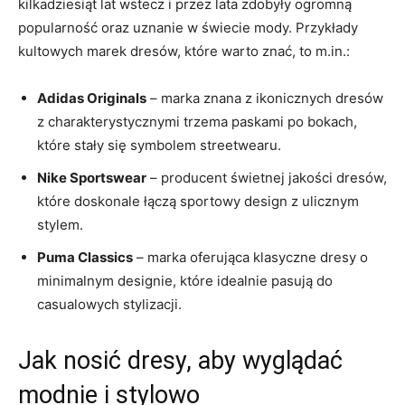
kilkadziesiąt lat wstecz i przez lata ⁤zdobyły⁣ ogromną
popularność oraz uznanie‌ w świecie mody. Przykłady
kultowych marek dresów,⁣ które warto znać, to m.in.:
Adidas Originals
– marka znana z ikonicznych dresów
z charakterystycznymi​ trzema paskami ⁣po bokach,⁢
które ‌stały się symbolem streetwearu.
Nike Sportswear
– producent świetnej jakości‍ dresów,
które doskonale łączą sportowy design z ulicznym
stylem.
Puma Classics
– marka oferująca klasyczne dresy o
minimalnym designie, które idealnie pasują do
‍casualowych ‍stylizacji.
Jak ‌nosić dresy, aby wyglądać
modnie i stylowo