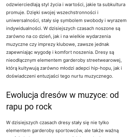
odzwierciedlają styl życia i wartości, jakie ⁣ta subkultura
‍promuje. Dzięki swojej wszechstronności i
uniwersalności, stały się symbolem swobody i wyrazem
indywidualności. W dzisiejszych czasach noszone są
zarówno na co dzień, jak i na wielkie wydarzenia
muzyczne ⁣czy imprezy klubowe, zawsze jednak
zapewniając ⁢wygodę⁣ i komfort ⁣noszenia. Dresy ​są
nieodłącznym elementem garderoby ⁣streetwearowej,
którą⁣ kultywują zarówno młodzi​ adepci hip-hopu, ​jak i
doświadczeni entuzjaści tego‌ nurtu muzycznego.
Ewolucja dresów​ w muzyce: ⁤od⁤
rapu po rock
W dzisiejszych czasach dresy stały się nie tylko
‌elementem ⁣garderoby sportowców, ale także ważną