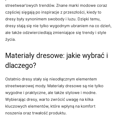
streetwear’owych trendów. Znane marki modowe coraz
częściej sięgają po inspiracje z przeszłości, kiedy to
dresy były synonimem swobody i‌ luzu. Dzięki temu,
dresy ‌stają ⁣się nie tylko wygodnym⁣ ubraniem⁣ na co dzień,
ale także odzwierciedlają zmieniające się ‌trendy i style
życia.
Materiały dresowe: jakie wybrać i
dlaczego?
Ostatnio dresy stały się nieodłącznym elementem
streetwearowej mody. Materiały dresowe ‍są nie tylko
wygodne i praktyczne, ⁣ale także stylowe i modne.
Wybierając dresy, warto zwrócić uwagę na kilka
kluczowych⁢ elementów, które wpłyną na​ komfort
noszenia oraz trwałość produktu.