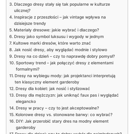
Dlaczego dresy stały ⁣się tak popularne w kulturze ​
ulicznej?
Inspiracje z przeszłości –​ jak vintage wpływa na
dzisiejsze trendy
Materiały dresowe: jakie wybrać i dlaczego?
Dresy jako symbol ⁣luksusu i wygody w jednym
Kultowe marki dresów, które ⁤warto znać
Jak ‌nosić dresy, aby wyglądać modnie i stylowo
Dresy na co dzień – ‍czy to naprawdę dobry pomysł?
Sportowy trend – ⁣jak połączyć dresy z elementami
formalnymi?
Dresy na wybiegu ⁢mody: jak projektanci interpretują
ten klasyczny element ‌garderoby
Dresy‌ dla kobiet: jak nosić i stylizować
Dresy dla mężczyzn: jak uniknąć faux pas i wyglądać
elegancko
Dresy w pracy – czy to jest akceptowalne?
Kolorowe dresy ⁣vs. stonowane barwy: co⁢ wybrać?
DIY: Jak przerobić‍ stary dres na modny element
garderoby