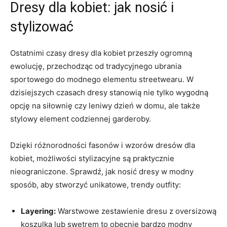
Dresy‌ dla kobiet: jak nosić i
stylizować
Ostatnimi​ czasy dresy dla kobiet przeszły ogromną
ewolucję, przechodząc‍ od tradycyjnego ubrania
sportowego do modnego⁤ elementu streetwearu. W
dzisiejszych czasach dresy stanowią nie tylko wygodną
opcję na ⁣siłownię​ czy leniwy dzień w ‌domu, ale także
stylowy element codziennej garderoby.
Dzięki różnorodności ⁣fasonów‍ i​ wzorów dresów dla
kobiet, możliwości stylizacyjne są praktycznie
nieograniczone. ​Sprawdź, jak nosić dresy w ⁤modny
sposób, aby‌ stworzyć​ unikatowe, trendy outfity:
Layering:
⁢Warstwowe zestawienie dresu z oversizową
‍koszulką lub ⁣swetrem to obecnie bardzo modny