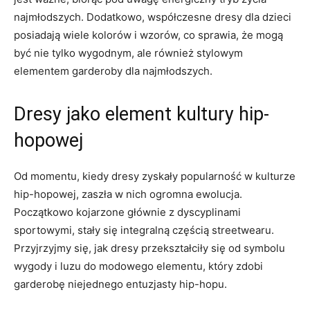
najmłodszych. Dodatkowo, współczesne dresy dla dzieci
posiadają ‌wiele ‌kolorów i wzorów, ⁣co sprawia, że mogą
⁣być nie tylko wygodnym, ale również stylowym
elementem garderoby ⁤dla najmłodszych.
Dresy jako element kultury hip-
hopowej
Od momentu, kiedy dresy zyskały popularność w kulturze
hip-hopowej, zaszła w nich ogromna ewolucja.
Początkowo kojarzone głównie z dyscyplinami⁣
sportowymi, stały się⁤ integralną⁤ częścią streetwearu.​
Przyjrzyjmy się,⁤ jak dresy przekształciły się od symbolu
wygody i luzu do ‍modowego elementu, który zdobi
garderobę niejednego entuzjasty hip-hopu.