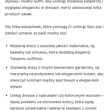
stylowy i modny outfit. Aby uniknąć modowej katastrofy i
wyglądać elegancko‍ w dresach,‍ warto zastosować kilka‌
prostych zasad.
Oto ⁣kilka wskazówek, które pomogą Ci uniknąć faux ⁢pas i
zdobyć uznanie⁢ za swój modny ​styl:
Wybieraj ⁢dresy z wysokiej jakości materiałów, np.⁤
bawełny lub sztruksu, które dodadzą ⁣elegancji
Twojemu outfitowi.
Zestawiaj dresy z innymi elementami garderoby, np.
marynarką na podszewce lub eleganckimi butami, aby
stworzyć kontrast‍ między sportowym ‍a eleganckim
stylem.
Unikaj dresów z nadrukami czy ⁢kolorowymi wzorami –
lepiej postawić na stonowane kolory, które będą
bardziej uniwersalne i łatwiej je zestawić ‌z⁤ innymi