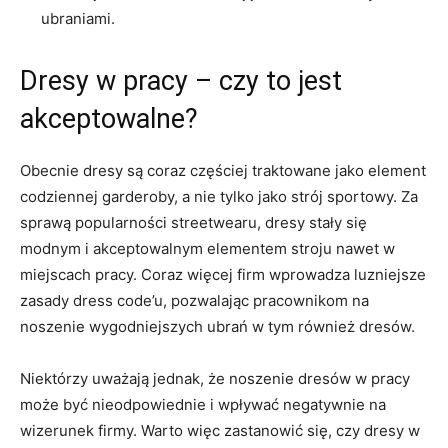
ubraniami.
Dresy w pracy – czy to jest
akceptowalne?
Obecnie ⁣dresy są coraz częściej traktowane jako element‍
codziennej garderoby, a nie ⁣tylko jako strój sportowy. ​Za
sprawą popularności streetwearu, dresy stały się
modnym ​i ⁤akceptowalnym elementem ​stroju nawet w
miejscach pracy.‍ Coraz więcej firm ⁢wprowadza luzniejsze
‌zasady dress code’u,‌ pozwalając pracownikom na‍
noszenie wygodniejszych ubrań⁢ w tym również dresów.
Niektórzy uważają jednak, że noszenie dresów ‌w pracy
może ⁢być nieodpowiednie i wpływać negatywnie na
wizerunek firmy. Warto więc zastanowić się, czy dresy w