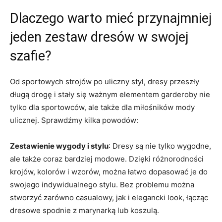
Dlaczego warto ​mieć przynajmniej
jeden zestaw dresów w swojej
szafie?
Od sportowych strojów po uliczny ⁣styl, dresy przeszły
długą drogę i stały się⁤ ważnym elementem garderoby nie‍
tylko dla sportowców, ale także dla miłośników mody
ulicznej. Sprawdźmy kilka powodów:
Zestawienie wygody‌ i‌ stylu
: Dresy są nie ‌tylko wygodne,
ale także ⁤coraz bardziej modowe. Dzięki różnorodności
krojów, kolorów i wzorów, można łatwo dopasować je do
swojego indywidualnego stylu. Bez problemu można⁢
stworzyć⁣ zarówno casualowy, jak i elegancki look,⁣ łącząc
dresowe ​spodnie z marynarką lub koszulą.