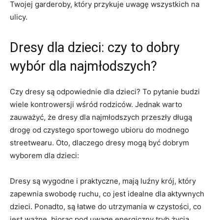
Twojej garderoby, który⁤ przykuje uwagę wszystkich na
ulicy.
Dresy dla dzieci:​ czy ‌to dobry
wybór dla najmłodszych?
Czy dresy są odpowiednie dla dzieci? To pytanie budzi​
wiele kontrowersji wśród rodziców. Jednak warto
zauważyć, że dresy‌ dla najmłodszych przeszły długą
drogę od czystego sportowego ubioru do modnego
streetwearu. Oto, dlaczego dresy mogą być dobrym
⁢wyborem dla dzieci:
Dresy są wygodne ‌i praktyczne, mają luźny krój, który
zapewnia swobodę ruchu, co ⁣jest idealne dla aktywnych
dzieci. Ponadto, są łatwe ​do utrzymania w czystości, co
jest ważne, biorąc​ pod uwagę energiczny tryb życia