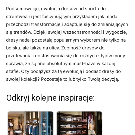
Podsumowując, ewolucja dresów ⁣od ‍sportu⁣ do
streetwearu jest fascynującym ⁤przykładem jak moda
przechodzi transformacje i adaptuje się do zmieniających
się trendów. Dzięki swojej ⁤wszechstronności ​i wygodzie,
dresy nadal⁣ pozostają popularnym wyborem nie ‍tylko ​na⁤
boisku, ale także na ‌ulicy. Zdolność dresów do
przetrwania i dostosowania się do różnych ⁣stylów mody
sprawia, że ⁢są one⁣ absolutnym must-have⁣ w każdej
szafie. Czy⁣ podążysz za ​tą ewolucją i dodasz dresy ​do
swojej kolekcji? Pozostaje to już tylko Twoją decyzją.
Odkryj kolejne inspiracje: