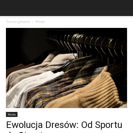
Strona główna
Moda
Moda
Ewolucja Dresów: Od Sportu