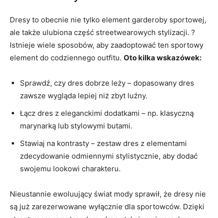
Dresy ⁤to obecnie nie tylko element ‌garderoby sportowej,
ale także ulubiona część streetwearowych stylizacji.⁢ ?
Istnieje wiele sposobów, aby zaadoptować ten sportowy​
element do codziennego outfitu.
Oto⁤ kilka ⁢wskazówek:
Sprawdź,⁣ czy dres dobrze leży – dopasowany dres
‌zawsze wygląda lepiej ⁤niż zbyt luźny.
Łącz dres z eleganckimi dodatkami – np. klasyczną​
marynarką lub stylowymi butami.
Stawiaj ⁣na kontrasty – zestaw‌ dres z elementami
zdecydowanie odmiennymi stylistycznie, aby dodać
swojemu lookowi charakteru.
Nieustannie ⁤ewoluujący ⁤świat mody sprawił, że ⁢dresy nie
są już zarezerwowane wyłącznie dla sportowców. Dzięki