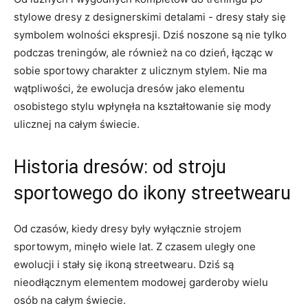
stylowe dresy z designerskimi‌ detalami -‍ dresy stały się‍
symbolem wolności ekspresji. Dziś noszone⁢ są nie tylko
podczas treningów, ale również na co dzień,⁣ łącząc w
sobie sportowy charakter z ulicznym stylem. Nie ma⁤
wątpliwości, ⁢że ⁢ewolucja dresów jako elementu
osobistego stylu wpłynęła⁣ na kształtowanie się‍ mody
ulicznej‌ na ‌całym​ świecie.
Historia dresów: od stroju
sportowego do ikony streetwearu
Od czasów, kiedy dresy były ⁢wyłącznie strojem⁤
sportowym, minęło wiele lat. Z czasem uległy‍ one
ewolucji i stały ⁤się ikoną streetwearu. ‌Dziś są
nieodłącznym⁣ elementem modowej garderoby‌ wielu
osób na całym świecie.