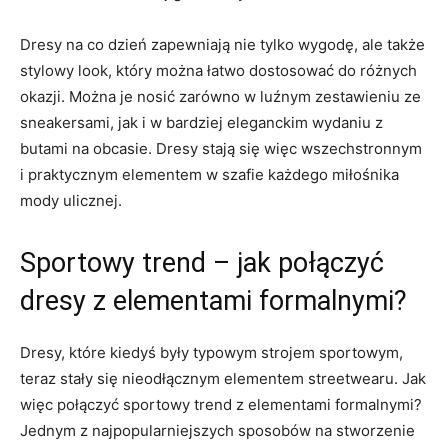
Dresy na co dzień zapewniają nie⁢ tylko wygodę, ale także
stylowy look, który można łatwo dostosować do różnych
okazji. Można je​ nosić zarówno w luźnym zestawieniu⁣ ze
sneakersami, jak‍ i w bardziej eleganckim wydaniu z
butami na obcasie. Dresy ‌stają się więc wszechstronnym‌
i praktycznym ⁣elementem​ w szafie każdego miłośnika
mody ulicznej.
Sportowy trend – ⁣jak połączyć
dresy z elementami formalnymi?
Dresy,⁣ które kiedyś‍ były typowym strojem sportowym,
teraz stały się nieodłącznym elementem streetwearu. Jak
więc połączyć sportowy‌ trend‍ z elementami formalnymi?
Jednym z najpopularniejszych sposobów na stworzenie