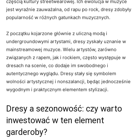
częścią kultury streetwearowej. Ich ‍ewolucja w muzyce
jest wyraźnie zauważalna, od rapu po rock, dresy zdobyły
popularność⁣ w⁣ różnych ​gatunkach muzycznych.
Z ⁤początku ⁢kojarzone głównie​ z⁢ uliczną modą i
undergroundowymi ⁢artystami, dresy zyskały uznanie w
mainstreamowej muzyce. Wielu artystów, zarówno
‌związanych z rapem, jak i⁣ rockiem, często występuje ‌w
dresach na ‍scenie, co ​dodaje im swobodnego ​i
autentycznego wyglądu. Dresy stały się symbolem
wolności⁢ artystycznej i nonszalancji, będąc jednocześnie
wygodnym i praktycznym elementem‍ stylizacji.
Dresy a sezonowość: czy warto⁢
inwestować w ten element
garderoby?