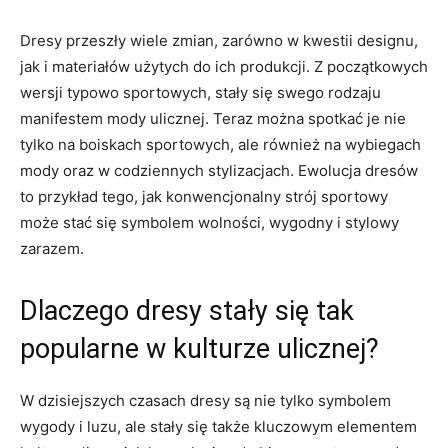
Dresy przeszły wiele ⁣zmian, zarówno ‌w kwestii designu,
jak i materiałów użytych do ich produkcji. Z początkowych⁢
wersji typowo sportowych, ⁢stały się swego ⁢rodzaju
manifestem mody ulicznej. Teraz można ‍spotkać je nie
tylko na boiskach sportowych, ale również na wybiegach
mody oraz w codziennych​ stylizacjach. Ewolucja dresów
to ⁢przykład tego, jak konwencjonalny strój sportowy
może ‍stać ⁢się ​symbolem wolności, wygodny i stylowy
zarazem.
Dlaczego dresy stały ⁣się tak
popularne w kulturze ​ulicznej?
W⁣ dzisiejszych czasach dresy są nie ⁣tylko symbolem
wygody i luzu, ale stały się także kluczowym elementem