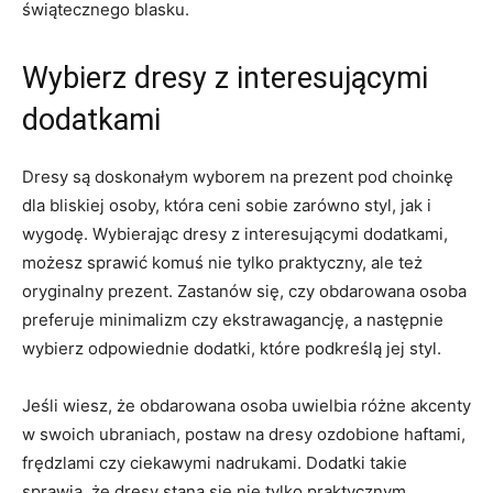
świątecznego blasku.
Wybierz dresy z interesującymi⁤
dodatkami
Dresy są doskonałym wyborem na prezent pod choinkę
dla‌ bliskiej osoby, która​ ceni sobie zarówno styl, jak i
wygodę. Wybierając dresy z interesującymi dodatkami,
możesz sprawić komuś nie tylko praktyczny, ale też
oryginalny prezent. Zastanów⁣ się,⁤ czy obdarowana ⁢osoba
preferuje minimalizm czy ekstrawagancję, a następnie
wybierz odpowiednie dodatki, które podkreślą jej ⁣styl.
Jeśli wiesz, ⁣że obdarowana osoba uwielbia różne ‍akcenty
w swoich ubraniach, postaw na dresy ozdobione haftami,
frędzlami czy ciekawymi​ nadrukami. Dodatki‍ takie
sprawią, że‌ dresy ⁢staną się nie tylko praktycznym