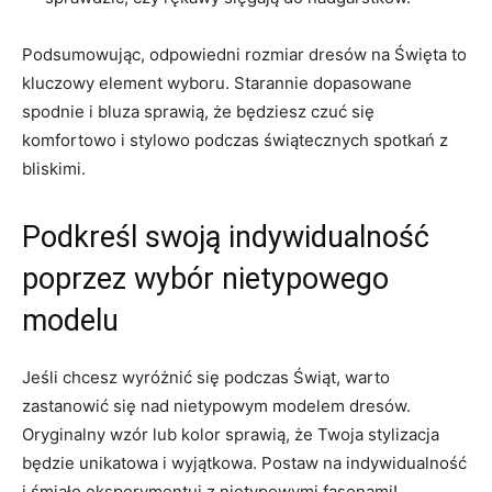
Podsumowując, odpowiedni rozmiar dresów na ​Święta to⁢
kluczowy element wyboru. Starannie dopasowane
spodnie i bluza sprawią, że będziesz czuć się
⁤komfortowo i stylowo podczas świątecznych spotkań z‌
bliskimi.
Podkreśl swoją indywidualność
poprzez wybór nietypowego
modelu
Jeśli chcesz wyróżnić się podczas Świąt,⁤ warto
zastanowić się nad nietypowym modelem​ dresów.
Oryginalny wzór lub kolor sprawią, że‌ Twoja stylizacja
będzie ‍unikatowa ⁢i wyjątkowa. Postaw na‍ indywidualność
i śmiało eksperymentuj z nietypowymi fasonami!