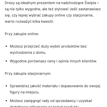
Dresy są idealnym prezentem‍ na nadchodzące Święta –
są nie tylko wygodne, ale też stylowe! Jeśli⁣ zastanawiasz
się, czy lepiej wybrać ‍zakupy online czy stacjonarne,
warto rozważyć kilka kwestii.
Przy zakupie‍ online:
Możesz przejrzeć duży wybór produktów bez
wychodzenia ​z domu.
Wygodnie porównasz ceny i​ opinie innych klientów.
Przy ​zakupie stacjonarnym:
Sprawdzisz jakość materiału i dopasowanie do swojej
figury na miejscu.
Możesz zasięgnąć rady od sprzedawcy⁣ i uzyskać
dodatkowe informacje na temat produktu.