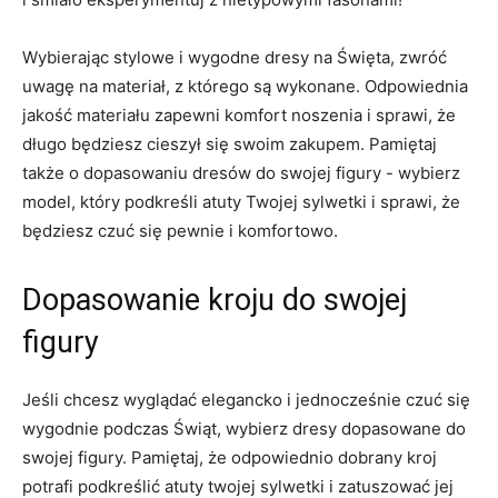
Wybierając stylowe i wygodne dresy na Święta, zwróć⁢
uwagę ⁤na materiał, z ‌którego są wykonane. Odpowiednia
jakość materiału zapewni komfort noszenia i‍ sprawi, że
długo będziesz cieszył się swoim zakupem. Pamiętaj
także o dopasowaniu dresów do swojej figury ‍- wybierz
model, który podkreśli atuty Twojej sylwetki i‍ sprawi, że
będziesz​ czuć się pewnie i komfortowo.
Dopasowanie kroju do swojej
figury
Jeśli chcesz wyglądać elegancko i jednocześnie czuć się
wygodnie podczas Świąt, wybierz dresy⁢ dopasowane do
swojej figury. Pamiętaj, że ​odpowiednio ​dobrany kroj
potrafi podkreślić atuty twojej sylwetki i zatuszować jej