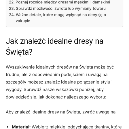
Poznaj⁤ różnice między ‌dresami męskimi i damskimi
Sprawdź możliwości zwrotu lub wymiany towaru
Ważne detale, które mogą wpłynąć na decyzję o
zakupie
Jak⁤ znaleźć idealne dresy na
Święta?
Wyszukiwanie idealnych dresów na Święta może być
trudne, ale z odpowiednim podejściem ​i uwagą na
szczegóły możesz znaleźć idealne połączenie ⁣stylu ​i
⁤wygody. Sprawdź nasze wskazówki⁤ poniżej, aby
dowiedzieć się,‌ jak dokonać​ najlepszego wyboru:
Aby znaleźć idealne dresy na Święta, zwróć uwagę na:
Materiał:
Wybierz miękkie, oddychające tkaniny, ‍które