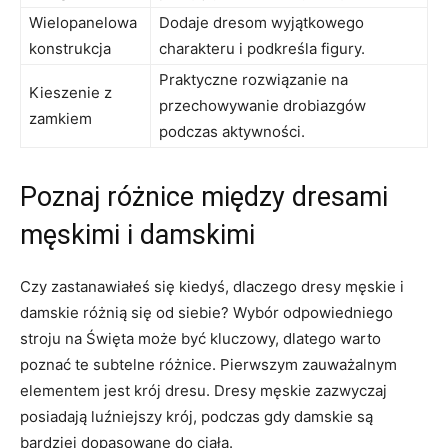
Wielopanelowa⁤
Dodaje dresom wyjątkowego
konstrukcja
charakteru i podkreśla ‌figury.
Praktyczne rozwiązanie na
Kieszenie z
przechowywanie drobiazgów
zamkiem
podczas ​aktywności.
Poznaj⁤ różnice między ‌dresami
męskimi i damskimi
Czy zastanawiałeś ‌się kiedyś, dlaczego dresy męskie i
damskie różnią się od siebie? Wybór odpowiedniego
stroju na Święta⁤ może być kluczowy, dlatego warto
poznać te subtelne różnice. Pierwszym zauważalnym
elementem jest krój dresu. Dresy‌ męskie zazwyczaj
posiadają luźniejszy⁢ krój, podczas ⁤gdy damskie są
bardziej dopasowane do ciała.