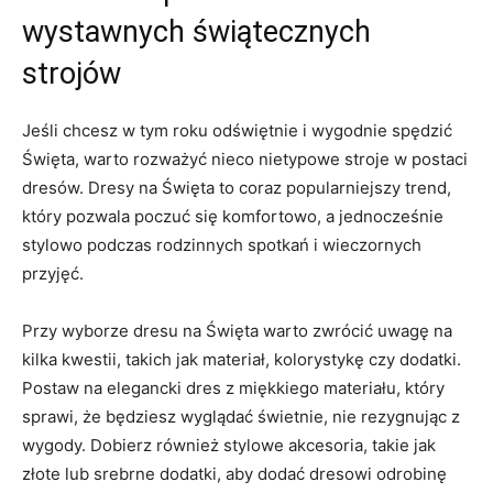
wystawnych świątecznych
strojów
Jeśli chcesz w tym roku odświętnie i wygodnie​ spędzić
Święta, warto rozważyć nieco nietypowe stroje w postaci
dresów. Dresy na Święta to coraz popularniejszy ‌trend,
który pozwala poczuć się ⁢komfortowo, a jednocześnie
stylowo​ podczas rodzinnych spotkań i wieczornych
przyjęć.
Przy wyborze dresu na Święta warto zwrócić uwagę na
kilka ⁣kwestii, takich jak materiał,⁢ kolorystykę czy dodatki.
Postaw na elegancki dres z miękkiego materiału, który
sprawi, że⁤ będziesz wyglądać świetnie, nie rezygnując z
wygody. Dobierz również ⁤stylowe akcesoria, takie jak
złote lub ⁢srebrne dodatki, aby⁣ dodać dresowi odrobinę