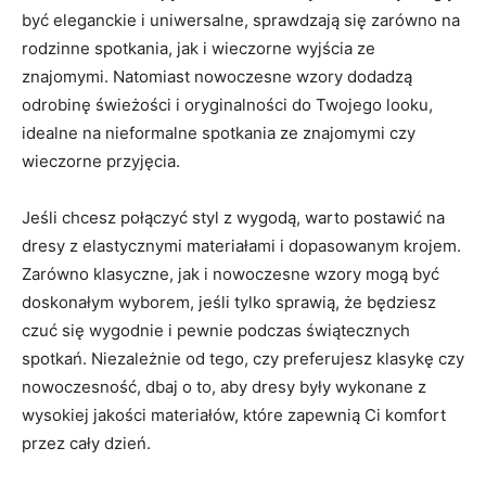
być eleganckie i uniwersalne, sprawdzają się zarówno na‍
rodzinne spotkania, jak i wieczorne wyjścia ze
znajomymi. Natomiast nowoczesne wzory dodadzą
odrobinę⁣ świeżości i oryginalności do Twojego looku,‍
idealne na nieformalne spotkania ze znajomymi czy
wieczorne przyjęcia.
Jeśli chcesz połączyć styl z wygodą, warto postawić na
dresy z elastycznymi materiałami i dopasowanym krojem.
Zarówno‍ klasyczne, jak i ⁤nowoczesne wzory ​mogą być
doskonałym wyborem, jeśli tylko sprawią, że będziesz
czuć ‌się wygodnie i ​pewnie podczas świątecznych
spotkań. ⁢Niezależnie od tego,‍ czy preferujesz klasykę czy
nowoczesność, dbaj o to, aby dresy ⁢były wykonane z
wysokiej jakości ⁤materiałów, które zapewnią Ci komfort
przez cały dzień.