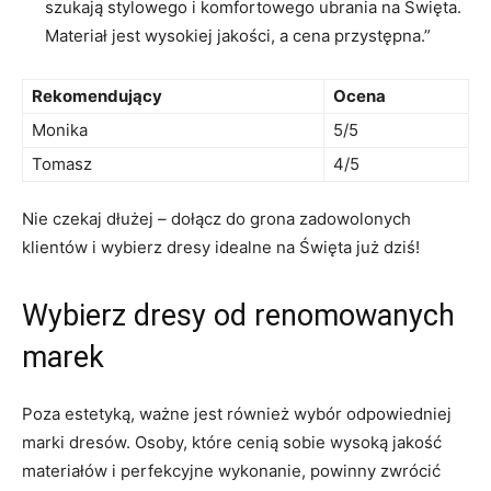
szukają stylowego i komfortowego ubrania na Święta.
Materiał jest ⁣wysokiej ​jakości, a cena przystępna.”
Rekomendujący
Ocena
Monika
5/5
Tomasz
4/5
Nie czekaj dłużej‍ – dołącz do grona zadowolonych
klientów i wybierz dresy idealne na Święta już dziś!
Wybierz dresy‌ od renomowanych
marek
Poza estetyką, ważne jest również wybór odpowiedniej
marki ⁤dresów. Osoby, które cenią sobie wysoką jakość
⁤materiałów i perfekcyjne ⁤wykonanie,​ powinny zwrócić