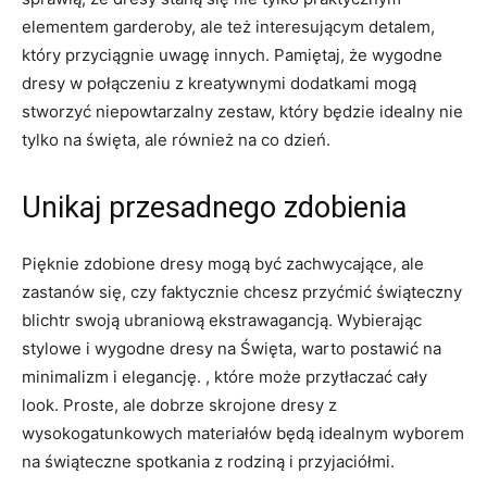
elementem garderoby, ale też interesującym detalem,⁣
który przyciągnie uwagę innych. Pamiętaj, że wygodne
dresy w połączeniu z kreatywnymi dodatkami mogą
stworzyć niepowtarzalny zestaw, który⁣ będzie ‍idealny nie​
tylko na święta, ale ⁤również‌ na co ⁣dzień.
Unikaj przesadnego⁤ zdobienia
Pięknie zdobione dresy mogą być zachwycające, ale
zastanów się, czy faktycznie chcesz przyćmić świąteczny
blichtr swoją ubraniową ekstrawagancją. Wybierając
stylowe i wygodne dresy na Święta, warto postawić na
minimalizm i elegancję. , które może przytłaczać cały​
look. Proste, ale dobrze skrojone dresy z
wysokogatunkowych​ materiałów będą idealnym wyborem
na świąteczne spotkania z rodziną i przyjaciółmi.