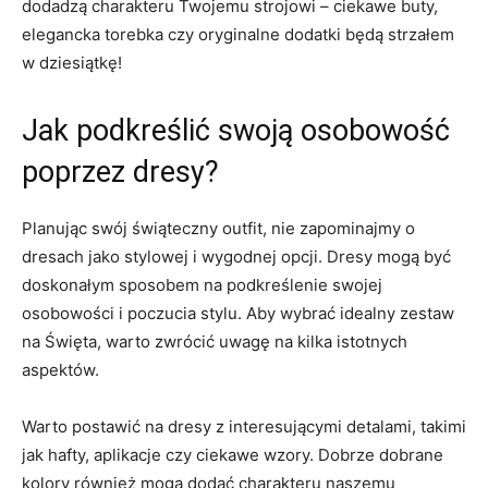
dodadzą charakteru Twojemu strojowi – ciekawe buty,
elegancka torebka ⁤czy oryginalne dodatki będą strzałem
w dziesiątkę!
Jak podkreślić⁤ swoją osobowość
poprzez dresy?
Planując swój świąteczny outfit, nie zapominajmy o
dresach jako stylowej i wygodnej‍ opcji.‍ Dresy mogą być
doskonałym sposobem na podkreślenie swojej
osobowości i poczucia stylu. Aby wybrać idealny zestaw
⁤na Święta, warto zwrócić uwagę​ na kilka istotnych
aspektów.
Warto postawić na dresy z interesującymi detalami, takimi
jak hafty,⁢ aplikacje​ czy ciekawe wzory. Dobrze dobrane
kolory ‍również mogą dodać charakteru naszemu