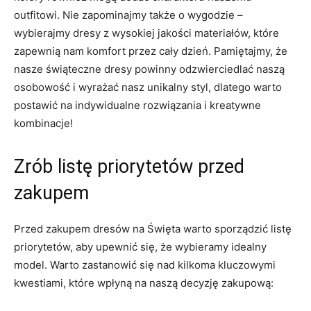
outfitowi. Nie ‌zapominajmy także o ⁤wygodzie –
wybierajmy dresy z ⁣wysokiej jakości materiałów, które
zapewnią nam komfort przez cały dzień. Pamiętajmy, że⁣
nasze świąteczne ⁢dresy powinny odzwierciedlać naszą
osobowość i wyrażać nasz unikalny styl, dlatego warto‍
postawić na indywidualne rozwiązania i kreatywne
kombinacje!
Zrób listę priorytetów przed
zakupem
Przed zakupem dresów na ⁣Święta warto sporządzić listę
priorytetów, aby upewnić się,​ że wybieramy idealny
model.⁣ Warto zastanowić się nad kilkoma kluczowymi
kwestiami, które wpłyną na naszą ‍decyzję zakupową: