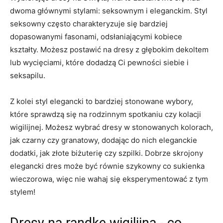
dwoma głównymi​ stylami: ​seksownym i eleganckim. Styl
seksowny często charakteryzuje się bardziej
‍dopasowanymi⁣ fasonami, odsłaniającymi kobiece
‌kształty. Możesz postawić na dresy z głębokim dekoltem
lub​ wycięciami, które dodadzą Ci pewności ‍siebie ⁢i
seksapilu.
Z kolei styl elegancki to bardziej stonowane wybory,
które sprawdzą się na rodzinnym spotkaniu czy ⁤kolacji
wigilijnej. ⁢Możesz wybrać dresy w stonowanych‍ kolorach,
jak czarny czy granatowy, dodając do nich eleganckie
dodatki, jak złote biżuterię‍ czy szpilki. Dobrze skrojony
elegancki dres może być równie szykowny co sukienka
wieczorowa, więc nie‌ wahaj się eksperymentować z tym
stylem!