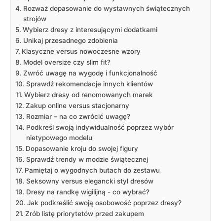
Rozważ dopasowanie do wystawnych świątecznych
strojów
Wybierz dresy z interesującymi⁤ dodatkami
Unikaj przesadnego⁤ zdobienia
Klasyczne versus nowoczesne wzory
Model oversize czy slim fit?
Zwróć uwagę na wygodę i⁣ funkcjonalność
Sprawdź rekomendacje innych klientów
Wybierz dresy‌ od renomowanych marek
Zakup online‍ versus⁤ stacjonarny
Rozmiar – na co zwrócić uwagę?
Podkreśl swoją indywidualność poprzez wybór
nietypowego modelu
Dopasowanie kroju do swojej figury
Sprawdź trendy w modzie świątecznej
Pamiętaj o wygodnych butach do zestawu
Seksowny versus elegancki styl dresów
Dresy na‌ randkę wigilijną ‍- ‌co wybrać?
Jak podkreślić⁤ swoją osobowość poprzez dresy?
Zrób listę priorytetów przed zakupem