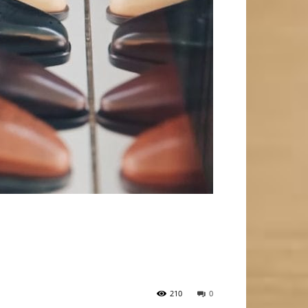
210
0