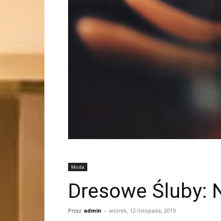
Moda
Dresowe Śluby: 
Przez
admin
-
wtorek, 12 listopada, 2019