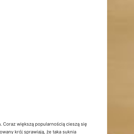
. Coraz większą popularnością cieszą‌ się
wany krój sprawiają, ‍że taka suknia