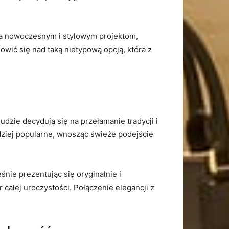
jsca nowoczesnym i stylowym projektom,
wić się nad taką⁤ nietypową opcją, która z
udzie decydują się na przełamanie tradycji i
dziej popularne, ⁣wnosząc świeże podejście
e prezentując się oryginalnie i⁤
całej uroczystości. Połączenie elegancji z