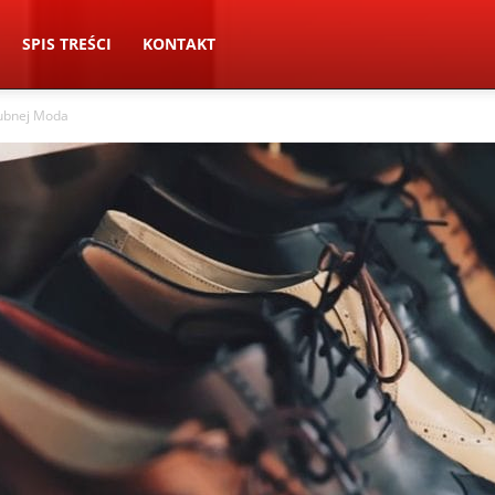
SPIS TREŚCI
KONTAKT
lubnej Moda