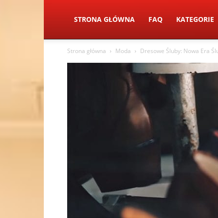
STRONA GŁÓWNA
FAQ
KATEGORIE
Strona główna
Moda
Dresowe Śluby: Nowa Era Ś