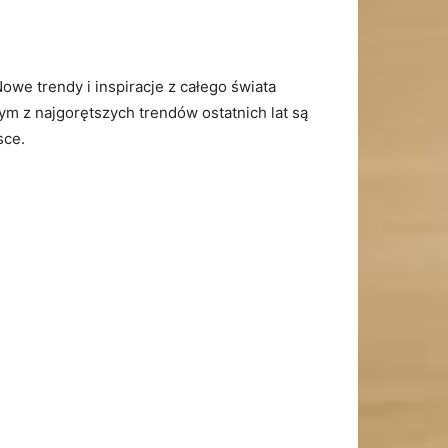
 Nowe ‌trendy i inspiracje z całego świata
ym z najgorętszych trendów ostatnich lat są
sce.