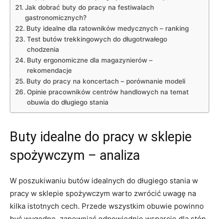
Jak dobrać buty do ⁤pracy na festiwalach​
gastronomicznych?
Buty idealne dla ⁣ratowników medycznych – ranking
Test butów‍ trekkingowych do długotrwałego
chodzenia
Buty ergonomiczne dla magazynierów –
rekomendacje
Buty do pracy na koncertach – porównanie modeli
Opinie pracowników centrów handlowych⁢ na temat
obuwia do długiego stania
Buty idealne do pracy w sklepie
‍spożywczym – analiza
W poszukiwaniu butów⁢ idealnych do długiego stania w
pracy w sklepie spożywczym warto zwrócić uwagę⁣ na
kilka istotnych cech.⁣ Przede wszystkim obuwie powinno
być wygodne, ‍zapewniać odpowiednie wsparcie dla stóp