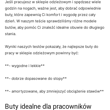
Jeśli pracujesz w ‍sklepie odzieżowym i spędzasz wiele⁣
godzin ⁣na nogach,‍ ważne jest, aby dobrać odpowiednie
‌buty, które zapewnią Ci komfort i wygodę przez‍ cały
dzień. W naszym teście sprawdziliśmy różne modele
butów, aby pomóc Ci znaleźć idealne obuwie​ do długiego
stania.
Wyniki naszych testów pokazały, że najlepsze buty do
pracy w sklepie odzieżowym⁢ powinny być:
**- wygodne i lekkie**
**- dobrze dopasowane do stopy**
**- amortyzowane, aby zmniejszyć obciążenie stawów**
Buty idealne dla pracowników