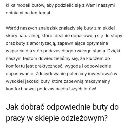
kilka modeli butów, aby‌ podzielić się z Wami naszymi
opiniami⁢ na ten temat.
Wśród naszych znalezisk znalazły się buty z ⁤miękkiej
skóry naturalnej,⁤ które idealnie dopasowują się do‍ stopy
oraz ⁢buty z amortyzacją,⁤ zapewniające optymalne
wsparcie dla⁢ stóp podczas długotrwałego stania. Dzięki⁣
naszym testom dowiedzieliśmy się, że kluczem do
komfortu jest praktyczność, wygoda ⁣i odpowiednie
dopasowanie. ⁢Zdecydowanie polecamy inwestować w
⁢wysokiej jakości buty, ‌które zapewnią maksymalny
komfort nawet podczas najdłuższych lotów!
Jak dobrać ⁣odpowiednie buty do
pracy w sklepie odzieżowym?