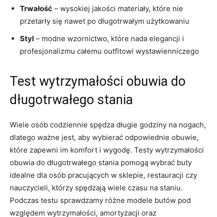
Trwałość
– wysokiej jakości materiały, które nie
przetarły się⁤ nawet po długotrwałym⁣ użytkowaniu
Styl
– ‌modne wzornictwo, ⁣które nada elegancji i
profesjonalizmu⁣ całemu outfitowi wystawienniczego
Test wytrzymałości obuwia​ do⁤
długotrwałego stania
Wiele osób codziennie spędza długie godziny na nogach,
dlatego ważne jest, aby wybierać odpowiednie obuwie,
które zapewni im komfort i wygodę. Testy wytrzymałości
obuwia do długotrwałego stania pomogą ⁣wybrać ⁣buty
idealne dla osób pracujących w sklepie, restauracji⁤ czy
nauczycieli, którzy spędzają wiele czasu na staniu.
Podczas testu sprawdzamy różne⁢ modele⁣ butów pod
względem wytrzymałości, amortyzacji oraz