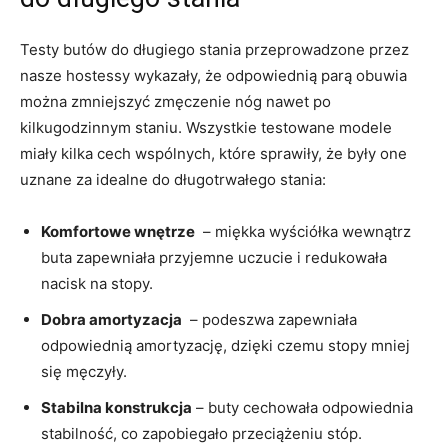
Testy butów do długiego stania przeprowadzone przez
nasze hostessy wykazały, że odpowiednią parą obuwia
można zmniejszyć zmęczenie nóg nawet po
kilkugodzinnym staniu. ‍Wszystkie testowane modele
miały kilka ⁣cech wspólnych, które ⁤sprawiły,​ że były one
uznane za idealne do długotrwałego stania:
Komfortowe wnętrze
​ – miękka wyściółka wewnątrz
buta zapewniała przyjemne uczucie ‍i ⁣redukowała‌
nacisk ⁣na stopy.
Dobra amortyzacja
⁣ – ⁢podeszwa zapewniała
‍odpowiednią amortyzację, dzięki czemu ‍stopy ‌mniej
się męczyły.
Stabilna konstrukcja
– buty ​cechowała odpowiednia
stabilność, co zapobiegało przeciążeniu stóp.