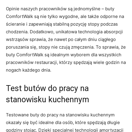
Opinie naszych pracowników są jednomyślne – buty
ComfortWalk są nie tylko wygodne, ale także ⁣odporne na
‍ścieranie i zapewniają stabilną⁣ pozycję stopy podczas
chodzenia. Dodatkowo, unikatowa technologia absorpcji
wstrząsów sprawia, że nawet po całym dniu ciągłego
poruszania‌ się, stopy nie czują ⁣zmęczenia. To sprawia, że⁤
buty ComfortWalk ⁤są ​idealnym wyborem dla wszystkich
pracowników restauracji, którzy spędzają wiele godzin na
nogach każdego dnia.
Test butów do pracy na
stanowisku kuchennym
Testowane buty ‌do pracy na stanowisku ⁢kuchennym
okazały się być idealne dla osób, które spędzają długie
godziny⁢ stojąc. Dzięki specjalnej technologii amortyzacji