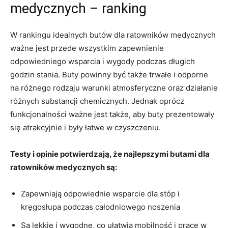
medycznych – ranking
W rankingu ⁣idealnych butów dla ratowników medycznych
ważne jest przede wszystkim zapewnienie
odpowiedniego wsparcia i wygody podczas długich
godzin stania. Buty powinny być także trwałe i odporne
na różnego rodzaju warunki atmosferyczne ⁤oraz działanie
różnych substancji‌ chemicznych. Jednak oprócz
funkcjonalności‍ ważne jest także, aby buty prezentowały
się atrakcyjnie ⁤i były ‍łatwe w czyszczeniu.
Testy i ⁤opinie potwierdzają, ‍że najlepszymi butami dla
ratowników medycznych są:
Zapewniają​ odpowiednie wsparcie dla stóp⁤ i
kręgosłupa podczas całodniowego⁤ noszenia
Są lekkie i wygodne, co ułatwia mobilność i ‌pracę w