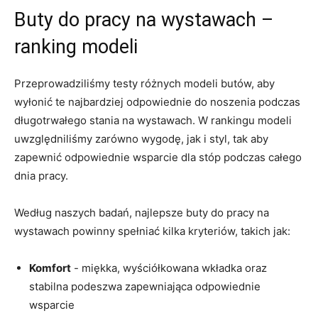
Buty do pracy na wystawach –
⁢ranking modeli
Przeprowadziliśmy testy różnych modeli ‍butów, aby
wyłonić⁢ te ⁤najbardziej odpowiednie do noszenia podczas
długotrwałego stania na wystawach. W ‌rankingu modeli
uwzględniliśmy zarówno wygodę,‍ jak i styl,⁤ tak aby
zapewnić ‌odpowiednie wsparcie dla stóp podczas⁤ całego
dnia pracy.
Według naszych badań, najlepsze buty do pracy na
wystawach powinny spełniać kilka kryteriów,⁤ takich ⁣jak:
Komfort
⁣- miękka, wyściółkowana wkładka oraz
stabilna⁢ podeszwa zapewniająca odpowiednie‍
wsparcie