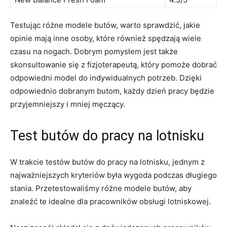
Testując różne ⁣modele butów, warto sprawdzić, jakie
opinie‍ mają inne osoby, które również​ spędzają wiele
czasu na nogach. ⁤Dobrym pomysłem jest‍ także
skonsultowanie się z fizjoterapeutą, ⁢który pomoże⁢ dobrać
odpowiedni ⁢model⁣ do indywidualnych potrzeb. Dzięki
odpowiednio dobranym butom, każdy dzień pracy będzie
przyjemniejszy i mniej męczący.
Test ⁢butów ⁣do pracy na lotnisku
W trakcie⁢ testów butów do pracy na lotnisku, jednym z
najważniejszych kryteriów była wygoda podczas długiego
stania. Przetestowaliśmy różne ‍modele butów, aby
znaleźć te idealne dla pracowników obsługi lotniskowej.