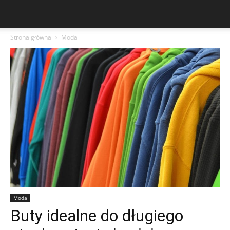
Strona główna
Moda
Moda
Buty idealne do długiego