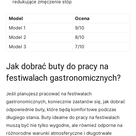
redukujące ⁤zmęczenie stóp
Model
Ocena
Model 1
9/10
Model 2
8/10
Model 3
7/10
Jak dobrać buty do ⁤pracy na
festiwalach​ gastronomicznych?
Jeśli planujesz pracować na festiwalach
gastronomicznych, koniecznie⁢ zastanów się, jak dobrać
odpowiednie buty, które będą ⁤komfortowe podczas
długiego stania. Buty idealne do ‌pracy na​ festiwalach
muszą być nie tylko wygodne, ale ⁣również odporne na
różnorodne warunki ​atmosferyczne i długotrwałe​