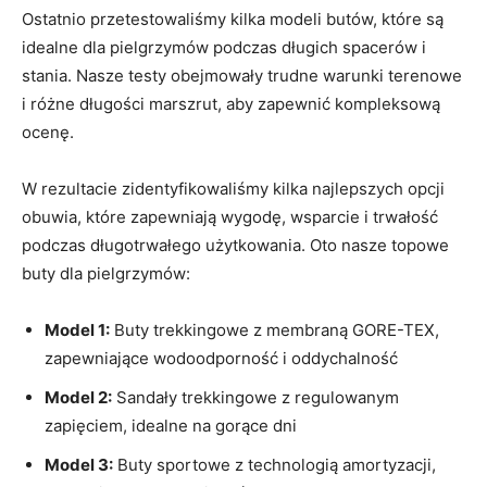
Ostatnio przetestowaliśmy kilka modeli butów, które są
idealne⁣ dla pielgrzymów ⁢podczas długich ‌spacerów i
stania. Nasze testy obejmowały ⁣trudne warunki terenowe
i różne długości marszrut, aby zapewnić kompleksową
ocenę.
W rezultacie zidentyfikowaliśmy kilka najlepszych opcji⁣
obuwia, które zapewniają⁣ wygodę, wsparcie i trwałość
podczas ‌długotrwałego użytkowania. Oto nasze topowe‍
buty dla pielgrzymów:
Model 1:
Buty trekkingowe ​z membraną GORE-TEX,
zapewniające wodoodporność ‌i oddychalność
Model 2:
Sandały trekkingowe ‍z regulowanym
⁢zapięciem, idealne ‌na gorące dni
Model 3:
Buty sportowe z technologią amortyzacji,