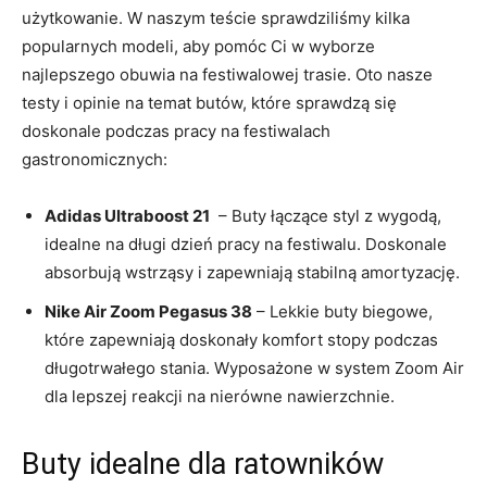
użytkowanie. W​ naszym teście sprawdziliśmy kilka
popularnych modeli, aby pomóc Ci w wyborze
najlepszego obuwia na festiwalowej trasie. Oto ‍nasze
testy ​i opinie na temat​ butów, które sprawdzą się
doskonale podczas ​pracy na ⁤festiwalach
gastronomicznych:
Adidas Ultraboost 21
⁤ – Buty ⁢łączące styl⁣ z wygodą,
idealne na ‌długi ‌dzień pracy na festiwalu. Doskonale
absorbują wstrząsy ‌i zapewniają stabilną amortyzację.
Nike ⁢Air Zoom Pegasus 38
– Lekkie buty biegowe,
które zapewniają doskonały komfort stopy podczas
długotrwałego stania. Wyposażone w system‍ Zoom Air
dla lepszej reakcji na nierówne nawierzchnie.
Buty idealne dla ⁣ratowników