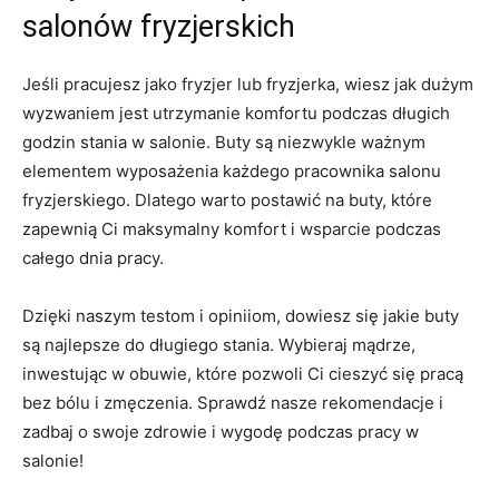
salonów fryzjerskich
Jeśli ‌pracujesz ​jako fryzjer⁢ lub⁣ fryzjerka,⁣ wiesz jak dużym
wyzwaniem jest utrzymanie komfortu ​podczas długich
godzin stania w salonie. Buty są‌ niezwykle ważnym
⁢elementem wyposażenia każdego ‌pracownika salonu
fryzjerskiego. Dlatego warto postawić na buty, które
zapewnią ‌Ci maksymalny komfort ‍i wsparcie ‍podczas
całego dnia pracy.
Dzięki naszym testom i opiniiom, ‍dowiesz się jakie buty
są najlepsze do długiego stania. Wybieraj mądrze,
inwestując w obuwie, które pozwoli ⁤Ci cieszyć się pracą
bez⁤ bólu i zmęczenia.⁢ Sprawdź nasze rekomendacje i‌
zadbaj o swoje zdrowie i wygodę podczas pracy w
salonie!