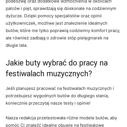
podeszwę oraz dodatkowe wzmocnienia w okolicach
palców i pięt, sprawdzają się doskonale na codziennym
dyżurze. ​Dzięki pomocy specjalistów ‌oraz opinii
użytkowniczek, możliwe jest znalezienie idealnych
butów, które nie tylko poprawią codzienny komfort pracy,
ale również zadbają o zdrowie stóp pielęgniarek na
długie lata.
Jakie buty wybrać do pracy ‌na
festiwalach muzycznych?
Jeśli⁤ planujesz pracować na festiwalach muzycznych i
⁤potrzebujesz ​wygodnych butów do⁣ długiego stania,
⁣koniecznie przeczytaj nasze​ testy i opinie!
Nasza redakcja przetestowała różne modele butów, aby
pomóc Ci znaleźć idealne obuwie na festiwalowe