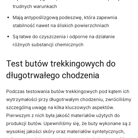
trudnych warunkach
Mają antypoślizgową podeszwę, która zapewnia⁢
stabilność nawet na ⁢śliskich‍ powierzchniach
Są łatwe do‌ czyszczenia i odporne ⁢na działanie
różnych substancji chemicznych
Test butów‍ trekkingowych do
długotrwałego chodzenia
Podczas‌ testowania butów⁣ trekkingowych pod kątem ich
wytrzymałości przy długotrwałym chodzeniu, zwróciliśmy⁢
szczególną uwagę na kilka kluczowych ‍aspektów.
Pierwszym z nich była jakość⁣ materiałów ⁣użytych do
produkcji butów. Upewniliśmy się, że buty wykonane są z
wysokiej jakości skóry oraz ​materiałów syntetycznych,