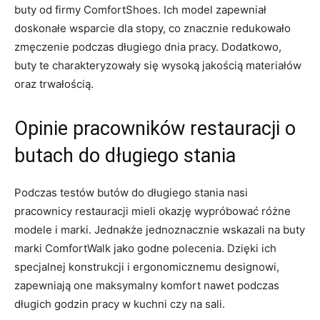
buty od ⁤firmy ComfortShoes. Ich model zapewniał
doskonałe wsparcie dla stopy, co znacznie ⁤redukowało
zmęczenie podczas długiego⁢ dnia pracy. Dodatkowo,
buty te​ charakteryzowały się wysoką jakością ‌materiałów
oraz trwałością.
Opinie pracowników restauracji o‌
butach do długiego stania
Podczas⁤ testów butów do długiego stania nasi
pracownicy restauracji mieli okazję wypróbować‍ różne
modele i marki. Jednakże jednoznacznie wskazali na⁢ buty
marki ComfortWalk jako ‌godne polecenia. Dzięki ich
specjalnej ⁤konstrukcji i‌ ergonomicznemu designowi,
zapewniają one maksymalny ‍komfort nawet podczas
długich godzin pracy w ⁣kuchni czy na sali.