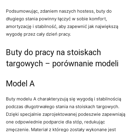
Podsumowując,​ zdaniem naszych hostess, buty do
długiego stania powinny ‍łączyć w sobie komfort,
amortyzację i stabilność, aby zapewnić ‍jak ⁢największą
wygodę⁣ przez cały dzień pracy.
Buty do ⁢pracy ‌na stoiskach ​
targowych – porównanie modeli
Model A
Buty⁤ modelu A charakteryzują się wygodą i stabilnością⁣
podczas długotrwałego ‌stania ⁣na⁣ stoiskach targowych.
Dzięki specjalnie​ zaprojektowanej podeszwie zapewniają‌
one odpowiednie⁣ podparcie ‌dla stóp, redukując
zmęczenie. Materiał z którego zostały wykonane jest