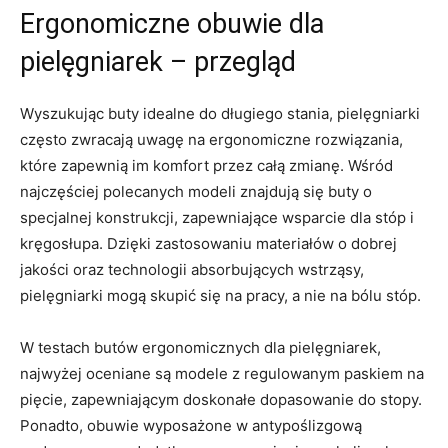
Ergonomiczne obuwie dla
pielęgniarek⁢ – przegląd
Wyszukując buty ⁤idealne ⁢do długiego stania, pielęgniarki
często zwracają uwagę na ergonomiczne rozwiązania,
które zapewnią im komfort przez całą zmianę. Wśród
najczęściej polecanych modeli znajdują się buty ​o
specjalnej konstrukcji, zapewniające ‍wsparcie dla stóp i
kręgosłupa. Dzięki ⁣zastosowaniu materiałów o dobrej
jakości oraz ‌technologii ⁤absorbujących wstrząsy,
pielęgniarki mogą skupić się na ⁤pracy, a nie‍ na bólu stóp.
W testach butów ergonomicznych dla pielęgniarek,
najwyżej oceniane są modele z‍ regulowanym paskiem na
pięcie, zapewniającym doskonałe ⁢dopasowanie do stopy.
Ponadto, obuwie wyposażone w antypoślizgową