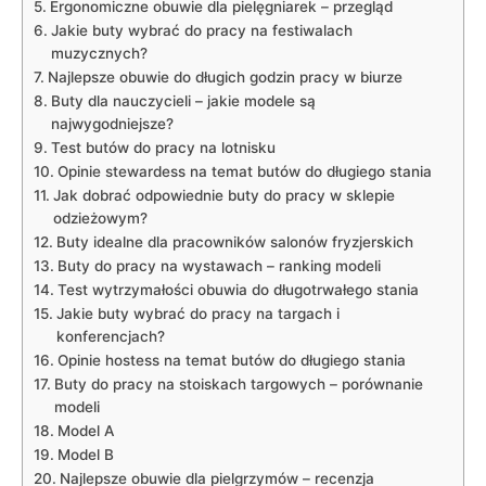
Ergonomiczne obuwie dla pielęgniarek⁢ – przegląd
Jakie buty wybrać do pracy ‌na festiwalach
muzycznych?
Najlepsze obuwie ‍do⁣ długich godzin pracy w biurze
Buty dla nauczycieli – jakie modele są
najwygodniejsze?
Test ⁢butów ⁣do pracy na lotnisku
Opinie​ stewardess na⁣ temat butów do długiego stania
Jak dobrać ⁣odpowiednie buty do pracy w sklepie
odzieżowym?
Buty idealne dla pracowników salonów fryzjerskich
Buty do pracy na wystawach – ⁢ranking modeli
Test wytrzymałości obuwia​ do⁤ długotrwałego stania
Jakie buty wybrać do pracy ‌na targach i
konferencjach?
Opinie hostess na temat butów do długiego stania
Buty do ⁢pracy ‌na stoiskach ​targowych – porównanie
modeli
Model A
Model B
Najlepsze obuwie dla ‌pielgrzymów – recenzja