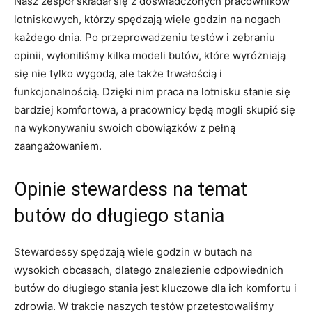
Nasz zespół składał się z doświadczonych pracowników
lotniskowych, którzy spędzają wiele godzin ‍na nogach
każdego dnia. Po przeprowadzeniu testów ⁢i ⁢zebraniu
opinii, wyłoniliśmy kilka modeli butów, które wyróżniają
się nie tylko wygodą, ale także trwałością i
funkcjonalnością. ‍Dzięki nim praca⁢ na lotnisku stanie się
bardziej komfortowa, a pracownicy będą mogli skupić się
na wykonywaniu swoich obowiązków‌ z pełną
zaangażowaniem.
Opinie​ stewardess na⁣ temat
butów do długiego stania
Stewardessy spędzają wiele godzin w butach na
wysokich obcasach, dlatego znalezienie⁤ odpowiednich‍
butów do długiego stania jest ‌kluczowe dla ich komfortu i
zdrowia. W trakcie naszych testów przetestowaliśmy