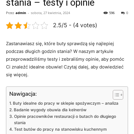
stania – testy i opinie
Przez
admin
-
sobota, 27 kwietnia, 2024
596
0
2.5/5 - (4 votes)
Zastanawiasz się, ⁤które⁤ buty ⁣sprawdzą się najlepiej
podczas długich godzin stania? W naszym⁢ artykule
przeprowadziliśmy testy i zebraliśmy opinie, aby pomóc‌
Ci⁢ znaleźć idealne obuwie! Czytaj dalej, aby dowiedzieć
się więcej.
Nawigacja:
Buty idealne do pracy w sklepie ‍spożywczym – analiza
Badanie wygody obuwia dla kelnerów
Opinie pracowników restauracji o‌ butach do długiego
stania
Test butów do pracy na stanowisku kuchennym