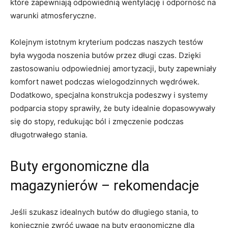
które zapewniają odpowiednią wentylację i ‌odporność na
warunki atmosferyczne.
Kolejnym istotnym kryterium podczas‍ naszych testów
była wygoda noszenia butów przez długi czas. Dzięki
zastosowaniu odpowiedniej amortyzacji, buty zapewniały
komfort nawet podczas wielogodzinnych wędrówek.
Dodatkowo, specjalna konstrukcja ⁢podeszwy i systemy
podparcia stopy sprawiły, że buty idealnie ⁤dopasowywały
‌się do stopy, redukując ból i zmęczenie podczas
długotrwałego stania.
Buty ergonomiczne dla
magazynierów – rekomendacje
Jeśli szukasz idealnych butów do długiego stania, to‌
koniecznie​ zwróć uwagę na buty ergonomiczne dla