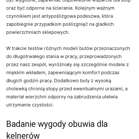
oraz być odporne na ścieranie. Kolejnym ważnym‍
czynnikiem jest antypoślizgowa podeszwa, która
zapobiegnie przypadkom poślizgnięć na gladkich
powierzchniach sklepowych.
W trakcie testów różnych modeli butów przeznaczonych
do długotrwałego stania w pracy, przeprowadzonych
‌przez⁢ nasz zespół, ⁢wyróżniały się​ szczególnie modele z
⁣miękkim wkładem, zapewniającym komfort ​podczas
długich godzin ‌pracy. Dodatkowo buty z wysoką
cholewką chronią stopy ‌przed ewentualnymi urazami,⁢ a
materiał wierzchni‍ odporny na zabrudzenia ułatwia
utrzymanie czystości.
Badanie wygody obuwia dla
kelnerów