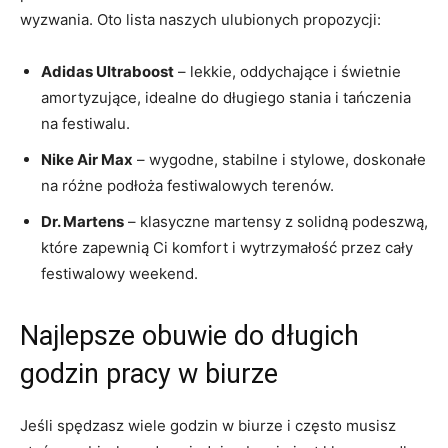
wyzwania. ‍Oto ⁤lista ⁤naszych ulubionych⁣ propozycji:
Adidas Ultraboost
– lekkie, oddychające i świetnie
amortyzujące, idealne do długiego stania i tańczenia
na​ festiwalu.
Nike ‌Air ‌Max
– wygodne, stabilne i stylowe, doskonałe
na różne podłoża festiwalowych terenów.
Dr. Martens
– klasyczne​ martensy z solidną podeszwą,
które zapewnią Ci komfort i wytrzymałość przez cały
festiwalowy weekend.
Najlepsze obuwie ‍do⁣ długich
godzin pracy w biurze
Jeśli spędzasz ‍wiele godzin w ​biurze i często musisz⁣