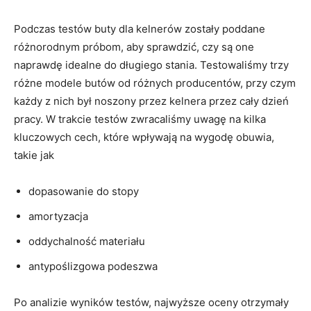
Podczas testów⁤ buty dla kelnerów zostały poddane
różnorodnym próbom, aby ‍sprawdzić, czy są one
naprawdę idealne⁣ do ⁤długiego stania. Testowaliśmy trzy
różne modele butów od różnych producentów, przy czym
każdy z nich był⁣ noszony przez kelnera przez cały dzień
pracy. W trakcie testów ⁢zwracaliśmy ⁣uwagę na⁤ kilka
kluczowych cech,⁤ które wpływają na wygodę obuwia,
takie jak
dopasowanie do stopy
amortyzacja
oddychalność materiału
antypoślizgowa podeszwa
Po analizie wyników testów, najwyższe oceny otrzymały