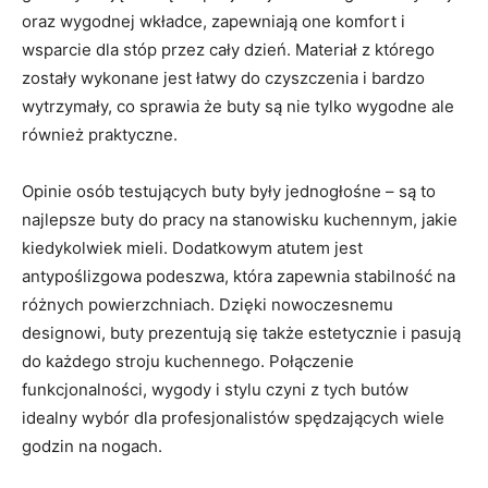
oraz wygodnej wkładce, zapewniają one komfort i
wsparcie dla stóp przez cały dzień. Materiał z którego⁢
zostały wykonane jest łatwy do czyszczenia i bardzo
wytrzymały, co sprawia że buty są⁤ nie tylko wygodne ale
również ‍praktyczne.
Opinie‍ osób testujących buty były jednogłośne⁢ – są⁣ to
najlepsze buty ‌do pracy na​ stanowisku kuchennym, jakie
kiedykolwiek mieli.⁣ Dodatkowym atutem jest
antypoślizgowa ‍podeszwa, ⁤która⁤ zapewnia ‍stabilność na
różnych powierzchniach. Dzięki ‌nowoczesnemu
designowi, buty⁣ prezentują się także estetycznie i pasują
do każdego stroju kuchennego. Połączenie
funkcjonalności, wygody i stylu czyni ‍z tych butów
idealny wybór dla profesjonalistów spędzających wiele
godzin na nogach.