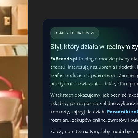
O NAS • EXBRANDS.PL
Styl, który działa w realnym ż
ExBrands.pl
to blog o modzie pisany dla
chaosu. Interesują nas ubrania i dodatki,
szafie na dłużej niż jeden sezon. Zamias
praktyczne rozwiązania – takie, które po
W tekstach pokazujemy, jak oceniać jakoś
składzie, jak rozpoznać solidne wykończeni
konkrety, zajrzyj do działu
Poradniki z
rozmiaru, zakupów online, zwrotów i puła
Zależy nam też na tym, żeby moda była