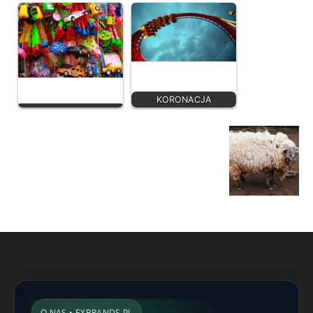
KORONACJA
O NAS • EXBRANDS.PL