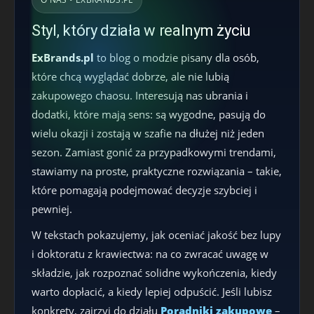
Styl, który działa w realnym życiu
ExBrands.pl
to blog o modzie pisany dla osób,
które chcą wyglądać dobrze, ale nie lubią
zakupowego chaosu. Interesują nas ubrania i
dodatki, które mają sens: są wygodne, pasują do
wielu okazji i zostają w szafie na dłużej niż jeden
sezon. Zamiast gonić za przypadkowymi trendami,
stawiamy na proste, praktyczne rozwiązania – takie,
które pomagają podejmować decyzje szybciej i
pewniej.
W tekstach pokazujemy, jak oceniać jakość bez lupy
i doktoratu z krawiectwa: na co zwracać uwagę w
składzie, jak rozpoznać solidne wykończenia, kiedy
warto dopłacić, a kiedy lepiej odpuścić. Jeśli lubisz
konkrety, zajrzyj do działu
Poradniki zakupowe
–