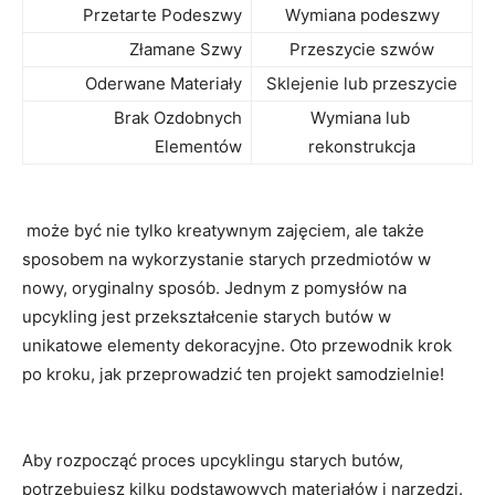
Przetarte‍ Podeszwy
Wymiana​ podeszwy
Złamane Szwy
Przeszycie szwów
Oderwane Materiały
Sklejenie​ lub​ przeszycie
Brak Ozdobnych
Wymiana lub ​
Elementów
rekonstrukcja
​ może być nie tylko kreatywnym zajęciem, ale także
⁢sposobem ​na wykorzystanie⁣ starych przedmiotów w
⁢nowy, oryginalny sposób. ⁢Jednym z ‌pomysłów na
upcykling jest przekształcenie starych ‌butów w
unikatowe elementy dekoracyjne. Oto przewodnik krok
⁣po kroku, jak przeprowadzić ‌ten projekt samodzielnie!
Aby⁢ rozpocząć⁤ proces ⁢upcyklingu starych butów,
potrzebujesz kilku podstawowych materiałów i⁤ narzędzi.