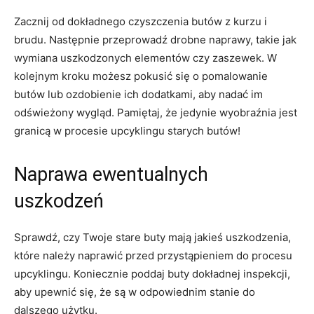
Zacznij od dokładnego czyszczenia butów z kurzu i
brudu.⁢ Następnie przeprowadź drobne naprawy, takie jak
wymiana uszkodzonych elementów czy zaszewek. ⁢W
kolejnym kroku możesz pokusić się o pomalowanie
butów lub ozdobienie ich dodatkami,‍ aby nadać im
odświeżony wygląd.⁣ Pamiętaj, że jedynie⁤ wyobraźnia‍ jest
granicą w procesie upcyklingu starych butów!
Naprawa ewentualnych
uszkodzeń
Sprawdź, czy Twoje stare buty mają jakieś uszkodzenia,
które należy naprawić ‍przed przystąpieniem do procesu
upcyklingu. Koniecznie poddaj buty dokładnej inspekcji,
aby⁢ upewnić się, że są ⁣w ⁤odpowiednim ⁣stanie ‌do
⁢dalszego użytku.