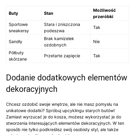
Możliwość⁣
Buty
Stan
przeróbki
Sportowe
Stara i zniszczona
Tak
sneakersy
podeszwa
Brak kamizelek
Sandły
Nie
ozdobnych
Półbuty
Przetarte zapięcie
Tak
skórzane
Dodanie dodatkowych elementów
dekoracyjnych
Chcesz ozdobić swoje wnętrze, ale ⁤nie masz⁤ pomysłu na
unikatowe dodatki? Spróbuj upcyklingu starych butów!‌
Zamiast wyrzucać je do kosza, możesz wykorzystać je⁤ do
stworzenia interesujących ⁣elementów dekoracyjnych. W ten
sposób nie ​tylko podkreślisz swój osobisty styl, ⁤ale⁣ także