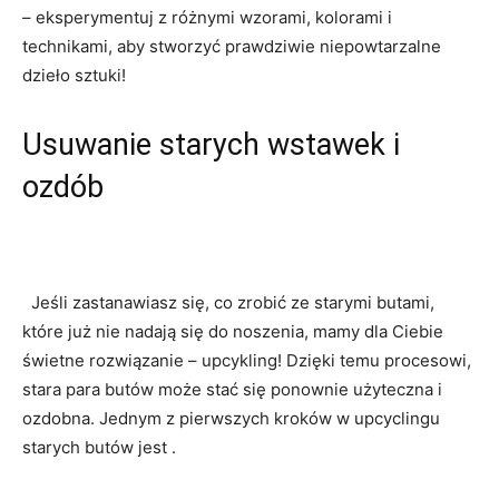
– eksperymentuj ‍z różnymi wzorami, kolorami i‍
technikami, aby stworzyć prawdziwie niepowtarzalne ​
dzieło sztuki!
Usuwanie starych wstawek i
ozdób
⁤ ⁤ Jeśli zastanawiasz się, co zrobić ‍ze starymi butami,
które już nie nadają się do noszenia,​ mamy dla Ciebie
świetne rozwiązanie – upcykling! Dzięki temu ‍procesowi,⁤
stara para butów może stać się ponownie użyteczna i
ozdobna.‍ Jednym z pierwszych kroków w ‌upcyclingu
starych‍ butów jest‌ .