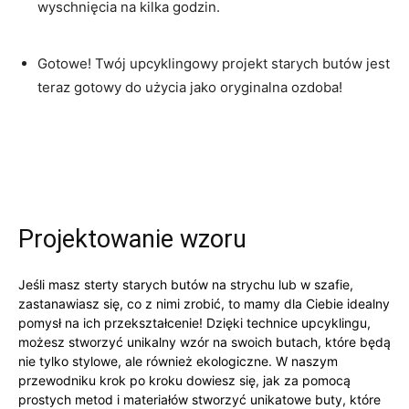
wyschnięcia na kilka ‌godzin.
Gotowe! Twój upcyklingowy projekt starych butów jest
teraz gotowy do‍ użycia jako‌ oryginalna ozdoba!
Projektowanie wzoru
Jeśli masz‍ sterty starych butów⁣ na strychu lub ⁤w szafie,
zastanawiasz ⁤się, co z nimi zrobić, to mamy dla Ciebie idealny
⁢pomysł na ⁤ich przekształcenie! ‌Dzięki technice upcyklingu,
możesz stworzyć unikalny wzór ​na swoich butach, ‍które będą⁤
nie⁣ tylko stylowe, ale również ekologiczne. W naszym
przewodniku⁢ krok po kroku ⁢dowiesz​ się,‌ jak za pomocą
prostych metod i materiałów stworzyć unikatowe buty,​ które