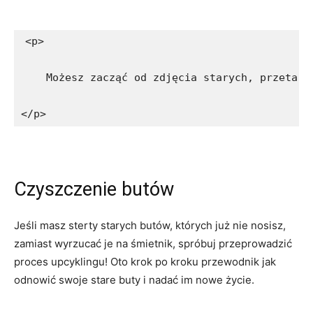
<p>
    Możesz zacząć od zdjęcia starych, przetart
</p>
Czyszczenie butów
Jeśli ‌masz sterty starych butów,⁢ których już nie nosisz,
‍zamiast wyrzucać je na śmietnik, spróbuj⁤ przeprowadzić
proces upcyklingu! Oto krok po kroku przewodnik jak
odnowić swoje stare buty ‌i nadać im nowe‍ życie.