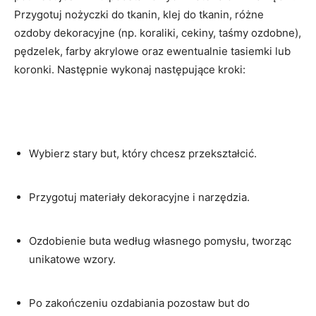
Przygotuj nożyczki do ‍tkanin,⁢ klej do tkanin, różne ​
ozdoby​ dekoracyjne (np. koraliki, cekiny,⁤ taśmy ozdobne),
pędzelek, ⁤farby akrylowe oraz ewentualnie⁢ tasiemki lub
⁣koronki. Następnie​ wykonaj następujące kroki:
Wybierz stary but, który⁢ chcesz przekształcić.
Przygotuj ‍materiały dekoracyjne i narzędzia.
Ozdobienie buta ​według własnego pomysłu, ⁢tworząc
unikatowe wzory.
Po zakończeniu‍ ozdabiania pozostaw but do