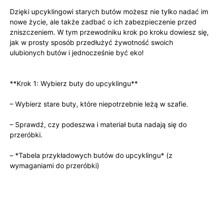
Dzięki upcyklingowi starych butów ⁤możesz‌ nie‍ tylko​ nadać im
nowe życie, ale także zadbać⁤ o ich​ zabezpieczenie ‌przed
zniszczeniem. W tym przewodniku ⁣krok po kroku dowiesz się,
jak w‌ prosty sposób przedłużyć żywotność ‍swoich
ulubionych butów i jednocześnie być eko!
**Krok 1: Wybierz ⁢buty do upcyklingu**
– Wybierz stare buty, które niepotrzebnie leżą w szafie.
– Sprawdź, czy podeszwa i ⁤materiał buta nadają się do
przeróbki.
– *Tabela przykładowych butów ‍do upcyklingu* ⁢(z
wymaganiami ⁣do ‌przeróbki)