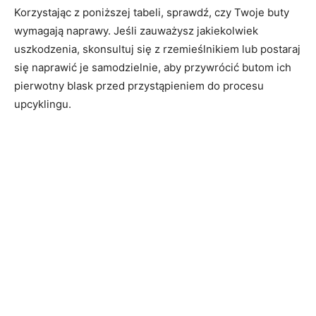
Korzystając z poniższej tabeli, sprawdź, czy Twoje buty
wymagają naprawy. Jeśli zauważysz jakiekolwiek
uszkodzenia,⁣ skonsultuj się⁣ z rzemieślnikiem lub postaraj
się naprawić ⁢je samodzielnie, ⁢aby⁣ przywrócić butom ich
pierwotny blask przed przystąpieniem do procesu
upcyklingu.