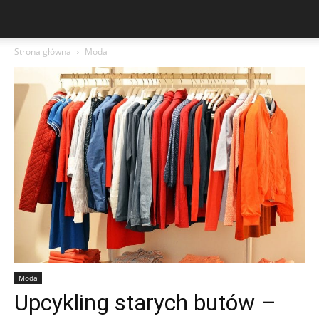
Strona główna
Moda
Moda
Upcykling starych butów –