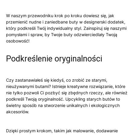
W ‌naszym przewodniku krok po‍ kroku dowiesz się, jak
przemienić nudne i zaniedbane buty w designerski⁣ dodatek,
który podkreśli Twój⁤ indywidualny styl. ‍Zainspiruj się⁤ naszymi
pomysłami ​i spraw, by⁣ Twoje buty odzwierciedlały Twoją
osobowość!
Podkreślenie oryginalności
Czy ‌zastanawiałeś się ‍kiedyś, co zrobić ze starymi,
nieużywanymi butami? ​Istnieje kreatywne rozwiązanie, ‍które
nie tylko pozwoli Ci pozbyć się ‍zbędnych rzeczy, ale również‌
podkreśli Twoją oryginalność.⁣ Upcykling starych butów to
świetny sposób na stworzenie ‍unikalnych i ‌ekologicznych
akcesoriów.
Dzięki prostym krokom, takim⁣ jak malowanie, dodawanie⁢