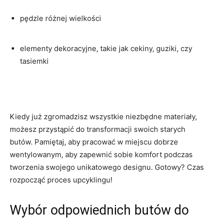
pędzle różnej wielkości
elementy dekoracyjne,​ takie jak ⁣cekiny, guziki, ⁣czy
tasiemki
Kiedy już zgromadzisz ​wszystkie niezbędne materiały,
możesz przystąpić do⁣ transformacji⁢ swoich starych
butów. ‍Pamiętaj, ​aby pracować w miejscu‍ dobrze⁢
wentylowanym, ⁢aby zapewnić ⁢sobie komfort ⁤podczas
⁤tworzenia swojego unikatowego designu. Gotowy?‍ Czas‍
rozpocząć proces upcyklingu!
Wybór ‍odpowiednich butów do