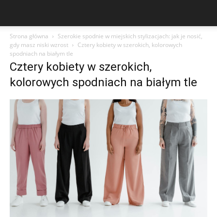
Strona główna
Szerokie spodnie w miejskich stylizacjach: jak je nosić,
gdy masz niski wzrost
Cztery kobiety w szerokich, kolorowych
spodniach na białym tle
Cztery kobiety w szerokich,
kolorowych spodniach na białym tle