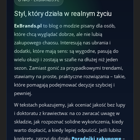
Styl, który działa w realnym życiu
ExBrands.pl
to blog o modzie pisany dla osób,
które chcą wyglądać dobrze, ale nie lubią
zakupowego chaosu. Interesują nas ubrania i
dodatki, które mają sens: są wygodne, pasują do
wielu okazji i zostają w szafie na dłużej niż jeden
sezon. Zamiast gonić za przypadkowymi trendami,
stawiamy na proste, praktyczne rozwiązania – takie,
które pomagają podejmować decyzje szybciej i
pewniej.
W tekstach pokazujemy, jak oceniać jakość bez lupy
i doktoratu z krawiectwa: na co zwracać uwagę w
składzie, jak rozpoznać solidne wykończenia, kiedy
warto dopłacić, a kiedy lepiej odpuścić. Jeśli lubisz
konkrety, zajrzyj do działu
Poradniki zakupowe
–