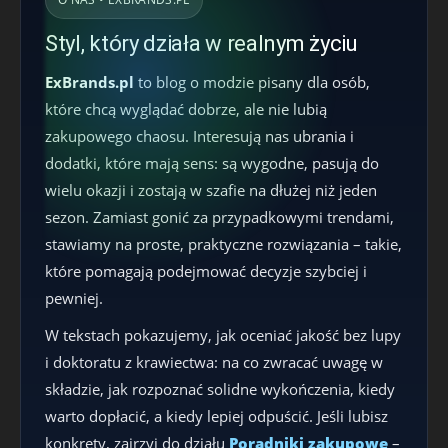
Styl, który działa w realnym życiu
ExBrands.pl
to blog o modzie pisany dla osób,
które chcą wyglądać dobrze, ale nie lubią
zakupowego chaosu. Interesują nas ubrania i
dodatki, które mają sens: są wygodne, pasują do
wielu okazji i zostają w szafie na dłużej niż jeden
sezon. Zamiast gonić za przypadkowymi trendami,
stawiamy na proste, praktyczne rozwiązania – takie,
które pomagają podejmować decyzje szybciej i
pewniej.
W tekstach pokazujemy, jak oceniać jakość bez lupy
i doktoratu z krawiectwa: na co zwracać uwagę w
składzie, jak rozpoznać solidne wykończenia, kiedy
warto dopłacić, a kiedy lepiej odpuścić. Jeśli lubisz
konkrety, zajrzyj do działu
Poradniki zakupowe
–