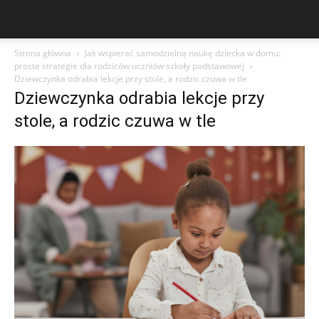
Strona główna
Jak wspierać samodzielną naukę dziecka w domu:
proste strategie dla rodziców uczniów szkoły podstawowej
Dziewczynka odrabia lekcje przy stole, a rodzic czuwa w tle
Dziewczynka odrabia lekcje przy
stole, a rodzic czuwa w tle