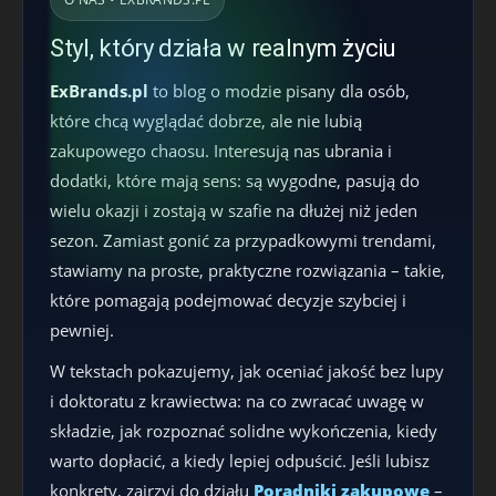
Styl, który działa w realnym życiu
ExBrands.pl
to blog o modzie pisany dla osób,
które chcą wyglądać dobrze, ale nie lubią
zakupowego chaosu. Interesują nas ubrania i
dodatki, które mają sens: są wygodne, pasują do
wielu okazji i zostają w szafie na dłużej niż jeden
sezon. Zamiast gonić za przypadkowymi trendami,
stawiamy na proste, praktyczne rozwiązania – takie,
które pomagają podejmować decyzje szybciej i
pewniej.
W tekstach pokazujemy, jak oceniać jakość bez lupy
i doktoratu z krawiectwa: na co zwracać uwagę w
składzie, jak rozpoznać solidne wykończenia, kiedy
warto dopłacić, a kiedy lepiej odpuścić. Jeśli lubisz
konkrety, zajrzyj do działu
Poradniki zakupowe
–