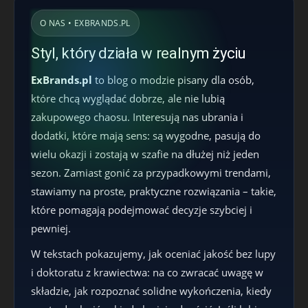
O NAS • EXBRANDS.PL
Styl, który działa w realnym życiu
ExBrands.pl
to blog o modzie pisany dla osób,
które chcą wyglądać dobrze, ale nie lubią
zakupowego chaosu. Interesują nas ubrania i
dodatki, które mają sens: są wygodne, pasują do
wielu okazji i zostają w szafie na dłużej niż jeden
sezon. Zamiast gonić za przypadkowymi trendami,
stawiamy na proste, praktyczne rozwiązania – takie,
które pomagają podejmować decyzje szybciej i
pewniej.
W tekstach pokazujemy, jak oceniać jakość bez lupy
i doktoratu z krawiectwa: na co zwracać uwagę w
składzie, jak rozpoznać solidne wykończenia, kiedy