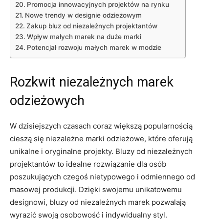
Promocja innowacyjnych projektów‌ na rynku
Nowe trendy w designie odzieżowym
Zakup ⁣bluz‌ od ⁣niezależnych projektantów
Wpływ małych marek ⁤na ⁣duże marki
Potencjał rozwoju małych marek ⁣w modzie
Rozkwit niezależnych marek
‌odzieżowych
W ⁢dzisiejszych czasach coraz⁢ większą ‍popularnością⁣
cieszą się niezależne marki odzieżowe, które oferują
unikalne ⁢i⁢ oryginalne projekty. Bluzy od ​niezależnych
‌projektantów⁢ to idealne rozwiązanie dla⁤ osób
poszukujących czegoś nietypowego⁤ i odmiennego od
⁣masowej produkcji.‌ Dzięki swojemu ⁢unikatowemu
designowi, bluzy od niezależnych marek‍ pozwalają
wyrazić swoją osobowość i indywidualny styl.