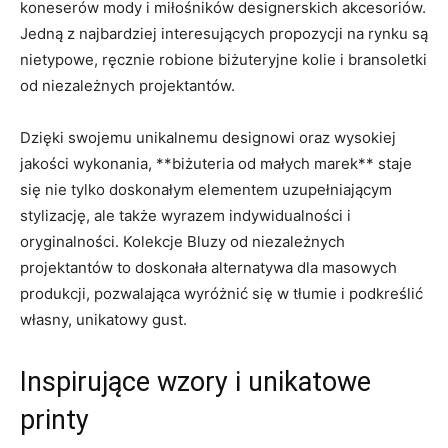
koneserów mody i miłośników ⁢designerskich akcesoriów.
Jedną z najbardziej interesujących propozycji na ⁣rynku⁢ są
​nietypowe, ręcznie robione biżuteryjne kolie i bransoletki
⁤od niezależnych projektantów.
Dzięki swojemu⁢ unikalnemu⁢ designowi oraz wysokiej
jakości wykonania, **biżuteria od małych marek** staje
‍się nie tylko doskonałym elementem uzupełniającym
stylizację, ale także‍ wyrazem indywidualności i ​
oryginalności.⁤ Kolekcje Bluzy od niezależnych‌
projektantów to doskonała alternatywa dla masowych
produkcji, pozwalająca wyróżnić się w tłumie ⁣i podkreślić
własny, unikatowy gust.
Inspirujące wzory i⁢ unikatowe⁣
printy