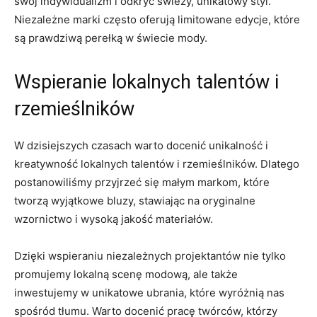
swój indywidualizm ⁢i⁣ odkryć świeży, unikatowy‌ styl.
Niezależne⁤ marki często ⁢oferują limitowane edycje, które
są ⁤prawdziwą perełką w świecie mody.
Wspieranie lokalnych⁣ talentów i
rzemieślników
W dzisiejszych czasach warto‌ docenić ‌unikalność i
kreatywność lokalnych ​talentów i rzemieślników. Dlatego​
postanowiliśmy przyjrzeć się‌ małym markom, ⁢które
tworzą wyjątkowe bluzy, stawiając na oryginalne
wzornictwo i wysoką jakość materiałów.
Dzięki wspieraniu niezależnych projektantów nie ⁢tylko
promujemy lokalną scenę modową, ale także
inwestujemy w‍ unikatowe ubrania, które wyróżnią nas
spośród tłumu. Warto docenić pracę twórców, którzy