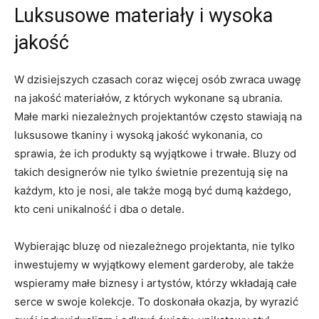
Luksusowe materiały i wysoka
jakość
W ⁢dzisiejszych⁣ czasach coraz więcej osób⁢ zwraca uwagę
na jakość materiałów, z których wykonane są ubrania.⁣
Małe marki niezależnych projektantów często stawiają na
luksusowe ⁢tkaniny i ​wysoką jakość wykonania, co
sprawia, że‌ ich⁢ produkty są wyjątkowe i trwałe. Bluzy ‍od
takich designerów nie tylko świetnie prezentują⁢ się na
każdym, ⁤kto ‌je nosi, ‌ale także mogą ⁤być dumą każdego,
kto ceni unikalność⁣ i dba o detale.
Wybierając ⁢bluzę‌ od niezależnego projektanta, nie tylko
inwestujemy ​w wyjątkowy element garderoby, ale także
wspieramy ‍małe ⁢biznesy ‌i artystów, ⁤którzy wkładają całe
serce w swoje kolekcje. ⁤To doskonała okazja, ​by ​wyrazić