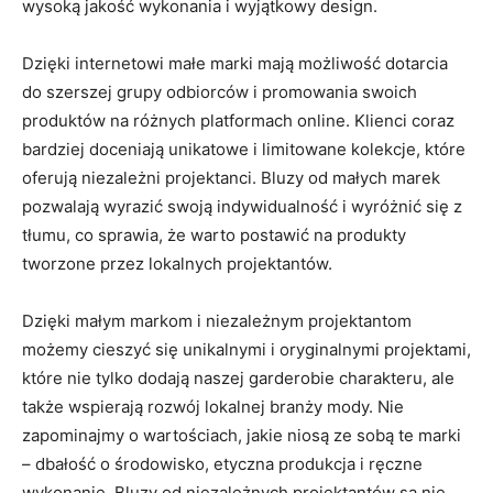
wysoką jakość wykonania ​i⁤ wyjątkowy design.
Dzięki internetowi małe ‍marki mają możliwość dotarcia
do szerszej grupy odbiorców i promowania swoich
produktów na ⁣różnych platformach online. Klienci coraz
bardziej doceniają unikatowe ‍i limitowane‍ kolekcje, które
oferują niezależni projektanci. Bluzy od małych marek
pozwalają wyrazić swoją indywidualność i wyróżnić się z
tłumu, co sprawia, ⁢że warto postawić na produkty
tworzone przez lokalnych projektantów.
Dzięki małym markom i ​niezależnym projektantom
możemy cieszyć się unikalnymi i oryginalnymi projektami,
⁢które nie tylko dodają naszej garderobie⁢ charakteru, ale
także wspierają rozwój lokalnej branży mody. Nie
zapominajmy o wartościach,​ jakie niosą ze sobą ⁣te marki
⁣– dbałość o środowisko, etyczna produkcja i ręczne
wykonanie. Bluzy od⁤ niezależnych projektantów‌ są nie