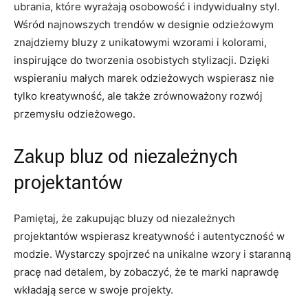
ubrania,​ które wyrażają osobowość i ⁢indywidualny styl.
Wśród najnowszych trendów w ⁣designie odzieżowym
znajdziemy bluzy ⁤z unikatowymi wzorami ‌i kolorami,
inspirujące do tworzenia osobistych stylizacji. Dzięki
wspieraniu małych marek ​odzieżowych wspierasz nie
tylko kreatywność, ale także ‍zrównoważony rozwój
przemysłu odzieżowego.
Zakup ⁣bluz‌ od ⁣niezależnych
projektantów
Pamiętaj, że zakupując bluzy od niezależnych
projektantów wspierasz kreatywność i⁤ autentyczność w
modzie. Wystarczy ‍spojrzeć na unikalne wzory i staranną
pracę nad detalem, by zobaczyć, ‍że te marki naprawdę
wkładają ⁣serce w swoje projekty.