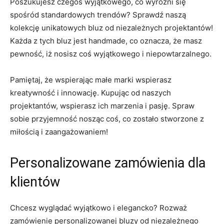
Poszukujesz czegoś wyjątkowego, co‍ wyróżni się
spośród standardowych trendów? Sprawdź naszą
⁣kolekcję unikatowych bluz od niezależnych projektantów!
Każda z tych​ bluz jest‌ handmade, co⁤ oznacza,⁢ że masz
pewność, iż nosisz coś ⁣wyjątkowego i niepowtarzalnego.
Pamiętaj, że wspierając ‍małe marki⁢ wspierasz
kreatywność i innowację. ⁣Kupując od naszych
projektantów, wspierasz ich⁤ marzenia i pasję. Spraw
sobie przyjemność nosząc coś, co zostało stworzone z
miłością ‍i ​zaangażowaniem!
Personalizowane zamówienia dla
‌klientów
Chcesz ⁢wyglądać wyjątkowo i elegancko? Rozważ‍
zamówienie personalizowanej bluzy od⁣ niezależnego⁢