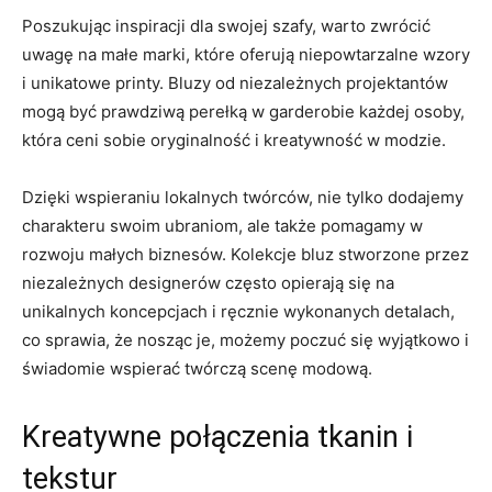
Poszukując inspiracji dla swojej szafy, warto zwrócić
uwagę​ na małe marki, ⁤które ⁤oferują niepowtarzalne wzory
i​ unikatowe printy. Bluzy od niezależnych projektantów
‌mogą być ⁢prawdziwą​ perełką w garderobie każdej osoby,
która ceni‌ sobie oryginalność i kreatywność w modzie.
Dzięki wspieraniu lokalnych twórców, nie ⁤tylko dodajemy
⁤charakteru swoim⁢ ubraniom, ale także pomagamy w
rozwoju małych biznesów. Kolekcje bluz stworzone przez
niezależnych designerów często opierają‍ się na‌
unikalnych ‌koncepcjach i ręcznie wykonanych⁣ detalach,
co sprawia, że nosząc je, ⁤możemy poczuć się wyjątkowo i
świadomie wspierać⁣ twórczą scenę modową.
Kreatywne połączenia tkanin i
tekstur