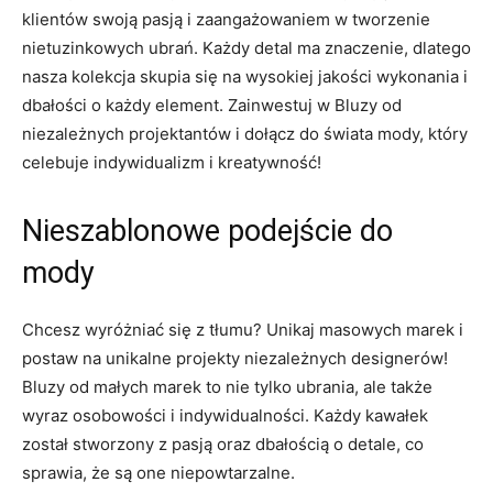
klientów swoją pasją ⁢i zaangażowaniem w tworzenie
nietuzinkowych ubrań. Każdy detal⁢ ma znaczenie, dlatego
nasza kolekcja skupia się na wysokiej jakości wykonania i
dbałości o każdy element. Zainwestuj ⁤w Bluzy od
niezależnych projektantów⁢ i dołącz do świata mody, który
celebuje indywidualizm i kreatywność!
Nieszablonowe podejście do
mody
Chcesz wyróżniać się z tłumu? Unikaj masowych marek ​i
postaw na unikalne projekty⁣ niezależnych designerów!
Bluzy od małych marek to nie tylko ubrania, ale także⁤
wyraz osobowości⁢ i indywidualności. ⁣Każdy kawałek
został stworzony z​ pasją oraz dbałością o detale, co
⁣sprawia, że są one ⁣niepowtarzalne.