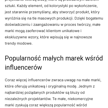
sztuki.‌ Każdy ⁢element, od ⁤kolorystyki​ po wykończenie,
jest starannie przemyślany, aby stworzyć produkt, który
wyróżnia się na ⁤tle masowych ⁢produkcji. Dzięki bogatemu
doświadczeniu i zaangażowaniu w proces twórczy, małe
marki⁤ mogą zaoferować klientom unikatowe i
ekskluzywne wzory,‍ które ⁤wpisują​ się w najnowsze
trendy modowe.
Popularność małych marek wśród
influencerów
Coraz więcej influencerów zwraca uwagę⁤ na małe⁢ marki,
które oferują unikatową i oryginalną ⁣modę. Jednym z
najbardziej⁢ pożądanych produktów są bluzy ​od
niezależnych​ projektantów. Te ​małe, niekomercyjne
marki ‍zyskują coraz większą popularność wśród