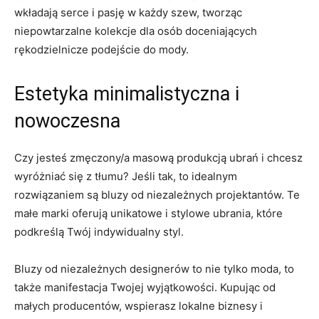
wkładają serce i pasję⁤ w każdy szew, tworząc
niepowtarzalne​ kolekcje⁣ dla⁤ osób⁣ doceniających
⁢rękodzielnicze ​podejście do ‌mody.
Estetyka‍ minimalistyczna i
nowoczesna
Czy jesteś‌ zmęczony/a masową produkcją ubrań ‍i chcesz
wyróżniać się z tłumu? Jeśli ⁣tak, to​ idealnym
‍rozwiązaniem są bluzy od niezależnych projektantów. Te
małe marki oferują‌ unikatowe i stylowe ubrania,‌ które
podkreślą Twój indywidualny styl.
Bluzy⁤ od niezależnych designerów to nie⁢ tylko moda, to
także manifestacja Twojej wyjątkowości. Kupując od
małych producentów, wspierasz lokalne biznesy​ i‌