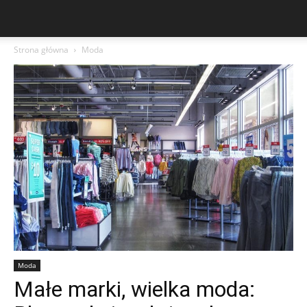
Strona główna
Moda
Moda
Małe marki, wielka moda: