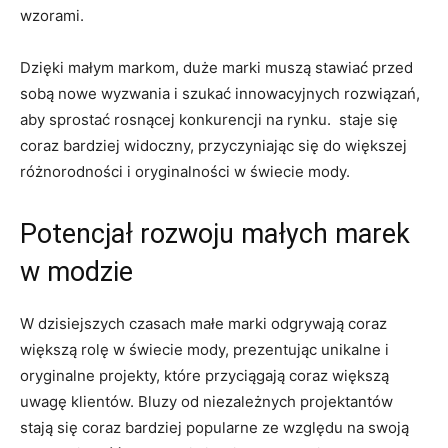
wzorami.
Dzięki małym ‌markom, duże marki​ muszą stawiać przed ​
sobą nowe wyzwania i szukać⁢ innowacyjnych ​rozwiązań,
aby sprostać rosnącej konkurencji na rynku. ​ staje się
coraz bardziej widoczny, przyczyniając się do większej
różnorodności i oryginalności ⁢w świecie mody.
Potencjał rozwoju małych marek
⁣w modzie
W dzisiejszych‍ czasach ⁤małe marki odgrywają coraz
większą rolę w świecie mody, ⁤prezentując unikalne i
oryginalne projekty, które przyciągają⁣ coraz większą
uwagę klientów. Bluzy od ‌niezależnych projektantów
stają się coraz bardziej popularne ze względu na ⁢swoją‍