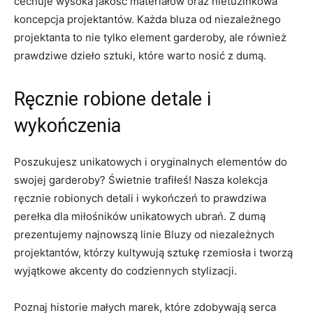
cechuje wysoka jakość‌ materiałów oraz nietuzinkowa‌
koncepcja projektantów. Każda bluza od niezależnego
projektanta to nie tylko element garderoby, ale również
prawdziwe dzieło sztuki, ‍które warto nosić z dumą.
Ręcznie robione detale i
wykończenia
Poszukujesz unikatowych i oryginalnych⁣ elementów do
‍swojej garderoby? Świetnie trafiłeś!‌ Nasza kolekcja⁢
ręcznie robionych⁤ detali i wykończeń to prawdziwa
perełka dla miłośników unikatowych ubrań. Z dumą
⁤prezentujemy najnowszą linie Bluzy od ⁤niezależnych
projektantów, którzy kultywują sztukę rzemiosła ‍i tworzą
⁣wyjątkowe⁣ akcenty do codziennych stylizacji.
Poznaj historie⁢ małych⁤ marek, które zdobywają serca