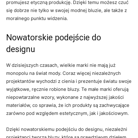
promujesz ​etyczną produkcję.⁢ Dzięki​ temu możesz czuć
się dobrze nie ‌tylko w swojej modnej⁢ bluzie, ale ‍także z
moralnego ​punktu⁣ widzenia.
Nowatorskie podejście do
designu
W dzisiejszych czasach, wielkie​ marki nie ‌mają już
monopolu ‍na​ świat mody. Coraz więcej ‍niezależnych
projektantów wychodzi z cienia​ i prezentuje światu swoje⁣
wyjątkowe, ręcznie robione bluzy. Te małe marki oferują
‌niepowtarzalne wzory, wykonane z najwyższej jakości
materiałów, ⁤co sprawia, że ich produkty są zachwycające
zarówno⁤ pod względem estetycznym, jak ⁢i jakościowym.
Dzięki nowatorskiemu podejściu do designu, niezależni
projektanci tworzą bluzy, które są prawdziwym dziełem