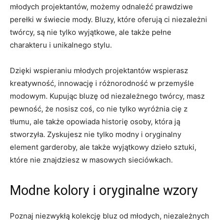
młodych projektantów, możemy odnaleźć prawdziwe
perełki w świecie mody. Bluzy,⁣ które oferują ‌ci⁤ niezależni
twórcy, są nie tylko wyjątkowe, ale także pełne
charakteru i unikalnego stylu.
Dzięki wspieraniu młodych projektantów wspierasz
kreatywność, ​innowację i różnorodność w przemyśle‍
modowym. Kupując bluzę od niezależnego twórcy, masz
pewność, że nosisz⁢ coś,⁣ co nie tylko wyróżnia cię z
tłumu, ale⁤ także opowiada historię osoby, która ją
stworzyła. Zyskujesz nie tylko⁤ modny i oryginalny
element garderoby, ale ‌także wyjątkowy dzieło sztuki,
które nie znajdziesz w masowych sieciówkach.
Modne kolory i oryginalne wzory
Poznaj ‍niezwykłą kolekcję bluz od młodych, niezależnych