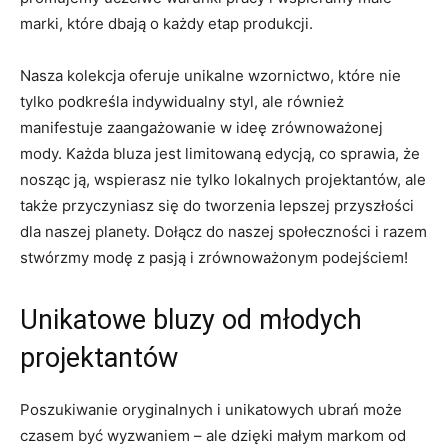
marki, które‍ dbają o każdy etap produkcji.
Nasza kolekcja oferuje unikalne wzornictwo, które nie
tylko⁤ podkreśla indywidualny styl, ale​ również
‍manifestuje zaangażowanie w⁢ ideę⁤ zrównoważonej
⁢mody. Każda bluza jest limitowaną edycją, co sprawia,⁤ że⁤
nosząc ją,⁣ wspierasz nie tylko lokalnych projektantów, ale⁣
także przyczyniasz się do tworzenia lepszej przyszłości
dla naszej‌ planety. Dołącz do‍ naszej społeczności i‌ razem
stwórzmy modę z pasją i‌ zrównoważonym ⁢podejściem!
Unikatowe‍ bluzy ​od młodych
projektantów
Poszukiwanie oryginalnych⁣ i unikatowych ubrań może
czasem być wyzwaniem – ale dzięki małym markom od