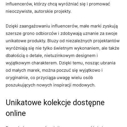
influencerów, którzy chcą wyróżniać się i promować
‍nieoczywiste, autorskie ​projekty.
Dzięki zaangażowaniu influencerów, małe marki zyskują
szersze grono ⁢odbiorców i zdobywają uznanie za swoje
unikatowe produkty. Bluzy od niezależnych projektantów
‌wyróżniają ⁣się‍ nie⁢ tylko świetnym wykonaniem, ale ‌także
dbałością o detale,⁤ nietuzinkowym designem i
wyjątkowym charakterem.⁣ Dzięki temu, nosząc ubrania
od małych marek, można poczuć się⁢ wyjątkowo i​
oryginalnie, co przyciąga uwagę ‍wielu osób
poszukujących nowych inspiracji modowych.
Unikatowe kolekcje dostępne
online