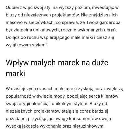
Odbierz więc swój styl na wyższy poziom, inwestując w
‍bluzy od niezależnych projektantów. Nie‌ znajdziesz ⁤ich
masowo w sieciówkach, ⁤co ⁤sprawia,‌ że Twoja garderoba
będzie pełna unikatowych, ⁣ręcznie wykonanych ubrań.
Dołącz do ruchu ‍wspierającego małe marki ​i ciesz ‍się
wyjątkowym‍ stylem!
Wpływ małych marek ⁤na ⁣duże
marki
W dzisiejszych czasach ⁤małe marki zyskują coraz ⁣większą
popularność w świecie mody, podbijając serca klientów
swoją oryginalnością i unikalnym stylem. Bluzy od
niezależnych projektantów stają⁤ się coraz bardziej
pożądane, przyciągając uwagę ​konsumentów swoją
wysoką jakością wykonania oraz nietuzinkowymi