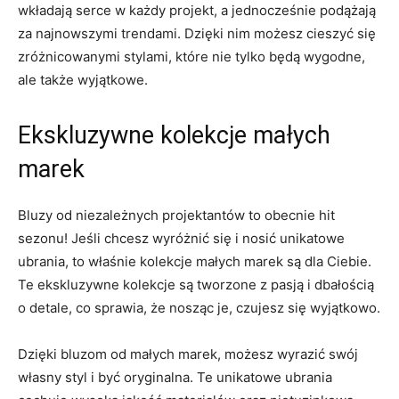
wkładają serce w każdy projekt,​ a jednocześnie podążają
za najnowszymi trendami. Dzięki nim możesz⁢ cieszyć się
zróżnicowanymi stylami, które​ nie tylko⁤ będą wygodne,
⁣ale także ‌wyjątkowe.
Ekskluzywne kolekcje małych
marek
Bluzy ⁣od ‍niezależnych projektantów to obecnie hit
sezonu! Jeśli chcesz wyróżnić się i nosić unikatowe
ubrania, ⁣to ⁤właśnie kolekcje małych marek ​są dla Ciebie.
Te⁢ ekskluzywne kolekcje są tworzone z ⁤pasją i dbałością
o detale, co sprawia, ⁣że nosząc je,⁢ czujesz się‌ wyjątkowo.
Dzięki bluzom od małych marek, możesz ‌wyrazić swój
własny styl i⁢ być ‌oryginalna. Te⁢ unikatowe ubrania