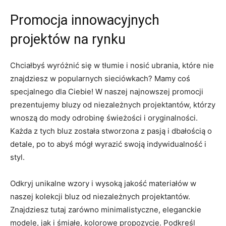
Promocja innowacyjnych
projektów‌ na rynku
Chciałbyś wyróżnić się w tłumie i nosić ubrania, które⁤ nie
znajdziesz w popularnych sieciówkach? Mamy coś‍
specjalnego dla Ciebie! W naszej najnowszej promocji
prezentujemy ​bluzy od niezależnych ​projektantów, którzy
wnoszą do mody odrobinę świeżości i oryginalności.
Każda z tych bluz została stworzona z pasją i dbałością o
detale, ⁣po to abyś mógł wyrazić swoją indywidualność i
styl.
Odkryj ⁢unikalne wzory i ‍wysoką jakość materiałów w
naszej ⁤kolekcji bluz od niezależnych projektantów.
Znajdziesz tutaj zarówno minimalistyczne, eleganckie
modele, jak i śmiałe, ⁤kolorowe propozycje. ‍Podkreśl