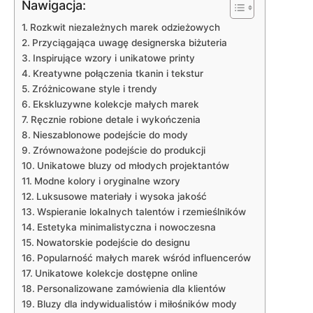
Nawigacja:
Rozkwit niezależnych marek ‌odzieżowych
Przyciągająca​ uwagę​ designerska biżuteria
Inspirujące wzory i⁢ unikatowe⁣ printy
Kreatywne połączenia tkanin i tekstur
Zróżnicowane​ style i trendy
Ekskluzywne kolekcje małych marek
Ręcznie robione detale i wykończenia
Nieszablonowe podejście do mody
Zrównoważone podejście do produkcji
Unikatowe‍ bluzy ​od młodych projektantów
Modne kolory i oryginalne wzory
Luksusowe materiały i wysoka jakość
Wspieranie lokalnych⁣ talentów i rzemieślników
Estetyka‍ minimalistyczna i nowoczesna
Nowatorskie podejście do designu
Popularność małych marek wśród influencerów
Unikatowe kolekcje dostępne online
Personalizowane zamówienia dla ‌klientów
Bluzy⁤ dla indywidualistów i miłośników⁢ mody