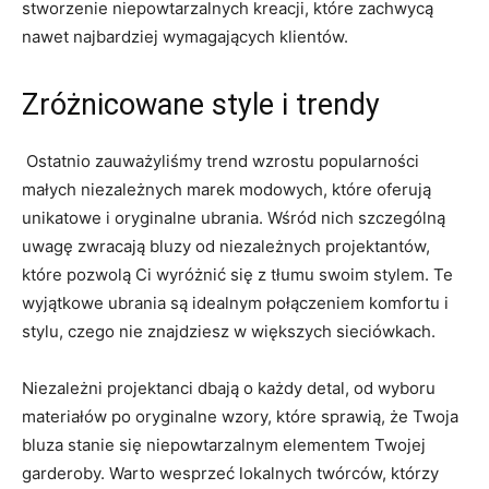
stworzenie ​niepowtarzalnych kreacji, które zachwycą
nawet‌ najbardziej wymagających klientów.
Zróżnicowane​ style i trendy
⁢ Ostatnio⁣ zauważyliśmy trend wzrostu popularności
małych niezależnych marek modowych, które ‍oferują
unikatowe i oryginalne ubrania. Wśród nich‌ szczególną
uwagę​ zwracają ‌bluzy od niezależnych projektantów,
które pozwolą Ci ⁤wyróżnić się z tłumu swoim⁢ stylem. Te
wyjątkowe ubrania są idealnym połączeniem komfortu i
stylu, czego nie znajdziesz w większych sieciówkach.
Niezależni projektanci dbają o każdy detal, od wyboru
materiałów po oryginalne ​wzory, które sprawią, że Twoja
⁤bluza stanie się niepowtarzalnym elementem Twojej
garderoby. Warto wesprzeć lokalnych twórców, którzy