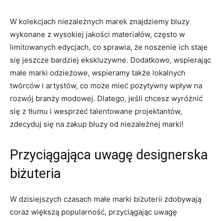
W kolekcjach niezależnych marek znajdziemy bluzy
wykonane z wysokiej jakości materiałów, często w
limitowanych edycjach, co sprawia, że noszenie ich staje
się ‌jeszcze bardziej ekskluzywne. Dodatkowo, wspierając
małe marki odzieżowe, wspieramy także⁣ lokalnych
twórców i ⁢artystów, co może mieć pozytywny wpływ na
rozwój branży modowej. Dlatego, jeśli chcesz wyróżnić
się z tłumu i⁣ wesprzeć talentowane‍ projektantów,
zdecyduj się ​na zakup bluzy od niezależnej marki!
Przyciągająca​ uwagę​ designerska
biżuteria
W dzisiejszych⁢ czasach małe marki biżuterii zdobywają
coraz większą popularność,⁤ przyciągając uwagę