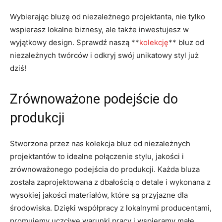
Wybierając bluzę⁤ od niezależnego projektanta, nie ⁤tylko
wspierasz lokalne biznesy, ale także ⁢inwestujesz‌ w
wyjątkowy design. Sprawdź naszą‌ **
kolekcję
** bluz od
niezależnych twórców i odkryj swój unikatowy styl już
dziś!
Zrównoważone podejście do
produkcji
Stworzona‍ przez‌ nas kolekcja bluz od niezależnych
projektantów​ to idealne połączenie stylu, jakości i
zrównoważonego podejścia do produkcji. ⁢Każda bluza
została zaprojektowana z dbałością​ o detale i wykonana ⁣z
wysokiej ⁢jakości materiałów, które są przyjazne dla ​
środowiska. Dzięki współpracy z lokalnymi producentami,
promujemy uczciwe warunki pracy i wspieramy małe