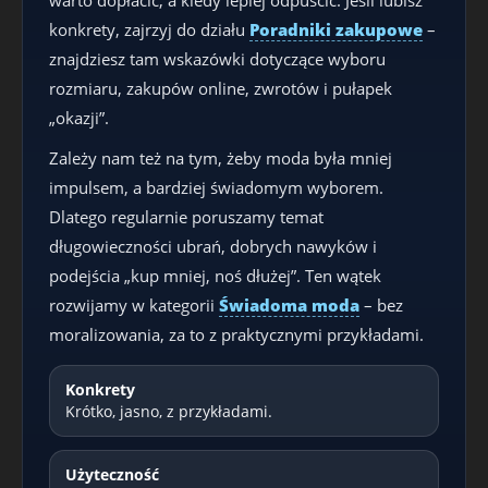
konkrety, zajrzyj do działu
Poradniki zakupowe
–
znajdziesz tam wskazówki dotyczące wyboru
rozmiaru, zakupów online, zwrotów i pułapek
„okazji”.
Zależy nam też na tym, żeby moda była mniej
impulsem, a bardziej świadomym wyborem.
Dlatego regularnie poruszamy temat
długowieczności ubrań, dobrych nawyków i
podejścia „kup mniej, noś dłużej”. Ten wątek
rozwijamy w kategorii
Świadoma moda
– bez
moralizowania, za to z praktycznymi przykładami.
Konkrety
Krótko, jasno, z przykładami.
Użyteczność