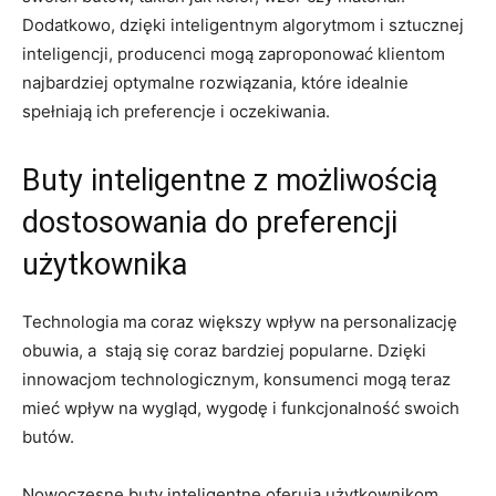
Dodatkowo, dzięki inteligentnym⁢ algorytmom⁣ i ⁣sztucznej
inteligencji, producenci⁤ mogą zaproponować klientom
⁣najbardziej​ optymalne rozwiązania, które idealnie
spełniają⁢ ich⁣ preferencje i oczekiwania.
Buty inteligentne z​ możliwością
⁢dostosowania do‍ preferencji
użytkownika
Technologia ma​ coraz większy ​wpływ ⁢na personalizację
obuwia, a ‌ stają się⁢ coraz bardziej​ popularne. Dzięki
innowacjom technologicznym, konsumenci mogą teraz
‌mieć wpływ na‍ wygląd, wygodę i funkcjonalność⁢ swoich
butów.
Nowoczesne buty⁤ inteligentne oferują‍ użytkownikom