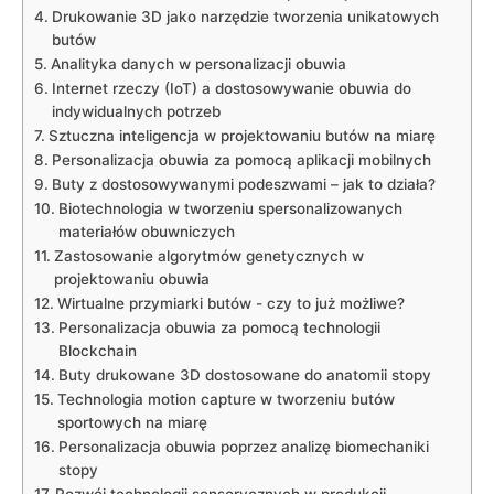
Drukowanie ‌3D jako narzędzie tworzenia ‍unikatowych
butów
Analityka danych w personalizacji obuwia
Internet rzeczy‌ (IoT) a dostosowywanie obuwia do
indywidualnych potrzeb
Sztuczna inteligencja w projektowaniu butów na miarę
Personalizacja obuwia ‍za pomocą ⁢aplikacji‍ mobilnych
Buty z dostosowywanymi podeszwami – jak⁣ to działa?
Biotechnologia w ​tworzeniu spersonalizowanych
materiałów obuwniczych
Zastosowanie algorytmów ‌genetycznych w​
projektowaniu​ obuwia
Wirtualne przymiarki butów -‌ czy to już możliwe?
Personalizacja obuwia ⁤za ​pomocą technologii
⁣Blockchain
Buty ‍drukowane ‍3D dostosowane do​ anatomii ⁣stopy
Technologia motion capture ‍w tworzeniu ⁢butów
sportowych na miarę
Personalizacja obuwia poprzez analizę biomechaniki
stopy