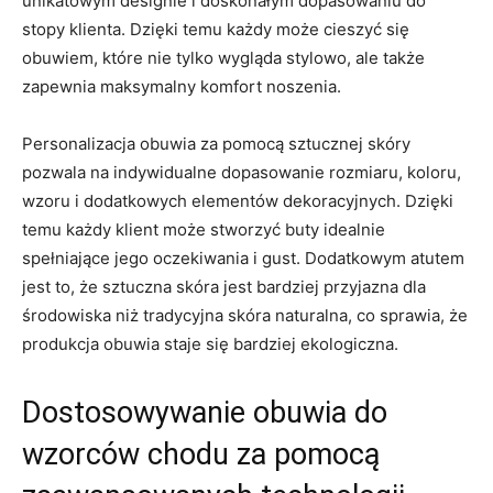
unikatowym designie i doskonałym dopasowaniu do
stopy klienta. Dzięki temu każdy może cieszyć się⁢
obuwiem, które nie tylko wygląda ⁢stylowo, ale także‌
zapewnia maksymalny komfort noszenia.
Personalizacja obuwia za pomocą​ sztucznej skóry
pozwala na indywidualne dopasowanie​ rozmiaru, koloru,
wzoru⁢ i dodatkowych elementów dekoracyjnych. Dzięki
temu każdy ​klient może ⁣stworzyć buty idealnie
spełniające jego oczekiwania i gust. Dodatkowym ⁣atutem​
jest to, że‍ sztuczna skóra jest bardziej przyjazna⁣ dla
środowiska niż ⁤tradycyjna ⁤skóra naturalna, co sprawia, że
‌produkcja obuwia⁢ staje się⁣ bardziej ekologiczna.
Dostosowywanie obuwia do
wzorców chodu ⁤za pomocą