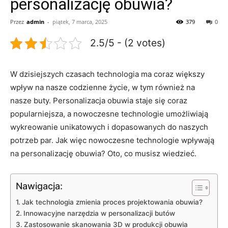
personalizację obuwia?
Przez
admin
-
piątek, 7 marca, 2025
379
0
2.5/5 - (2 votes)
W ‍dzisiejszych czasach technologia ⁣ma ‌coraz⁤ większy
wpływ na nasze codzienne życie, w tym również na
nasze buty. Personalizacja obuwia staje się coraz​
popularniejsza,⁣ a nowoczesne technologie umożliwiają
wykreowanie⁢ unikatowych i dopasowanych do naszych
potrzeb par. ‌Jak więc nowoczesne ⁢technologie ​wpływają
na personalizację obuwia? Oto, co musisz wiedzieć.
Nawigacja:
Jak technologia zmienia proces projektowania obuwia?
Innowacyjne​ narzędzia w ⁢personalizacji butów
Zastosowanie skanowania 3D w produkcji⁣ obuwia