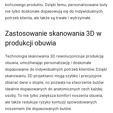
końcowego produktu. Dzięki temu, personalizowane buty
nie tylko doskonale‌ dopasowują się do ​indywidualnych
potrzeb klienta, ale‌ także są‍ trwałe⁣ i wytrzymałe.
Zastosowanie skanowania 3D w
produkcji⁣ obuwia
Technologia skanowania 3D rewolucjonizuje produkcję
obuwia, umożliwiając⁣ personalizację i doskonałe
dopasowanie do ‌indywidualnych ⁤potrzeb klientów. Dzięki
skanowaniu 3D projektanci ⁢mogą ⁢szybko i precyzyjnie
zbierać dane o ⁢stopie, co pozwala ​na stworzenie butów
idealnie dopasowanych ⁣do anatomicznych cech każdej
osoby. ⁤To nie tylko zwiększa komfort noszenia ​obuwia,
ale także redukuje ryzyko kontuzji spowodowanych
noszeniem‌ źle dopasowanych butów.