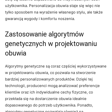
użytkownika. Personalizacja obuwia staje się więc nie‌
tylko sposobem na wyrażenie własnego stylu, ⁣ale także
gwarancją‍ wygody i ​komfortu noszenia.
Zastosowanie algorytmów
‌genetycznych w​ projektowaniu​
obuwia
Algorytmy⁤ genetyczne są coraz częściej wykorzystywane
w projektowaniu⁢ obuwia, co pozwala na stworzenie
bardziej⁢ personalizowanych ​produktów. Dzięki tej
technologii, producenci mogą analizować‌ preferencje
⁣klientów oraz ​ich indywidualne‍ cechy fizyczne, co
przekłada się na dostarczenie obuwia idealnie⁤
dopasowanego do potrzeb‍ użytkownika. Ponadto,
algorytmy genetyczne‌ pozwalają również ‍na