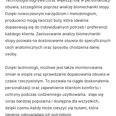
Technologia odgrywa coraz ​większą ‌rolę w⁢ personalizacji
obuwia, szczególnie poprzez analizę biomechaniki⁤ stopy.
Dzięki nowoczesnym narzędziom i metodologiom,
producenci mogą tworzyć buty, które ​idealnie
dopasowują się do indywidualnych potrzeb i preferencji
każdego‌ klienta.‌ Zastosowanie analizy biomechaniki
stopy pozwala‌ na ⁢dostosowanie obuwia do specyficznych
cech anatomicznych oraz sposobu chodzenia danej​
osoby.
Dzięki technologii, możliwe jest także monitorowanie
⁤zmian ⁤w ⁣stopie oraz sprawdzanie dopasowania‌ obuwia w⁣
czasie rzeczywistym. To pozwala na ciągłe doskonalenie
personalizacji oraz zapewnienie klientom komfortu i
ochrony podczas codziennego użytkowania. ‍ staje się
coraz bardziej popularna i dostępna​ dla wszystkich,​
dzięki czemu ‌każdy może cieszyć się butami, które
idealnie⁤ odpowiadają ich ​potrzebom.