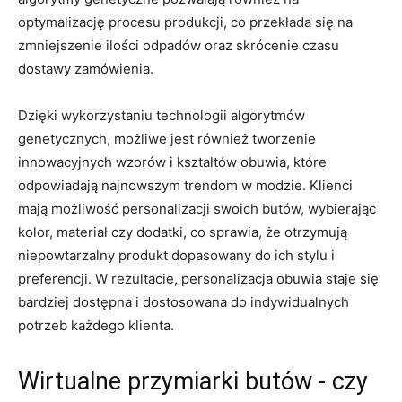
optymalizację procesu ⁣produkcji, co przekłada ⁤się na
zmniejszenie ilości odpadów​ oraz skrócenie ​czasu
dostawy⁤ zamówienia.
Dzięki​ wykorzystaniu⁤ technologii algorytmów
genetycznych, możliwe ​jest również tworzenie
‍innowacyjnych wzorów i kształtów obuwia,‍ które
odpowiadają najnowszym ‍trendom w modzie.⁢ Klienci
mają możliwość personalizacji swoich ‍butów, wybierając
kolor, materiał ⁤czy ⁢dodatki, co sprawia, że otrzymują
niepowtarzalny⁤ produkt dopasowany⁢ do⁢ ich stylu‌ i
⁢preferencji. W ⁣rezultacie, personalizacja obuwia staje ‍się
bardziej dostępna i⁢ dostosowana do indywidualnych
potrzeb każdego ‍klienta.
Wirtualne przymiarki butów -‌ czy