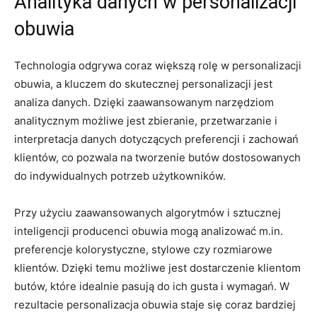
Analityka danych w personalizacji
obuwia
Technologia odgrywa coraz⁢ większą rolę w personalizacji
obuwia, a ⁤kluczem do skutecznej personalizacji⁣ jest⁣
analiza danych.​ Dzięki ‌zaawansowanym ‌narzędziom⁣
analitycznym ⁤możliwe⁣ jest zbieranie,‍ przetwarzanie​ i​
interpretacja ⁢danych dotyczących preferencji ⁤i zachowań
klientów, co pozwala na tworzenie butów ⁤dostosowanych
do indywidualnych potrzeb użytkowników.
Przy użyciu⁢ zaawansowanych algorytmów‍ i sztucznej
inteligencji producenci obuwia mogą analizować m.in.
preferencje ⁣kolorystyczne, stylowe czy rozmiarowe
klientów. ‌Dzięki temu możliwe jest⁣ dostarczenie klientom
butów, które idealnie ⁣pasują do ich gusta​ i wymagań. W
rezultacie ⁤personalizacja​ obuwia ​staje się coraz ‌bardziej