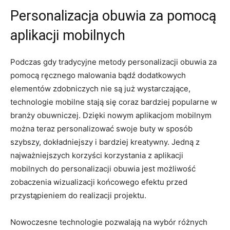
Personalizacja obuwia ‍za pomocą
⁢aplikacji‍ mobilnych
Podczas gdy ⁢tradycyjne metody personalizacji obuwia ‍za‍
pomocą ⁤ręcznego malowania‍ bądź⁢ dodatkowych
elementów zdobniczych ⁣nie są ⁢już wystarczające,
technologie mobilne⁣ stają się coraz bardziej popularne w
branży obuwniczej. Dzięki nowym​ aplikacjom mobilnym​
można ⁤teraz personalizować swoje buty w sposób
szybszy, dokładniejszy i bardziej kreatywny. Jedną z
najważniejszych korzyści korzystania z aplikacji​
mobilnych do personalizacji obuwia⁤ jest możliwość⁣
zobaczenia wizualizacji końcowego efektu ⁣przed
przystąpieniem ‍do realizacji projektu.
Nowoczesne technologie pozwalają⁢ na ⁤wybór⁣ różnych