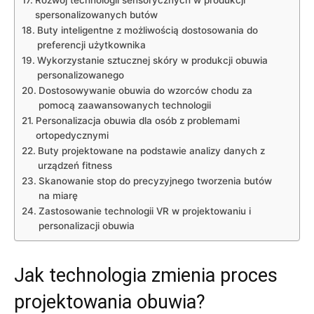
Rozwój ​technologii sensorycznych w⁤ produkcji
spersonalizowanych butów
Buty inteligentne z​ możliwością ⁢dostosowania do‍
preferencji użytkownika
Wykorzystanie⁣ sztucznej skóry w produkcji obuwia
personalizowanego
Dostosowywanie obuwia do wzorców chodu ⁤za
pomocą zaawansowanych technologii
Personalizacja obuwia dla osób‍ z⁤ problemami‌
ortopedycznymi
Buty⁢ projektowane ⁢na podstawie ‍analizy danych z
urządzeń​ fitness
Skanowanie stop do precyzyjnego tworzenia⁣ butów
⁢na miarę
Zastosowanie ⁤technologii ​VR w projektowaniu i
‌personalizacji⁤ obuwia
Jak technologia zmienia proces
projektowania obuwia?