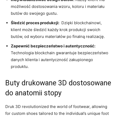
możliwość dostosowania wzoru, koloru i‌ materiału
butów do swojego⁣ gustu.
Śledzić ⁣proces produkcji:
⁢ Dzięki ⁣blockchainowi,
klient może śledzić każdy krok produkcji swoich
butów,⁣ od wyboru materiałów po finalną realizację.
Zapewnić ⁣bezpieczeństwo i ‍autentyczność:
⁤
Technologia blockchain gwarantuje bezpieczeństwo
‍danych klienta‍ i autentyczność zakupionego​
produktu.
Buty ‍drukowane ‍3D dostosowane
do​ anatomii ⁣stopy
Druk⁢ 3D revolutionized‌ the world ‍of ⁢footwear, allowing
for custom ​shoes‌ tailored to the individual’s unique foot