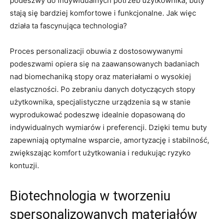
podeszwy‌ do indywidualnych potrzeb ​użytkownika, buty
stają się bardziej ⁢komfortowe ⁣i funkcjonalne. Jak⁤ więc⁤
działa ta fascynująca technologia?
Proces personalizacji ‍obuwia z ‌dostosowywanymi
podeszwami ⁣opiera się na ‌zaawansowanych badaniach
‍nad biomechaniką ⁢stopy oraz ‌materiałami o wysokiej
elastyczności. Po zebraniu danych dotyczących ‍stopy
użytkownika, ⁤specjalistyczne urządzenia są w ‌stanie
wyprodukować podeszwę idealnie dopasowaną do‍
indywidualnych wymiarów i preferencji. Dzięki temu​ buty
zapewniają optymalne wsparcie, amortyzację i​ stabilność,
zwiększając komfort‌ użytkowania i redukując ryzyko
kontuzji.
Biotechnologia w ​tworzeniu
spersonalizowanych materiałów