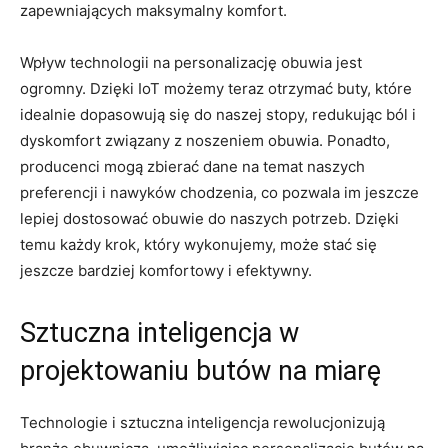
zapewniających maksymalny komfort.
Wpływ technologii na ‌personalizację ‌obuwia jest
ogromny. Dzięki IoT‍ możemy teraz otrzymać buty,​ które
idealnie⁤ dopasowują się⁤ do⁢ naszej​ stopy, redukując ból i
dyskomfort związany z noszeniem ⁣obuwia.⁢ Ponadto, ​
producenci ⁤mogą zbierać⁢ dane na ‌temat naszych
preferencji⁤ i nawyków chodzenia, co ⁣pozwala im jeszcze
lepiej dostosować obuwie do naszych potrzeb. Dzięki⁣
temu⁤ każdy krok, który wykonujemy, ‍może stać się⁤
jeszcze ⁤bardziej komfortowy ‍i efektywny.
Sztuczna inteligencja w
projektowaniu butów na miarę
Technologie i sztuczna ​inteligencja rewolucjonizują