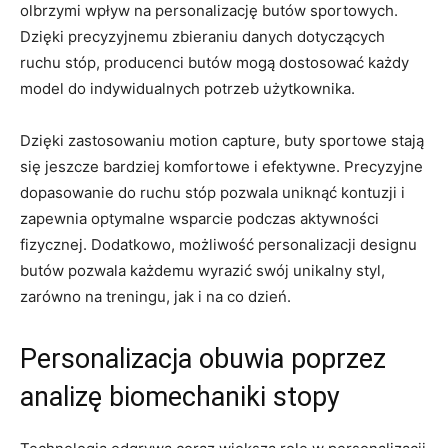
olbrzymi⁢ wpływ⁤ na personalizację butów ‌sportowych.
⁤Dzięki ⁢precyzyjnemu zbieraniu danych‍ dotyczących⁢
ruchu stóp, ‍producenci butów mogą dostosować każdy
model do indywidualnych ⁤potrzeb ⁢użytkownika.
Dzięki zastosowaniu motion‍ capture, buty sportowe stają
⁣się jeszcze bardziej ⁤komfortowe i ⁤efektywne. Precyzyjne
dopasowanie do ruchu ⁢stóp pozwala⁤ uniknąć kontuzji ‍i
zapewnia optymalne wsparcie podczas ‌aktywności⁤
fizycznej. Dodatkowo, możliwość personalizacji ‌designu
butów​ pozwala⁢ każdemu wyrazić swój unikalny styl,
zarówno⁤ na treningu, jak i na co dzień.
Personalizacja obuwia poprzez
analizę biomechaniki stopy