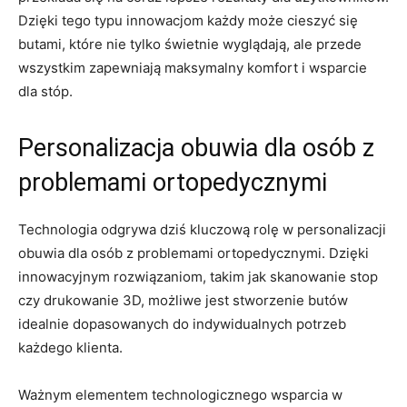
Dzięki tego typu innowacjom każdy może cieszyć ⁣się
butami, ‌które nie tylko‍ świetnie ⁢wyglądają, ale przede
wszystkim zapewniają maksymalny‍ komfort ⁤i wsparcie
dla ⁢stóp.
Personalizacja obuwia dla osób‍ z⁤
problemami‌ ortopedycznymi
Technologia‌ odgrywa dziś kluczową rolę w personalizacji
obuwia ⁣dla osób ‌z‌ problemami ortopedycznymi. Dzięki
innowacyjnym rozwiązaniom, takim jak⁢ skanowanie stop
czy⁣ drukowanie 3D, ⁢możliwe jest stworzenie butów
idealnie dopasowanych do indywidualnych⁣ potrzeb
każdego klienta.
Ważnym elementem⁢ technologicznego wsparcia​ w