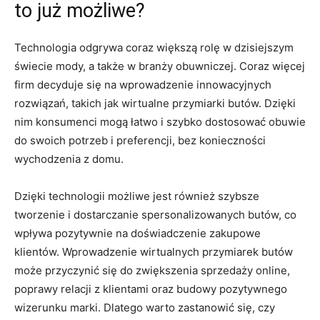
to już możliwe?
Technologia​ odgrywa coraz‌ większą rolę w dzisiejszym‍
świecie mody, a także ⁣w branży obuwniczej. Coraz więcej
firm decyduje się na wprowadzenie innowacyjnych
rozwiązań, takich jak wirtualne przymiarki butów. Dzięki
nim konsumenci mogą łatwo i‌ szybko‌ dostosować obuwie
do swoich potrzeb i preferencji, bez konieczności
wychodzenia z domu.
Dzięki technologii możliwe jest​ również szybsze
tworzenie i dostarczanie ⁤spersonalizowanych butów,⁢ co
wpływa⁣ pozytywnie na doświadczenie zakupowe
klientów. Wprowadzenie wirtualnych⁢ przymiarek butów
może przyczynić się do zwiększenia sprzedaży online,
poprawy relacji z klientami oraz budowy pozytywnego
⁢wizerunku marki. Dlatego warto zastanowić się,‍ czy⁢