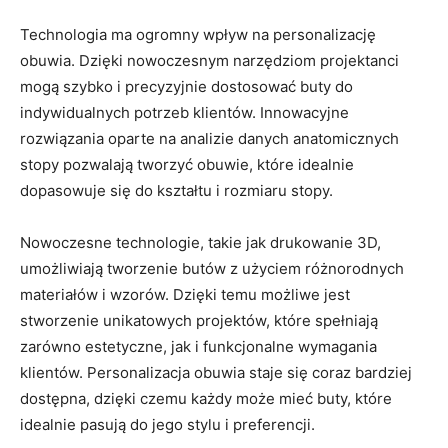
Technologia‌ ma ogromny wpływ na ‍personalizację
obuwia. Dzięki nowoczesnym ‌narzędziom ​projektanci
mogą szybko​ i precyzyjnie dostosować buty do
indywidualnych potrzeb klientów.⁣ Innowacyjne​
rozwiązania oparte na⁤ analizie⁣ danych anatomicznych
stopy pozwalają‍ tworzyć obuwie, które idealnie
dopasowuje​ się ‍do kształtu i ​rozmiaru ⁣stopy.
Nowoczesne technologie, takie jak drukowanie 3D,
umożliwiają ⁤tworzenie ​butów z użyciem różnorodnych
‌materiałów i⁣ wzorów. Dzięki⁢ temu możliwe jest
stworzenie unikatowych projektów, które spełniają
zarówno estetyczne, jak i ⁣funkcjonalne wymagania
klientów.⁣ Personalizacja obuwia staje się coraz bardziej
dostępna, ⁢dzięki⁤ czemu⁣ każdy może mieć buty, które‌
idealnie pasują do⁤ jego stylu ⁢i ‌preferencji.