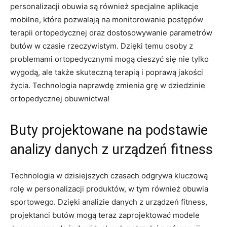
‍personalizacji obuwia są również ​specjalne aplikacje
mobilne, ⁣które pozwalają na monitorowanie postępów
terapii ‌ortopedycznej oraz dostosowywanie parametrów​
butów ⁣w czasie rzeczywistym. Dzięki temu osoby z
problemami‌ ortopedycznymi mogą⁣ cieszyć się nie tylko​
wygodą, ale także skuteczną terapią i poprawą⁣ jakości
życia. Technologia naprawdę zmienia ⁣grę w dziedzinie
ortopedycznej obuwnictwa!
Buty⁢ projektowane ⁢na podstawie
‍analizy danych z urządzeń​ fitness
Technologia w dzisiejszych czasach odgrywa kluczową
rolę w personalizacji ⁢produktów, w tym również obuwia
sportowego. Dzięki⁢ analizie danych‌ z urządzeń ⁣fitness,⁢
projektanci ​butów⁤ mogą teraz zaprojektować modele