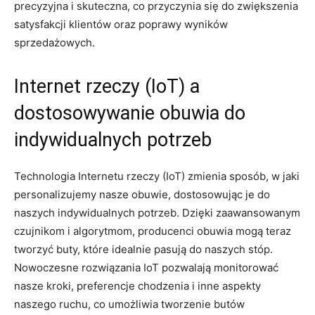
⁢precyzyjna i skuteczna, co ‌przyczynia⁣ się ⁢do ‍zwiększenia
‌satysfakcji klientów oraz poprawy wyników
sprzedażowych.
Internet rzeczy‌ (IoT) a
dostosowywanie obuwia do
indywidualnych potrzeb
Technologia‍ Internetu‌ rzeczy (IoT) zmienia sposób,‌ w jaki
⁣personalizujemy nasze obuwie, dostosowując je ⁢do
naszych​ indywidualnych potrzeb. Dzięki⁢ zaawansowanym
czujnikom i algorytmom, producenci obuwia mogą teraz
tworzyć buty, które idealnie pasują ⁢do naszych stóp.
Nowoczesne rozwiązania IoT pozwalają monitorować
nasze kroki, preferencje ⁤chodzenia i‍ inne aspekty
naszego ruchu, co umożliwia tworzenie ⁤butów‍