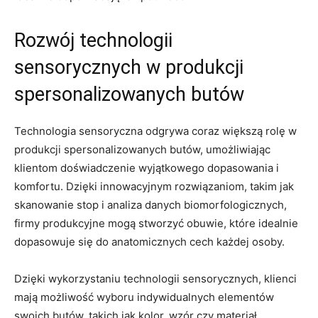
Rozwój ​technologii
sensorycznych w⁤ produkcji
spersonalizowanych butów
Technologia‍ sensoryczna⁣ odgrywa coraz‍ większą rolę⁣ w
produkcji spersonalizowanych butów, ⁣umożliwiając
‍klientom⁤ doświadczenie wyjątkowego ​dopasowania ‌i
komfortu. Dzięki‍ innowacyjnym⁣ rozwiązaniom,⁢ takim ⁢jak
skanowanie stop i analiza danych⁢ biomorfologicznych,
firmy produkcyjne mogą stworzyć obuwie, które idealnie
dopasowuje się⁢ do anatomicznych ⁢cech każdej osoby.
Dzięki wykorzystaniu technologii sensorycznych, klienci
mają⁤ możliwość​ wyboru ⁤indywidualnych elementów
swoich ⁣butów, takich jak ‍kolor, wzór czy⁤ materiał.