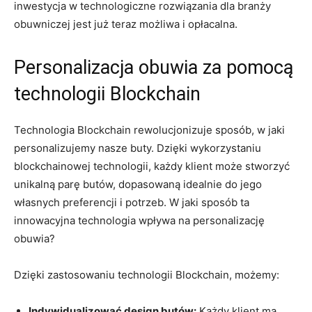
inwestycja w technologiczne rozwiązania dla ⁣branży ​
obuwniczej jest ‌już teraz możliwa i ⁣opłacalna.
Personalizacja obuwia ⁤za ​pomocą
technologii ⁣Blockchain
Technologia Blockchain rewolucjonizuje sposób, ​w⁢ jaki
personalizujemy nasze buty. Dzięki wykorzystaniu⁢
blockchainowej technologii, ⁣każdy klient może ‍stworzyć
unikalną parę butów,‍ dopasowaną idealnie do jego
własnych preferencji i​ potrzeb. W ‌jaki sposób ⁣ta ​
innowacyjna technologia wpływa na personalizację
obuwia?
Dzięki⁢ zastosowaniu ⁤technologii Blockchain, możemy:
Indywidualizować design ‍butów:
Każdy klient ma